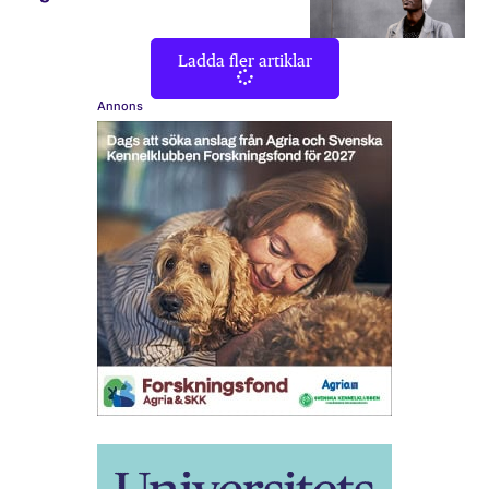
Ladda fler artiklar
Annons