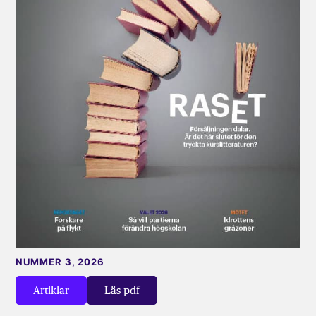
NUMMER 3, 2026
Artiklar
Läs pdf