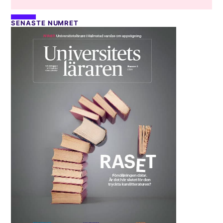
SENASTE NUMRET