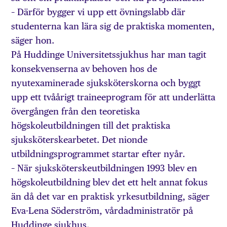
– Därför bygger vi upp ett övningslabb där
studenterna kan lära sig de praktiska momenten,
säger hon.
På Huddinge Universitetssjukhus har man tagit
konsekvenserna av behoven hos de
nyutexaminerade sjuksköterskorna och byggt
upp ett tvåårigt traineeprogram för att underlätta
övergången från den teoretiska
högskoleutbildningen till det praktiska
sjuksköterskearbetet. Det nionde
utbildningsprogrammet startar efter nyår.
– När sjuksköterskeutbildningen 1993 blev en
högskoleutbildning blev det ett helt annat fokus
än då det var en praktisk yrkesutbildning, säger
Eva-Lena Söderström, vårdadministratör på
Huddinge sjukhus.