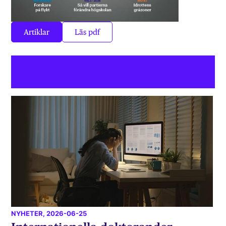
Artiklar
Läs pdf
NYHETER
, 2026-06-25