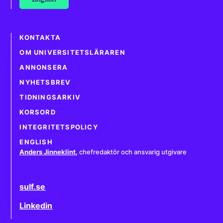
KONTAKTA
OM UNIVERSITETSLÄRAREN
ANNONSERA
NYHETSBREV
TIDNINGSARKIV
KORSORD
INTEGRITETSPOLICY
ENGLISH
Anders Jinneklint
,
chefredaktör och ansvarig utgivare
sulf.se
Linkedin