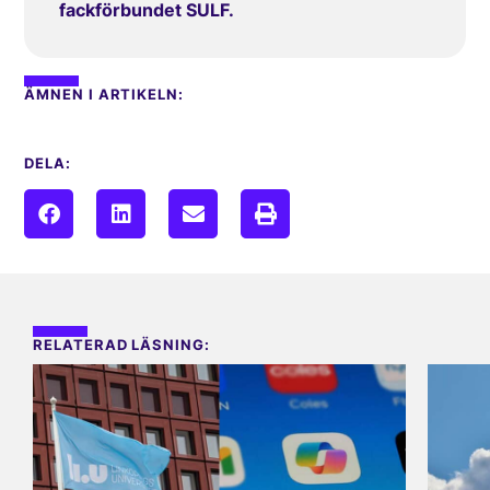
fackförbundet SULF.
ÄMNEN I ARTIKELN:
DELA:
RELATERAD LÄSNING: