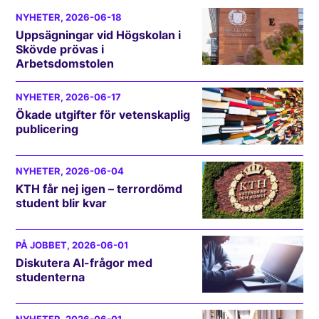
NYHETER
, 2026-06-18
Uppsägningar vid Högskolan i
Skövde prövas i
Arbetsdomstolen
NYHETER
, 2026-06-17
Ökade utgifter för vetenskaplig
publicering
NYHETER
, 2026-06-04
KTH får nej igen – terrordömd
student blir kvar
PÅ JOBBET
, 2026-06-01
Diskutera AI-frågor med
studenterna