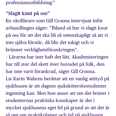
professionsutbildning.”
”Slagit knut på oss”
En vårdlärare som Gill Croona intervjuat inför
avhandlingen säger: ”Ibland så har vi slagit knut
på oss för att det ska bli så vetenskapligt så att vi
inte själva förstår, då blir det tokigt och vi
bränner verklighetsförankringen”.
– Lärarna har inte haft det lätt. Akademiseringen
har till stor del skett över huvudet på folk, den
har inte varit förankrad, säger Gill Croona.
Lis Karin Wahren berättar att en vanlig attityd på
sjukhusen är att dagens sjuksköterskestudenter
ingenting kan. Men hon anser att om det brister i
studenternas praktiska kunskaper är det i
mycket sjukhusens eget fel på grund av att det är
så ont om praktikplatser och tid på sjukhusen.