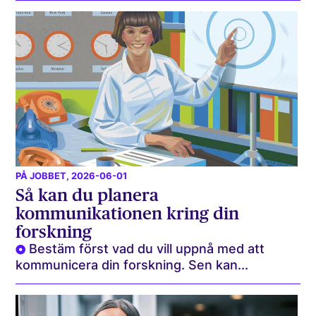
PÅ JOBBET
, 2026-06-01
Så kan du planera
kommunikationen kring din
forskning
Bestäm först vad du vill uppnå med att
kommunicera din forskning. Sen kan...