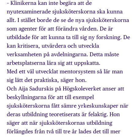
– Klinikerna kan inte begära att de
nyutexaminerade sjuksköterskorna ska kunna
allt. I stället borde de se de nya sjuksköterskorna
som agenter för att förändra vården. De är
utbildade för att kunna ta till sig ny forskning. De
kan kritisera, utvärdera och utveckla
verksamheten på avdelningarna. Detta måste
arbetsplatserna lära sig att uppskatta.
Med ett väl utvecklat mentorsystem så lär man
sig lätt det praktiska, säger hon.
Och Aija Sadurskis på Högskoleverket anser att
beskyllningarna för att till exempel
sjuksköterskorna fått sämre yrkeskunskaper när
deras utbildning teoretiserats är felaktig. Hon
säger att när sjuksköterskornas utbildning
förlängdes från två till tre år lades det till mer