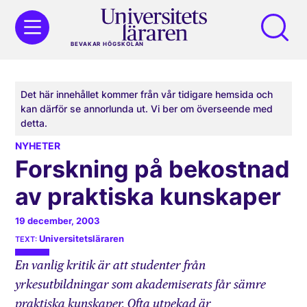
BEVAKAR HÖGSKOLAN
Det här innehållet kommer från vår tidigare hemsida och
kan därför se annorlunda ut. Vi ber om överseende med
detta.
NYHETER
Forskning på bekostnad
av praktiska kunskaper
19 december, 2003
Universitetsläraren
En vanlig kritik är att studenter från
yrkesutbildningar som akademiserats får sämre
praktiska kunskaper. Ofta utpekad är