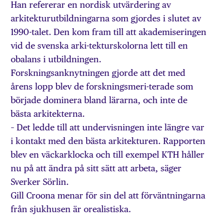
Han refererar en nordisk utvärdering av
arkitekturutbildningarna som gjordes i slutet av
1990-talet. Den kom fram till att akademiseringen
vid de svenska arki-tekturskolorna lett till en
obalans i utbildningen.
Forskningsanknytningen gjorde att det med
årens lopp blev de forskningsmeri-terade som
började dominera bland lärarna, och inte de
bästa arkitekterna.
– Det ledde till att undervisningen inte längre var
i kontakt med den bästa arkitekturen. Rapporten
blev en väckarklocka och till exempel KTH håller
nu på att ändra på sitt sätt att arbeta, säger
Sverker Sörlin.
Gill Croona menar för sin del att förväntningarna
från sjukhusen är orealistiska.