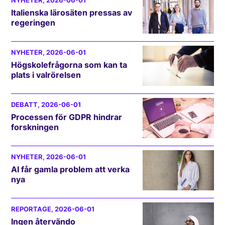
NYHETER
, 2026-06-01
Italienska lärosäten pressas av
regeringen
NYHETER
, 2026-06-01
Högskolefrågorna som kan ta
plats i valrörelsen
DEBATT
, 2026-06-01
Processen för GDPR hindrar
forskningen
NYHETER
, 2026-06-01
AI får gamla problem att verka
nya
REPORTAGE
, 2026-06-01
Ingen återvändo