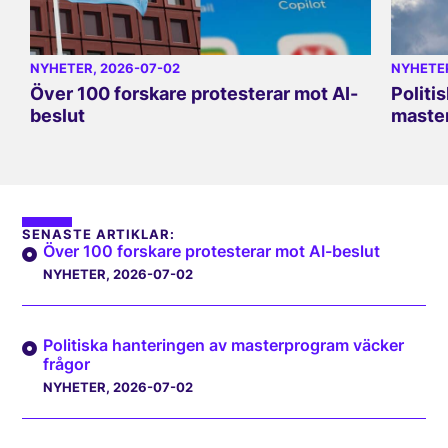
NYHETER
, 2026-07-02
NYHETE
Över 100 forskare protesterar mot AI-
Politi
beslut
master
SENASTE ARTIKLAR:
Över 100 forskare protesterar mot AI-beslut
NYHETER
, 2026-07-02
Politiska hanteringen av masterprogram väcker
frågor
NYHETER
, 2026-07-02