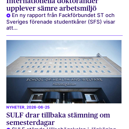
Internationella doktorander
upplever sämre arbetsmiljö
En ny rapport från Fackförbundet ST och
Sveriges förenade studentkårer (SFS) visar
att...
NYHETER
, 2026-06-25
SULF drar tillbaka stämning om
semesterdagar