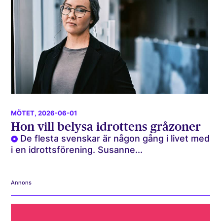
MÖTET
, 2026-06-01
Hon vill belysa idrottens gråzoner
De flesta svenskar är någon gång i livet med
i en idrottsförening. Susanne...
Annons