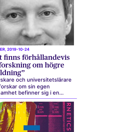
ER
, 2019-10-24
 finns förhållandevis
 forskning om högre
ildning”
skare och universitetslärare
forskar om sin egen
amhet befinner sig i en...