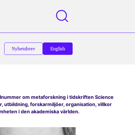
Nyhetsbrev
English
cialnummer om metaforskning i tidskriften Science
utbildning, forskarmiljöer, organisation, villkor
amheten i den akademiska världen.