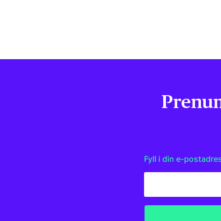
Prenum
Fyll i din e-postadre