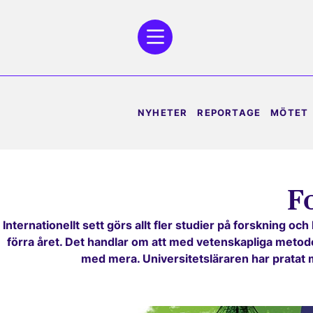
NYHETER
REPORTAGE
MÖTET
F
Internationellt sett görs allt fler studier på forskning 
förra året. Det handlar om att med vetenskapliga metoder 
med mera. Universitetsläraren har pratat 