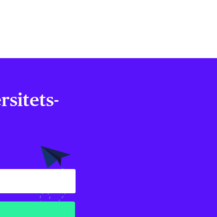
sitets­