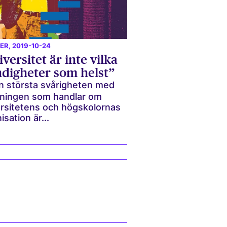
ER
, 2019-10-24
versitet är inte vilka
digheter som helst”
n största svårigheten med
kningen som handlar om
rsitetens och högskolornas
isation är...