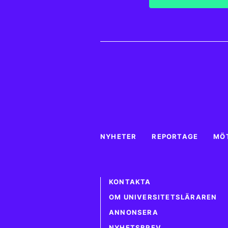
NYHETER
REPORTAGE
MÖ
KONTAKTA
OM UNIVERSITETSLÄRAREN
ANNONSERA
NYHETSBREV