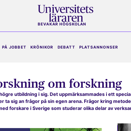
BEVAKAR HÖGSKOLAN
PÅ JOBBET
KRÖNIKOR
DEBATT
PLATSANNONSER
orskning om forskning
och högre utbildning i sig. Det uppmärksammades i ett spe
ta sig an frågor på sin egen arena. Frågor kring metoder, 
med forskare i Sverige som studerar olika delar av verks