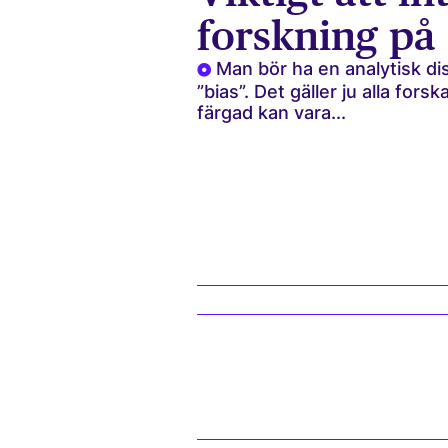
forskning på
Man bör ha en analytisk d
”bias”. Det gäller ju alla fors
färgad kan vara...