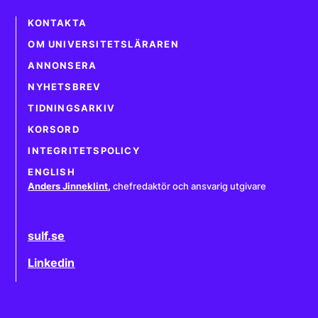
KONTAKTA
OM UNIVERSITETSLÄRAREN
ANNONSERA
NYHETSBREV
TIDNINGSARKIV
KORSORD
INTEGRITETSPOLICY
ENGLISH
Anders Jinneklint
,
chefredaktör och ansvarig utgivare
sulf.se
Linkedin