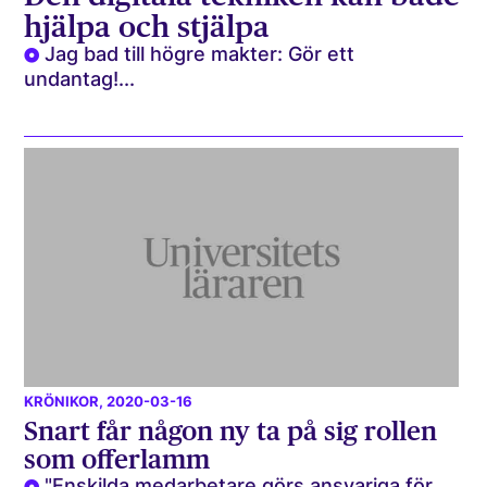
hjälpa och stjälpa
Jag bad till högre makter: Gör ett
undantag!...
KRÖNIKOR
, 2020-03-16
Snart får någon ny ta på sig rollen
som offerlamm
"Enskilda medarbetare görs ansvariga för