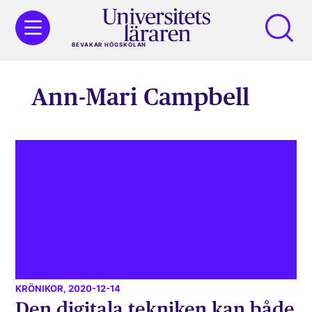
BEVAKAR HÖGSKOLAN
Ann-Mari Campbell
KRÖNIKOR
, 2020-12-14
Den digitala tekniken kan både