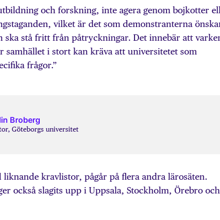
 utbildning och forskning, inte agera genom bojkotter el
ingstaganden, vilket är det som demonstranterna önska
n ska stå fritt från påtryckningar. Det innebär att varke
 samhället i stort kan kräva att universitetet som
cifika frågor.”
in Broberg
or, Göteborgs universitet
 liknande kravlistor, pågår på flera andra lärosäten.
äger också slagits upp i Uppsala, Stockholm, Örebro och