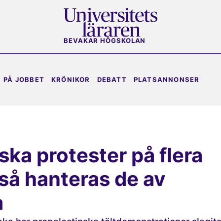
BEVAKAR HÖGSKOLAN
PÅ JOBBET
KRÖNIKOR
DEBATT
PLATSANNONSER
ska protester på flera
 så hanteras de av
a