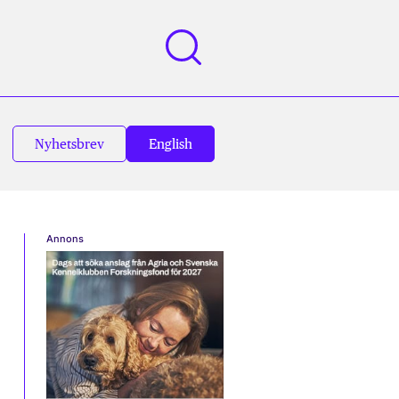
Nyhetsbrev
English
Annons