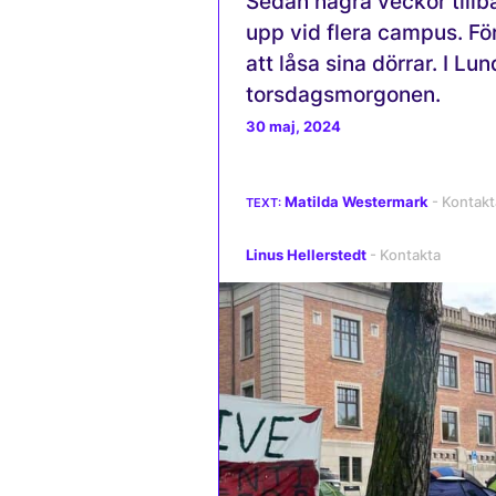
Sedan några veckor tillb
upp vid flera campus. För
att låsa sina dörrar. I 
torsdagsmorgonen.
30 maj, 2024
Matilda Westermark
Linus Hellerstedt