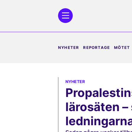
NYHETER
REPORTAGE
MÖTET
NYHETER
Propalestin
lärosäten –
ledningarn