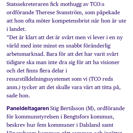
Statssekreteraren fick mothugg av TCO:s
ordförande Therese Svanström, som påpekade
att hon ofta möter kompetensbrist när hon är ute
i landet.
”Det är klart att det är svårt men vi lever i en ny
värld med inte minst en snabbt föränderlig
arbetsmarknad. Bara för att det har varit svårt
tidigare ska man inte dra sig för att ha visioner
och det finns flera delar i
resurstilldelningssystemet som vi (TCO reds
anm.) tycker att det skulle vara värt att titta på,
sade hon.
Paneldeltagaren
Stig Bertilsson (M), ordförande
för kommunstyrelsen i Bengtsfors kommun,
beskrev hur fem kommuner i Dalsland samt