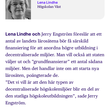
Lena Lindhe
Högskolan Väst
Lena Lindhe och
Jerry Engström föreslår att ett
antal av landets lärosätena bör få särskild
finansiering för att anordna högre utbildning i
decentraliserade miljöer. Man vill också att staten
väljer ut och ”grundfinansierar” ett antal sådana
miljöer. Men det handlar inte om att starta nya
lärosäten, poängterade de.
”Det vi vill är att den här typen av
decentraliserade högskolemiljöer blir en del av
den statliga högskoleutbildningen”, sade Jerry
Engström.