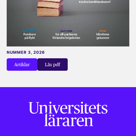
NUMMER 3, 2026
Artiklar
Läs pdf