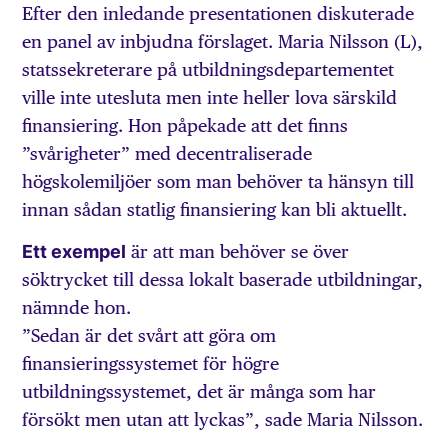
Efter den inledande presentationen diskuterade
en panel av inbjudna förslaget. Maria Nilsson (L),
statssekreterare på utbildningsdepartementet
ville inte utesluta men inte heller lova särskild
finansiering. Hon påpekade att det finns
”svårigheter” med decentraliserade
högskolemiljöer som man behöver ta hänsyn till
innan sådan statlig finansiering kan bli aktuellt.
Ett exempel
är att man behöver se över
söktrycket till dessa lokalt baserade utbildningar,
nämnde hon.
”Sedan är det svårt att göra om
finansieringssystemet för högre
utbildningssystemet, det är många som har
försökt men utan att lyckas”, sade Maria Nilsson.