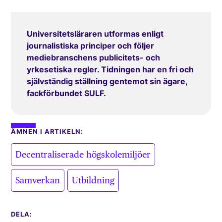
Universitetsläraren utformas enligt
journalistiska principer och följer
mediebranschens publicitets- och
yrkesetiska regler. Tidningen har en fri och
självständig ställning gentemot sin ägare,
fackförbundet SULF.
ÄMNEN I ARTIKELN:
,
Decentraliserade högskolemiljöer
,
Samverkan
Utbildning
DELA: