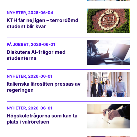
NYHETER
, 2026-06-04
KTH får nej igen – terrordömd
student blir kvar
PÅ JOBBET
, 2026-06-01
Diskutera AI-frågor med
studenterna
NYHETER
, 2026-06-01
Italienska lärosäten pressas av
regeringen
NYHETER
, 2026-06-01
Högskolefrågorna som kan ta
plats i valrörelsen