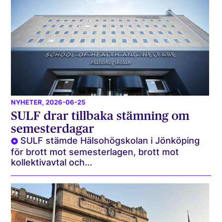
NYHETER
, 2026-06-25
SULF drar tillbaka stämning om
semesterdagar
SULF stämde Hälsohögskolan i Jönköping
för brott mot semesterlagen, brott mot
kollektivavtal och...