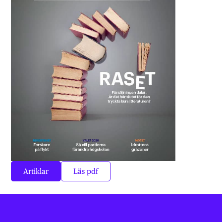
Artiklar
Läs pdf