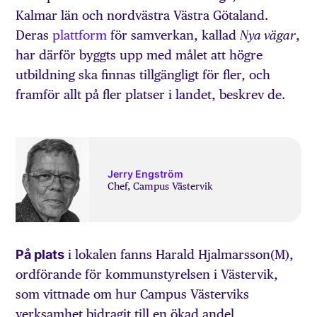
Kalmar län och nordvästra Västra Götaland.
Deras
plattform
för samverkan, kallad
,
Nya vägar
har därför byggts upp med målet att högre
utbildning ska finnas tillgängligt för fler, och
framför allt på fler platser i landet, beskrev de.
Jerry Engström
Chef, Campus Västervik
På plats
i lokalen fanns Harald Hjalmarsson(M),
ordförande för kommunstyrelsen i Västervik,
som vittnade om hur Campus Västerviks
verksamhet bidragit till en ökad andel