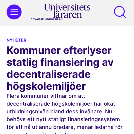
BEVAKAR HÖGSKOLAN
NYHETER
Kommuner efterlyser
statlig finansiering av
decentraliserade
högskolemiljöer
Flera kommuner vittnar om att
decentraliserade högskolemiljöer har ökat
utbildningsnivån bland dess invånare. Nu
behövs ett nytt statligt finansieringssystem
för att nå ut ännu bredare, menar ledarna för