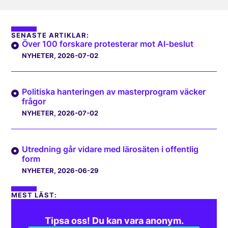
SENASTE ARTIKLAR:
Över 100 forskare protesterar mot AI-beslut
NYHETER
, 2026-07-02
Politiska hanteringen av masterprogram väcker
frågor
NYHETER
, 2026-07-02
Utredning går vidare med lärosäten i offentlig
form
NYHETER
, 2026-06-29
MEST LÄST:
Tipsa oss! Du kan vara anonym.