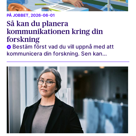
PÅ JOBBET
, 2026-06-01
Så kan du planera
kommunikationen kring din
forskning
Bestäm först vad du vill uppnå med att
kommunicera din forskning. Sen kan...