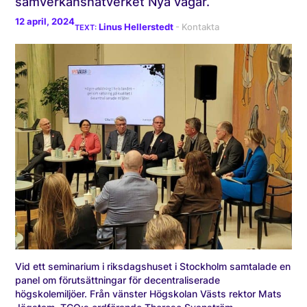
samverkansnätverket Nya vägar.
12 april, 2024
Linus Hellerstedt
Vid ett seminarium i riksdagshuset i Stockholm samtalade en
panel om förutsättningar för decentraliserade
högskolemiljöer. Från vänster Högskolan Västs rektor Mats