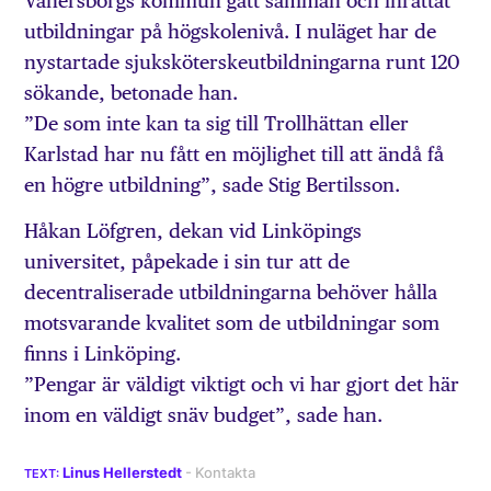
Vänersborgs kommun gått samman och inrättat
utbildningar på högskolenivå. I nuläget har de
nystartade sjuksköterskeutbildningarna runt 120
sökande, betonade han.
”De som inte kan ta sig till Trollhättan eller
Karlstad har nu fått en möjlighet till att ändå få
en högre utbildning”, sade Stig Bertilsson.
Håkan Löfgren, dekan vid Linköpings
universitet, påpekade i sin tur att de
decentraliserade utbildningarna behöver hålla
motsvarande kvalitet som de utbildningar som
finns i Linköping.
”Pengar är väldigt viktigt och vi har gjort det här
inom en väldigt snäv budget”, sade han.
Linus Hellerstedt