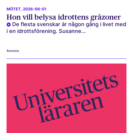
MÖTET
, 2026-06-01
Hon vill belysa idrottens gråzoner
De flesta svenskar är någon gång i livet med
i en idrottsförening. Susanne...
Annons