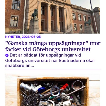
NYHETER
, 2026-06-25
”Ganska många uppsägningar” tror
facket vid Göteborgs universitet
Det är bäddat för uppsägningar vid
Göteborgs universitet när kostnaderna ökar
snabbare än...