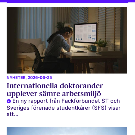
NYHETER
, 2026-06-25
Internationella doktorander
upplever sämre arbetsmiljö
En ny rapport från Fackförbundet ST och
Sveriges förenade studentkårer (SFS) visar
att...