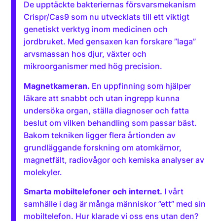
De upptäckte bakteriernas försvarsmekanism
Crispr/Cas9 som nu utvecklats till ett viktigt
genetiskt verktyg inom medicinen och
jordbruket. Med gensaxen kan forskare ”laga”
arvsmassan hos djur, växter och
mikroorganismer med hög precision.
Magnetkameran.
En uppfinning som hjälper
läkare att snabbt och utan ingrepp kunna
undersöka organ, ställa diagnoser och fatta
beslut om vilken behandling som passar bäst.
Bakom tekniken ligger flera årtionden av
grundläggande forskning om atomkärnor,
magnetfält, radiovågor och kemiska analyser av
molekyler.
Smarta mobiltelefoner och internet.
I vårt
samhälle i dag är många människor ”ett” med sin
mobiltelefon. Hur klarade vi oss ens utan den?