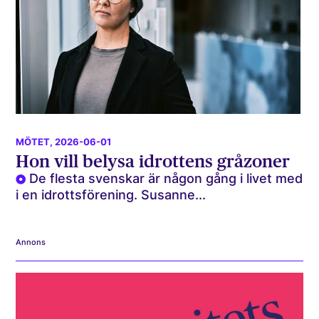
MÖTET
, 2026-06-01
Hon vill belysa idrottens gråzoner
De flesta svenskar är någon gång i livet med
i en idrottsförening. Susanne...
Annons