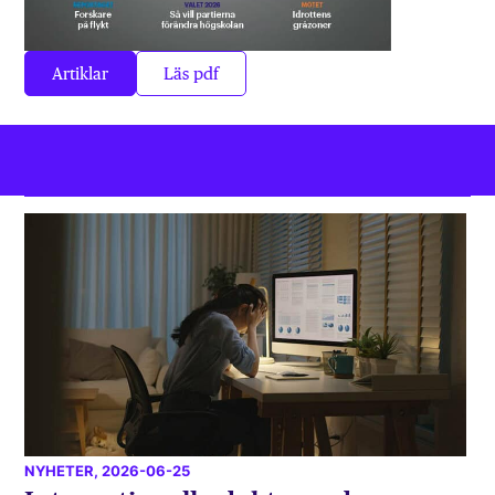
Artiklar
Läs pdf
NYHETER
, 2026-06-25