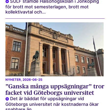
SULF stämde Hälsohögskolan i Jönköping
för brott mot semesterlagen, brott mot
kollektivavtal och...
NYHETER
, 2026-06-25
”Ganska många uppsägningar” tror
facket vid Göteborgs universitet
Det är bäddat för uppsägningar vid
Göteborgs universitet när kostnaderna ökar
snabbare än...