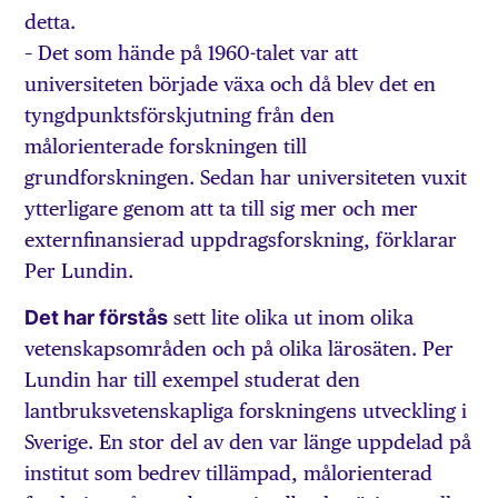
detta.
– Det som hände på 1960-talet var att
universiteten började växa och då blev det en
tyngdpunktsförskjutning från den
målorienterade forskningen till
grundforskningen. Sedan har universiteten vuxit
ytterligare genom att ta till sig mer och mer
externfinansierad uppdragsforskning, förklarar
Per Lundin.
Det har förstås
sett lite olika ut inom olika
vetenskapsområden och på olika lärosäten. Per
Lundin har till exempel studerat den
lantbruksvetenskapliga forskningens utveckling i
Sverige. En stor del av den var länge uppdelad på
institut som bedrev tillämpad, målorienterad