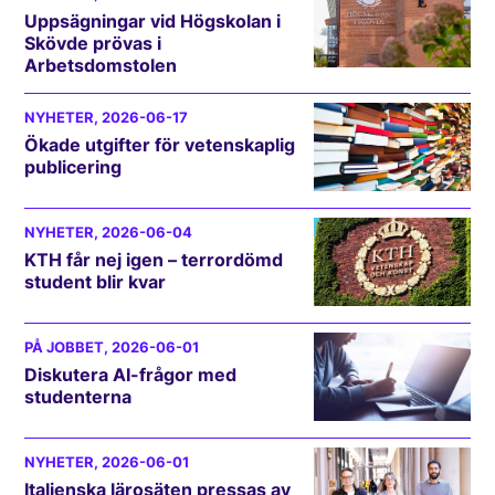
Uppsägningar vid Högskolan i
Skövde prövas i
Arbetsdomstolen
NYHETER
, 2026-06-17
Ökade utgifter för vetenskaplig
publicering
NYHETER
, 2026-06-04
KTH får nej igen – terrordömd
student blir kvar
PÅ JOBBET
, 2026-06-01
Diskutera AI-frågor med
studenterna
NYHETER
, 2026-06-01
Italienska lärosäten pressas av