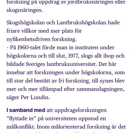
forskning på uppdrag av jordbruksnäringen eller
skogsnäringen.
Skogshögskolan och Lantbrukshögskolan hade
friare villkor med mer plats för
nyfikenhetsdriven forskning.
– På 1960-talet förde man in instituten under
högskolorna och till slut, 1977, slogs allt ihop och
bildade Sveriges lantbruksuniversitet. Det här
innebar att forskningen under högskolorna, som
till stor del bestått av fri forskning, till synes blev
mer och mer tillämpad efter sammanslagningen,
säger Per Lundin.
I samband med
att uppdragsforskningen
”flyttade in” på universiteten uppstod en
målkonflikt. Inom målorienterad forskning är det