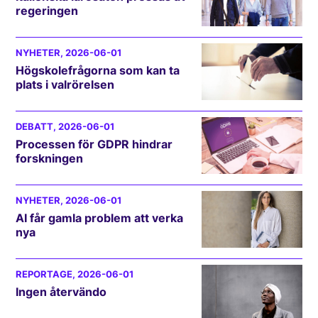
regeringen
NYHETER
, 2026-06-01
Högskolefrågorna som kan ta
plats i valrörelsen
DEBATT
, 2026-06-01
Processen för GDPR hindrar
forskningen
NYHETER
, 2026-06-01
AI får gamla problem att verka
nya
REPORTAGE
, 2026-06-01
Ingen återvändo