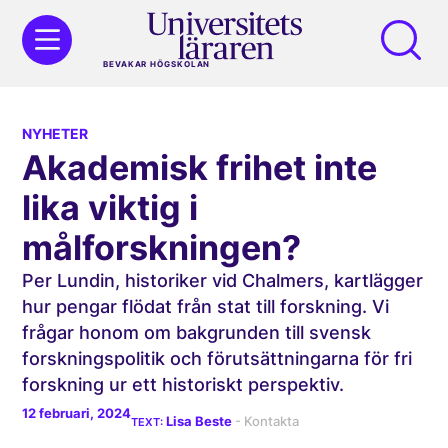
BEVAKAR HÖGSKOLAN
NYHETER
Akademisk frihet inte
lika viktig i
målforskningen?
Per Lundin, historiker vid Chalmers, kartlägger
hur pengar flödat från stat till forskning. Vi
frågar honom om bakgrunden till svensk
forsknings­politik och förutsättningarna för fri
forskning ur ett historiskt perspektiv.
12 februari, 2024
Lisa Beste