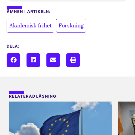
ÄMNEN I ARTIKELN:
,
Akademisk frihet
Forskning
DELA:
RELATERAD LÄSNING: