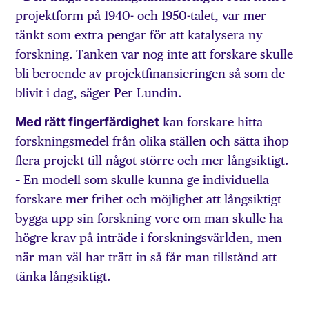
projektform på 1940- och 1950-talet, var mer
tänkt som extra pengar för att katalysera ny
forskning. Tanken var nog inte att forskare skulle
bli beroende av projektfinansieringen så som de
blivit i dag, säger Per Lundin.
Med rätt fingerfärdighet
kan forskare hitta
forskningsmedel från olika ställen och sätta ihop
flera projekt till något större och mer långsiktigt.
– En modell som skulle kunna ge individuella
forskare mer frihet och möjlighet att långsiktigt
bygga upp sin forskning vore om man skulle ha
högre krav på inträde i forskningsvärlden, men
när man väl har trätt in så får man tillstånd att
tänka långsiktigt.