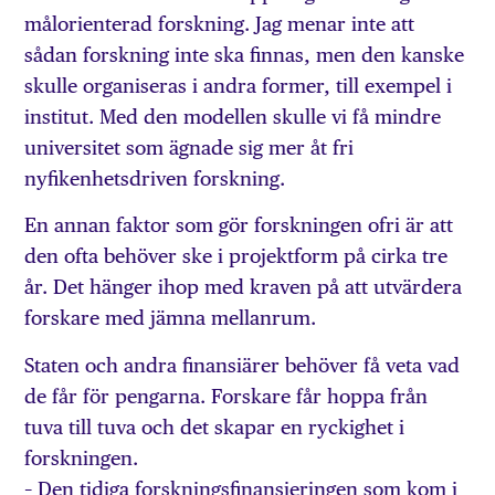
mål­orienterad forskning. Jag menar inte att
sådan forskning inte ska finnas, men den kanske
skulle organiseras i andra former, till exempel i
institut. Med den modellen skulle vi få mindre
universitet som ägnade sig mer åt fri
nyfikenhetsdriven forskning.
En annan faktor som gör forskningen ofri är att
den ofta behöver ske i projektform på cirka tre
år. Det hänger ihop med kraven på att utvärdera
forskare med jämna mellanrum.
Staten och andra finansiärer behöver få veta vad
de får för pengarna. Forskare får hoppa från
tuva till tuva och det skapar en ryckighet i
forskningen.
– Den tidiga forskningsfinansieringen som kom i