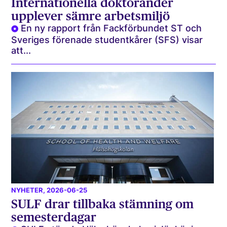
Internationella doktorander
upplever sämre arbetsmiljö
En ny rapport från Fackförbundet ST och
Sveriges förenade studentkårer (SFS) visar
att...
NYHETER
, 2026-06-25
SULF drar tillbaka stämning om
semesterdagar