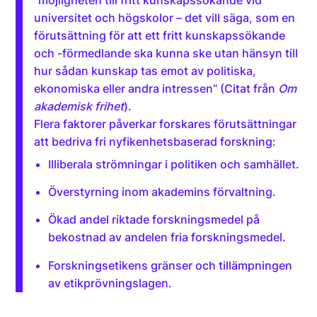
”möjligheten till fritt kunskapssökande vid
universitet och högskolor – det vill säga, som en
förutsättning för att ett fritt kunskapssökande
och -förmedlande ska kunna ske utan hänsyn till
hur sådan kunskap tas emot av politiska,
ekonomiska eller andra intressen” (Citat från
Om
akademisk frihet
).
Flera faktorer påverkar forskares förutsättningar
att bedriva fri nyfikenhetsbaserad forskning:
Illiberala strömningar i politiken och samhället.
Överstyrning inom akademins förvaltning.
Ökad andel riktade forskningsmedel på
bekostnad av andelen fria forskningsmedel.
Forskningsetikens gränser och tillämpningen
av etikprövningslagen.