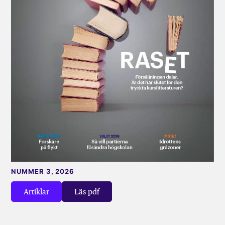
NUMMER 3, 2026
Artiklar
Läs pdf