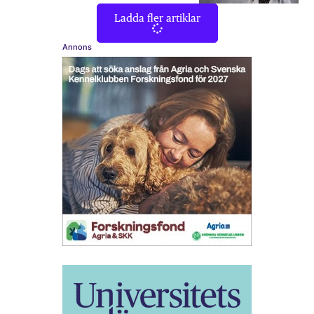
Ladda fler artiklar
Annons