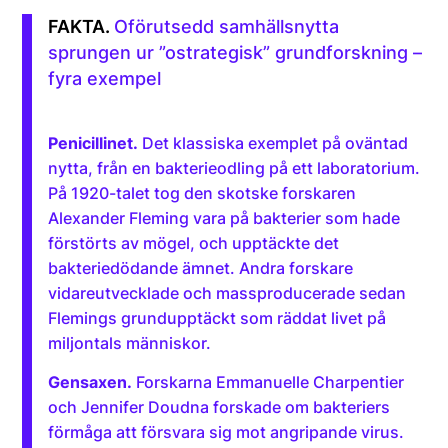
Oförutsedd samhällsnytta
sprungen ur ”ostrategisk” grundforskning –
fyra exempel
Penicillinet.
Det klassiska exemplet på oväntad
nytta, från en bakterieodling på ett laboratorium.
På 1920-talet tog den skotske forskaren
Alexander Fleming vara på bakterier som hade
förstörts av mögel, och upptäckte det
bakteriedödande ämnet. Andra forskare
vidareutvecklade och massproducerade sedan
Flemings grundupptäckt som räddat livet på
miljontals människor.
Gensaxen.
Forskarna Emmanuelle Charpentier
och Jennifer Doudna forskade om bakteriers
förmåga att försvara sig mot angripande virus.