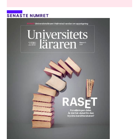
SENASTE NUMRET