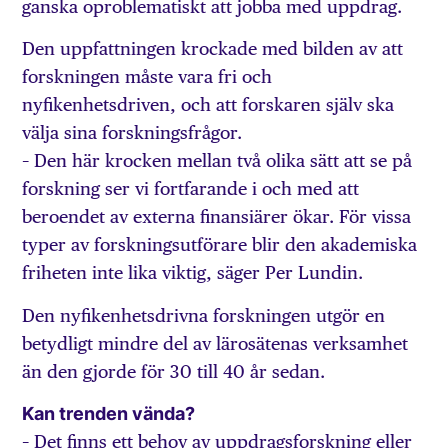
ganska oproblematiskt att jobba med uppdrag.
Den uppfattningen krockade med bilden av att
forskningen måste vara fri och
nyfikenhetsdriven, och att forskaren själv ska
välja sina forskningsfrågor.
– Den här krocken mellan två olika sätt att se på
forskning ser vi fortfarande i och med att
beroendet av externa finansiärer ökar. För vissa
typer av forskningsutförare blir den akademiska
friheten inte lika viktig, säger Per Lundin.
Den nyfikenhetsdrivna forskningen utgör en
betydligt mindre del av lärosätenas verksamhet
än den gjorde för 30 till 40 år sedan.
Kan trenden vända?
– Det finns ett behov av uppdragsforskning eller