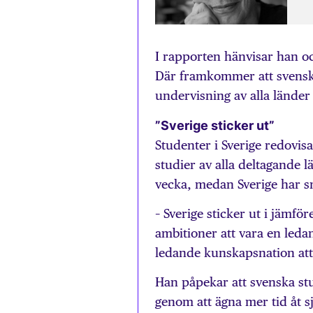
I rapporten hänvisar han o
Där framkommer att svenska
undervisning av alla länder
”Sverige sticker ut”
Studenter i Sverige redovisa
studier av alla deltagande l
vecka, medan Sverige har sn
– Sverige sticker ut i jämf
ambitioner att vara en leda
ledande kunskapsnation att 
Han påpekar att svenska st
genom att ägna mer tid åt sj