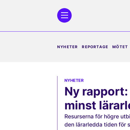
NYHETER
REPORTAGE
MÖTET
NYHETER
Ny rapport:
minst lärarl
Resurserna för högre utb
den lärarledda tiden för 