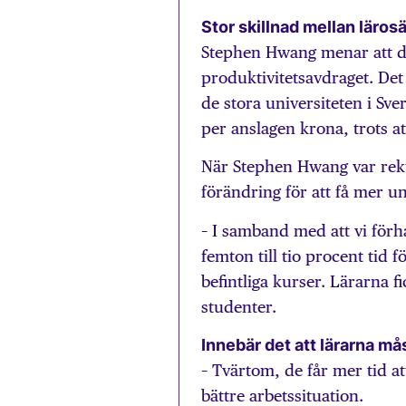
Stor skillnad mellan läros
Stephen Hwang menar att det
produktivitetsavdraget. Det
de stora universiteten i Sve
per anslagen krona, trots att
När Stephen Hwang var rek
förändring för att få mer u
– I samband med att vi förha
femton till tio procent tid
befintliga kurser. Lärarna f
studenter.
Innebär det att lärarna m
– Tvärtom, de får mer tid 
bättre arbetssituation.