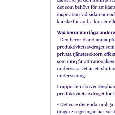
det som behövs för att klar
inspiration vid sidan om o
kanske för andra kurser elle
Vad beror den låga underv
– Den beror bland annat på
produktivitetsavdraget som 
privata tjänstesektorn effekt
som inte går att rationalise
undervisa. Det är ett slutt
undervisning.
I rapporten skriver Stepha
produktivitetsavdraget för 
– Det vore det enda rimliga
tidigare regeringar har vari