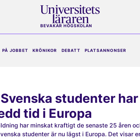
BEVAKAR HÖGSKOLAN
PÅ JOBBET
KRÖNIKOR
DEBATT
PLATSANNONSER
 Svenska studenter har
edd tid i Europa
ildning har minskat kraftigt de senaste 25 åren oc
svenska studenter är nu lägst i Europa. Det visar e