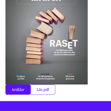
Artiklar
Läs pdf