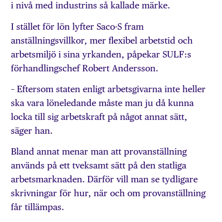
i nivå med industrins så kallade märke.
I stället för lön lyfter Saco-S fram
anställningsvillkor, mer flexibel arbetstid och
arbetsmiljö i sina yrkanden, påpekar SULF:s
förhandlingschef Robert Andersson.
– Eftersom staten enligt arbetsgivarna inte heller
ska vara löneledande måste man ju då kunna
locka till sig arbetskraft på något annat sätt,
säger han.
Bland annat menar man att provanställning
används på ett tveksamt sätt på den statliga
arbetsmarknaden. Därför vill man se tydligare
skrivningar för hur, när och om provanställning
får tillämpas.