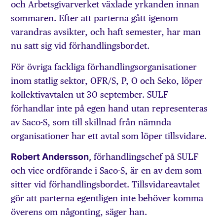
och Arbetsgivarverket växlade yrkanden innan
sommaren. Efter att parterna gått igenom
varandras avsikter, och haft semester, har man
nu satt sig vid förhandlingsbordet.
För övriga fackliga förhandlingsorganisationer
inom statlig sektor, OFR/S, P, O och Seko, löper
kollektivavtalen ut 30 september. SULF
förhandlar inte på egen hand utan representeras
av Saco-S, som till skillnad från nämnda
organisationer har ett avtal som löper tillsvidare.
Robert Andersson,
förhandlingschef på SULF
och vice ordförande i Saco-S, är en av dem som
sitter vid förhandlingsbordet. Tillsvidareavtalet
gör att parterna egentligen inte behöver komma
överens om någonting, säger han.