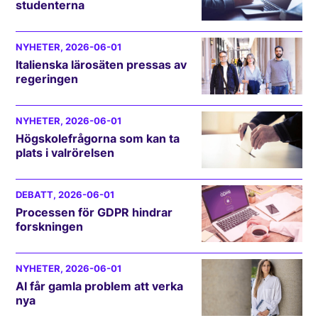
studenterna
NYHETER
, 2026-06-01
Italienska lärosäten pressas av
regeringen
NYHETER
, 2026-06-01
Högskolefrågorna som kan ta
plats i valrörelsen
DEBATT
, 2026-06-01
Processen för GDPR hindrar
forskningen
NYHETER
, 2026-06-01
AI får gamla problem att verka
nya