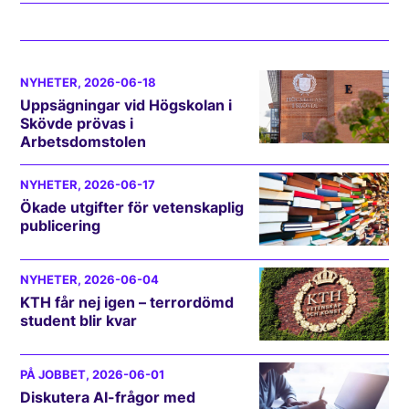
NYHETER
, 2026-06-18
Uppsägningar vid Högskolan i
Skövde prövas i
Arbetsdomstolen
NYHETER
, 2026-06-17
Ökade utgifter för vetenskaplig
publicering
NYHETER
, 2026-06-04
KTH får nej igen – terrordömd
student blir kvar
PÅ JOBBET
, 2026-06-01
Diskutera AI-frågor med