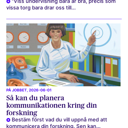
"Viss undervisning bara är bra, precis som
vissa torg bara drar oss till...
PÅ JOBBET
, 2026-06-01
Så kan du planera
kommunikationen kring din
forskning
Bestäm först vad du vill uppnå med att
kommunicera din forskning. Sen kan...