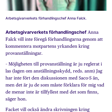
Arbetsgivar­verkets förhandlingschef Anna Falck.
Arbetsgivarverkets förhandlingschef
Anna
Falck vill inte föregå förhandlingarna genom att
kommentera motpartens yrkanden kring
provanställningar.
– Möjligheten till provanställning är ju reglerat i
las (lagen om anställningsskydd, reds. anm) Jag
har inte fört den diskussionen med Saco-S än,
men det är ju de som måste förklara för mig vad
de menar inte är tillfyllest med det som finns,
säger hon.
Facket vill också ändra skrivningen kring