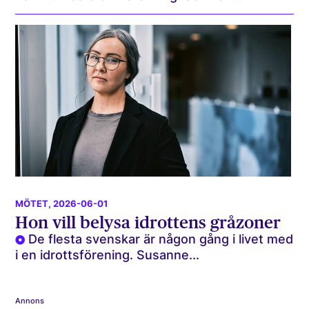
MÖTET
, 2026-06-01
Hon vill belysa idrottens gråzoner
De flesta svenskar är någon gång i livet med
i en idrottsförening. Susanne...
Annons