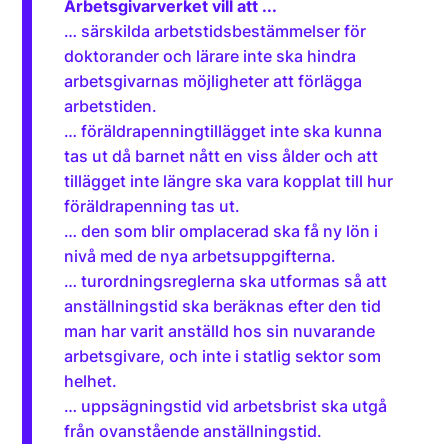
Arbetsgivarverket vill att ...
… särskilda arbetstidsbestämmelser för
doktorander och lärare inte ska hindra
arbetsgivarnas möjligheter att förlägga
arbetstiden.
… föräldrapenningtillägget inte ska kunna
tas ut då barnet nått en viss ålder och att
tillägget inte längre ska vara kopplat till hur
föräldrapenning tas ut.
… den som blir omplacerad ska få ny lön i
nivå med de nya arbetsuppgifterna.
… turordningsreglerna ska utformas så att
anställningstid ska beräknas efter den tid
man har varit anställd hos sin nuvarande
arbetsgivare, och inte i statlig sektor som
helhet.
… uppsägningstid vid arbetsbrist ska utgå
från ovanstående anställningstid.