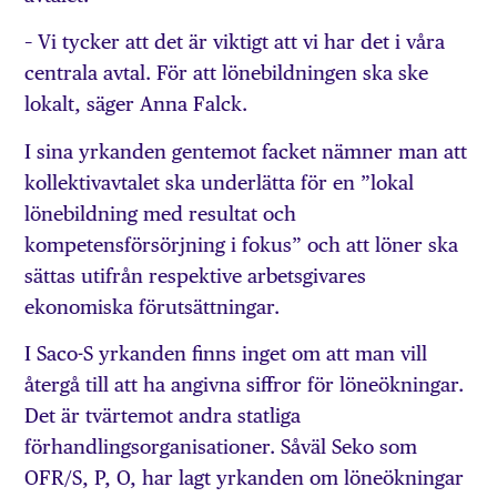
– Vi tycker att det är viktigt att vi har det i våra
centrala avtal. För att lönebildningen ska ske
lokalt, säger Anna Falck.
I sina yrkanden gentemot facket nämner man att
kollektivavtalet ska underlätta för en ”lokal
lönebildning med resultat och
kompetensförsörjning i fokus” och att löner ska
sättas utifrån respektive arbetsgivares
ekonomiska förutsättningar.
I Saco-S yrkanden finns inget om att man vill
återgå till att ha angivna siffror för löneökningar.
Det är tvärtemot andra statliga
förhandlingsorganisationer. Såväl Seko som
OFR/S, P, O, har lagt yrkanden om löneökningar