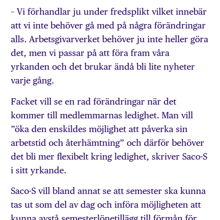
– Vi förhandlar ju under fredsplikt vilket innebär
att vi inte behöver gå med på några förändringar
alls. Arbetsgivarverket behöver ju inte heller göra
det, men vi passar på att föra fram våra
yrkanden och det brukar ändå bli lite nyheter
varje gång.
Facket vill se en rad förändringar när det
kommer till medlemmarnas ledighet. Man vill
”öka den enskildes möjlighet att påverka sin
arbetstid och återhämtning” och därför behöver
det bli mer flexibelt kring ledighet, skriver Saco-S
i sitt yrkande.
Saco-S vill bland annat se att semester ska kunna
tas ut som del av dag och införa möjligheten att
kunna avstå semesterlönetillägg till förmån för