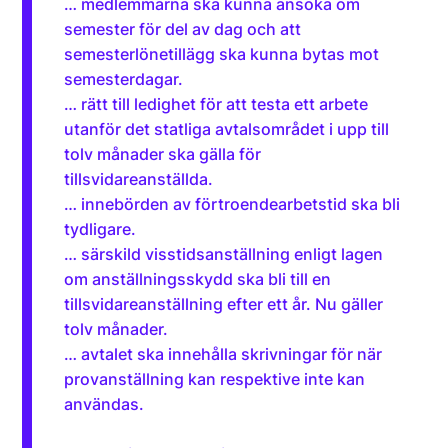
… medlemmarna ska kunna ansöka om
semester för del av dag och att
semesterlönetillägg ska kunna bytas mot
semesterdagar.
… rätt till ledighet för att testa ett arbete
utanför det statliga avtalsområdet i upp till
tolv månader ska gälla för
tillsvidareanställda.
… innebörden av förtroendearbetstid ska bli
tydligare.
… särskild visstidsanställning enligt lagen
om anställningsskydd ska bli till en
tillsvidareanställning efter ett år. Nu gäller
tolv månader.
… avtalet ska innehålla skrivningar för när
provanställning kan respektive inte kan
användas.