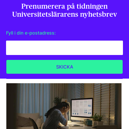
Prenumerera på tidningen
Universitets­lärarens nyhetsbrev
Fyll i din e-postadress: