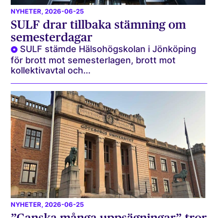
NYHETER
, 2026-06-25
SULF drar tillbaka stämning om
semesterdagar
SULF stämde Hälsohögskolan i Jönköping
för brott mot semesterlagen, brott mot
kollektivavtal och...
NYHETER
, 2026-06-25
”Ganska många uppsägningar” tror