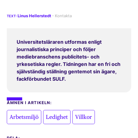
Linus Hellerstedt
Universitetsläraren utformas enligt
journalistiska principer och följer
mediebranschens publicitets- och
yrkesetiska regler. Tidningen har en fri och
självständig ställning gentemot sin ägare,
fackförbundet SULF.
ÄMNEN I ARTIKELN:
,
,
Arbetsmiljö
Ledighet
Villkor