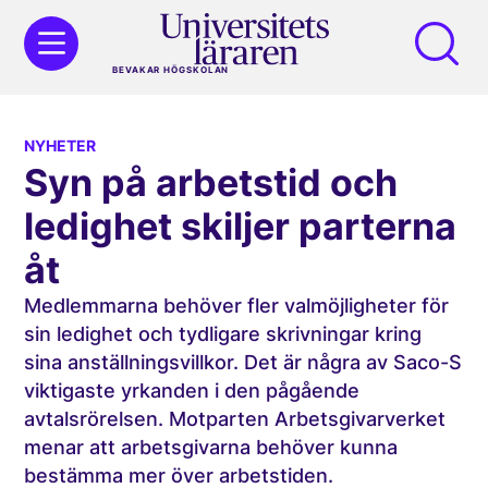
BEVAKAR HÖGSKOLAN
NYHETER
Syn på arbetstid och
ledighet skiljer parterna
åt
Medlemmarna behöver fler valmöjligheter för
sin ledighet och tydligare skrivningar kring
sina anställningsvillkor. Det är några av Saco-S
viktigaste yrkanden i den pågående
avtalsrörelsen. Motparten Arbetsgivarverket
menar att arbetsgivarna behöver kunna
bestämma mer över arbetstiden.