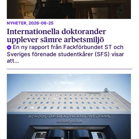
NYHETER
, 2026-06-25
Internationella doktorander
upplever sämre arbetsmiljö
En ny rapport från Fackförbundet ST och
Sveriges förenade studentkårer (SFS) visar
att...