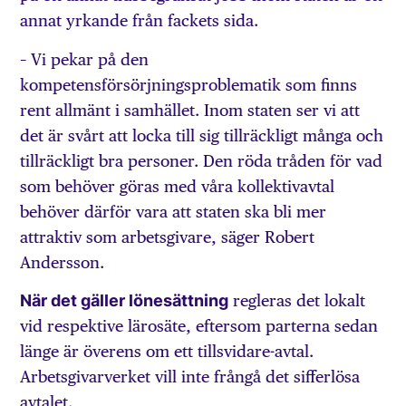
annat yrkande från fackets sida.
– Vi pekar på den
kompetensförsörjningsproblematik som finns
rent allmänt i samhället. Inom staten ser vi att
det är svårt att locka till sig tillräckligt många och
tillräckligt bra personer. Den röda tråden för vad
som behöver göras med våra kollektivavtal
behöver därför vara att staten ska bli mer
attraktiv som arbetsgivare, säger Robert
Andersson.
När det gäller lönesättning
regleras det lokalt
vid respektive lärosäte, eftersom parterna sedan
länge är överens om ett tillsvidare-avtal.
Arbetsgivarverket vill inte frångå det sifferlösa
avtalet.