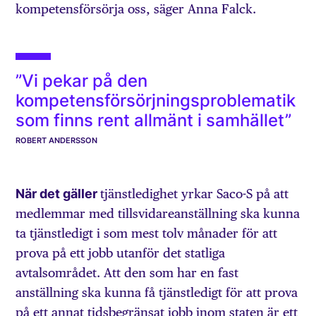
kompetensförsörja oss, säger Anna Falck.
”Vi pekar på den
kompetensförsörjningsproblematik
som finns rent allmänt i samhället”
ROBERT ANDERSSON
När det gäller
tjänstledighet yrkar Saco-S på att
medlemmar med tillsvidareanställning ska kunna
ta tjänstledigt i som mest tolv månader för att
prova på ett jobb utanför det statliga
avtalsområdet. Att den som har en fast
anställning ska kunna få tjänstledigt för att prova
på ett annat tidsbegränsat jobb inom staten är ett