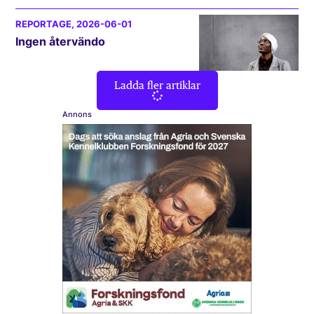
REPORTAGE
, 2026-06-01
Ingen återvändo
Ladda fler artiklar
Annons