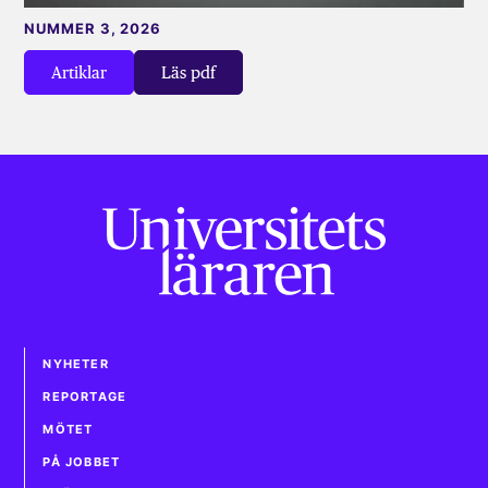
NUMMER 3, 2026
Artiklar
Läs pdf
NYHETER
REPORTAGE
MÖTET
PÅ JOBBET