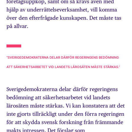
företagsuppköp, samt om så krävs även med
hjälp av underrättelseverksamhet, vill komma
över den efterfrågade kunskapen. Det måste tas
på allvar.
”SVERIGEDEMOKRATERNA DELAR DÄRFÖR REGERINGENS BEDÖMNING
ATT SÄKERHETSARBETET VID LANDETS LÄROSÄTEN MÅSTE STÄRKAS.”
Sverigedemokraterna delar därför regeringens
bedömning att säkerhetsarbetet vid landets
lärosäten måste stärkas. Vi kan konstatera att det
inte gjorts tillräckligt under den förra regeringen
för att skydda svensk forskning från främmande
makts intressen. Det förslag som