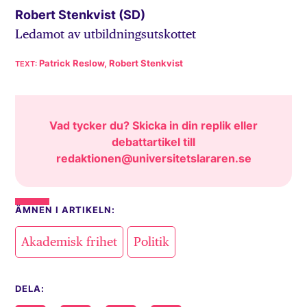
Robert Stenkvist (SD)
Ledamot av utbildningsutskottet
Patrick Reslow, Robert Stenkvist
Vad tycker du? Skicka in din replik eller
debattartikel till
redaktionen@universitetslararen.se
ÄMNEN I ARTIKELN:
,
Akademisk frihet
Politik
DELA: