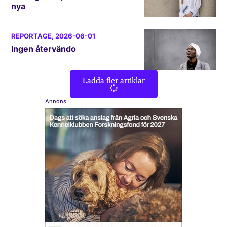
nya
REPORTAGE
, 2026-06-01
Ingen återvändo
Ladda fler artiklar
Annons