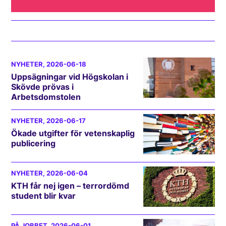
NYHETER
, 2026-06-18
Uppsägningar vid Högskolan i
Skövde prövas i
Arbetsdomstolen
NYHETER
, 2026-06-17
Ökade utgifter för vetenskaplig
publicering
NYHETER
, 2026-06-04
KTH får nej igen – terrordömd
student blir kvar
PÅ JOBBET
, 2026-06-01