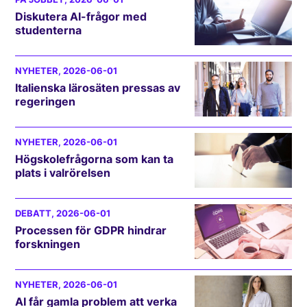
Diskutera AI-frågor med
studenterna
NYHETER
, 2026-06-01
Italienska lärosäten pressas av
regeringen
NYHETER
, 2026-06-01
Högskolefrågorna som kan ta
plats i valrörelsen
DEBATT
, 2026-06-01
Processen för GDPR hindrar
forskningen
NYHETER
, 2026-06-01
AI får gamla problem att verka