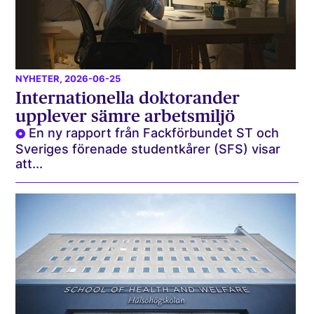
NYHETER
, 2026-06-25
Internationella doktorander
upplever sämre arbetsmiljö
En ny rapport från Fackförbundet ST och
Sveriges förenade studentkårer (SFS) visar
att...