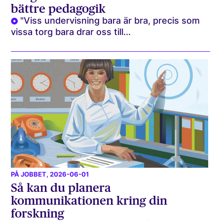
bättre pedagogik
"Viss undervisning bara är bra, precis som
vissa torg bara drar oss till...
PÅ JOBBET
, 2026-06-01
Så kan du planera
kommunikationen kring din
forskning