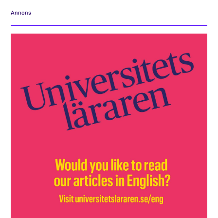
Annons