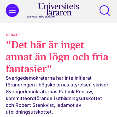
BEVAKAR HÖGSKOLAN
DEBATT
”Det här är inget
annat än lögn och fria
fantasier”
Sverigedemokraterna har inte initierat
förändringen i högskolornas styrelser, skriver
Sverigedemokraternas Patrick Reslow,
kommittéordförande i utbildningsutskottet
och Robert Stenkvist, ledamot av
utbildningsutskottet.