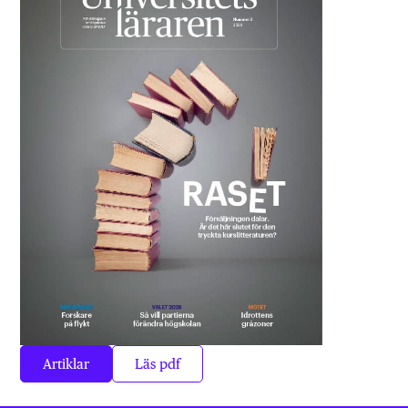
Artiklar
Läs pdf