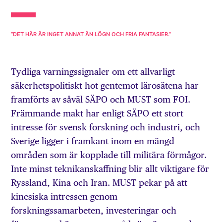
”DET HÄR ÄR INGET ANNAT ÄN LÖGN OCH FRIA FANTASIER.”
Tydliga varningssignaler om ett allvarligt
säkerhetspolitiskt hot gentemot lärosätena har
framförts av såväl SÄPO och MUST som FOI.
Främmande makt har enligt SÄPO ett stort
intresse för svensk forskning och industri, och
Sverige ligger i framkant inom en mängd
områden som är kopplade till militära förmågor.
Inte minst teknikanskaffning blir allt viktigare för
Ryssland, Kina och Iran. MUST pekar på att
kinesiska intressen genom
forskningssamarbeten, investeringar och