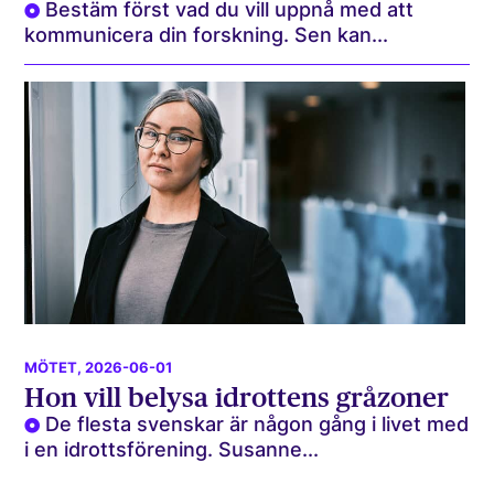
Bestäm först vad du vill uppnå med att
kommunicera din forskning. Sen kan...
MÖTET
, 2026-06-01
Hon vill belysa idrottens gråzoner
De flesta svenskar är någon gång i livet med
i en idrottsförening. Susanne...