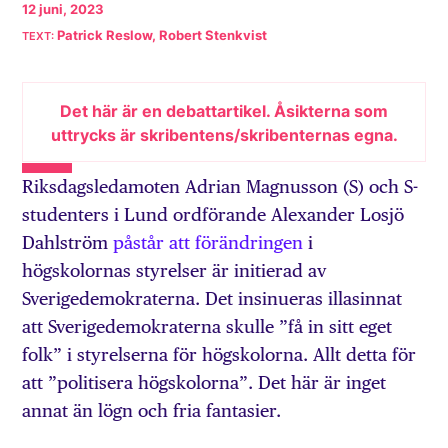
12 juni, 2023
Patrick Reslow, Robert Stenkvist
Det här är en debattartikel. Åsikterna som
uttrycks är skribentens/skribenternas egna.
Riksdagsledamoten Adrian Magnusson (S) och S-
studenters i Lund ordförande Alexander Losjö
Dahlström
påstår att förändringen
i
högskolornas styrelser är initierad av
Sverigedemokraterna. Det insinueras illasinnat
att Sverigedemokraterna skulle ”få in sitt eget
folk” i styrelserna för högskolorna. Allt detta för
att ”politisera högskolorna”. Det här är inget
annat än lögn och fria fantasier.