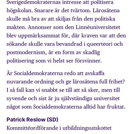
Sverigedemokraternas intresse att politisera
högskolan. Snarare är det tvärtom. Lärosätena
skulle må bra av att skiljas från den politiska
makten. Annonser som den Linnéuniversitetet
blev uppmärksammat för, där kraven var att den
sökande skulle vara bevandrad i queerteori och
postmodernism, är en form av skadlig
politisering som vi helst ser försvinner.
Är Socialdemokraterna redo att avskaffa
nuvarande ordning och ge lärosätena full frihet?
I så fall kan vi snabbt se till att så sker, men till
syvende och sist är ju självständiga universitet
något som Socialdemokraterna alltid har fruktat.
Patrick Reslow (SD)
Kommittéordförande i utbildningsutskottet