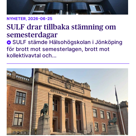
NYHETER
, 2026-06-25
SULF drar tillbaka stämning om
semesterdagar
SULF stämde Hälsohögskolan i Jönköping
för brott mot semesterlagen, brott mot
kollektivavtal och...