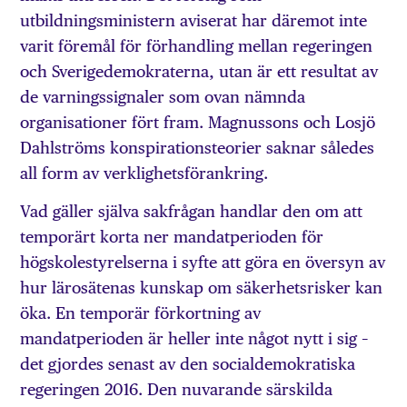
utbildningsministern aviserat har däremot inte
varit föremål för förhandling mellan regeringen
och Sverigedemokraterna, utan är ett resultat av
de varningssignaler som ovan nämnda
organisationer fört fram. Magnussons och Losjö
Dahlströms konspirationsteorier saknar således
all form av verklighetsförankring.
Vad gäller själva sakfrågan handlar den om att
temporärt korta ner mandatperioden för
högskolestyrelserna i syfte att göra en översyn av
hur lärosätenas kunskap om säkerhetsrisker kan
öka. En temporär förkortning av
mandatperioden är heller inte något nytt i sig –
det gjordes senast av den socialdemokratiska
regeringen 2016. Den nuvarande särskilda