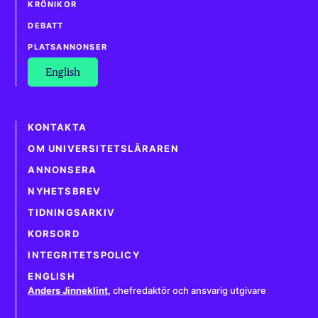
KRÖNIKOR
DEBATT
PLATSANNONSER
English
KONTAKTA
OM UNIVERSITETSLÄRAREN
ANNONSERA
NYHETSBREV
TIDNINGSARKIV
KORSORD
INTEGRITETSPOLICY
ENGLISH
Anders Jinneklint
,
chefredaktör och ansvarig utgivare