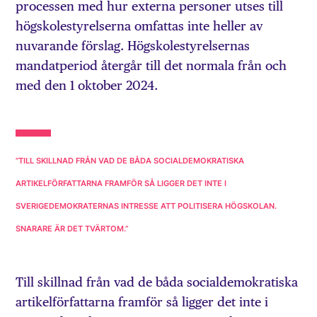
processen med hur externa personer utses till
högskolestyrelserna omfattas inte heller av
nuvarande förslag. Högskolestyrelsernas
mandatperiod återgår till det normala från och
med den 1 oktober 2024.
”TILL SKILLNAD FRÅN VAD DE BÅDA SOCIALDEMOKRATISKA
ARTIKELFÖRFATTARNA FRAMFÖR SÅ LIGGER DET INTE I
SVERIGEDEMOKRATERNAS INTRESSE ATT POLITISERA HÖGSKOLAN.
SNARARE ÄR DET TVÄRTOM.”
Till skillnad från vad de båda socialdemokratiska
artikelförfattarna framför så ligger det inte i