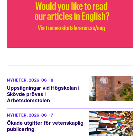
NYHETER
, 2026-06-18
Uppsägningar vid Högskolan i
Skövde prövas i
Arbetsdomstolen
NYHETER
, 2026-06-17
Ökade utgifter för vetenskaplig
publicering