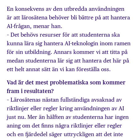
En konsekvens av den utbredda användningen
är att lärosätena behöver bli bättre på att hantera
AI-frågan, menar han.
– Det behövs resurser för att studenterna ska
kunna lära sig hantera AI-teknologin inom ramen
för sin utbildning. Annars kommer vi att titta på
medan studenterna lär sig att hantera det här på
ett helt annat sätt än vi kan föreställa oss.
Vad är det mest problematiska som kommer
fram i resultaten?
– Lärosätenas nästan fullständiga avsaknad av
riktlinjer eller regler kring användningen av AI
just nu. Mer än hälften av studenterna har ingen
aning om det finns några riktlinjer eller regler
och en fjärdedel säger uttryckligen att det inte