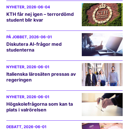
NYHETER
, 2026-06-04
KTH får nej igen – terrordömd
student blir kvar
PÅ JOBBET
, 2026-06-01
Diskutera AI-frågor med
studenterna
NYHETER
, 2026-06-01
Italienska lärosäten pressas av
regeringen
NYHETER
, 2026-06-01
Högskolefrågorna som kan ta
plats i valrörelsen
DEBATT
, 2026-06-01