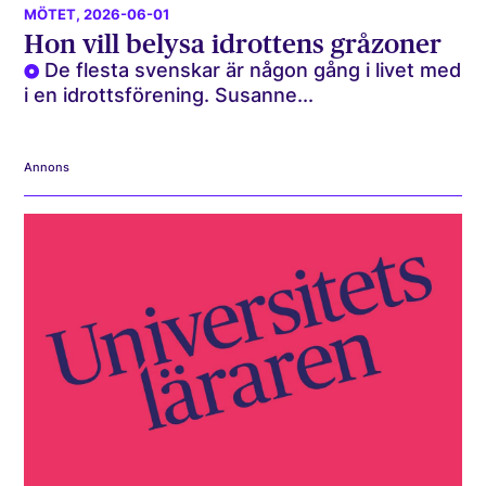
MÖTET
, 2026-06-01
Hon vill belysa idrottens gråzoner
De flesta svenskar är någon gång i livet med
i en idrottsförening. Susanne...
Annons