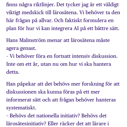
finns några riktlinjer. Det tycker jag är ett väldigt
viktigt medskick till lärosätena. Vi behöver ta den
här frågan på allvar. Och faktiskt formulera en
plan för hur vi kan integrera AI på ett bättre sätt.
Hans Malmström menar att lärosätena måste
agera genast.
– Vi behöver föra en fortsatt intensiv diskussion.
Inte om ett år, utan nu om hur vi ska hantera
detta.
Han påpekar att det behövs mer forskning för att
diskussionen ska kunna föras på ett mer
informerat sätt och att frågan behöver hanteras
systematiskt.
– Behövs det nationella initiativ? Behövs det
lärosätesinitiativ? Eller räcker det att lärare i