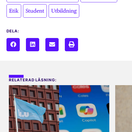
,
,
Etik
Student
Utbildning
DELA:
RELATERAD LÄSNING: