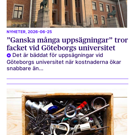
NYHETER
, 2026-06-25
”Ganska många uppsägningar” tror
facket vid Göteborgs universitet
Det är bäddat för uppsägningar vid
Göteborgs universitet när kostnaderna ökar
snabbare än...