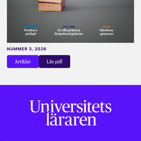
NUMMER 3, 2026
Artiklar
Läs pdf