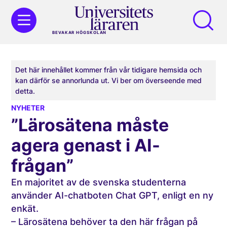
BEVAKAR HÖGSKOLAN
Det här innehållet kommer från vår tidigare hemsida och
kan därför se annorlunda ut. Vi ber om överseende med
detta.
NYHETER
”Lärosätena måste
agera genast i AI-
frågan”
En majoritet av de svenska studenterna
använder AI-chatboten Chat GPT, enligt en ny
enkät.
– Lärosätena behöver ta den här frågan på