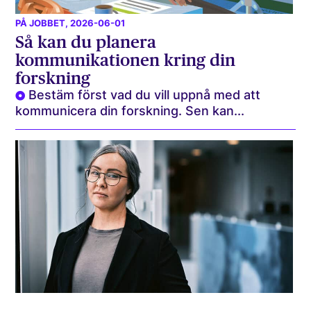
PÅ JOBBET
, 2026-06-01
Så kan du planera
kommunikationen kring din
forskning
Bestäm först vad du vill uppnå med att
kommunicera din forskning. Sen kan...