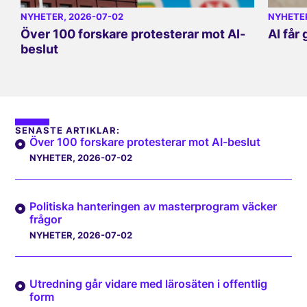
NYHETER
, 2026-07-02
NYHETE
Över 100 forskare protesterar mot AI-
AI får
beslut
SENASTE ARTIKLAR:
Över 100 forskare protesterar mot AI-beslut
NYHETER
, 2026-07-02
Politiska hanteringen av masterprogram väcker
frågor
NYHETER
, 2026-07-02
Utredning går vidare med lärosäten i offentlig
form