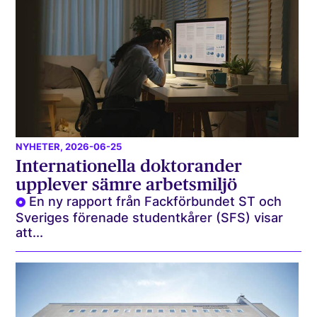
NYHETER
, 2026-06-25
Internationella doktorander
upplever sämre arbetsmiljö
En ny rapport från Fackförbundet ST och
Sveriges förenade studentkårer (SFS) visar
att...