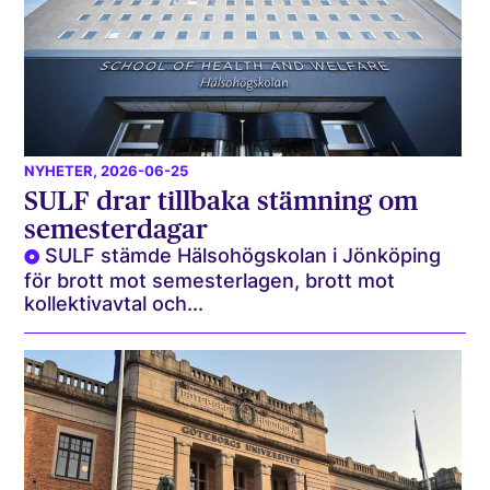
NYHETER
, 2026-06-25
SULF drar tillbaka stämning om
semesterdagar
SULF stämde Hälsohögskolan i Jönköping
för brott mot semesterlagen, brott mot
kollektivavtal och...