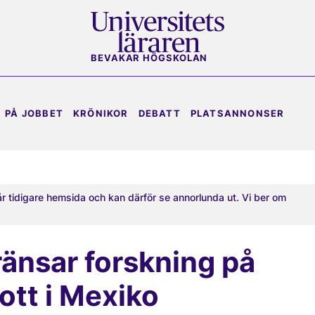
BEVAKAR HÖGSKOLAN
PÅ JOBBET
KRÖNIKOR
DEBATT
PLATSANNONSER
år tidigare hemsida och kan därför se annorlunda ut. Vi ber om
änsar forskning på
ott i Mexiko