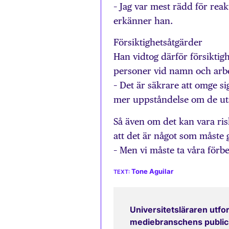
– Jag var mest rädd för reak
erkänner han.
Försiktighetsåtgärder
Han vidtog därför försiktig
personer vid namn och arb
– Det är säkrare att omge s
mer uppståndelse om de utsä
Så även om det kan vara ris
att det är något som måste 
– Men vi måste ta våra förb
Tone Aguilar
Universitetsläraren utfor
mediebranschens publicit