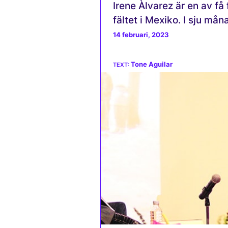
Irene Àlvarez är en av få
fältet i Mexiko. I sju m
14 februari, 2023
Tone Aguilar