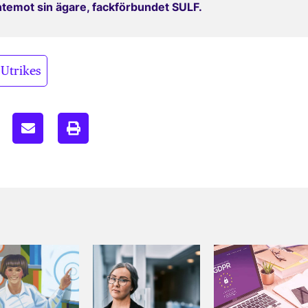
entemot sin ägare, fackförbundet SULF.
Utrikes