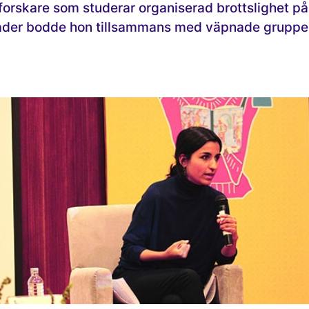
 forskare som studerar organiserad brottslighet på
ånader bodde hon tillsammans med väpnade gruppe