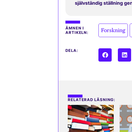
självständig ställning g
,
ÄMNEN I
Forskning
ARTIKELN:
DELA:
RELATERAD LÄSNING: