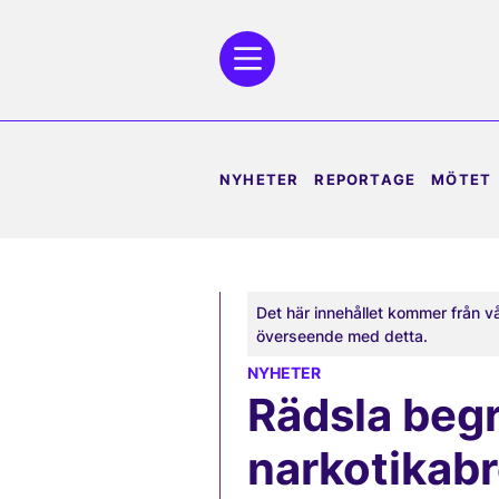
NYHETER
REPORTAGE
MÖTET
Det här innehållet kommer från v
överseende med detta.
NYHETER
Rädsla begr
narkotikabr