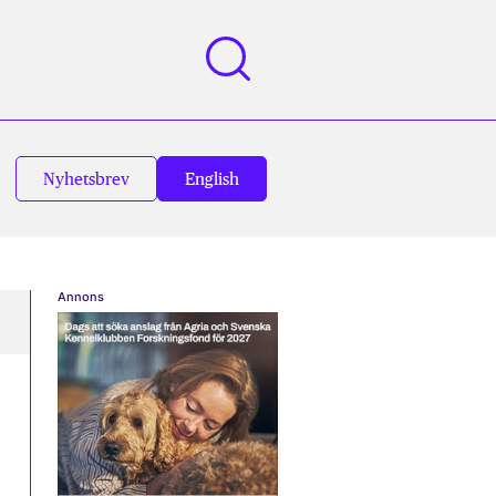
Nyhetsbrev
English
Annons