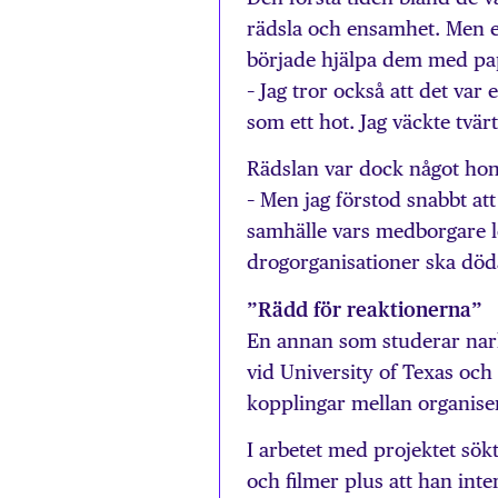
rädsla och ensamhet. Men e
började hjälpa dem med pap
– Jag tror också att det var
som ett hot. Jag väckte tvä
Rädslan var dock något hon
– Men jag förstod snabbt att
samhälle vars medborgare l
drogorganisationer ska död
”Rädd för reaktionerna”
En annan som studerar nark
vid University of Texas och
kopplingar mellan organise
I arbetet med projektet sökt
och filmer plus att han inte