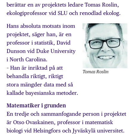
berättar en av projektets ledare Tomas Roslin,
ekologiprofessor vid SLU och renodlad ekolog.
Hans absoluta motsats inom
projektet, säger han, är en
professor i statistik, David
Dunson vid Duke University
i North Carolina.
– Han är inriktad på att
Tomas Roslin
behandla riktigt, riktigt
stora mängder data med så
kallade bayesianska metoder.
Matematiker i grunden
En tredje och sammanfogande person i projektet
är Otso Ovaskainen, professor i matematisk
biologi vid Helsingfors och Jyväskylä universitet.