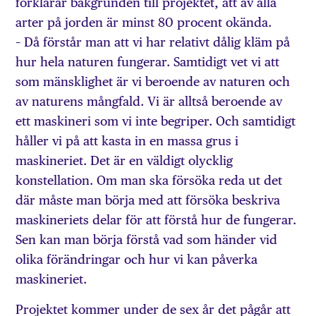
förklarar bakgrunden till projektet, att av alla
arter på jorden är minst 80 procent okända.
– Då förstår man att vi har relativt dålig kläm på
hur hela naturen fungerar. Samtidigt vet vi att
som mänsklighet är vi beroende av naturen och
av naturens mångfald. Vi är alltså beroende av
ett maskineri som vi inte begriper. Och samtidigt
håller vi på att kasta in en massa grus i
maskineriet. Det är en väldigt olycklig
konstellation. Om man ska försöka reda ut det
där måste man börja med att försöka beskriva
maskineriets delar för att förstå hur de fungerar.
Sen kan man börja förstå vad som händer vid
olika förändringar och hur vi kan påverka
maskineriet.
Projektet kommer under de sex år det pågår att