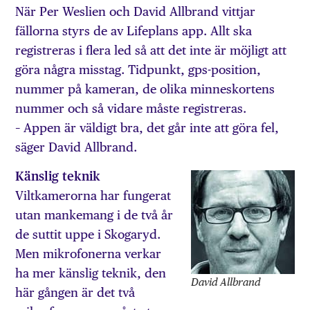
När Per Weslien och David Allbrand vittjar
fällorna styrs de av Lifeplans app. Allt ska
registreras i flera led så att det inte är möjligt att
göra några misstag. Tidpunkt, gps-position,
nummer på kameran, de olika minneskortens
nummer och så vidare måste registreras.
– Appen är väldigt bra, det går inte att göra fel,
säger David Allbrand.
Känslig teknik
Viltkamerorna har fungerat
utan mankemang i de två år
de suttit uppe i Skogaryd.
Men mikrofonerna verkar
ha mer känslig teknik, den
David Allbrand
här gången är det två