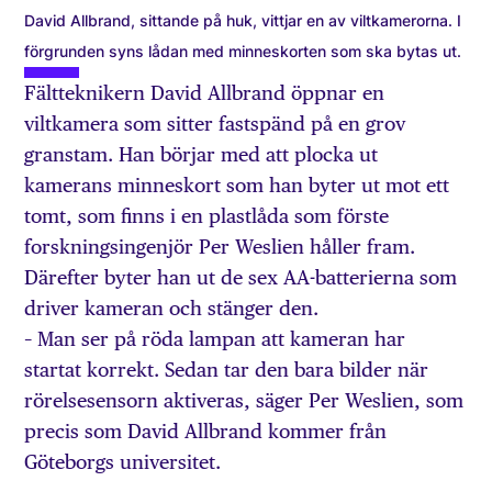
David Allbrand, sittande på huk, vittjar en av viltkamerorna. I
förgrunden syns lådan med minneskorten som ska bytas ut.
Fältteknikern David Allbrand öppnar en
viltkamera som sitter fastspänd på en grov
granstam. Han börjar med att plocka ut
kamerans minneskort som han byter ut mot ett
tomt, som finns i en plastlåda som förste
forskningsingenjör Per Weslien håller fram.
Därefter byter han ut de sex AA-batterierna som
driver kameran och stänger den.
– Man ser på röda lampan att kameran har
startat korrekt. Sedan tar den bara bilder när
rörelsesensorn aktiveras, säger Per Weslien, som
precis som David Allbrand kommer från
Göteborgs universitet.