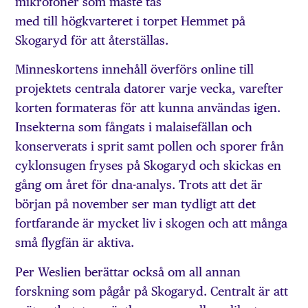
mikrofoner som måste tas
med till högkvarteret i torpet Hemmet på
Skogaryd för att återställas.
Minneskortens innehåll överförs online till
projektets centrala datorer varje vecka, varefter
korten formateras för att kunna användas igen.
Insekterna som fångats i malaisefällan och
konserverats i sprit samt pollen och sporer från
cyklonsugen fryses på Skogaryd och skickas en
gång om året för dna-analys. Trots att det är
början på november ser man tydligt att det
fortfarande är mycket liv i skogen och att många
små flygfän är aktiva.
Per Weslien berättar också om all annan
forskning som pågår på Skogaryd. Centralt är att