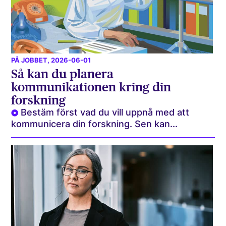
PÅ JOBBET
, 2026-06-01
Så kan du planera
kommunikationen kring din
forskning
Bestäm först vad du vill uppnå med att
kommunicera din forskning. Sen kan...