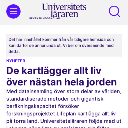
BEVAKAR HÖGSKOLAN
Det här innehållet kommer från vår tidigare hemsida och
kan därför se annorlunda ut. Vi ber om överseende med
detta.
NYHETER
De kartlägger allt liv
över nästan hela jorden
Med datainsamling över stora delar av världen,
standardiserade metoder och gigantisk
beräkningskapacitet försöker
forskningsprojektet Lifeplan kartlägga allt liv
på torra land. Universitetsläraren följde med ut