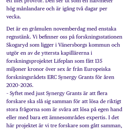
ett litet provrör. Den ser ut som en halvmeter
hög månlandare och är igång två dagar per
vecka.
Det är en gråmulen novemberdag med enstaka
regnstänk. Vi befinner oss på forskningsstationen
Skogaryd som ligger i Vänersborgs kommun och
utgör en av de yttersta kapillärerna i
forskningsprojektet Lifeplan som fått 135
miljoner kronor över sex år från Europeiska
forskningsrådets ERC Synergy Grants för åren
2020–2026.
– Syftet med just Synergy Grants är att flera
forskare ska slå sig samman för att lösa de riktigt
stora frågorna som är svåra att lösa på egen hand
eller med bara ett ämnesområdes expertis. I det
här projektet är vi tre forskare som gått samman,