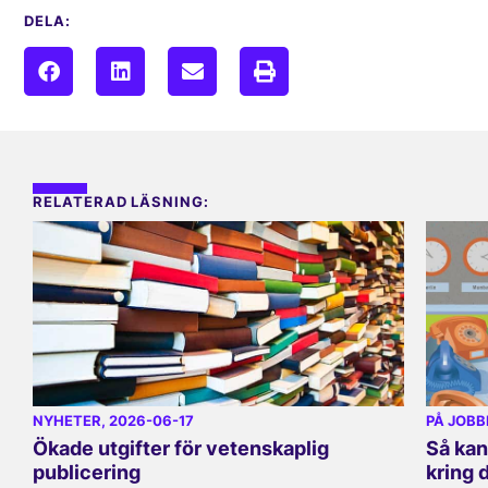
DELA:
RELATERAD LÄSNING:
NYHETER
, 2026-06-17
PÅ JOBB
Ökade utgifter för vetenskaplig
Så kan
publicering
kring 