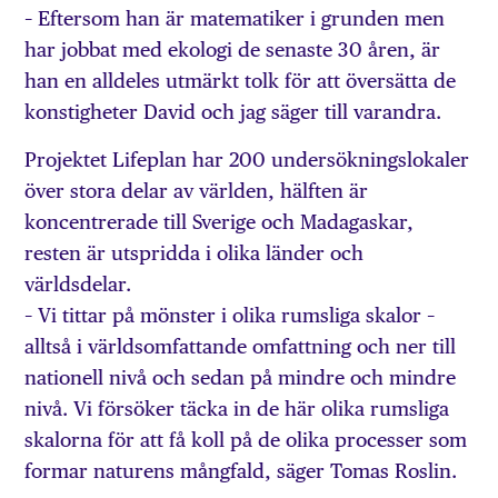
– Eftersom han är matematiker i grunden men
har jobbat med ekologi de senaste 30 åren, är
han en alldeles utmärkt tolk för att översätta de
konstigheter David och jag säger till varandra.
Projektet Lifeplan har 200 undersökningslokaler
över stora delar av världen, hälften är
koncentrerade till Sverige och Madagaskar,
resten är utspridda i olika länder och
världsdelar.
– Vi tittar på mönster i olika rumsliga skalor –
alltså i världsomfattande omfattning och ner till
nationell nivå och sedan på mindre och mindre
nivå. Vi försöker täcka in de här olika rumsliga
skalorna för att få koll på de olika processer som
formar naturens mångfald, säger Tomas Roslin.