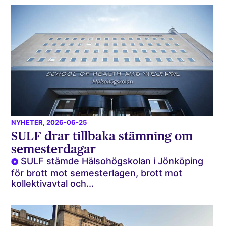
NYHETER
, 2026-06-25
SULF drar tillbaka stämning om
semesterdagar
SULF stämde Hälsohögskolan i Jönköping
för brott mot semesterlagen, brott mot
kollektivavtal och...