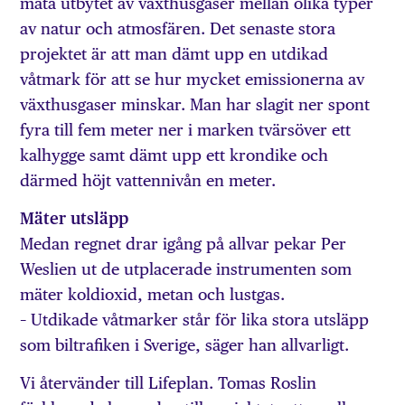
mäta utbytet av växthusgaser mellan olika typer
av natur och atmosfären. Det senaste stora
projektet är att man dämt upp en utdikad
våtmark för att se hur mycket emissionerna av
växthusgaser minskar. Man har slagit ner spont
fyra till fem meter ner i marken tvärsöver ett
kalhygge samt dämt upp ett krondike och
därmed höjt vattennivån en meter.
Mäter utsläpp
Medan regnet drar igång på allvar pekar Per
Weslien ut de utplacerade instrumenten som
mäter koldioxid, metan och lustgas.
– Utdikade våtmarker står för lika stora utsläpp
som biltrafiken i Sverige, säger han allvarligt.
Vi återvänder till Lifeplan. Tomas Roslin