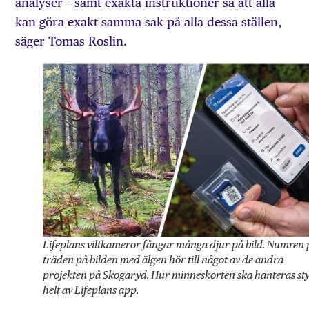
analyser – samt exakta instruktioner så att alla
kan göra exakt samma sak på alla dessa ställen,
säger Tomas Roslin.
Lifeplans viltkameror fångar många djur på bild. Numren 
träden på bilden med älgen hör till något av de andra
projekten på Skogaryd. Hur minneskorten ska hanteras st
helt av Lifeplans app.