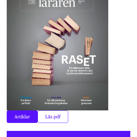
Artiklar
Läs pdf