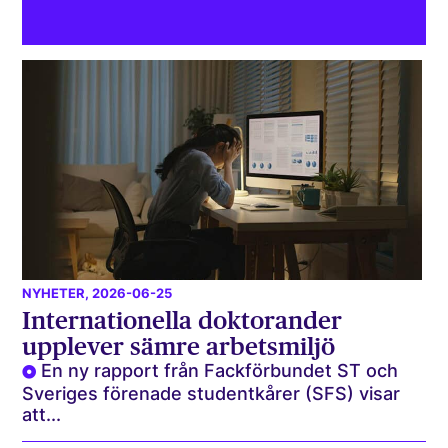
NYHETER
, 2026-06-25
Internationella doktorander
upplever sämre arbetsmiljö
En ny rapport från Fackförbundet ST och
Sveriges förenade studentkårer (SFS) visar
att...