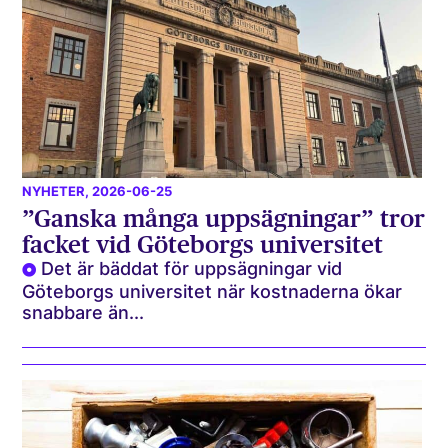
NYHETER
, 2026-06-25
”Ganska många uppsägningar” tror
facket vid Göteborgs universitet
Det är bäddat för uppsägningar vid
Göteborgs universitet när kostnaderna ökar
snabbare än...