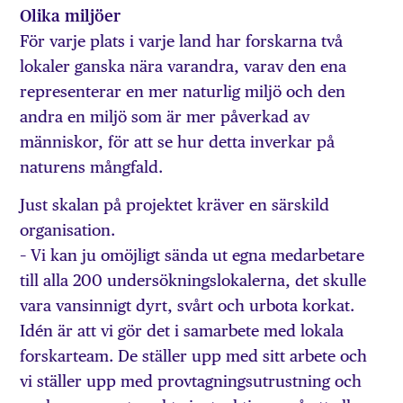
Olika miljöer
För varje plats i varje land har forskarna två
lokaler ganska nära varandra, varav den ena
representerar en mer naturlig miljö och den
andra en miljö som är mer påverkad av
människor, för att se hur detta inverkar på
naturens mångfald.
Just skalan på projektet kräver en särskild
organisation.
– Vi kan ju omöjligt sända ut egna medarbetare
till alla 200 undersökningslokalerna, det skulle
vara vansinnigt dyrt, svårt och urbota korkat.
Idén är att vi gör det i samarbete med lokala
forskarteam. De ställer upp med sitt arbete och
vi ställer upp med provtagningsutrustning och