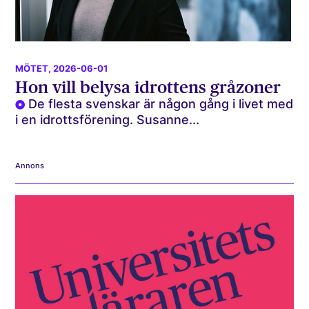
MÖTET
, 2026-06-01
Hon vill belysa idrottens gråzoner
De flesta svenskar är någon gång i livet med
i en idrottsförening. Susanne...
Annons