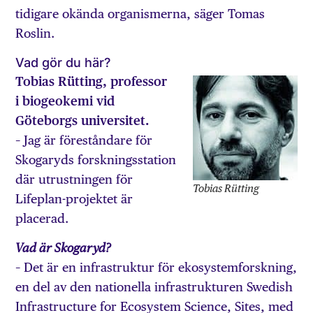
tidigare okända organismerna, säger Tomas
Roslin.
Vad gör du här?
Tobias Rütting, professor
i biogeo­kemi vid
Göteborgs universitet.
– Jag är föreståndare för
Skogaryds forskningsstation
där utrustningen för
Tobias Rütting
Lifeplan-projektet är
placerad.
Vad är Skogaryd?
– Det är en infrastruktur för ekosystemforskning,
en del av den nationella infrastrukturen Swedish
Infrastructure for Ecosystem Science, Sites, med