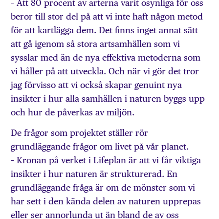
– Att 80 procent av arterna varit osynliga för oss
beror till stor del på att vi inte haft någon metod
för att kartlägga dem. Det finns inget annat sätt
att gå igenom så stora artsamhällen som vi
sysslar med än de nya effektiva metoderna som
vi håller på att utveckla. Och när vi gör det tror
jag förvisso att vi också skapar genuint nya
insikter i hur alla samhällen i naturen byggs upp
och hur de påverkas av miljön.
De frågor som projektet ställer rör
grundläggande frågor om livet på vår planet.
– Kronan på verket i Lifeplan är att vi får viktiga
insikter i hur naturen är strukturerad. En
grundläggande fråga är om de mönster som vi
har sett i den kända delen av naturen upprepas
eller ser annorlunda ut än bland de av oss