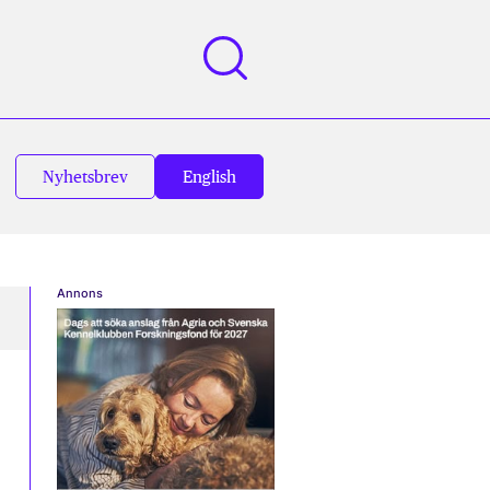
Nyhetsbrev
English
Annons