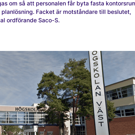
as om så att personalen får byta fasta kontorsru
planlösning. Facket är motståndare till beslutet,
kal ordförande Saco-S.