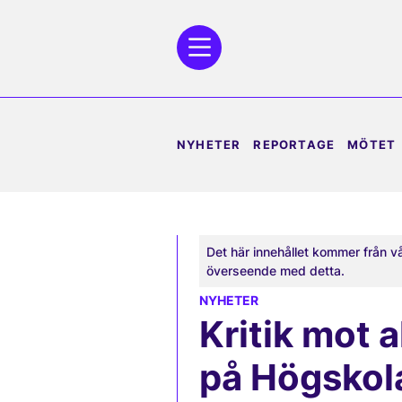
NYHETER
REPORTAGE
MÖTET
Det här innehållet kommer från v
överseende med detta.
NYHETER
Kritik mot 
på Högskol