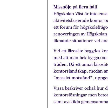
Missnöje på flera håll
Högskolan Väst är inte ens
aktivitetsbaserade kontor o
ett forum för högskolefrågo
renoveringen av Högskolan 
liknande situationer vid an
Vid ett lärosäte byggdes ko
med att man fick bygga om i
tråden. Då ett annat lärosät
kontorslandskap, medan andr
”massivt motstånd”, uppge
Vissa beskriver också hur de 
kontorslösningar men beton
samt avskilda gemensamma 