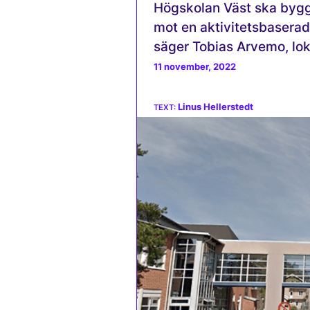
Högskolan Väst ska bygg
mot en aktivitetsbaserad 
säger Tobias Arvemo, lo
11 november, 2022
Linus Hellerstedt