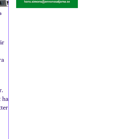
a
är
ra
r.
t ha
tter