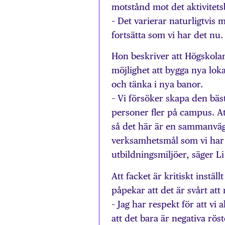
motstånd mot det aktivitets
– Det varierar naturligtvis 
fortsätta som vi har det nu.
Hon beskriver att Högskolan
möjlighet att bygga nya lok
och tänka i nya banor.
– Vi försöker skapa den bäs
personer fler på campus. Att
så det här är en sammanväg
verksamhetsmål som vi har 
utbildningsmiljöer, säger Li
Att facket är kritiskt inst
påpekar att det är svårt att n
– Jag har respekt för att vi a
att det bara är negativa röst