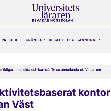
BEVAKAR HÖGSKOLAN
PÅ JOBBET
KRÖNIKOR
DEBATT
PLATSANNONSER
år tidigare hemsida och kan därför se annorlunda ut. Vi ber om
aktivitetsbaserat kontor
an Väst