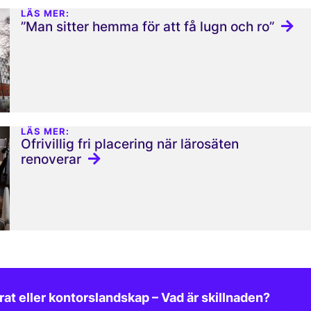
LÄS MER:
”Man sitter hemma för att få lugn och ro”
LÄS MER:
Ofrivillig fri placering när lärosäten
renoverar
at eller kontorslandskap – Vad är skillnaden?