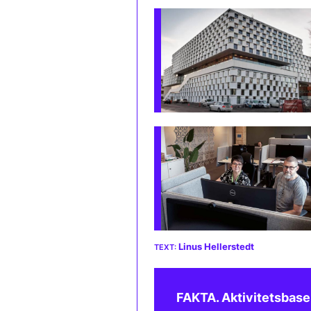
Linus Hellerstedt
FAKTA. Aktivitetsbaser