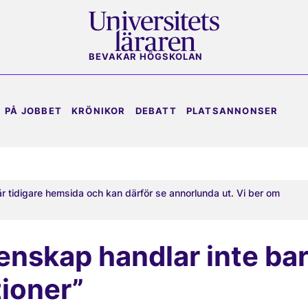
BEVAKAR HÖGSKOLAN
PÅ JOBBET
KRÖNIKOR
DEBATT
PLATSANNONSER
år tidigare hemsida och kan därför se annorlunda ut. Vi ber om
nskap handlar inte ba
ioner”