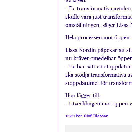
förlagen.
– De transformativa avtalen
skulle vara just transformati
omställningen, säger Lissa
Hela processen mot öppen v
Lissa Nordin påpekar att si
nu kräver omedelbar öppen
– De har satt ett stoppdatum
ska stödja transformativa a
stoppdatumet för transformat
Hon lägger till:
– Utvecklingen mot öppen v
Per-Olof Eliasson