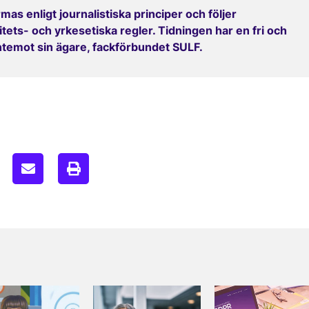
mas enligt journalistiska principer och följer
ets- och yrkesetiska regler. Tidningen har en fri och
entemot sin ägare, fackförbundet SULF.