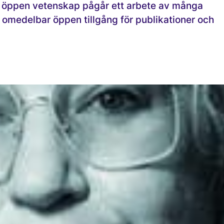
 öppen vetenskap pågår ett arbete av många
ill omedelbar öppen tillgång för publikationer och