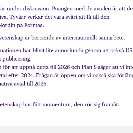
 är under diskussion. Poängen med de avtalen är att de
va. Tyvärr verkar det vara svårt att få till den
 Nordin på Formas.
etenskap är beroende av internationellt samarbete.
tuationen har blivit lite annorlunda genom att också U
 publicering.
 för att uppnå detta till 2026 och Plan S säger att vi int
vtal efter 2024. Frågan är öppen om vi också ska förlän
iva avtal till 2026.
etenskap har fått momentum, den rör sig framåt.