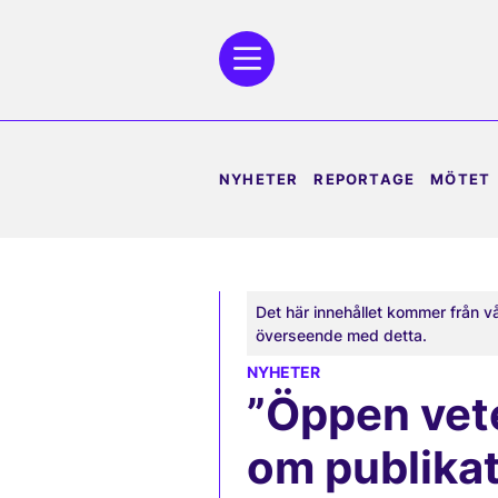
NYHETER
REPORTAGE
MÖTET
Det här innehållet kommer från v
överseende med detta.
NYHETER
”Öppen vete
om publikat