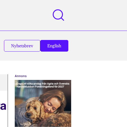
Nyhetsbrev
English
Annons
ra