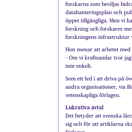
forskarna som beviljas bidra
datahanteringsplan och publ
öppet tillgängliga. Men vi
forskning och forskares meri
forskningens infrastruktur 
Hon menar att arbetet med ö
– Om vi kraftsamlar tror jag
inte enkelt.
Som ett led i att driva på ö
andra organisationer, via B
vetenskapliga förlagen.
Lukrativa avtal
Det betyder att svenska lär
sig och för att artiklarna sk