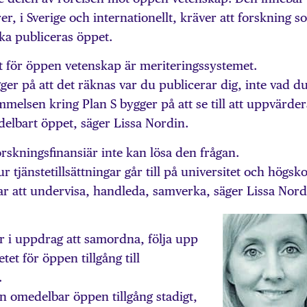
rer, i Sverige och internationellt, kräver att forskning 
ka publiceras öppet.
et för öppen vetenskap är meriteringssystemet.
ger på att det räknas var du publicerar dig, inte vad d
melsen kring Plan S bygger på att se till att uppvärder
elbart öppet, säger Lissa Nordin.
rskningsfinansiär inte kan lösa den frågan.
tjänstetillsättningar går till på universitet och högsko
r att undervisa, handleda, samverka, säger Lissa Nord
ar i uppdrag att samordna, följa upp
tet för öppen tillgång till
.
len omedelbar öppen tillgång stadigt,