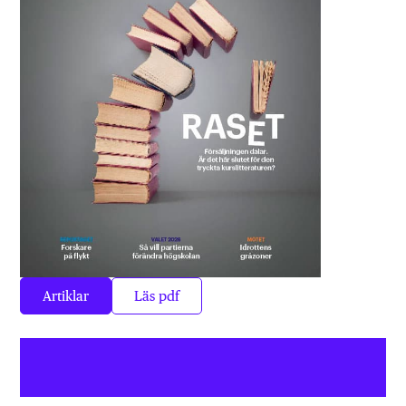
Artiklar
Läs pdf