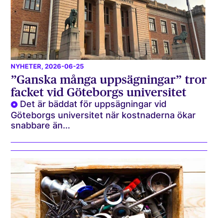
NYHETER
, 2026-06-25
”Ganska många uppsägningar” tror
facket vid Göteborgs universitet
Det är bäddat för uppsägningar vid
Göteborgs universitet när kostnaderna ökar
snabbare än...