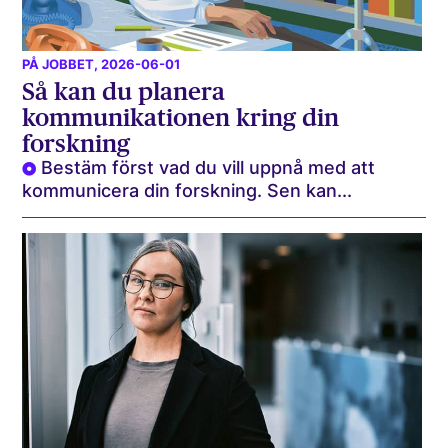
PÅ JOBBET
, 2026-06-01
Så kan du planera
kommunikationen kring din
forskning
Bestäm först vad du vill uppnå med att
kommunicera din forskning. Sen kan...