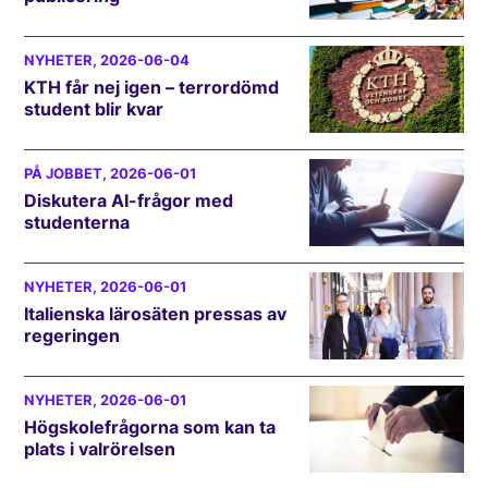
NYHETER
, 2026-06-04
KTH får nej igen – terrordömd
student blir kvar
PÅ JOBBET
, 2026-06-01
Diskutera AI-frågor med
studenterna
NYHETER
, 2026-06-01
Italienska lärosäten pressas av
regeringen
NYHETER
, 2026-06-01
Högskolefrågorna som kan ta
plats i valrörelsen