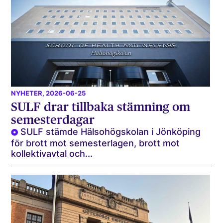
NYHETER
, 2026-06-25
SULF drar tillbaka stämning om
semesterdagar
SULF stämde Hälsohögskolan i Jönköping
för brott mot semesterlagen, brott mot
kollektivavtal och...