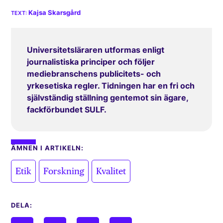
Kajsa Skarsgård
Universitetsläraren utformas enligt
journalistiska principer och följer
mediebranschens publicitets- och
yrkesetiska regler. Tidningen har en fri och
självständig ställning gentemot sin ägare,
fackförbundet SULF.
ÄMNEN I ARTIKELN:
,
,
Etik
Forskning
Kvalitet
DELA: