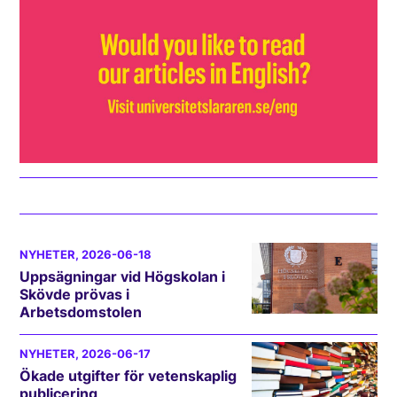
NYHETER
, 2026-06-18
Uppsägningar vid Högskolan i
Skövde prövas i
Arbetsdomstolen
NYHETER
, 2026-06-17
Ökade utgifter för vetenskaplig
publicering