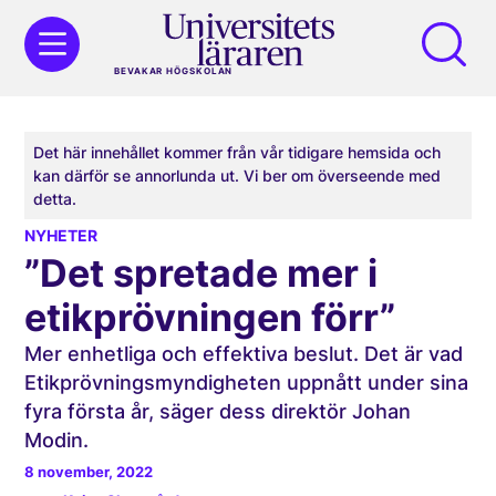
BEVAKAR HÖGSKOLAN
Det här innehållet kommer från vår tidigare hemsida och
kan därför se annorlunda ut. Vi ber om överseende med
detta.
NYHETER
”Det spretade mer i
etikprövningen förr”
Mer enhetliga och effektiva beslut. Det är vad
Etikprövningsmyndigheten uppnått under sina
fyra första år, säger dess direktör Johan
Modin.
8 november, 2022