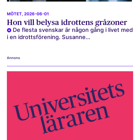
MÖTET
, 2026-06-01
Hon vill belysa idrottens gråzoner
De flesta svenskar är någon gång i livet med
i en idrottsförening. Susanne...
Annons