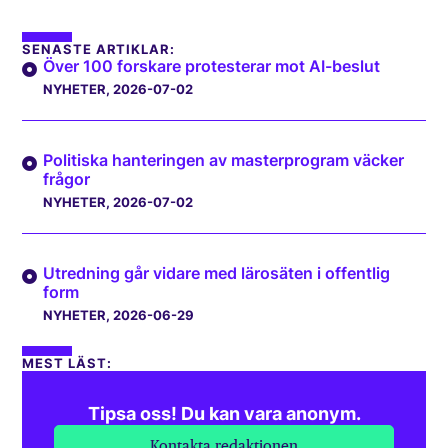
SENASTE ARTIKLAR:
Över 100 forskare protesterar mot AI-beslut
NYHETER
, 2026-07-02
Politiska hanteringen av masterprogram väcker
frågor
NYHETER
, 2026-07-02
Utredning går vidare med lärosäten i offentlig
form
NYHETER
, 2026-06-29
MEST LÄST:
Tipsa oss! Du kan vara anonym.
Kontakta redaktionen