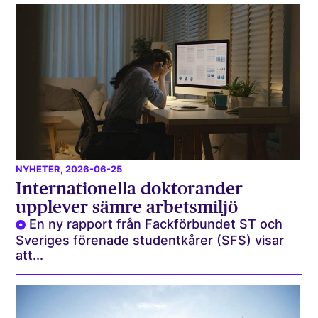
NYHETER
, 2026-06-25
Internationella doktorander
upplever sämre arbetsmiljö
En ny rapport från Fackförbundet ST och
Sveriges förenade studentkårer (SFS) visar
att...