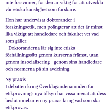
inte försvinner, för den är viktig för att utveckla
vår etiska känslighet som forskare.
Hon har undervisat doktorander i
forskningsetik, men poängterar att det är minst
lika viktigt att handledare och fakultet vet vad
som gäller.
– Doktoranderna lär sig inte etiska
förhållningssätt genom kurserna främst, utan
genom insocialisering – genom sina handledare
och normerna på sin avdelning.
Ny praxis
I debatten kring Överklagandenämnden för
etikprövnings nya tillsyn har vissa menat att dess
beslut innebär en ny praxis kring vad som ska
etikprövas.