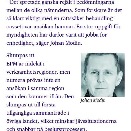
– Det spretade ganska rejält i bedömningarna
mellan de olika nämnderna. Som forskare är det
så klart viktigt med en rättssäker behandling
oavsett var ansökan hamnar. En stor uppgift för
myndigheten har därför varit att jobba för
enhetlighet, säger Johan Modin.
Slumpas ut
EPM är indelat i
verksamhetsregioner, men
numera prövas inte en
ansökan i samma region
som den kommer ifrån. Den
Johan Modin
slumpas ut till första
tillgängliga sammanträde i
övriga landet, vilket minskar jävssituationerna
och snabbar på beslutsprocessen.