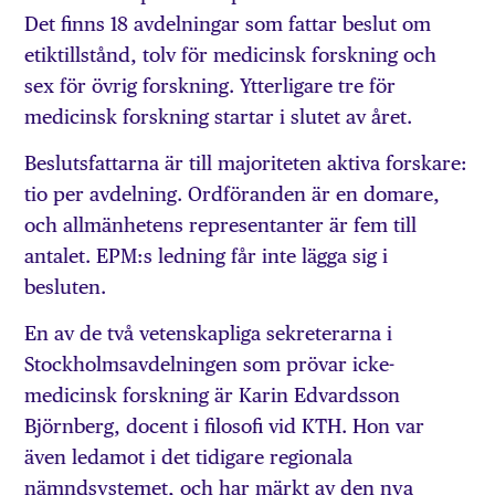
Det finns 18 avdelningar som fattar beslut om
etiktillstånd, tolv för medicinsk forskning och
sex för övrig forskning. Ytterligare tre för
medicinsk forskning startar i slutet av året.
Beslutsfattarna är till majoriteten aktiva forskare:
tio per avdelning. Ordföranden är en domare,
och allmänhetens representanter är fem till
antalet. EPM:s ledning får inte lägga sig i
besluten.
En av de två vetenskapliga sekreterarna i
Stockholmsavdelningen som prövar icke-
medicinsk forskning är Karin Edvardsson
Björnberg, docent i filosofi vid KTH. Hon var
även ledamot i det tidigare regionala
nämndsystemet, och har märkt av den nya