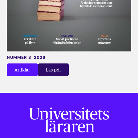
NUMMER 3, 2026
Artiklar
Läs pdf