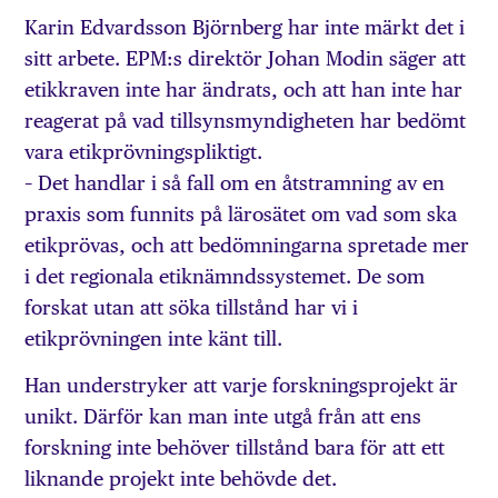
Karin Edvardsson Björnberg har inte märkt det i
sitt arbete. EPM:s direktör Johan Modin säger att
etikkraven inte har ändrats, och att han inte har
reagerat på vad tillsynsmyndigheten har bedömt
vara etikprövningspliktigt.
– Det handlar i så fall om en åtstramning av en
praxis som funnits på lärosätet om vad som ska
etikprövas, och att bedömningarna spretade mer
i det regionala etiknämnds­systemet. De som
forskat utan att söka tillstånd har vi i
etikprövningen inte känt till.
Han understryker att varje forskningsprojekt är
unikt. Därför kan man inte utgå från att ens
forskning inte behöver tillstånd bara för att ett
liknande projekt inte behövde det.