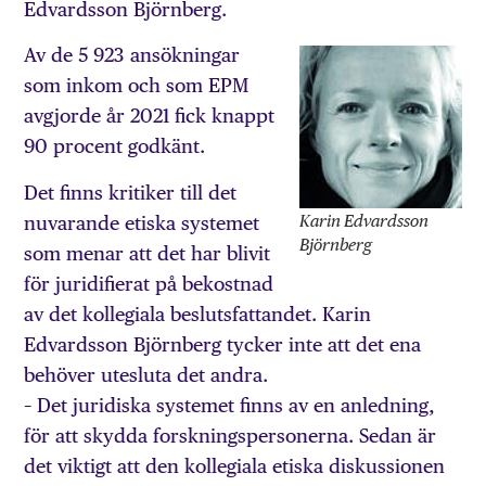
Edvardsson Björnberg.
Av de 5 923 ansökningar
som inkom och som EPM
avgjorde år 2021 fick knappt
90 procent godkänt.
Det finns kritiker till det
Karin Edvardsson
nuvarande etiska systemet
Björnberg
som menar att det har blivit
för juridifierat på bekostnad
av det kollegiala beslutsfattandet. Karin
Edvardsson Björnberg tycker inte att det ena
behöver utesluta det andra.
– Det juridiska systemet finns av en anledning,
för att skydda forskningspersonerna. Sedan är
det viktigt att den kollegiala etiska diskussionen