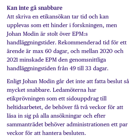
Kan inte gå snabbare
Att skriva en etikansökan tar tid och kan
upplevas som ett hinder i forskningen, men
Johan Modin är stolt över EPM:s
handläggningstider. Rekommenderad tid för ett
ärende är max 60 dagar, och mellan 2020 och
2021 minskade EPM den genomsnittliga
handläggningstiden från 49 till 33 dagar.
Enligt Johan Modin går det inte att fatta beslut så
mycket snabbare. Ledamöterna har
etikprövningen som ett sido­uppdrag till
heltidsarbetet, de behöver få två veckor för att
läsa in sig på alla ansökningar och efter
sammanträdet behöver administrationen ett par
veckor för att hantera besluten.