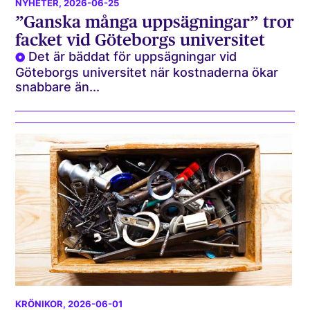
NYHETER
, 2026-06-25
”Ganska många uppsägningar” tror
facket vid Göteborgs universitet
Det är bäddat för uppsägningar vid
Göteborgs universitet när kostnaderna ökar
snabbare än...
KRÖNIKOR
, 2026-06-01