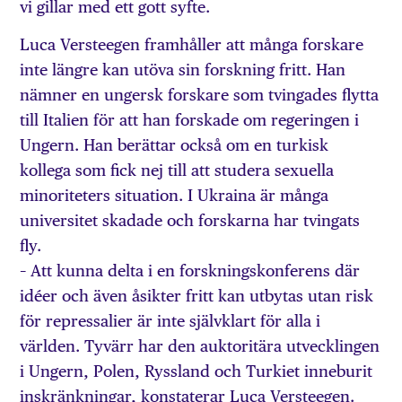
vi gillar med ett gott syfte.
Luca Versteegen framhåller att många forskare
inte längre kan utöva sin forskning fritt. Han
nämner en ungersk forskare som tvingades flytta
till Italien för att han forskade om regeringen i
Ungern. Han berättar också om en turkisk
kollega som fick nej till att studera sexuella
minoriteters situation. I Ukraina är många
universitet skadade och forskarna har tvingats
fly.
– Att kunna delta i en forskningskonferens där
idéer och även åsikter fritt kan utbytas utan risk
för repressalier är inte självklart för alla i
världen. Tyvärr har den auktoritära utvecklingen
i Ungern, Polen, Ryssland och Turkiet inneburit
inskränkningar, konstaterar Luca Versteegen.