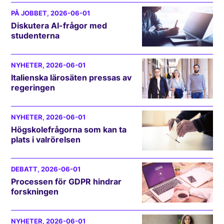
PÅ JOBBET
, 2026-06-01
Diskutera AI-frågor med
studenterna
NYHETER
, 2026-06-01
Italienska lärosäten pressas av
regeringen
NYHETER
, 2026-06-01
Högskolefrågorna som kan ta
plats i valrörelsen
DEBATT
, 2026-06-01
Processen för GDPR hindrar
forskningen
NYHETER
, 2026-06-01