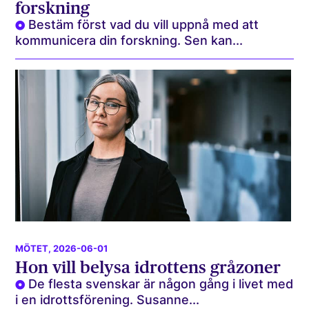
forskning
Bestäm först vad du vill uppnå med att
kommunicera din forskning. Sen kan...
MÖTET
, 2026-06-01
Hon vill belysa idrottens gråzoner
De flesta svenskar är någon gång i livet med
i en idrottsförening. Susanne...