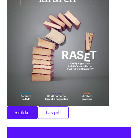
Artiklar
Läs pdf