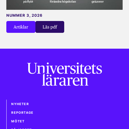
NUMMER 3, 2026
Artiklar
Läs pdf
NYHETER
REPORTAGE
MÖTET