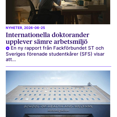
NYHETER
, 2026-06-25
Internationella doktorander
upplever sämre arbetsmiljö
En ny rapport från Fackförbundet ST och
Sveriges förenade studentkårer (SFS) visar
att...