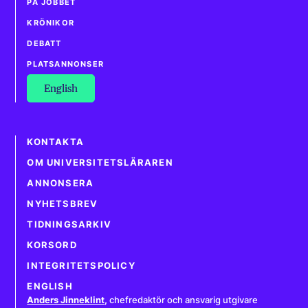
PÅ JOBBET
KRÖNIKOR
DEBATT
PLATSANNONSER
English
KONTAKTA
OM UNIVERSITETSLÄRAREN
ANNONSERA
NYHETSBREV
TIDNINGSARKIV
KORSORD
INTEGRITETSPOLICY
ENGLISH
Anders Jinneklint
,
chefredaktör och ansvarig utgivare