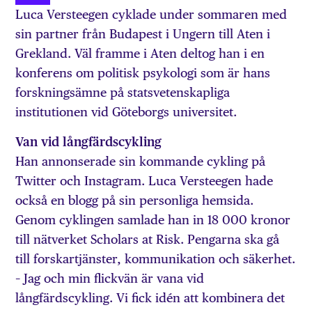
Luca Versteegen cyklade under sommaren med
sin partner från Budapest i Ungern till Aten i
Grekland. Väl framme i Aten deltog han i en
konferens om politisk psykologi som är hans
forskningsämne på statsvetenskapliga
institutionen vid Göteborgs universitet.
Van vid långfärdscykling
Han annonserade sin kommande cykling på
Twitter och Instagram. Luca Versteegen hade
också en blogg på sin personliga hemsida.
Genom cyklingen samlade han in 18 000 kronor
till nätverket Scholars at Risk. Pengarna ska gå
till forskartjänster, kommunikation och säkerhet.
– Jag och min flickvän är vana vid
långfärdscykling. Vi fick idén att kombinera det