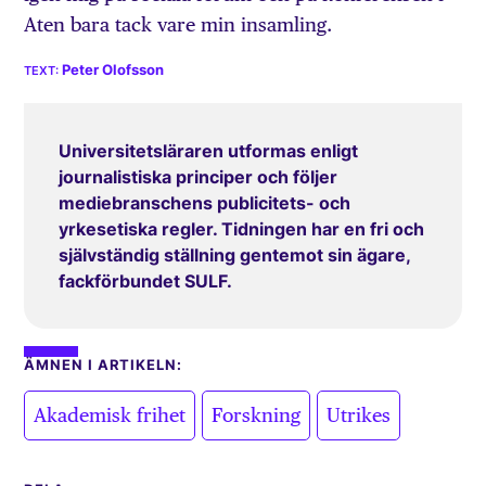
Aten bara tack vare min insamling.
Peter Olofsson
Universitetsläraren utformas enligt
journalistiska principer och följer
mediebranschens publicitets- och
yrkesetiska regler. Tidningen har en fri och
självständig ställning gentemot sin ägare,
fackförbundet SULF.
ÄMNEN I ARTIKELN:
,
,
Akademisk frihet
Forskning
Utrikes