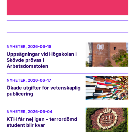
NYHETER
, 2026-06-18
Uppsägningar vid Högskolan i
Skövde prövas i
Arbetsdomstolen
NYHETER
, 2026-06-17
Ökade utgifter för vetenskaplig
publicering
NYHETER
, 2026-06-04
KTH får nej igen – terrordömd
student blir kvar