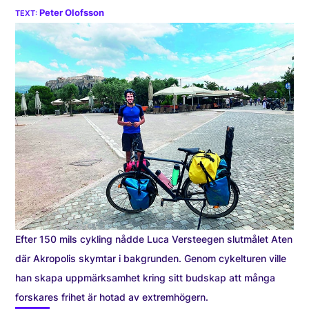
Peter Olofsson
Efter 150 mils cykling nådde Luca Versteegen slutmålet Aten
där Akropolis skymtar i bakgrunden. Genom cykelturen ville
han skapa uppmärksamhet kring sitt budskap att många
forskares frihet är hotad av extremhögern.