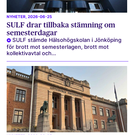
NYHETER
, 2026-06-25
SULF drar tillbaka stämning om
semesterdagar
SULF stämde Hälsohögskolan i Jönköping
för brott mot semesterlagen, brott mot
kollektivavtal och...