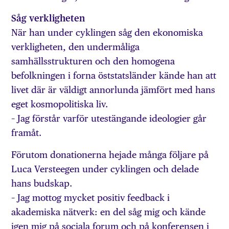
Såg verkligheten
När han under cyklingen såg den ekonomiska
verkligheten, den undermåliga
samhällsstrukturen och den homogena
befolkningen i forna öststatsländer kände han att
livet där är väldigt annorlunda jämfört med hans
eget kosmopolitiska liv.
– Jag förstår varför utestängande ideologier går
framåt.
Förutom donationerna hejade många följare på
Luca Versteegen under cyklingen och delade
hans budskap.
– Jag mottog mycket positiv feedback i
akademiska nätverk: en del såg mig och kände
igen mig på sociala forum och på konferensen i