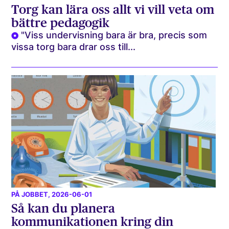
Torg kan lära oss allt vi vill veta om
bättre pedagogik
"Viss undervisning bara är bra, precis som
vissa torg bara drar oss till...
PÅ JOBBET
, 2026-06-01
Så kan du planera
kommunikationen kring din