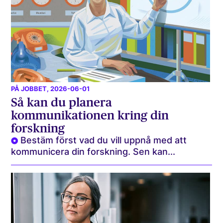
PÅ JOBBET
, 2026-06-01
Så kan du planera
kommunikationen kring din
forskning
Bestäm först vad du vill uppnå med att
kommunicera din forskning. Sen kan...