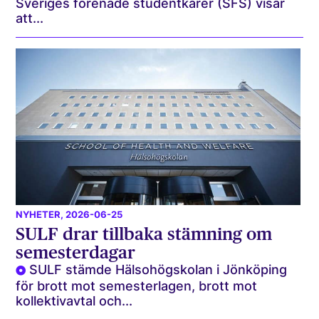
Sveriges förenade studentkårer (SFS) visar
att...
NYHETER
, 2026-06-25
SULF drar tillbaka stämning om
semesterdagar
SULF stämde Hälsohögskolan i Jönköping
för brott mot semesterlagen, brott mot
kollektivavtal och...