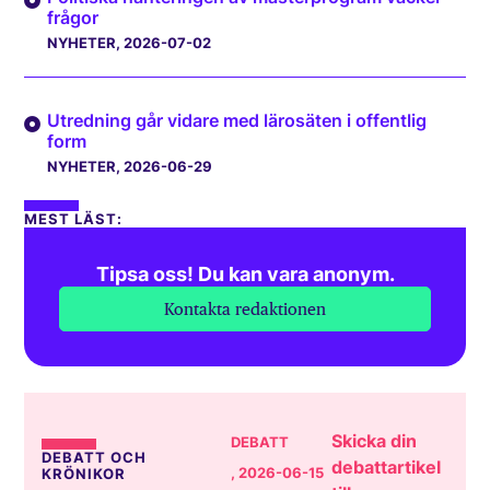
frågor
NYHETER
, 2026-07-02
Utredning går vidare med lärosäten i offentlig
form
NYHETER
, 2026-06-29
MEST LÄST:
Tipsa oss! Du kan vara anonym.
Kontakta redaktionen
Skicka din
DEBATT
DEBATT OCH
debattartikel
, 2026-06-15
KRÖNIKOR