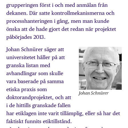
grupperingen först i och med anmälan från
dekanen. Där satte kontrollmekanismerna och
processhanteringen i gång, men man kunde
önska att de hade gjort det redan när projektet
påbörjades 2013.
Johan Schnürer säger att
universitetet håller på att
granska listan med
avhandlingar som skulle
vara baserade på samma
etiska praxis som
Johan Schnürer
doktorandprojektet, och att
i de hittills granskade fallen
har etiklagen inte varit tillämplig, eller så har det
faktiskt funnits etiktillstånd.