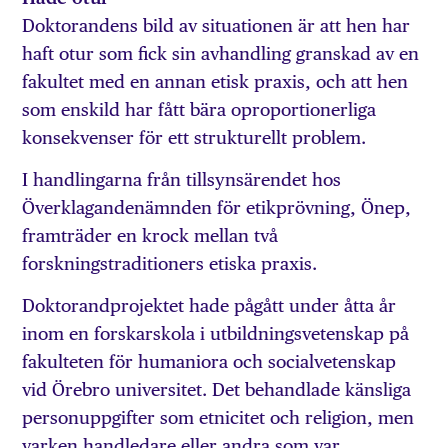
Doktorandens bild av situationen är att hen har
haft otur som fick sin avhandling granskad av en
fakultet med en annan etisk praxis, och att hen
som enskild har fått bära oproportionerliga
konsekvenser för ett strukturellt problem.
I handlingarna från tillsynsärendet hos
Överklagandenämnden för etikprövning, Önep,
framträder en krock mellan två
forskningstraditioners etiska praxis.
Doktorandprojektet hade pågått under åtta år
inom en forskarskola i utbildningsvetenskap på
fakulteten för humaniora och socialvetenskap
vid Örebro universitet. Det behandlade känsliga
personuppgifter som etnicitet och religion, men
varken handledare eller andra som var