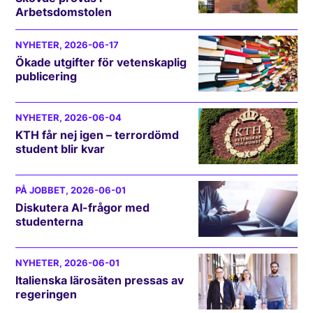
Arbetsdomstolen
NYHETER
, 2026-06-17
Ökade utgifter för vetenskaplig
publicering
NYHETER
, 2026-06-04
KTH får nej igen – terrordömd
student blir kvar
PÅ JOBBET
, 2026-06-01
Diskutera AI-frågor med
studenterna
NYHETER
, 2026-06-01
Italienska lärosäten pressas av
regeringen