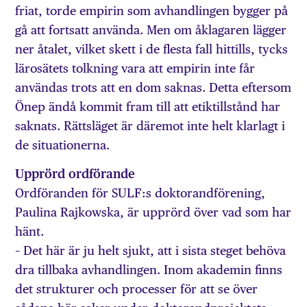
friat, torde empirin som avhandlingen bygger på
gå att fortsatt använda. Men om åklagaren lägger
ner åtalet, vilket skett i de flesta fall hittills, tycks
lärosätets tolkning vara att empirin inte får
användas trots att en dom saknas. Detta eftersom
Önep ändå kommit fram till att etiktillstånd har
saknats. Rättsläget är däremot inte helt klarlagt i
de situationerna.
Upprörd ordförande
Ordföranden för SULF:s doktorandförening,
Paulina Rajkowska, är upprörd över vad som har
hänt.
– Det här är ju helt sjukt, att i sista steget behöva
dra tillbaka avhandlingen. Inom akademin finns
det strukturer och processer för att se över