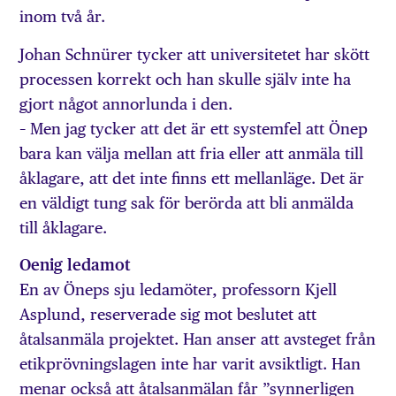
inom två år.
Johan Schnürer tycker att universitetet har skött
processen korrekt och han skulle själv inte ha
gjort något annorlunda i den.
– Men jag tycker att det är ett systemfel att Önep
bara kan välja mellan att fria eller att anmäla till
åklagare, att det inte finns ett mellanläge. Det är
en väldigt tung sak för berörda att bli anmälda
till åklagare.
Oenig ledamot
En av Öneps sju ledamöter, professorn Kjell
Asplund, reserverade sig mot beslutet att
åtalsanmäla projektet. Han anser att avsteget från
etikprövningslagen inte har varit avsiktligt. Han
menar också att åtalsanmälan får ”synnerligen