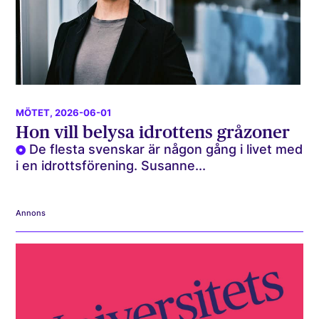
MÖTET
, 2026-06-01
Hon vill belysa idrottens gråzoner
De flesta svenskar är någon gång i livet med
i en idrottsförening. Susanne...
Annons