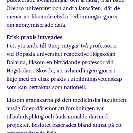
Örebro universitet och andra lärosäten, där de
menar att liknande etiska bedömningar gjorts
om anonymiserade data.
Etisk praxis intygades
I ett yttrande till Önep intygar två professorer
vid Uppsala universitet respektive Högskolan
Dalarna, liksom en biträdande professor vid
Högskolan i Skövde, att avhandlingen gjorts i
linje med en etisk praxis i utbildningsvetenskap
som kan betraktas som nationell.
Liksom granskarna på den medicinska fakulteten
ansåg Önep däremot att forskningen var
tillståndspliktig och åtalsanmälde därmed
projektet. Beslutet baserades bland annat på ett