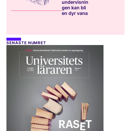
undervisnin
gen kan bli
en dyr vana
SENASTE NUMRET