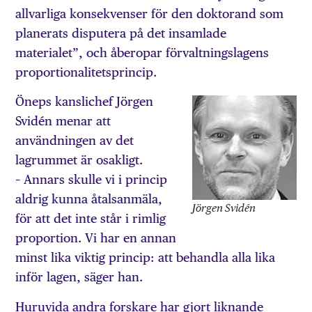
allvarliga konsekvenser för den doktorand som
planerats disputera på det insamlade
materialet”, och åberopar förvaltningslagens
proportionalitetsprincip.
Öneps kanslichef Jörgen
Svidén menar att
användningen av det
lagrummet är osakligt.
– Annars skulle vi i princip
aldrig kunna åtalsanmäla,
Jörgen Svidén
för att det inte står i rimlig
proportion. Vi har en annan
minst lika viktig princip: att behandla alla lika
inför lagen, säger han.
Huruvida andra forskare har gjort liknande