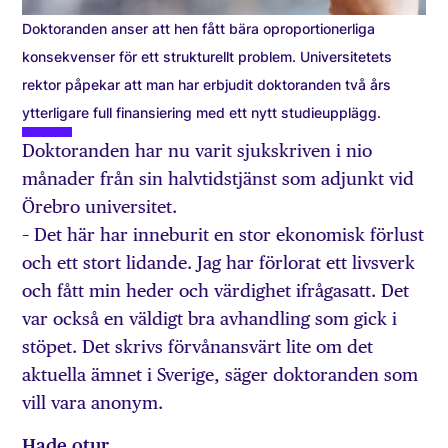
Doktoranden anser att hen fått bära oproportionerliga
konsekvenser för ett strukturellt problem. Universitetets
rektor påpekar att man har erbjudit doktoranden två års
ytterligare full finansiering med ett nytt studieupplägg.
Doktoranden har nu varit sjukskriven i nio
månader från sin halvtidstjänst som adjunkt vid
Örebro universitet.
– Det här har inneburit en stor ekonomisk förlust
och ett stort lidande. Jag har förlorat ett livsverk
och fått min heder och värdighet ifrågasatt. Det
var också en väldigt bra avhandling som gick i
stöpet. Det skrivs förvånansvärt lite om det
aktuella ämnet i Sverige, säger doktoranden som
vill vara anonym.
Hade otur