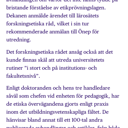
bristande förståelse av etikprövningslagen.
Dekanen anmälde ärendet till lärosätets
forskningsetiska råd, vilket i sin tur
rekommenderade anmälan till Önep för
utredning.
Det forskningsetiska rådet ansåg också att det
kunde finnas skäl att utreda universitetets
rutiner ”i stort och på institutions- och
fakultetsnivå”.
Enligt doktoranden och hens tre handledare
såväl som chefen vid enheten för pedagogik, har
de etiska övervägandena gjorts enligt praxis
inom det utbildningsvetenskapliga fältet. De
hänvisar bland annat till ett 100-tal andra
publicerade avhandlingar och artiklar, från både