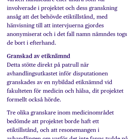
involverade i projektet och dess granskning
ansåg att det behövde etiktillstånd, med
hänvisning till att intervjuerna gjordes
anonymiserat och i det fall namn nämndes togs
de bort i efterhand.
Granskad av etiknämnd
Detta stötte direkt på patrull när
avhandlingsutkastet inför disputationen
granskades av en nybildad etiknämnd vid
fakulteten för medicin och hälsa, dit projektet
formellt också hörde.
Tre olika granskare inom medicinområdet
bedömde att projektet borde haft ett
etiktillstånd, och att resonemangen i
avhandlingen om varför det inte fanns tydde på