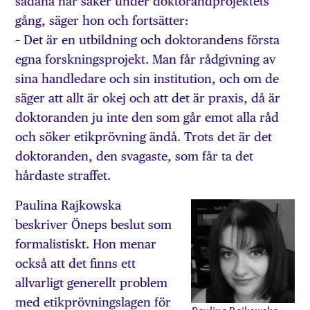
sådana här saker under doktorandprojektets
gång, säger hon och fortsätter:
– Det är en utbildning och doktorandens första
egna forskningsprojekt. Man får rådgivning av
sina handledare och sin institution, och om de
säger att allt är okej och att det är praxis, då är
doktoranden ju inte den som går emot alla råd
och söker etikprövning ändå. Trots det är det
doktoranden, den svagaste, som får ta det
hårdaste straffet.
Paulina Rajkowska
beskriver Öneps beslut som
formalistiskt. Hon menar
också att det finns ett
allvarligt generellt problem
med etikprövningslagen för