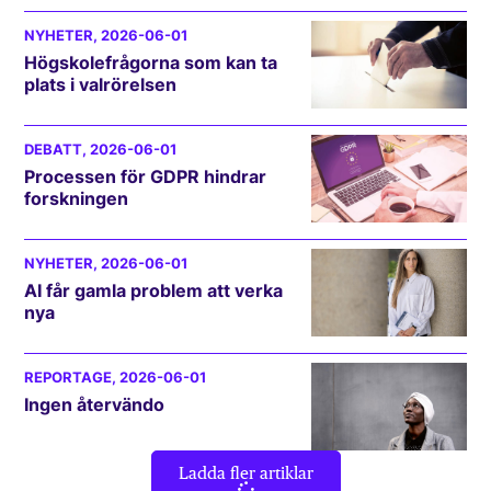
NYHETER
, 2026-06-01
Högskolefrågorna som kan ta
plats i valrörelsen
DEBATT
, 2026-06-01
Processen för GDPR hindrar
forskningen
NYHETER
, 2026-06-01
AI får gamla problem att verka
nya
REPORTAGE
, 2026-06-01
Ingen återvändo
Ladda fler artiklar