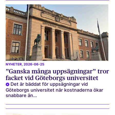
NYHETER
, 2026-06-25
”Ganska många uppsägningar” tror
facket vid Göteborgs universitet
Det är bäddat för uppsägningar vid
Göteborgs universitet när kostnaderna ökar
snabbare än...