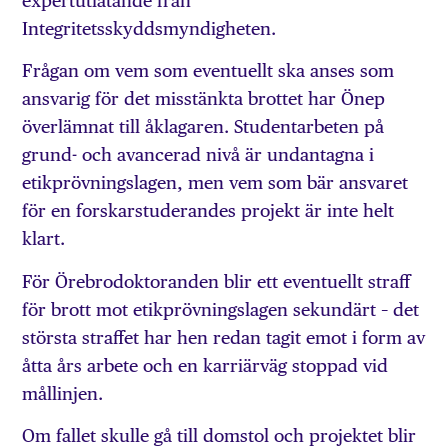
expertutlåtande från
Integritetsskyddsmyndigheten.
Frågan om vem som eventuellt ska anses som
ansvarig för det misstänkta brottet har Önep
överlämnat till åklagaren. Studentarbeten på
grund- och avancerad nivå är undantagna i
etikprövningslagen, men vem som bär ansvaret
för en forskarstuderandes projekt är inte helt
klart.
För Örebrodoktoranden blir ett eventuellt straff
för brott mot etikprövningslagen sekundärt – det
största straffet har hen redan tagit emot i form av
åtta års arbete och en karriärväg stoppad vid
mållinjen.
Om fallet skulle gå till domstol och projektet blir