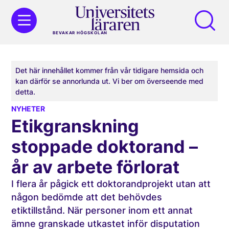
BEVAKAR HÖGSKOLAN
Det här innehållet kommer från vår tidigare hemsida och
kan därför se annorlunda ut. Vi ber om överseende med
detta.
NYHETER
Etikgranskning
stoppade doktorand –
år av arbete förlorat
I flera år pågick ett doktorandprojekt utan att
någon bedömde att det behövdes
etiktillstånd. När personer inom ett annat
ämne granskade utkastet inför disputation