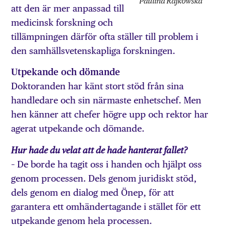
Paulina Rajkowska
att den är mer anpassad till
medicinsk forskning och
tillämpningen därför ofta ställer till problem i
den samhällsvetenskapliga forskningen.
Utpekande och dömande
Doktoranden har känt stort stöd från sina
handledare och sin närmaste enhetschef. Men
hen känner att chefer högre upp och rektor har
agerat utpekande och dömande.
Hur hade du velat att de hade hanterat fallet?
– De borde ha tagit oss i handen och hjälpt oss
genom processen. Dels genom juridiskt stöd,
dels genom en dialog med Önep, för att
garantera ett omhändertagande i stället för ett
utpekande genom hela processen.