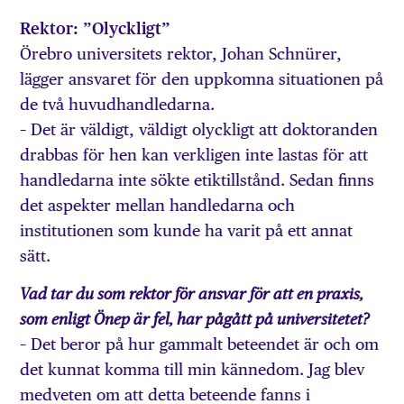
Rektor: ”Olyckligt”
Örebro universitets rektor, Johan Schnürer,
lägger ansvaret för den uppkomna situationen på
de två huvudhandledarna.
– Det är väldigt, väldigt olyckligt att doktoranden
drabbas för hen kan verkligen inte lastas för att
handledarna inte sökte etiktillstånd. Sedan finns
det aspekter mellan handledarna och
institutionen som kunde ha varit på ett annat
sätt.
Vad tar du som rektor för ansvar för att en praxis,
som enligt Önep är fel, har pågått på universitetet?
– Det beror på hur gammalt beteendet är och om
det kunnat komma till min kännedom. Jag blev
medveten om att detta beteende fanns i