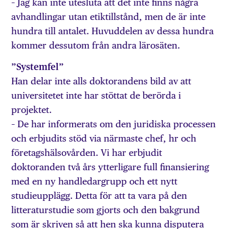
– Jag kan inte utesluta att det inte finns några
avhandlingar utan etiktillstånd, men de är inte
hundra till antalet. Huvuddelen av dessa hundra
kommer dessutom från andra lärosäten.
”Systemfel”
Han delar inte alls doktorandens bild av att
universitetet inte har stöttat de berörda i
projektet.
– De har informerats om den juridiska processen
och erbjudits stöd via närmaste chef, hr och
företagshälsovården. Vi har erbjudit
doktoranden två års ytterligare full finansiering
med en ny handledargrupp och ett nytt
studieupplägg. Detta för att ta vara på den
litteraturstudie som gjorts och den bakgrund
som är skriven så att hen ska kunna disputera