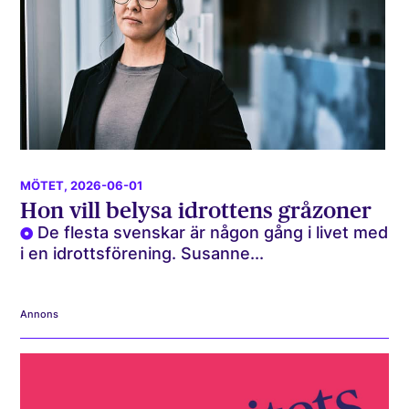
MÖTET
, 2026-06-01
Hon vill belysa idrottens gråzoner
De flesta svenskar är någon gång i livet med
i en idrottsförening. Susanne...
Annons