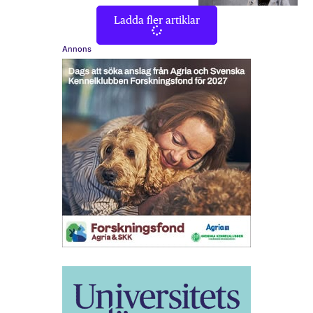
Ladda fler artiklar
Annons