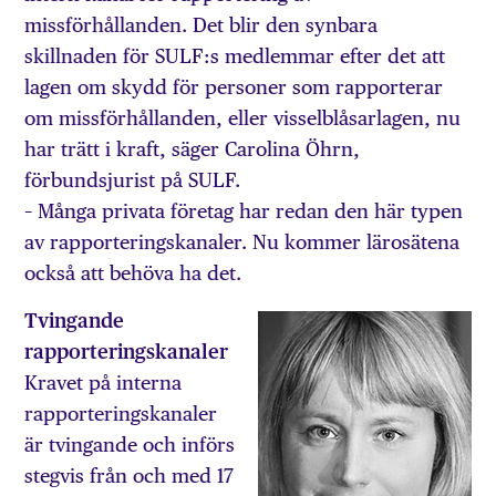
missförhållanden. Det blir den synbara
skillnaden för SULF:s medlemmar efter det att
lagen om skydd för personer som rapporterar
om missförhållanden, eller visselblåsarlagen, nu
har trätt i kraft, säger Carolina Öhrn,
förbundsjurist på SULF.
– Många privata företag har redan den här typen
av rapporteringskanaler. Nu kommer lärosätena
också att behöva ha det.
Tvingande
rapporteringskanaler
Kravet på interna
rapporteringskanaler
är tvingande och införs
stegvis från och med 17