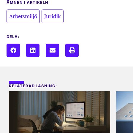
ÄMNEN I ARTIKELN:
,
Arbetsmiljö
Juridik
DELA:
RELATERAD LÄSNING: