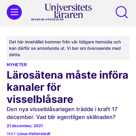
BEVAKAR HÖGSKOLAN
Det här innehållet kommer från vår tidigare hemsida och
kan därför se annorlunda ut. Vi ber om överseende med
detta.
NYHETER
Lärosätena måste införa
kanaler för
visselblåsare
Den nya visselblåsarlagen trädde i kraft 17
december. Vad blir egentligen skillnaden?
21 december, 2021
Linus Hellerstedt