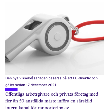
Den nya visselblåsarlagen baseras på ett EU-direktiv och
gäller sedan 17 december 2021.
Offentliga arbetsgivare och privata företag med
fler än 50 anställda måste införa en särskild
intern kanal för rapportering av