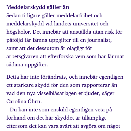
Meddelarskydd gäller än
Sedan tidigare gäller meddelarfrihet och
meddelarskydd vid landets universitet och
högskolor. Det innebär att anställda utan risk för
påföljd får lämna uppgifter till en journalist,
samt att det dessutom är olagligt för
arbetsgivaren att efterforska vem som har lämnat
sådana uppgifter.
Detta har inte förändrats, och innebär egentligen
ett starkare skydd för den som rapporterar än
vad den nya visselblåsarlagen erbjuder, säger
Carolina Öhrn.
– Du kan inte som enskild egentligen veta på
förhand om det här skyddet är tillämpligt
eftersom det kan vara svårt att avgöra om något