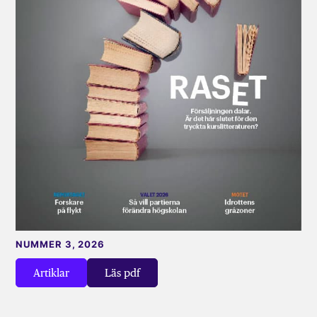
NUMMER 3, 2026
Artiklar
Läs pdf