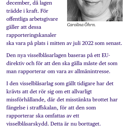
december, då lagen
trädde i kraft. För
offentliga arbetsgivare
Carolina Öhrn.
gäller att dessa
rapporteringskanaler
ska vara på plats i mitten av juli 2022 som senast.
Den nya visselblåsarlagen baseras på ett EU-
direktiv och för att den ska gälla måste det som
man rapporterar om vara av allmänintresse.
I den visselblåsarlag som gällt tidigare har det
krävts att det rör sig om ett allvarligt
missförhållande, där det misstänkta brottet har
fängelse i straffskalan, för att den som
rapporterar ska omfattas av ett
visselblåsarskydd. Detta är nu borttaget.