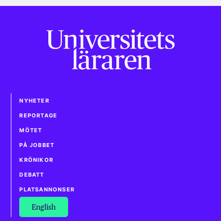
NYHETER
REPORTAGE
MÖTET
PÅ JOBBET
KRÖNIKOR
DEBATT
PLATSANNONSER
English