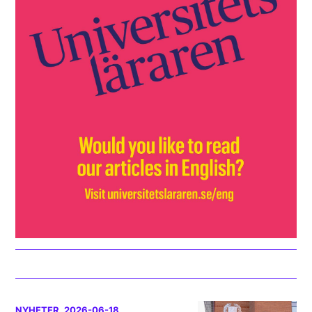
NYHETER
, 2026-06-18