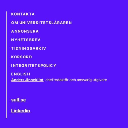
KONTAKTA
OM UNIVERSITETSLÄRAREN
ANNONSERA
NYHETSBREV
TIDNINGSARKIV
KORSORD
INTEGRITETSPOLICY
ENGLISH
Anders Jinneklint
,
chefredaktör och ansvarig utgivare
sulf.se
Linkedin