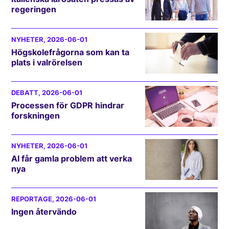
regeringen
NYHETER
, 2026-06-01
Högskolefrågorna som kan ta
plats i valrörelsen
DEBATT
, 2026-06-01
Processen för GDPR hindrar
forskningen
NYHETER
, 2026-06-01
AI får gamla problem att verka
nya
REPORTAGE
, 2026-06-01
Ingen återvändo