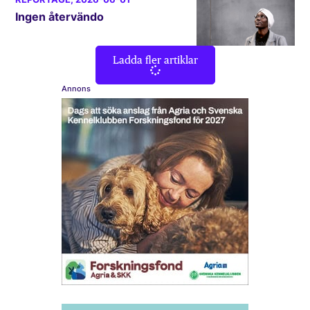
Ingen återvändo
Ladda fler artiklar
Annons