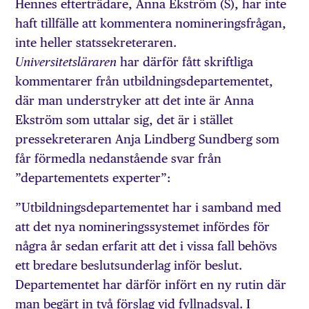
Hennes efterträdare, Anna Ekström (S), har inte
haft tillfälle att kommentera nomineringsfrågan,
inte heller statssekreteraren.
har därför fått skriftliga
Universitetsläraren
kommentarer från utbildningsdepartementet,
där man understryker att det inte är Anna
Ekström som uttalar sig, det är i stället
pressekreteraren Anja Lindberg Sundberg som
får förmedla nedanstående svar från
”departementets experter”:
”Utbildningsdepartementet har i samband med
att det nya nomineringssystemet infördes för
några år sedan erfarit att det i vissa fall behövs
ett bredare beslutsunderlag inför beslut.
Departementet har därför infört en ny rutin där
man begärt in två förslag vid fyllnadsval. I