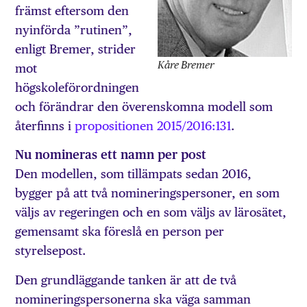
främst eftersom den
nyinförda ”rutinen”,
enligt Bremer, strider
Kåre Bremer
mot
högskoleförordningen
och förändrar den överenskomna modell som
återfinns i
propositionen 2015/2016:131
.
Nu nomineras ett namn per post
Den modellen, som tillämpats sedan 2016,
bygger på att två nomineringspersoner, en som
väljs av regeringen och en som väljs av lärosätet,
gemensamt ska föreslå en person per
styrelsepost.
Den grundläggande tanken är att de två
nomineringspersonerna ska väga samman