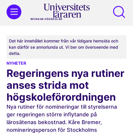
BEVAKAR HÖGSKOLAN
Det här innehållet kommer från vår tidigare hemsida och
kan därför se annorlunda ut. Vi ber om överseende med
detta.
NYHETER
Regeringens nya rutiner
anses strida mot
högskoleförordningen
Nya rutiner för nomineringar till styrelserna
ger regeringen större inflytande på
lärosätenas bekostnad. Kåre Bremer,
nomineringsperson för Stockholms