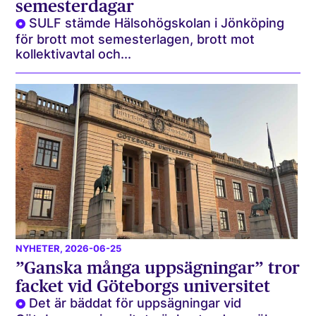
semesterdagar
SULF stämde Hälsohögskolan i Jönköping
för brott mot semesterlagen, brott mot
kollektivavtal och...
NYHETER
, 2026-06-25
”Ganska många uppsägningar” tror
facket vid Göteborgs universitet
Det är bäddat för uppsägningar vid