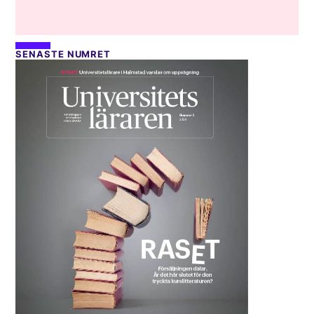
SENASTE NUMRET