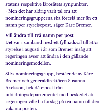
statens respektive lärosätets synpunkter.
– Men det har aldrig varit tal om att
nomineringsgrupperna ska föreslå mer än ett
namn per styrelsepost, säger Kåre Bremer.
Vill ändra till två namn per post
Det var i samband med ett fyllnadsval till SU:s
styrelse i augusti i år som Bremer insåg att
regeringen avser att ändra i den gällande
nomineringsmodellen.
SU:s nomineringsgrupp, bestående av Kåre
Bremer och generaldirektören Susanna
Axelsson, fick då e-post från
utbildningsdepartementet med beskedet att
regeringen ville ha förslag på två namn till den
vakanta posten.