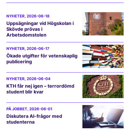
NYHETER
, 2026-06-18
Uppsägningar vid Högskolan i
Skövde prövas i
Arbetsdomstolen
NYHETER
, 2026-06-17
Ökade utgifter för vetenskaplig
publicering
NYHETER
, 2026-06-04
KTH får nej igen – terrordömd
student blir kvar
PÅ JOBBET
, 2026-06-01
Diskutera AI-frågor med
studenterna