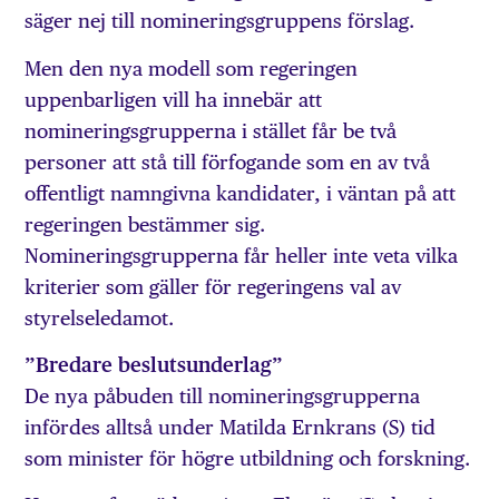
säger nej till nomineringsgruppens förslag.
Men den nya modell som regeringen
uppenbarligen vill ha innebär att
nomineringsgrupperna i stället får be två
personer att stå till förfogande som en av två
offentligt namngivna kandidater, i väntan på att
regeringen bestämmer sig.
Nomineringsgrupperna får heller inte veta vilka
kriterier som gäller för regeringens val av
styrelseledamot.
”Bredare beslutsunderlag”
De nya påbuden till nomineringsgrupperna
infördes alltså under Matilda Ernkrans (S) tid
som minister för högre utbildning och forskning.