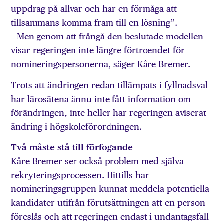
uppdrag på allvar och har en förmåga att
tillsammans komma fram till en lösning”.
– Men genom att frångå den beslutade modellen
visar regeringen inte längre förtroendet för
nomineringspersonerna, säger Kåre Bremer.
Trots att ändringen redan tillämpats i fyllnadsval
har lärosätena ännu inte fått information om
förändringen, inte heller har regeringen aviserat
ändring i högskoleförordningen.
Två måste stå till förfogande
Kåre Bremer ser också problem med själva
rekryteringsprocessen. Hittills har
nomineringsgruppen kunnat meddela potentiella
kandidater utifrån förutsättningen att en person
föreslås och att regeringen endast i undantagsfall