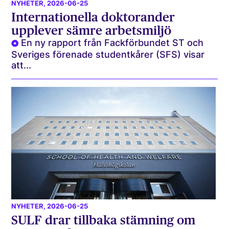
NYHETER
, 2026-06-25
Internationella doktorander
upplever sämre arbetsmiljö
En ny rapport från Fackförbundet ST och
Sveriges förenade studentkårer (SFS) visar
att...
NYHETER
, 2026-06-25
SULF drar tillbaka stämning om