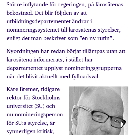
Större inflytande för regeringen, på lärosätenas
bekostnad. Det blir följden av att
utbildningsdepartementet ändrar i
nomineringssystemet till lärosätenas styrelser,
enligt det man beskriver som ”en ny rutin”.
Nyordningen har redan börjat tillämpas utan att
lärosätena informerats, i stället har
departementet upplyst nomineringsgrupperna
när det blivit aktuellt med fyllnadsval.
Kåre Bremer, tidigare
rektor för Stockholms
universitet (SU) och
nu nomineringsperson
för SU:s styrelse, är
synnerligen kritisk,