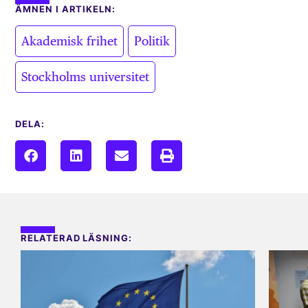
ÄMNEN I ARTIKELN:
,
,
Akademisk frihet
Politik
Stockholms universitet
DELA:
RELATERAD LÄSNING: