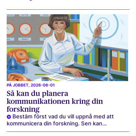
PÅ JOBBET
, 2026-06-01
Så kan du planera
kommunikationen kring din
forskning
Bestäm först vad du vill uppnå med att
kommunicera din forskning. Sen kan...