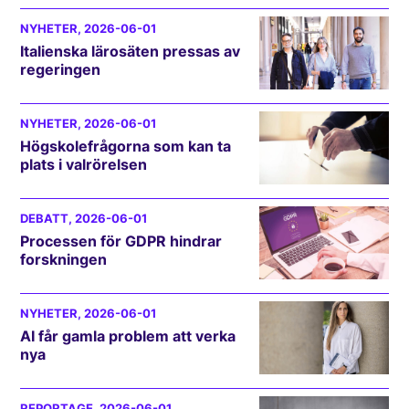
NYHETER
, 2026-06-01
Italienska lärosäten pressas av
regeringen
NYHETER
, 2026-06-01
Högskolefrågorna som kan ta
plats i valrörelsen
DEBATT
, 2026-06-01
Processen för GDPR hindrar
forskningen
NYHETER
, 2026-06-01
AI får gamla problem att verka
nya
REPORTAGE
, 2026-06-01