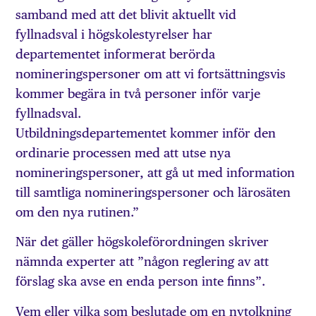
samband med att det blivit aktuellt vid
fyllnadsval i högskolestyrelser har
departementet informerat berörda
nomineringspersoner om att vi fortsättningsvis
kommer begära in två personer inför varje
fyllnadsval.
Utbildningsdepartementet kommer inför den
ordinarie processen med att utse nya
nomineringspersoner, att gå ut med information
till samtliga nomineringspersoner och lärosäten
om den nya rutinen.”
När det gäller högskoleförordningen skriver
nämnda experter att ”någon reglering av att
förslag ska avse en enda person inte finns”.
Vem eller vilka som beslutade om en nytolkning