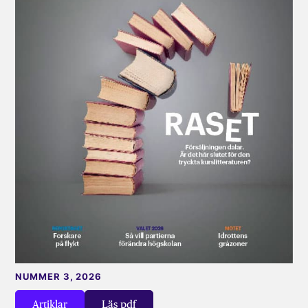
NUMMER 3, 2026
Artiklar
Läs pdf