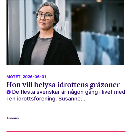
MÖTET
, 2026-06-01
Hon vill belysa idrottens gråzoner
De flesta svenskar är någon gång i livet med
i en idrottsförening. Susanne...
Annons