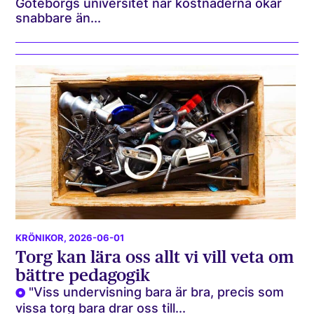
Göteborgs universitet när kostnaderna ökar
snabbare än...
KRÖNIKOR
, 2026-06-01
Torg kan lära oss allt vi vill veta om
bättre pedagogik
"Viss undervisning bara är bra, precis som
vissa torg bara drar oss till...