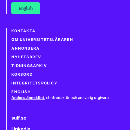
English
KONTAKTA
OM UNIVERSITETSLÄRAREN
ANNONSERA
NYHETSBREV
TIDNINGSARKIV
KORSORD
INTEGRITETSPOLICY
ENGLISH
Anders Jinneklint
,
chefredaktör och ansvarig utgivare
sulf.se
Linkedin