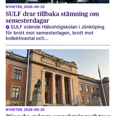
NYHETER
, 2026-06-25
SULF drar tillbaka stämning om
semesterdagar
SULF stämde Hälsohögskolan i Jönköping
för brott mot semesterlagen, brott mot
kollektivavtal och...
NYHETER
, 2026-06-25