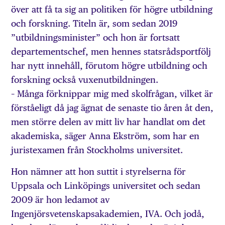
över att få ta sig an politiken för högre utbildning
och forskning. Titeln är, som sedan 2019
”utbildningsminister” och hon är fortsatt
departementschef, men hennes statsrådsportfölj
har nytt innehåll, förutom högre utbildning och
forskning också vuxenutbildningen.
– Många förknippar mig med skolfrågan, vilket är
förståeligt då jag ägnat de senaste tio åren åt den,
men större delen av mitt liv har handlat om det
akademiska, säger Anna Ekström, som har en
juristexamen från Stockholms universitet.
Hon nämner att hon suttit i styrelserna för
Uppsala och Linköpings universitet och sedan
2009 är hon ledamot av
Ingenjörsvetenskapsakademien, IVA. Och jodå,