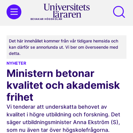
BEVAKAR HÖGSKOLAN
Det här innehållet kommer från vår tidigare hemsida och
kan därför se annorlunda ut. Vi ber om överseende med
detta.
NYHETER
Ministern betonar
kvalitet och akademisk
frihet
Vi tenderar att underskatta behovet av
kvalitet i högre utbildning och forskning. Det
säger utbildningsminister Anna Ekström (S),
som nu även tar över högskolefrågorna.