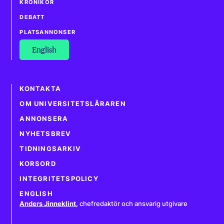
KRÖNIKOR
DEBATT
PLATSANNONSER
English
KONTAKTA
OM UNIVERSITETSLÄRAREN
ANNONSERA
NYHETSBREV
TIDNINGSARKIV
KORSORD
INTEGRITETSPOLICY
ENGLISH
Anders Jinneklint
,
chefredaktör och ansvarig utgivare