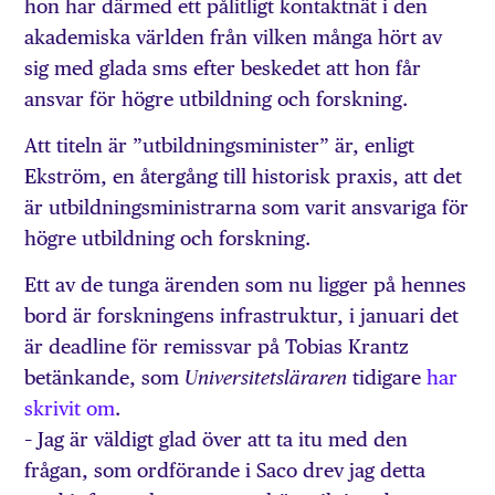
hon har därmed ett pålitligt kontaktnät i den
akademiska världen från vilken många hört av
sig med glada sms efter beskedet att hon får
ansvar för högre utbildning och forskning.
Att titeln är ”utbildningsminister” är, enligt
Ekström, en återgång till historisk praxis, att det
är utbildningsministrarna som varit ansvariga för
högre utbildning och forskning.
Ett av de tunga ärenden som nu ligger på hennes
bord är forskningens infrastruktur, i januari det
är deadline för remissvar på Tobias Krantz
betänkande, som
tidigare
har
Universitetsläraren
skrivit om
.
– Jag är väldigt glad över att ta itu med den
frågan, som ordförande i Saco drev jag detta