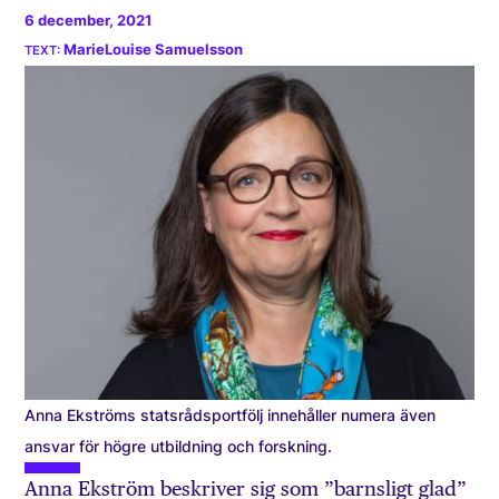
6 december, 2021
MarieLouise Samuelsson
Anna Ekströms statsrådsportfölj innehåller numera även
ansvar för högre utbildning och forskning.
Anna Ekström beskriver sig som ”barnsligt glad”