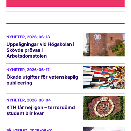
NYHETER
, 2026-06-18
Uppsägningar vid Högskolan i
Skövde prövas i
Arbetsdomstolen
NYHETER
, 2026-06-17
Ökade utgifter för vetenskaplig
publicering
NYHETER
, 2026-06-04
KTH får nej igen – terrordömd
student blir kvar
PÅ JOBBET
, 2026-06-01