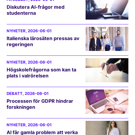
Diskutera AI-frågor med
studenterna
NYHETER
, 2026-06-01
Italienska lärosäten pressas av
regeringen
NYHETER
, 2026-06-01
Högskolefrågorna som kan ta
plats i valrörelsen
DEBATT
, 2026-06-01
Processen för GDPR hindrar
forskningen
NYHETER
, 2026-06-01
AI får gamla problem att verka