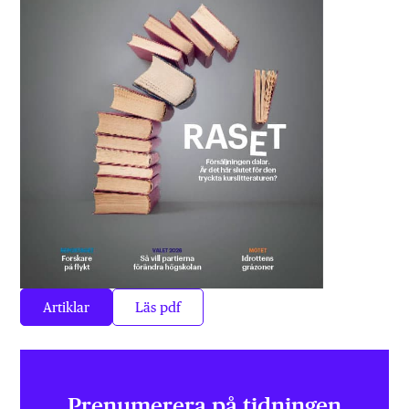
Artiklar
Läs pdf
Prenumerera på tidningen