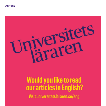
Annons