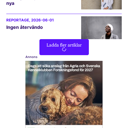
nya
REPORTAGE
, 2026-06-01
Ingen återvändo
Ladda fler artiklar
Annons