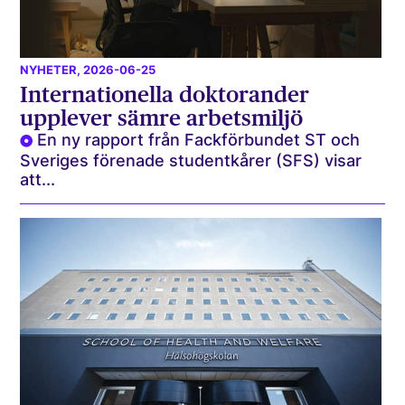
NYHETER
, 2026-06-25
Internationella doktorander
upplever sämre arbetsmiljö
En ny rapport från Fackförbundet ST och
Sveriges förenade studentkårer (SFS) visar
att...