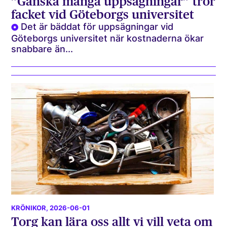
”Ganska många uppsägningar” tror
facket vid Göteborgs universitet
Det är bäddat för uppsägningar vid
Göteborgs universitet när kostnaderna ökar
snabbare än...
KRÖNIKOR
, 2026-06-01
Torg kan lära oss allt vi vill veta om