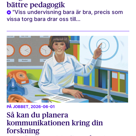
bättre pedagogik
"Viss undervisning bara är bra, precis som
vissa torg bara drar oss till...
PÅ JOBBET
, 2026-06-01
Så kan du planera
kommunikationen kring din
forskning