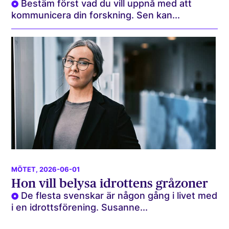
Bestäm först vad du vill uppnå med att
kommunicera din forskning. Sen kan...
MÖTET
, 2026-06-01
Hon vill belysa idrottens gråzoner
De flesta svenskar är någon gång i livet med
i en idrottsförening. Susanne...