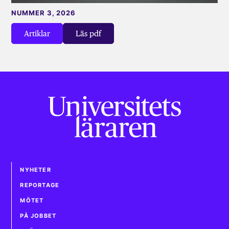
NUMMER 3, 2026
Artiklar
Läs pdf
NYHETER
REPORTAGE
MÖTET
PÅ JOBBET