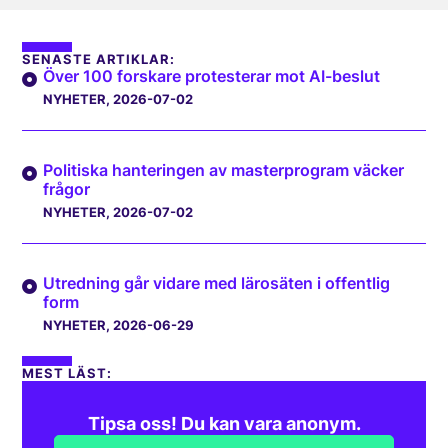
SENASTE ARTIKLAR:
Över 100 forskare protesterar mot AI-beslut
NYHETER
, 2026-07-02
Politiska hanteringen av masterprogram väcker
frågor
NYHETER
, 2026-07-02
Utredning går vidare med lärosäten i offentlig
form
NYHETER
, 2026-06-29
MEST LÄST:
Tipsa oss! Du kan vara anonym.