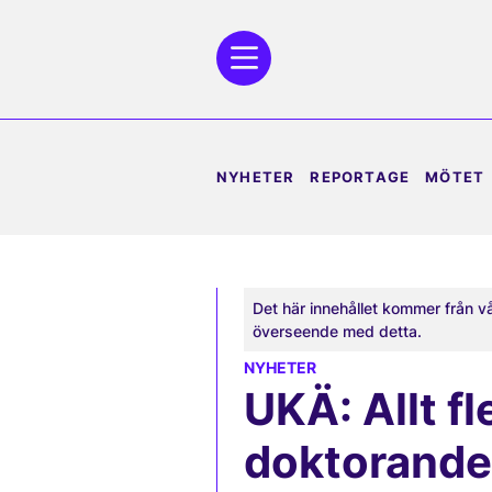
NYHETER
REPORTAGE
MÖTET
Det här innehållet kommer från v
överseende med detta.
NYHETER
UKÄ: Allt f
doktorander