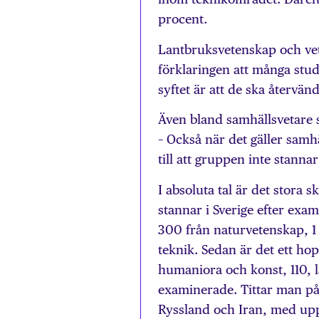
procent.
Lantbruksvetenskap och vet
förklaringen att många stud
syftet är att de ska återvän
Även bland samhällsvetare s
– Också när det gäller samh
till att gruppen inte stannar
I absoluta tal är det stor
stannar i Sverige efter exam
300 från naturvetenskap, 1
teknik. Sedan är det ett ho
humaniora och konst, 110, 
examinerade. Tittar man på
Ryssland och Iran, med upp t