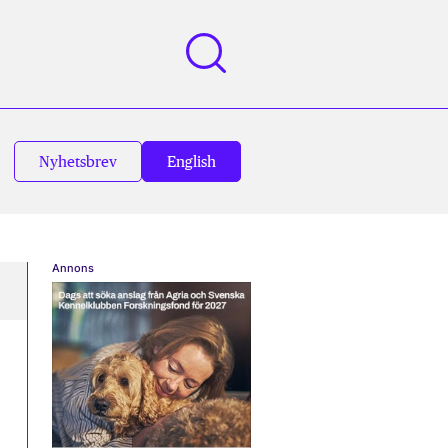
Nyhetsbrev
English
Annons