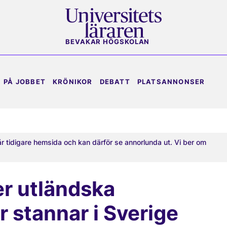
BEVAKAR HÖGSKOLAN
PÅ JOBBET
KRÖNIKOR
DEBATT
PLATSANNONSER
år tidigare hemsida och kan därför se annorlunda ut. Vi ber om
ler utländska
 stannar i Sverige