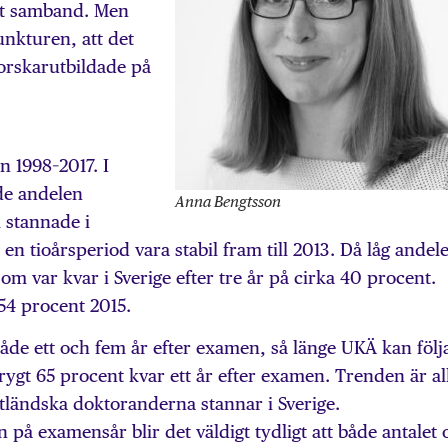
ett samband. Men
unkturen, att det
forskarutbildade på
 1998–2017. I
de andelen
Anna Bengtsson
 stannade i
 en tioårsperiod vara stabil fram till 2013. Då låg andel
 var kvar i Sverige efter tre år på cirka 40 procent.
 54 procent 2015.
de ett och fem år efter examen, så länge UKÄ kan följ
ygt 65 procent kvar ett år efter examen. Trenden är al
tländska doktoranderna stannar i Sverige.
en på examensår blir det väldigt tydligt att både antalet