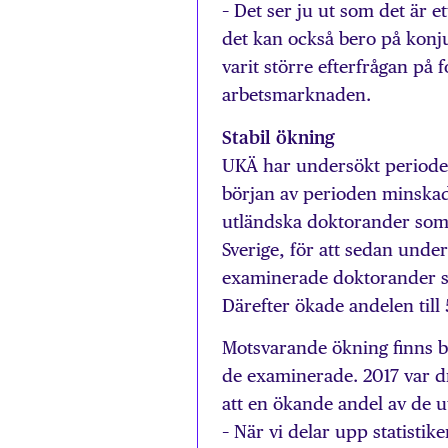
– Det ser ju ut som det är 
det kan också bero på konj
varit större efterfrågan på 
arbetsmarknaden.
Stabil ökning
UKÄ har undersökt perioden
början av perioden minska
utländska doktorander som
Sverige, för att sedan under
examinerade doktorander som
Därefter ökade andelen till
Motsvarande ökning finns bå
de examinerade. 2017 var dr
att en ökande andel av de u
– När vi delar upp statistik