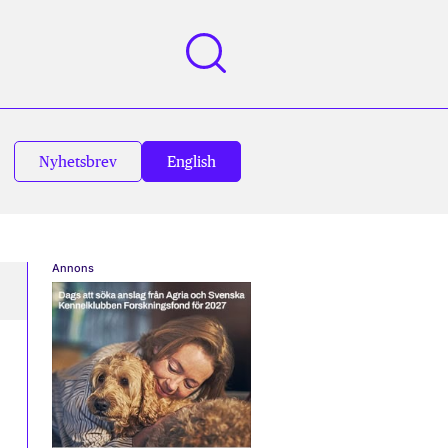
Nyhetsbrev
English
Annons