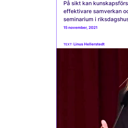
På sikt kan kunskapsförs
effektivare samverkan oc
seminarium i riksdagshus
15 november, 2021
Linus Hellerstedt