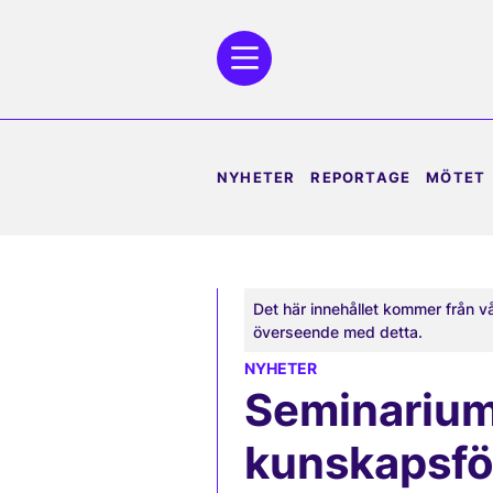
NYHETER
REPORTAGE
MÖTET
Det här innehållet kommer från v
överseende med detta.
NYHETER
Seminarium
kunskapsfö