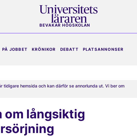
BEVAKAR HÖGSKOLAN
PÅ JOBBET
KRÖNIKOR
DEBATT
PLATSANNONSER
år tidigare hemsida och kan därför se annorlunda ut. Vi ber om
 om långsiktig
rsörjning