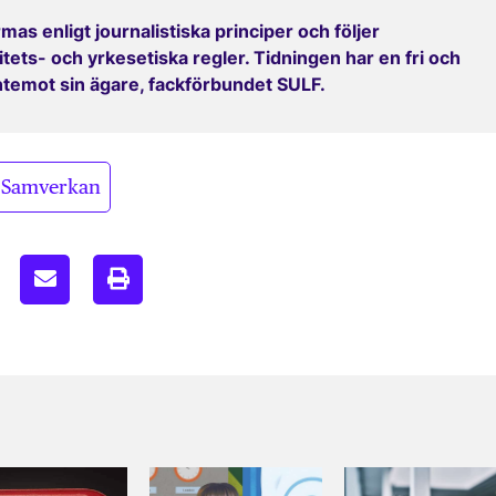
mas enligt journalistiska principer och följer
ets- och yrkesetiska regler. Tidningen har en fri och
entemot sin ägare, fackförbundet SULF.
Samverkan