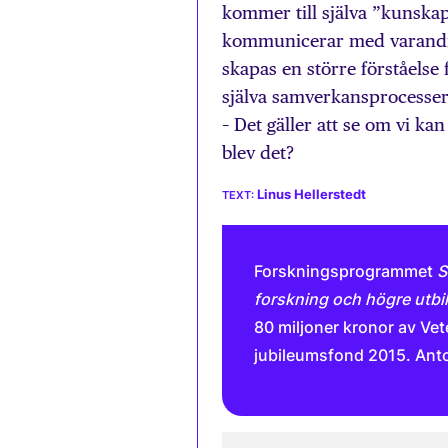
kommer till själva ”kunska
kommunicerar med varandra
skapas en större förståelse
själva samverkansprocesser
– Det gäller att se om vi ka
blev det?
Linus Hellerstedt
Forskningsprogrammet
S
forskning och högre utbi
80 miljoner kronor av Ve
jubileumsfond 2015. Antolo