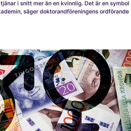
änar i snitt mer än en kvinnlig. Det är en symbol 
kademin, säger doktorand­föreningens ordförande