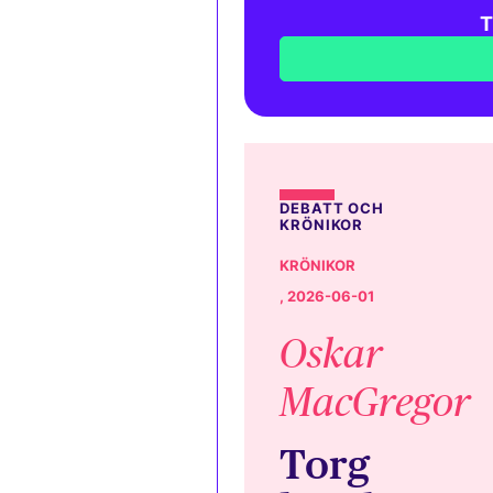
T
DEBATT OCH
KRÖNIKOR
KRÖNIKOR
, 2026-06-01
Oskar
MacGregor
Torg