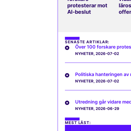
protesterar mot
läros
AI-beslut
offe
SENASTE ARTIKLAR:
Över 100 forskare protes
NYHETER
, 2026-07-02
Politiska hanteringen av
NYHETER
, 2026-07-02
Utredning går vidare med 
NYHETER
, 2026-06-29
MEST LÄST: