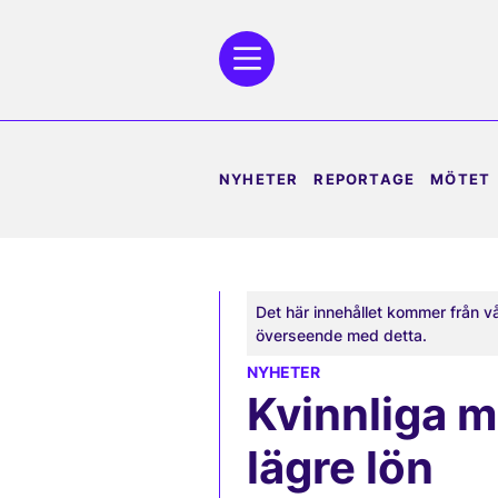
NYHETER
REPORTAGE
MÖTET
Det här innehållet kommer från v
överseende med detta.
NYHETER
Kvinnliga m
lägre lön