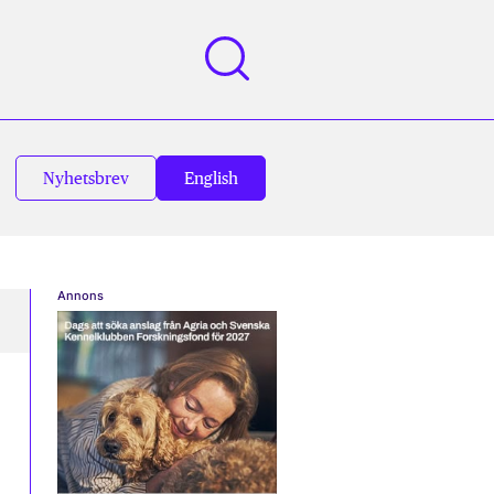
Nyhetsbrev
English
Annons