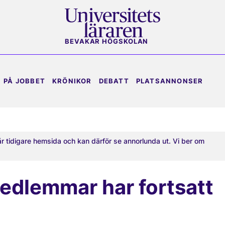
BEVAKAR HÖGSKOLAN
PÅ JOBBET
KRÖNIKOR
DEBATT
PLATSANNONSER
år tidigare hemsida och kan därför se annorlunda ut. Vi ber om
edlemmar har fortsatt