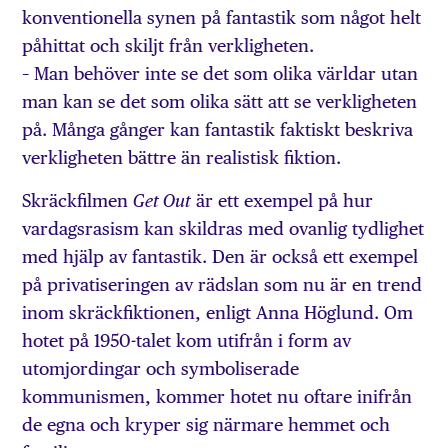
konventionella synen på fantastik som något helt
påhittat och skiljt från verkligheten.
– Man behöver inte se det som olika världar utan
man kan se det som olika sätt att se verkligheten
på. Många gånger kan fantastik faktiskt beskriva
verkligheten bättre än realistisk fiktion.
Skräckfilmen
är ett exempel på hur
Get Out
vardags­rasism kan skildras med ovanlig tydlighet
med hjälp av fantastik. Den är också ett exempel
på privatiseringen av rädslan som nu är en trend
inom skräck­fiktionen, enligt Anna Hög­lund. Om
hotet på 1950-talet kom utifrån i form av
utomjordingar och symboliserade
kommunismen, kommer hotet nu oftare inifrån
de egna och kryper sig närmare hemmet och