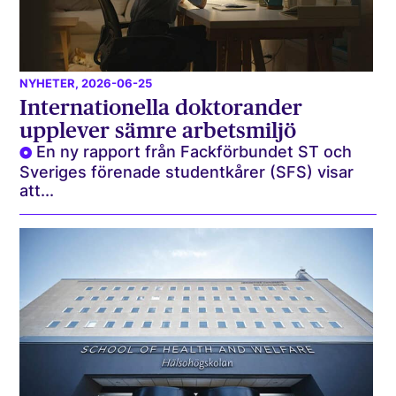
NYHETER
, 2026-06-25
Internationella doktorander
upplever sämre arbetsmiljö
En ny rapport från Fackförbundet ST och
Sveriges förenade studentkårer (SFS) visar
att...