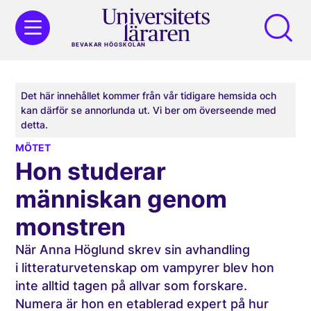
BEVAKAR HÖGSKOLAN
Det här innehållet kommer från vår tidigare hemsida och
kan därför se annorlunda ut. Vi ber om överseende med
detta.
MÖTET
Hon studerar
människan genom
monstren
När Anna Höglund skrev sin avhandling
i litteraturvetenskap om vampyrer blev hon
inte alltid tagen på allvar som forskare.
Numera är hon en etablerad expert på hur