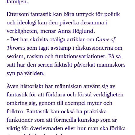
familjen.
Eftersom fantastik kan bära uttryck för politik
och ideologi kan den påverka desamma i
verkligheten, menar Anna Höglund.
– Det har skrivits otaliga artiklar om
Game of
som tagit avstamp i diskussionerna om
Thrones
sexism, rasism och funktionsvariationer. På så
sätt har den serien faktiskt påverkat människors
syn på världen.
Även historiskt har människan använt sig av
fantastik för att förklara och förstå verkligheten
omkring sig, genom till exempel myter och
folktro. Fantastik kan också ha praktiska
funktioner som att förmedla kunskap som är
viktig för överlevnaden eller hur man ska förlika