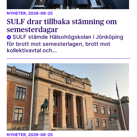
NYHETER
, 2026-06-25
SULF drar tillbaka stämning om
semesterdagar
SULF stämde Hälsohögskolan i Jönköping
för brott mot semesterlagen, brott mot
kollektivavtal och...
NYHETER
, 2026-06-25