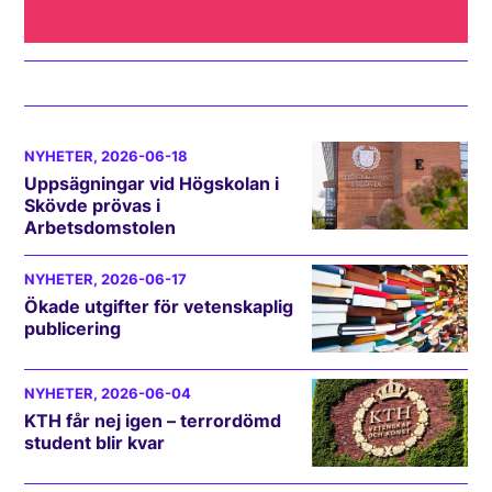
NYHETER
, 2026-06-18
Uppsägningar vid Högskolan i
Skövde prövas i
Arbetsdomstolen
NYHETER
, 2026-06-17
Ökade utgifter för vetenskaplig
publicering
NYHETER
, 2026-06-04
KTH får nej igen – terrordömd
student blir kvar