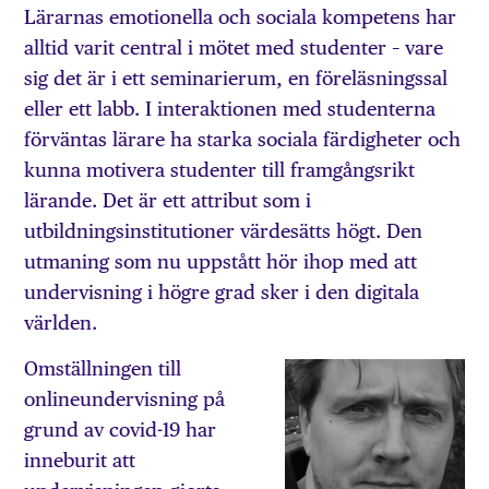
Lärarnas emotionella och sociala kompetens har
alltid varit central i mötet med studenter – vare
sig det är i ett seminarierum, en föreläsningssal
eller ett labb. I interaktionen med studenterna
förväntas lärare ha starka sociala färdigheter och
kunna motivera studenter till framgångsrikt
lärande. Det är ett attribut som i
utbildningsinstitutioner värdesätts högt. Den
utmaning som nu uppstått hör ihop med att
undervisning i högre grad sker i den digitala
världen.
Omställningen till
onlineundervisning på
grund av covid-19 har
inneburit att