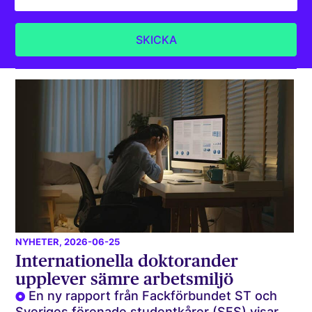
NYHETER
, 2026-06-25
Internationella doktorander
upplever sämre arbetsmiljö
En ny rapport från Fackförbundet ST och
Sveriges förenade studentkårer (SFS) visar