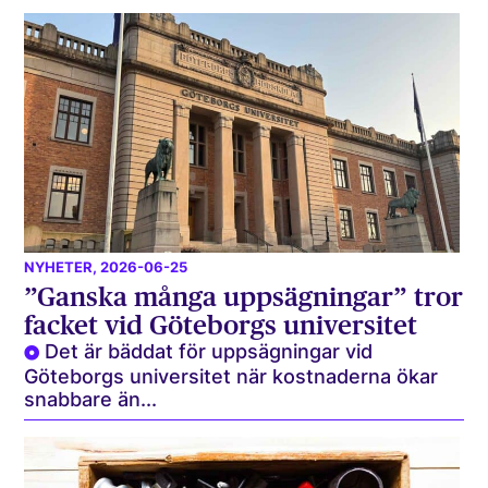
NYHETER
, 2026-06-25
”Ganska många uppsägningar” tror
facket vid Göteborgs universitet
Det är bäddat för uppsägningar vid
Göteborgs universitet när kostnaderna ökar
snabbare än...