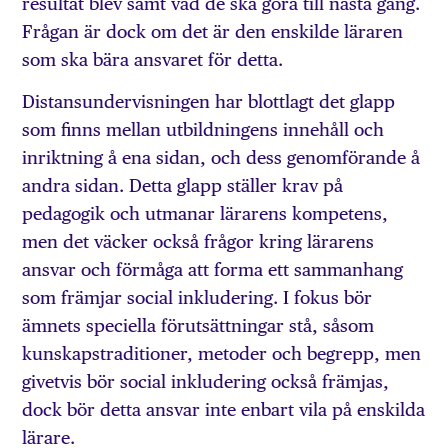
resultat blev samt vad de ska göra till nästa gång.
Frågan är dock om det är den enskilde läraren
som ska bära ansvaret för detta.
Distansundervisningen har blottlagt det glapp
som finns mellan utbildningens innehåll och
inriktning å ena sidan, och dess genomförande å
andra sidan. Detta glapp ställer krav på
pedagogik och utmanar lärarens kompetens,
men det väcker också frågor kring lärarens
ansvar och förmåga att forma ett sammanhang
som främjar social inkludering. I fokus bör
ämnets speciella förutsättningar stå, såsom
kunskapstraditioner, metoder och begrepp, men
givetvis bör social inkludering också främjas,
dock bör detta ansvar inte enbart vila på enskilda
lärare.