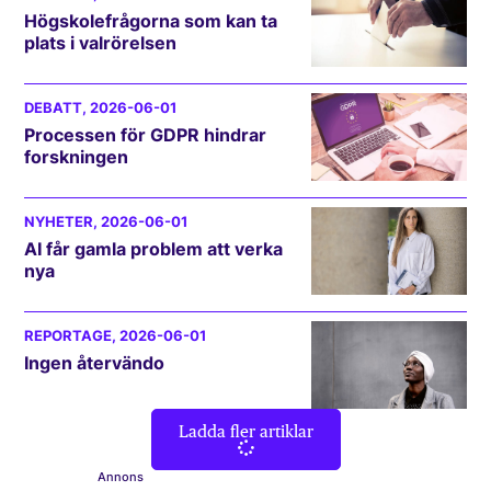
Högskolefrågorna som kan ta
plats i valrörelsen
DEBATT
, 2026-06-01
Processen för GDPR hindrar
forskningen
NYHETER
, 2026-06-01
AI får gamla problem att verka
nya
REPORTAGE
, 2026-06-01
Ingen återvändo
Ladda fler artiklar
Annons