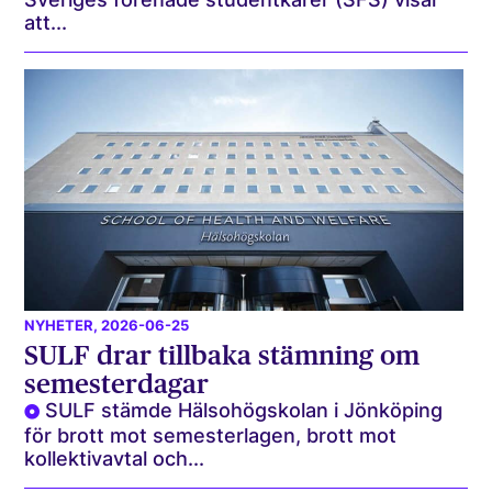
att...
NYHETER
, 2026-06-25
SULF drar tillbaka stämning om
semesterdagar
SULF stämde Hälsohögskolan i Jönköping
för brott mot semesterlagen, brott mot
kollektivavtal och...