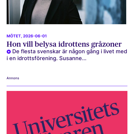
MÖTET
, 2026-06-01
Hon vill belysa idrottens gråzoner
De flesta svenskar är någon gång i livet med
i en idrottsförening. Susanne...
Annons