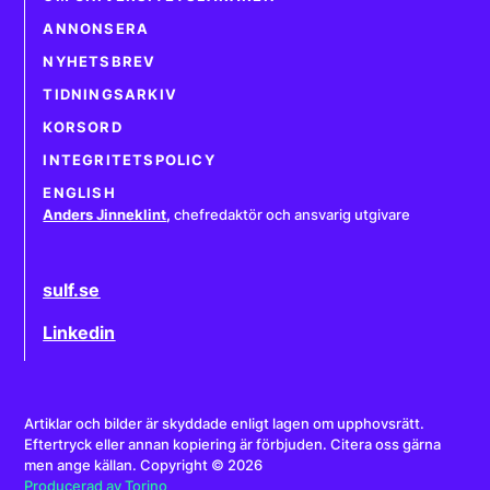
ANNONSERA
NYHETSBREV
TIDNINGSARKIV
KORSORD
INTEGRITETSPOLICY
ENGLISH
Anders Jinneklint
,
chefredaktör och ansvarig utgivare
sulf.se
Linkedin
Artiklar och bilder är skyddade enligt lagen om upphovsrätt.
Eftertryck eller annan kopiering är förbjuden. Citera oss gärna
men ange källan. Copyright © 2026
Producerad av Torino