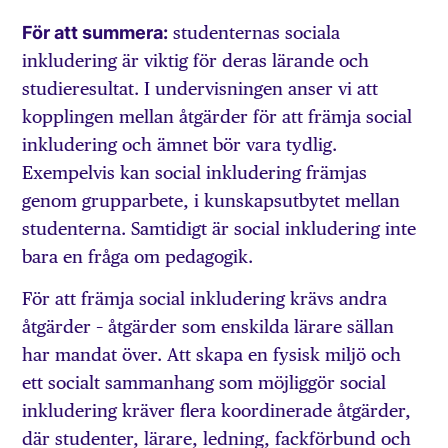
För att summera:
studenternas sociala
inkludering är viktig för deras lärande och
studieresultat. I undervisningen anser vi att
kopplingen mellan åtgärder för att främja social
inkludering och ämnet bör vara tydlig.
Exempelvis kan social inkludering främjas
genom grupparbete, i kunskapsutbytet mellan
studenterna. Samtidigt är social inkludering inte
bara en fråga om pedagogik.
För att främja social inkludering krävs andra
åtgärder – åtgärder som enskilda lärare sällan
har mandat över. Att skapa en fysisk miljö och
ett socialt sammanhang som möjliggör social
inkludering kräver flera koordinerade åtgärder,
där studenter, lärare, ledning, fackförbund och