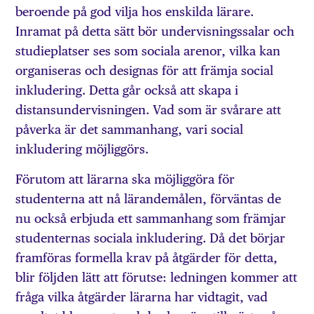
beroende på god vilja hos enskilda lärare.
Inramat på detta sätt bör undervisningssalar och
studieplatser ses som sociala arenor, vilka kan
organiseras och designas för att främja social
inkludering. Detta går också att skapa i
distansundervisningen. Vad som är svårare att
påverka är det sammanhang, vari social
inkludering möjliggörs.
Förutom att lärarna ska möjliggöra för
studenterna att nå lärandemålen, förväntas de
nu också erbjuda ett sammanhang som främjar
studenternas sociala inkludering. Då det börjar
framföras formella krav på åtgärder för detta,
blir följden lätt att förutse: ledningen kommer att
fråga vilka åtgärder lärarna har vidtagit, vad