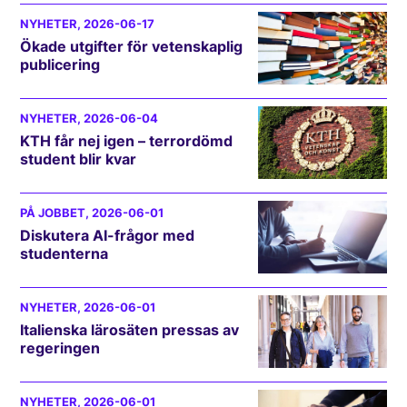
NYHETER
, 2026-06-17
Ökade utgifter för vetenskaplig
publicering
NYHETER
, 2026-06-04
KTH får nej igen – terrordömd
student blir kvar
PÅ JOBBET
, 2026-06-01
Diskutera AI-frågor med
studenterna
NYHETER
, 2026-06-01
Italienska lärosäten pressas av
regeringen
NYHETER
, 2026-06-01