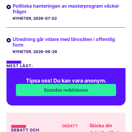
Politiska hanteringen av masterprogram väcker
frågor
NYHETER
, 2026-07-02
Utredning går vidare med lärosäten i offentlig
form
NYHETER
, 2026-06-29
MEST LÄST:
Tipsa oss! Du kan vara anonym.
Kontakta redaktionen
Skicka din
DEBATT
DEBATT OCH