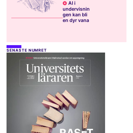
AI i
undervisnin
gen kan bli
en dyr vana
SENASTE NUMRET