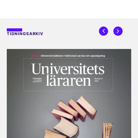
TIDNINGSARKIV