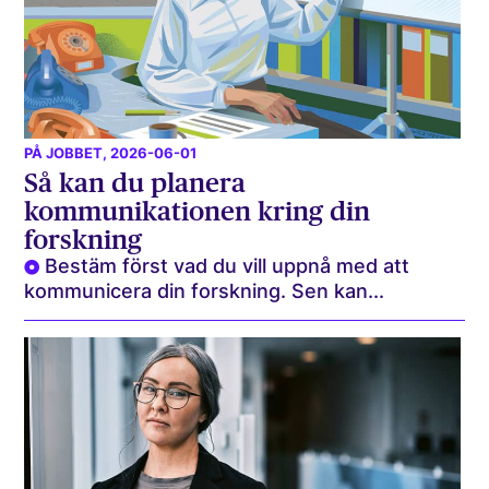
PÅ JOBBET
, 2026-06-01
Så kan du planera
kommunikationen kring din
forskning
Bestäm först vad du vill uppnå med att
kommunicera din forskning. Sen kan...