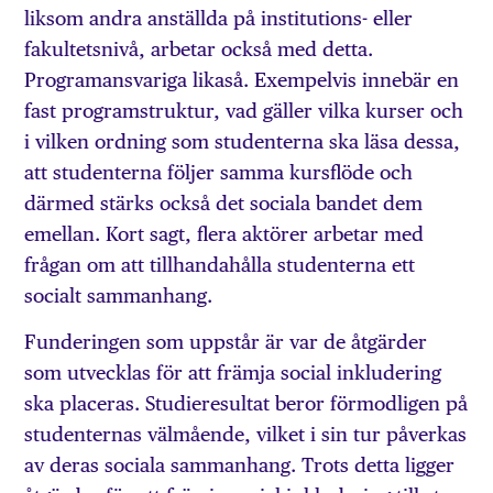
liksom andra anställda på institutions- eller
fakultetsnivå, arbetar också med detta.
Programansvariga likaså. Exempelvis innebär en
fast programstruktur, vad gäller vilka kurser och
i vilken ordning som studenterna ska läsa dessa,
att studenterna följer samma kursflöde och
därmed stärks också det sociala bandet dem
emellan. Kort sagt, flera aktörer arbetar med
frågan om att tillhandahålla studenterna ett
socialt sammanhang.
Funderingen som uppstår är var de åtgärder
som utvecklas för att främja social inkludering
ska placeras. Studieresultat beror förmodligen på
studenternas välmående, vilket i sin tur påverkas
av deras sociala sammanhang. Trots detta ligger