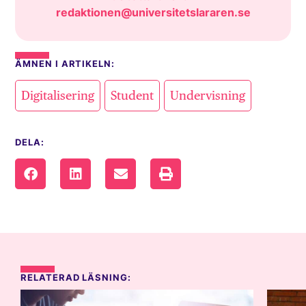
redaktionen@universitetslararen.se
ÄMNEN I ARTIKELN:
,
,
Digitalisering
Student
Undervisning
DELA:
RELATERAD LÄSNING: