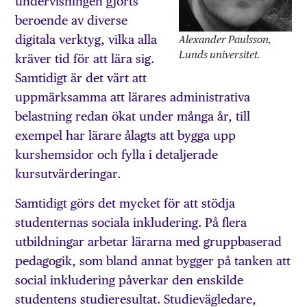
undervisningen gjorts
beroende av diverse
digitala verktyg, vilka alla
Alexander Paulsson,
Lunds universitet.
kräver tid för att lära sig.
Samtidigt är det värt att
uppmärksamma att lärares administrativa
belastning redan ökat under många år, till
exempel har lärare ålagts att bygga upp
kurshemsidor och fylla i detaljerade
kursutvärderingar.
Samtidigt görs det mycket för att stödja
studenternas sociala inkludering. På flera
utbildningar arbetar lärarna med gruppbaserad
pedagogik, som bland annat bygger på tanken att
social inkludering påverkar den enskilde
studentens studieresultat. Studievägledare,