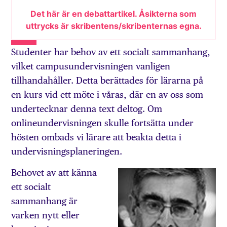
Det här är en debattartikel. Åsikterna som
uttrycks är skribentens/skribenternas egna.
Studenter har behov av ett socialt sammanhang,
vilket campusundervisningen vanligen
tillhandahåller. Detta berättades för lärarna på
en kurs vid ett möte i våras, där en av oss som
undertecknar denna text deltog. Om
onlineundervisningen skulle fortsätta under
hösten ombads vi lärare att beakta detta i
undervisningsplaneringen.
Behovet av att känna
ett socialt
sammanhang är
varken nytt eller