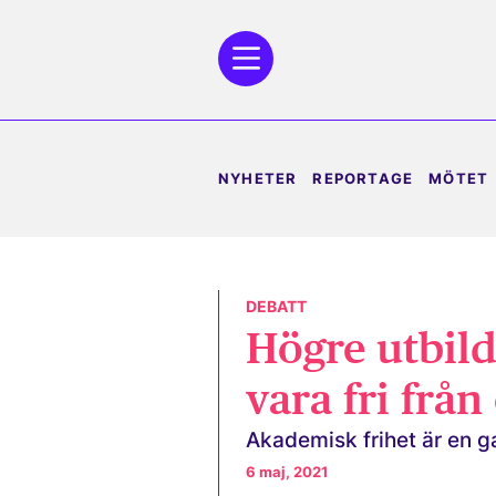
NYHETER
REPORTAGE
MÖTET
DEBATT
Högre utbild
vara fri från
Akademisk frihet är en g
6 maj, 2021