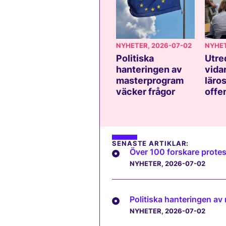
NYHETER
, 2026-07-02
NYHE
Politiska
Utre
hanteringen av
vida
masterprogram
läros
väcker frågor
offe
SENASTE ARTIKLAR:
Över 100 forskare protes
NYHETER
, 2026-07-02
Politiska hanteringen av
NYHETER
, 2026-07-02