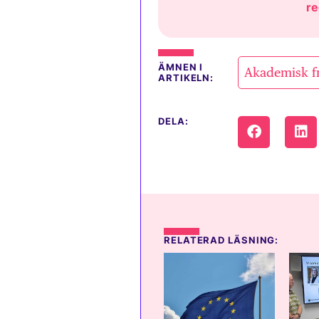
re
ÄMNEN I
Akademisk f
ARTIKELN:
DELA:
RELATERAD LÄSNING: