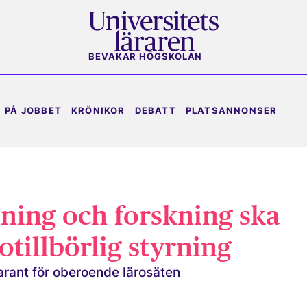
BEVAKAR HÖGSKOLAN
PÅ JOBBET
KRÖNIKOR
DEBATT
PLATSANNONSER
ning och forskning ska
 otillbörlig styrning
arant för oberoende lärosäten