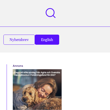
Nyhetsbrev
English
Annons