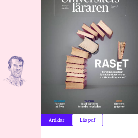
Artiklar
Läs pdf