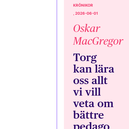
KRÖNIKOR
, 2026-06-01
Oskar
MacGregor
Torg
kan lära
oss allt
vi vill
veta om
bättre
pedago