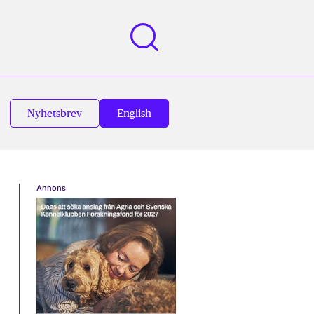
Nyhetsbrev
English
Annons