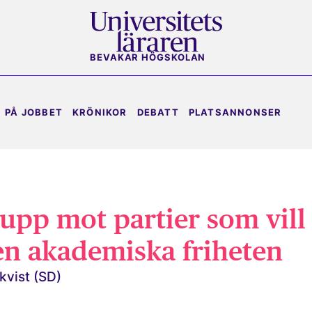
BEVAKAR HÖGSKOLAN
PÅ JOBBET
KRÖNIKOR
DEBATT
PLATSANNONSER
 upp mot partier som vill
en akademiska friheten
nkvist (SD)