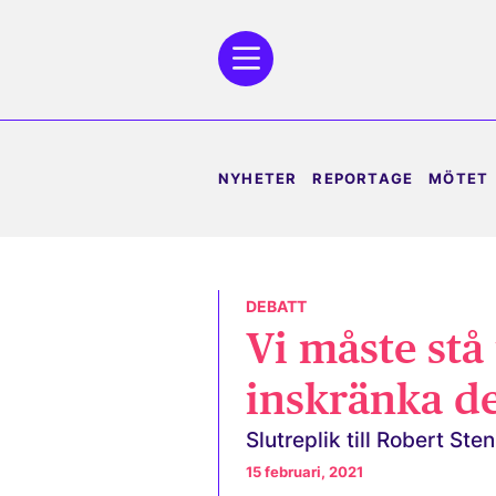
NYHETER
REPORTAGE
MÖTET
DEBATT
Vi måste stå
inskränka d
Slutreplik till Robert Ste
15 februari, 2021