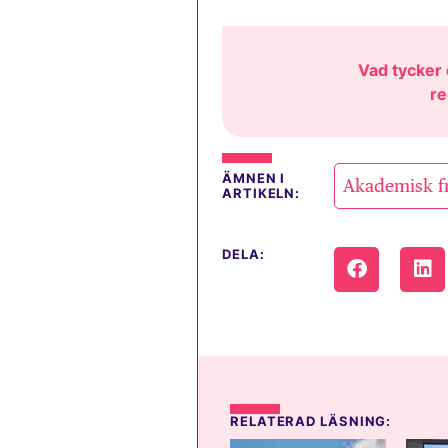
Vad tycker d
re
ÄMNEN I
Akademisk f
ARTIKELN:
DELA:
RELATERAD LÄSNING: