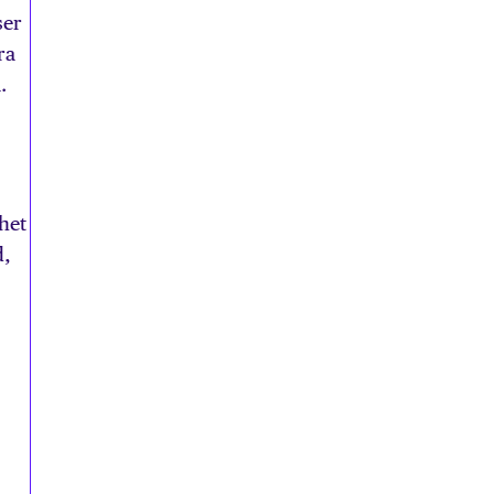
ser
ra
.
het
d,