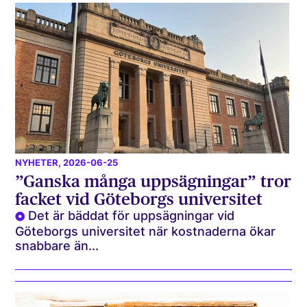
NYHETER
, 2026-06-25
”Ganska många uppsägningar” tror
facket vid Göteborgs universitet
Det är bäddat för uppsägningar vid
Göteborgs universitet när kostnaderna ökar
snabbare än...