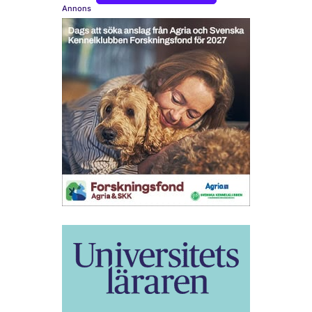
Annons