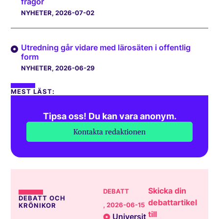
frågor
NYHETER
, 2026-07-02
Utredning går vidare med lärosäten i offentlig
form
NYHETER
, 2026-06-29
MEST LÄST:
Tipsa oss! Du kan vara anonym.
Kontakta redaktionen
Skicka din
DEBATT
DEBATT OCH
debattartikel
, 2026-06-15
KRÖNIKOR
till
Universit