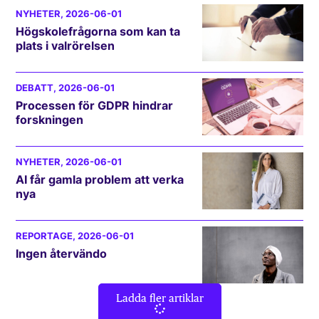
NYHETER
, 2026-06-01
Högskolefrågorna som kan ta
plats i valrörelsen
DEBATT
, 2026-06-01
Processen för GDPR hindrar
forskningen
NYHETER
, 2026-06-01
AI får gamla problem att verka
nya
REPORTAGE
, 2026-06-01
Ingen återvändo
Ladda fler artiklar