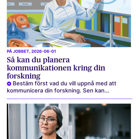
PÅ JOBBET
, 2026-06-01
Så kan du planera
kommunikationen kring din
forskning
Bestäm först vad du vill uppnå med att
kommunicera din forskning. Sen kan...