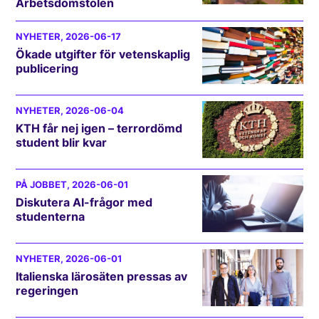
Arbetsdomstolen
NYHETER
, 2026-06-17
Ökade utgifter för vetenskaplig
publicering
NYHETER
, 2026-06-04
KTH får nej igen – terrordömd
student blir kvar
PÅ JOBBET
, 2026-06-01
Diskutera AI-frågor med
studenterna
NYHETER
, 2026-06-01
Italienska lärosäten pressas av
regeringen