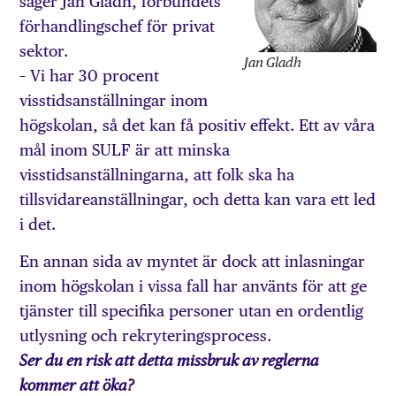
säger Jan Gladh, förbundets
förhandlingschef för privat
sektor.
Jan Gladh
– Vi har 30 procent
visstidsanställningar inom
högskolan, så det kan få positiv effekt. Ett av våra
mål inom SULF är att minska
visstidsanställningarna, att folk ska ha
tillsvidareanställningar, och detta kan vara ett led
i det.
En annan sida av myntet är dock att inlasningar
inom högskolan i vissa fall har använts för att ge
tjänster till specifika personer utan en ordentlig
utlysning och rekryteringsprocess.
Ser du en risk att detta missbruk av reglerna
kommer att öka?