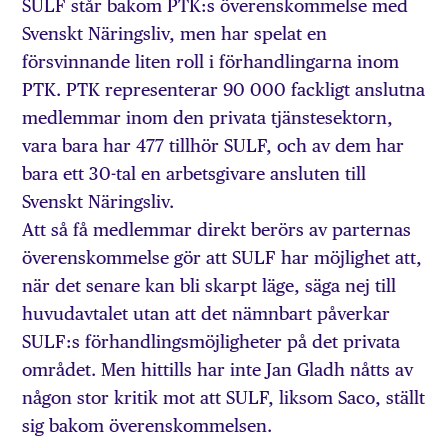
SULF står bakom PTK:s överenskommelse med
Svenskt Näringsliv, men har spelat en
försvinnande liten roll i förhandlingarna inom
PTK. PTK representerar 90 000 fackligt anslutna
medlemmar inom den privata tjänstesektorn,
vara bara har 477 tillhör SULF, och av dem har
bara ett 30-tal en arbetsgivare ansluten till
Svenskt Näringsliv.
Att så få medlemmar direkt berörs av parternas
överenskommelse gör att SULF har möjlighet att,
när det senare kan bli skarpt läge, säga nej till
huvudavtalet utan att det nämnbart påverkar
SULF:s förhandlingsmöjligheter på det privata
området. Men hittills har inte Jan Gladh nåtts av
någon stor kritik mot att SULF, liksom Saco, ställt
sig bakom överenskommelsen.