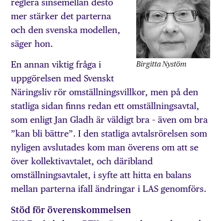
reglera sinsemellan desto
mer stärker det parterna
och den svenska modellen,
säger hon.
Birgitta Nystöm
En annan viktig fråga i
uppgörelsen med Svenskt
Näringsliv rör omställningsvillkor, men på den
statliga sidan finns redan ett omställningsavtal,
som enligt Jan Gladh är väldigt bra – även om bra
”kan bli bättre”. I den statliga avtalsrörelsen som
nyligen avslutades kom man överens om att se
över kollektivavtalet, och däribland
omställningsavtalet, i syfte att hitta en balans
mellan parterna ifall ändringar i LAS genomförs.
Stöd för överenskommelsen