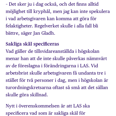
– Det sker ju i dag också, och det finns alltid
möjlighet till kryphål, men jag kan inte spekulera
i vad arbetsgivaren kan komma att göra för
felaktigheter. Regelverket skulle i alla fall bli
bättre, säger Jan Gladh.
Sakliga skäl specificeras
Vad gäller de tillsvidareanställda i högskolan
menar han att de inte skulle påverkas nämnvärt
av de föreslagna i förändringarna i LAS. Vid
arbetsbrist skulle arbetsgivaren få undanta tre i
stället för två personer i dag, men i högskolan är
turordningskretsarna oftast så små att det sällan
skulle göra skillnad.
Nytt i överenskommelsen är att LAS ska
specificera vad som är sakliga skäl för