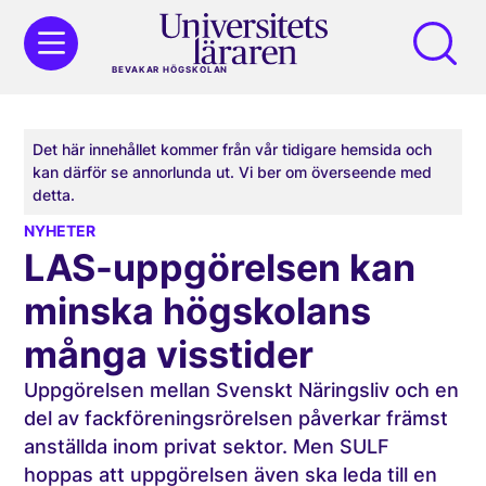
BEVAKAR HÖGSKOLAN
Det här innehållet kommer från vår tidigare hemsida och
kan därför se annorlunda ut. Vi ber om överseende med
detta.
NYHETER
LAS-uppgörelsen kan
minska högskolans
många visstider
Uppgörelsen mellan Svenskt Näringsliv och en
del av fackföreningsrörelsen påverkar främst
anställda inom privat sektor. Men SULF
hoppas att uppgörelsen även ska leda till en