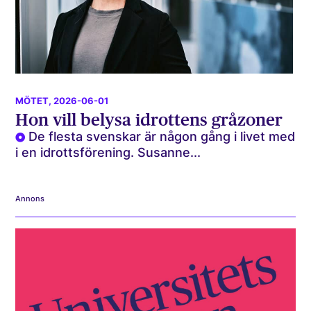
MÖTET
, 2026-06-01
Hon vill belysa idrottens gråzoner
De flesta svenskar är någon gång i livet med
i en idrottsförening. Susanne...
Annons