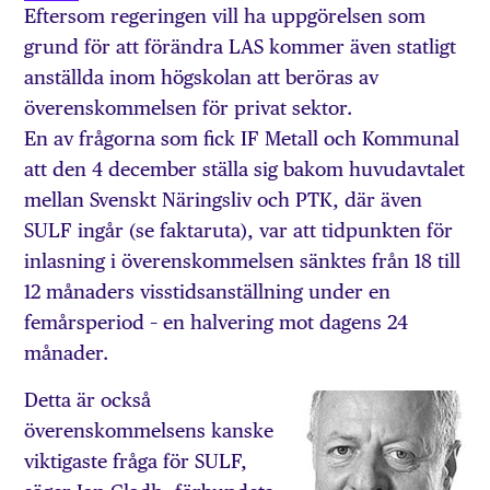
Eftersom regeringen vill ha uppgörelsen som
grund för att förändra LAS kommer även statligt
anställda inom högskolan att beröras av
överenskommelsen för privat sektor.
En av frågorna som fick IF Metall och Kommunal
att den 4 december ställa sig bakom huvudavtalet
mellan Svenskt Näringsliv och PTK, där även
SULF ingår (se faktaruta), var att tidpunkten för
inlasning i överenskommelsen sänktes från 18 till
12 månaders visstidsanställning under en
femårsperiod – en halvering mot dagens 24
månader.
Detta är också
överenskommelsens kanske
viktigaste fråga för SULF,