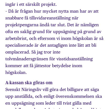
ingår i ett särskilt projekt.
– Då är frågan hur mycket nytta man har av att
snabbare få tillsvidareanställning när
projektpengarna ändå tar slut. Det är nämligen
ofta en saklig grund för uppsägning på grund av
arbetsbrist, och eftersom vi inom högskolan är så
specialiserade är det antagligen inte lätt att bli
omplacerad. Så jag tror inte
tolvmånadersgränsen för visstidsanställning
kommer att få jättestor betydelse inom
högskolan.
A-kassan ska göras om
Svenskt Näringsliv vill göra det billigare att säga
upp anställda, och enligt överenskommelsen ska
en uppsägning som leder till tvist gälla med