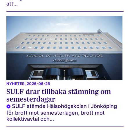
att...
NYHETER
, 2026-06-25
SULF drar tillbaka stämning om
semesterdagar
SULF stämde Hälsohögskolan i Jönköping
för brott mot semesterlagen, brott mot
kollektivavtal och...