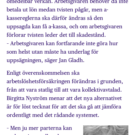
omedelbar verkan. Arbetsgivaren behöver då inte
betala ut lön medan tvisten pågår, men a-
kassereglerna ska därför ändras så den
uppsagda kan få a-kassa, och om arbetsgivaren
förlorar tvisten leder det till skadestånd.
– Arbetsgivaren kan fortfarande inte göra hur
som helst utan måste ha underlag för
uppsägningen, säger Jan Gladh.
Enligt överenskommelsen ska
arbetslöshetsförsäkringen förändras i grunden,
från att vara statlig till att vara kollektivavtalad.
Birgitta Nyström menar att det nya alternativet
är för löst tecknat för att det ska gå att jämföra
ordentligt med det rådande systemet.
– Men ju mer parterna kan