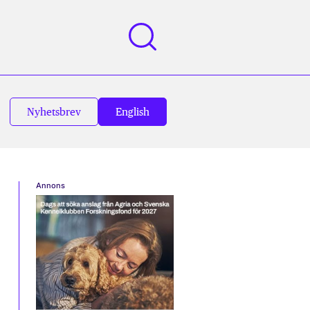
Nyhetsbrev
English
Annons