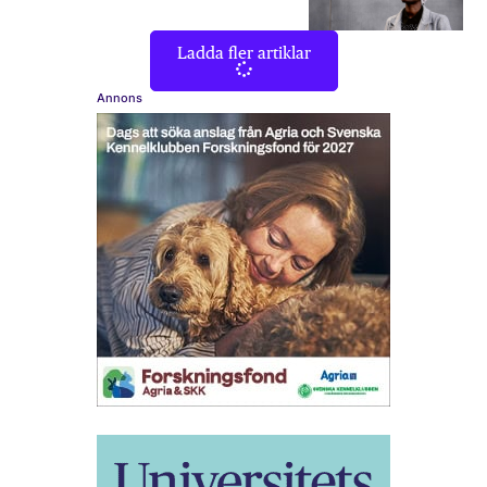
Ladda fler artiklar
Annons