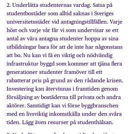
2. Underlätta studenternas vardag. Satsa på
studentbostäder som alltid saknas i Sveriges
universitetsstäder vid antagningstillfällen. Varje
höst och varje vår får vi som undervisar se ett
antal av våra antagna studenter hoppa av sina
utbildningar bara för att de inte har någonstans
att bo. Nu kan vi få en viktig och nödvändig
infrastruktur byggd som kommer att tjäna flera
generationer studenter framöver till ett
rabatterat pris på grund av den rådande krisen.
Investering kan återvinnas i framtiden genom
försäljning av bostäderna till privata och andra
aktörer. Samtidigt kan vi förse byggbranschen
med en livsviktig inkomstkälla under den svåra
tiden. Lägg även resurser på studenthälsan.