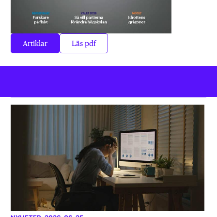
Artiklar
Läs pdf