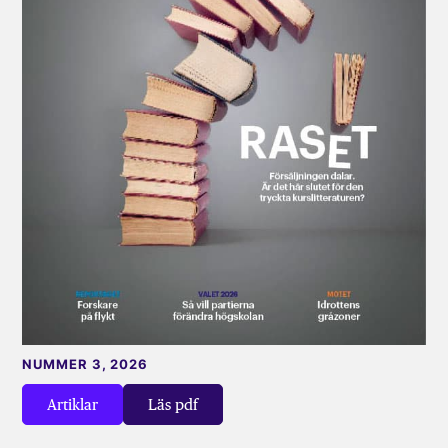
NUMMER 3, 2026
Artiklar
Läs pdf