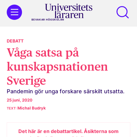
BEVAKAR HÖGSKOLAN
DEBATT
Våga satsa på
kunskaps­nationen
Sverige
Pandemin gör unga forskare särskilt utsatta.
25 juni, 2020
Michal Budryk
Det här är en debattartikel. Åsikterna som