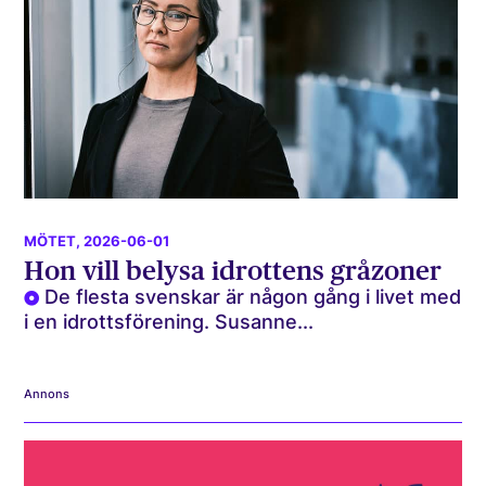
MÖTET
, 2026-06-01
Hon vill belysa idrottens gråzoner
De flesta svenskar är någon gång i livet med
i en idrottsförening. Susanne...
Annons