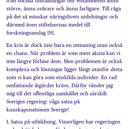
från sociala tillställningar blir ensamheten ännu
större, ännu svårare och ännu farligare. Till råga
på det så minskar näringslivets utdelningar och
därmed även stiftelsernas medel till
forskningsanslag [9].
En kris är dock inte bara en utmaning utan också
en chans. När problem är som mest akuta kan vi
inte längre förbise dem. Men problemen är också
komplexa och lösningar ligger långt utanför detta
som vi kan göra som enskilda individer. En rad
omfattande åtgärder krävs. Därför vänder jag
mig till det offentliga samhället och särskilt
Sveriges regering: våga satsa på
kunskapsnationen Sverige!
1. Satsa på utbildning. Visserligen har regeringen