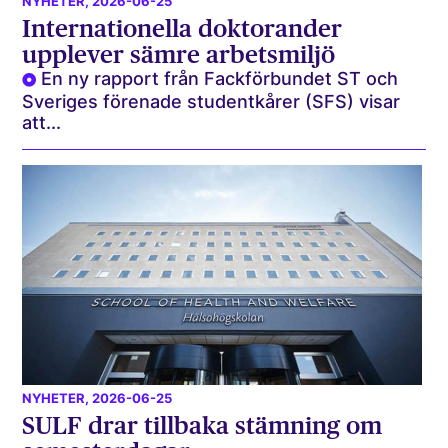
NYHETER
, 2026-06-25
Internationella doktorander
upplever sämre arbetsmiljö
En ny rapport från Fackförbundet ST och
Sveriges förenade studentkårer (SFS) visar
att...
NYHETER
, 2026-06-25
SULF drar tillbaka stämning om