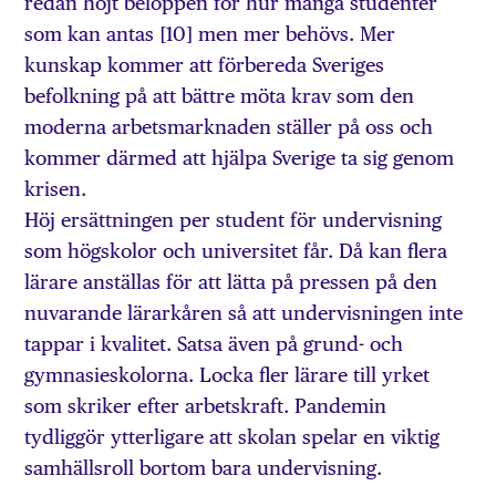
redan höjt beloppen för hur många studenter
som kan antas [10] men mer behövs. Mer
kunskap kommer att förbereda Sveriges
befolkning på att bättre möta krav som den
moderna arbetsmarknaden ställer på oss och
kommer därmed att hjälpa Sverige ta sig genom
krisen.
Höj ersättningen per student för undervisning
som högskolor och universitet får. Då kan flera
lärare anställas för att lätta på pressen på den
nuvarande lärarkåren så att undervisningen inte
tappar i kvalitet. Satsa även på grund- och
gymnasieskolorna. Locka fler lärare till yrket
som skriker efter arbetskraft. Pandemin
tydliggör ytterligare att skolan spelar en viktig
samhällsroll bortom bara undervisning.