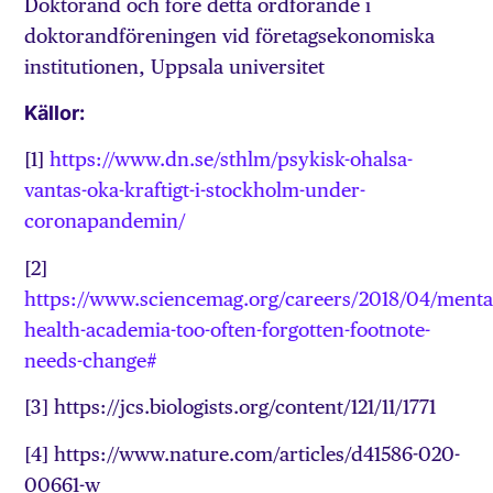
Doktorand och före detta ordförande i
doktorandföreningen vid företagsekonomiska
institutionen, Uppsala universitet
Källor:
[1]
https://www.dn.se/sthlm/psykisk-ohalsa-
vantas-oka-kraftigt-i-stockholm-under-
coronapandemin/
[2]
https://www.sciencemag.org/careers/2018/04/menta
health-academia-too-often-forgotten-footnote-
needs-change#
[3] https://jcs.biologists.org/content/121/11/1771
[4] https://www.nature.com/articles/d41586-020-
00661-w