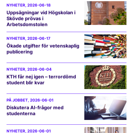
NYHETER
, 2026-06-18
Uppsägningar vid Högskolan i
Skövde prövas i
Arbetsdomstolen
NYHETER
, 2026-06-17
Ökade utgifter för vetenskaplig
publicering
NYHETER
, 2026-06-04
KTH får nej igen – terrordömd
student blir kvar
PÅ JOBBET
, 2026-06-01
Diskutera AI-frågor med
studenterna
NYHETER
, 2026-06-01