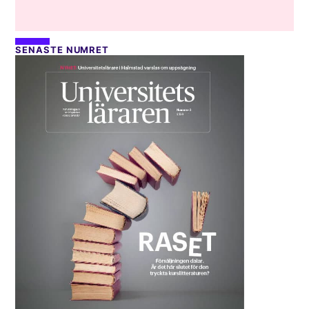
SENASTE NUMRET