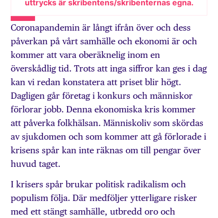
uttrycks är skribentens/skribenternas egna.
Coronapandemin är långt ifrån över och dess
påverkan på vårt samhälle och ekonomi är och
kommer att vara oberäknelig inom en
överskådlig tid. Trots att inga siffror kan ges i dag
kan vi redan konstatera att priset blir högt.
Dagligen går företag i konkurs och människor
förlorar jobb. Denna ekonomiska kris kommer
att påverka folkhälsan. Människoliv som skördas
av sjukdomen och som kommer att gå förlorade i
krisens spår kan inte räknas om till pengar över
huvud taget.
I krisers spår brukar politisk radikalism och
populism följa. Där medföljer ytterligare risker
med ett stängt samhälle, utbredd oro och