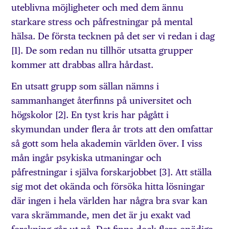
uteblivna möjligheter och med dem ännu
starkare stress och påfrestningar på mental
hälsa. De första tecknen på det ser vi redan i dag
[1]. De som redan nu tillhör utsatta grupper
kommer att drabbas allra hårdast.
En utsatt grupp som sällan nämns i
sammanhanget återfinns på universitet och
högskolor [2]. En tyst kris har pågått i
skymundan under flera år trots att den omfattar
så gott som hela akademin världen över. I viss
mån ingår psykiska utmaningar och
påfrestningar i själva forskarjobbet [3]. Att ställa
sig mot det okända och försöka hitta lösningar
där ingen i hela världen har några bra svar kan
vara skrämmande, men det är ju exakt vad