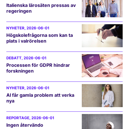
Italienska lärosäten pressas av
regeringen
NYHETER
, 2026-06-01
Högskolefrågorna som kan ta
plats i valrörelsen
DEBATT
, 2026-06-01
Processen för GDPR hindrar
forskningen
NYHETER
, 2026-06-01
AI får gamla problem att verka
nya
REPORTAGE
, 2026-06-01
Ingen återvändo