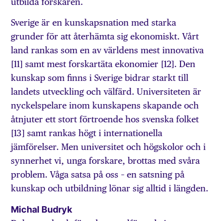
utbilda forskaren.
Sverige är en kunskapsnation med starka
grunder för att återhämta sig ekonomiskt. Vårt
land rankas som en av världens mest innovativa
[11] samt mest forskartäta ekonomier [12]. Den
kunskap som finns i Sverige bidrar starkt till
landets utveckling och välfärd. Universiteten är
nyckelspelare inom kunskapens skapande och
åtnjuter ett stort förtroende hos svenska folket
[13] samt rankas högt i internationella
jämförelser. Men universitet och högskolor och i
synnerhet vi, unga forskare, brottas med svåra
problem. Våga satsa på oss – en satsning på
kunskap och utbildning lönar sig alltid i längden.
Michal Budryk