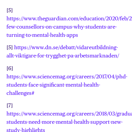
[5]
https://www.theguardian.com/education/2020/feb/27
few-counsellors-on-campus-why-students-are-
turning-to-mental-health-apps
[5]
https://www.dn.se/debatt/vidareutbildning-
allt-viktigare-for-trygghet-pa-arbetsmarknaden/
[6]
https://www.sciencemag.org/careers/2017/04/phd-
students-face-significant-mental-health-
challenges#
[7]
https://www.sciencemag.org/careers/2018/03/gradua
students-need-more-mental-health-support-new-
study-highlights