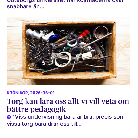
snabbare än...
KRÖNIKOR
, 2026-06-01
Torg kan lära oss allt vi vill veta om
bättre pedagogik
"Viss undervisning bara är bra, precis som
vissa torg bara drar oss till...