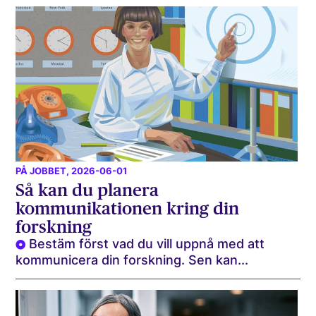
PÅ JOBBET
, 2026-06-01
Så kan du planera
kommunikationen kring din
forskning
Bestäm först vad du vill uppnå med att
kommunicera din forskning. Sen kan...