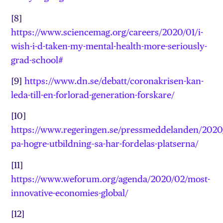
[8]
https://www.sciencemag.org/careers/2020/01/i-
wish-i-d-taken-my-mental-health-more-seriously-
grad-school#
[9]
https://www.dn.se/debatt/coronakrisen-kan-
leda-till-en-forlorad-generation-forskare/
[10]
https://www.regeringen.se/pressmeddelanden/2020/
pa-hogre-utbildning–sa-har-fordelas-platserna/
[11]
https://www.weforum.org/agenda/2020/02/most-
innovative-economies-global/
[12]