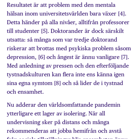
Resultatet är att problem med den mentala
hälsan inom universitetsvärlden bara växer [4].
Detta händer på alla nivåer, alltifrån professorer
till studenter [5]. Doktorander är dock särskilt
utsatta: så många som var tredje doktorand
riskerar att brottas med psykiska problem såsom
depression, [6] och ångest är ännu vanligare [7].
Med anledning av pressen och den efterföljande
tystnadskulturen kan flera inte ens känna igen
sina egna symtom [8] och så lider de i tystnad
och ensamhet.
Nu adderar den världsomfattande pandemin
ytterligare ett lager av isolering. När all
undervisning sker på distans och många
rekommenderas att jobba hemifrån och avstå