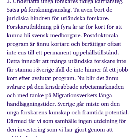
3. Underlätta unga forskares tidiga karriärsteg.
Satsa på forskningsanslag. Ta även bort de
juridiska hindren för utländska forskare.
Forskarutbildning på fyra år är för kort för att
kunna bli svensk medborgare. Postdoktorala
program är ännu kortare och berättigar oftast
inte ens till ett permanent uppehållstillstånd.
Detta innebär att många utländska forskare inte
får stanna i Sverige ifall de inte hinner få ett jobb
kort efter avslutat program. Nu blir det ännu
svårare på den krisdrabbade arbetsmarknaden
och med tanke på Migrationsverkets långa
handläggningstider. Sverige går miste om den
unga forskarens kunskap och framtida potential.
Därmed får vi som samhälle ingen utdelning för
den investering som vi har gjort genom att