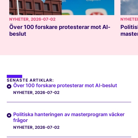
NYHETER
, 2026-07-02
NYHETE
Över 100 forskare protesterar mot AI-
Politi
beslut
master
SENASTE ARTIKLAR:
Över 100 forskare protesterar mot AI-beslut
NYHETER
, 2026-07-02
Politiska hanteringen av masterprogram väcker
frågor
NYHETER
, 2026-07-02