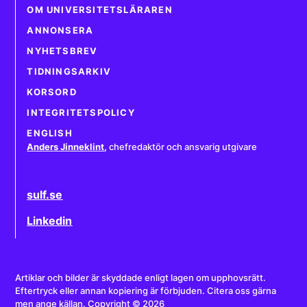
OM UNIVERSITETSLÄRAREN
ANNONSERA
NYHETSBREV
TIDNINGSARKIV
KORSORD
INTEGRITETSPOLICY
ENGLISH
Anders Jinneklint
,
chefredaktör och ansvarig utgivare
sulf.se
Linkedin
Artiklar och bilder är skyddade enligt lagen om upphovsrätt.
Eftertryck eller annan kopiering är förbjuden. Citera oss gärna
men ange källan. Copyright © 2026