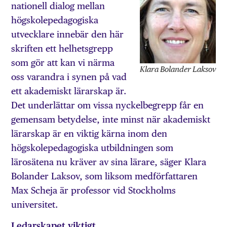
nationell dialog mellan
högskolepedagogiska
utvecklare innebär den här
skriften ett helhetsgrepp
som gör att kan vi närma
Klara Bolander Laksov
oss varandra i synen på vad
ett akademiskt lärarskap är.
Det underlättar om vissa nyckelbegrepp får en
gemensam betydelse, inte minst när akademiskt
lärarskap är en viktig kärna inom den
högskolepedagogiska utbildningen som
lärosätena nu kräver av sina lärare, säger Klara
Bolander Laksov, som liksom medförfattaren
Max Scheja är professor vid Stockholms
universitet.
Ledarskapet viktigt