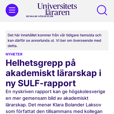
BEVAKAR HÖGSKOLAN
Det här innehållet kommer från vår tidigare hemsida och
kan därför se annorlunda ut. Vi ber om överseende med
detta.
NYHETER
Helhetsgrepp på
akademiskt lärarskap i
ny SULF-rapport
En nyskriven rapport kan ge högskolesverige
en mer gemensam bild av akademiskt
lärarskap. Det menar Klara Bolander Laksov
som författat den tillsammans med kollegan