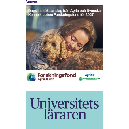
Annons