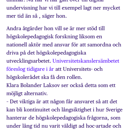
undervisning har vi till exempel lagt ner mycket
mer tid än så , säger hon.
Andra åtgärder hon vill se är mer stöd till
högskolepedagogisk forskning liksom en
nationell aktör med ansvar för att samordna och
driva på det högskolepedagogiska
utvecklingsarbetet.
Universitetskanslersämbetet
föreslog tidigare i år
att Universitets- och
högskolerådet ska få den rollen.
Klara Bolander Laksov ser också detta som ett
möjligt alternativ.
– Det viktiga är att någon får ansvaret så att det
kan bli kontinuitet och långsiktighet i hur Sverige
hanterar de högskolepedagogiska frågorna, som
under lång tid nu varit väldigt ad hoc-artade och