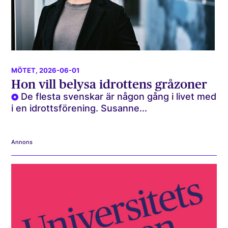
MÖTET
, 2026-06-01
Hon vill belysa idrottens gråzoner
De flesta svenskar är någon gång i livet med
i en idrottsförening. Susanne...
Annons