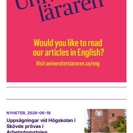
NYHETER
, 2026-06-18
Uppsägningar vid Högskolan i
Skövde prövas i
Arbetsdomstolen