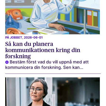
PÅ JOBBET
, 2026-06-01
Så kan du planera
kommunikationen kring din
forskning
Bestäm först vad du vill uppnå med att
kommunicera din forskning. Sen kan...