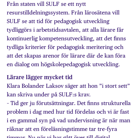
Från staten vill SULF se ett nytt
resurstilldelningssystem. Från lärosätena vill
SULF se att tid för pedagogisk utveckling
tydliggörs i arbetstidsavtalen, att alla lärare får
kontinuerlig kompetensutveckling, att det finns
tydliga kriterier för pedagogisk meritering och
att det skapas arenor för lärare där de kan föra
en dialog om högskolepedagogisk utveckling.
Lärare lägger mycket tid
Klara Bolander Laksov säger att hon ”i stort sett”
kan skriva under på SULF:s krav.
– Tid ger ju förutsättningar. Det finns strukturella
problem i dag med hur tid fördelas och vi är fast
i en gammal syn på vad undervisning är när man
räknar att en föreläsningstimme tar tre–fyra
timmar. Nu när vi har gått över till digital