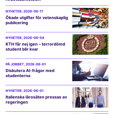
NYHETER
, 2026-06-17
Ökade utgifter för vetenskaplig
publicering
NYHETER
, 2026-06-04
KTH får nej igen – terrordömd
student blir kvar
PÅ JOBBET
, 2026-06-01
Diskutera AI-frågor med
studenterna
NYHETER
, 2026-06-01
Italienska lärosäten pressas av
regeringen