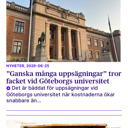
NYHETER
, 2026-06-25
”Ganska många uppsägningar” tror
facket vid Göteborgs universitet
Det är bäddat för uppsägningar vid
Göteborgs universitet när kostnaderna ökar
snabbare än...