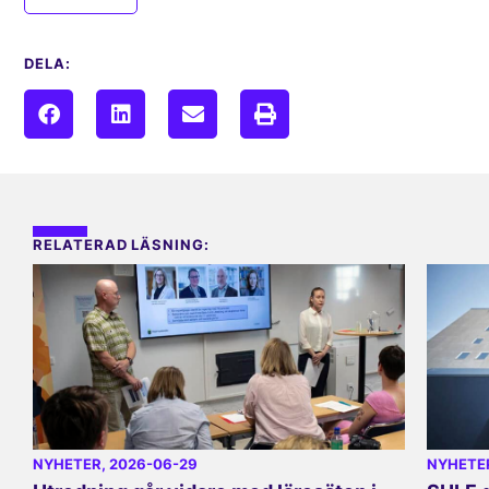
DELA:
RELATERAD LÄSNING:
NYHETER
, 2026-06-29
NYHETE