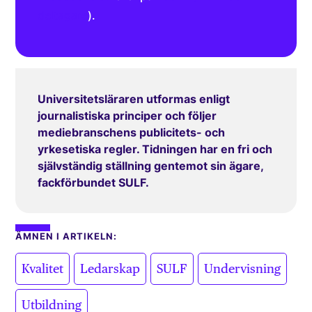
deltagare
).
Universitetsläraren utformas enligt
journalistiska principer och följer
mediebranschens publicitets- och
yrkesetiska regler. Tidningen har en fri och
självständig ställning gentemot sin ägare,
fackförbundet SULF.
ÄMNEN I ARTIKELN:
,
,
,
,
Kvalitet
Ledarskap
SULF
Undervisning
Utbildning