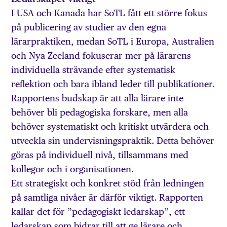
I USA och Kanada har SoTL fått ett större fokus
på publicering av studier av den egna
lärarpraktiken, medan SoTL i Europa, Australien
och Nya Zeeland fokuserar mer på lärarens
individuella strävande efter systematisk
reflektion och bara ibland leder till publikationer.
Rapportens budskap är att alla lärare inte
behöver bli pedagogiska forskare, men alla
behöver systematiskt och kritiskt utvärdera och
utveckla sin undervisningspraktik. Detta behöver
göras på individuell nivå, tillsammans med
kollegor och i organisationen.
Ett strategiskt och konkret stöd från ledningen
på samtliga nivåer är därför viktigt. Rapporten
kallar det för ”pedagogiskt ledarskap”, ett
ledarskap som bidrar till att ge lärare och