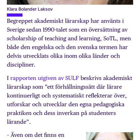
Klara Bolander Laksov
Begreppet akademiskt lärarskap har använts i
Sverige sedan 1990-talet som en översättning av
scholarship of teaching and learning, SoTL, men
både den engelska och den svenska termen har
delvis utvecklats olika inom olika länder och
discipliner.
I
rapporten utgiven av SULF
beskrivs akademiskt
lärarskap som ”ett förhållningssätt där lärare
kontinuerligt och systematiskt reflekterar över,
utforskar och utvecklar den egna pedagogiska
praktiken och dess inverkan på studenters
lärande”.
– Även om det finns en