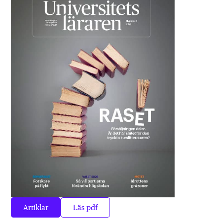
Artiklar
Läs pdf