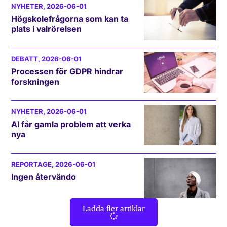
NYHETER
, 2026-06-01
Högskolefrågorna som kan ta
plats i valrörelsen
DEBATT
, 2026-06-01
Processen för GDPR hindrar
forskningen
NYHETER
, 2026-06-01
AI får gamla problem att verka
nya
REPORTAGE
, 2026-06-01
Ingen återvändo
Ladda fler artiklar