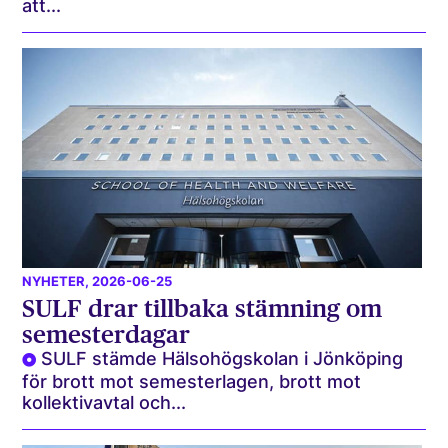
att...
NYHETER
, 2026-06-25
SULF drar tillbaka stämning om
semesterdagar
SULF stämde Hälsohögskolan i Jönköping
för brott mot semesterlagen, brott mot
kollektivavtal och...