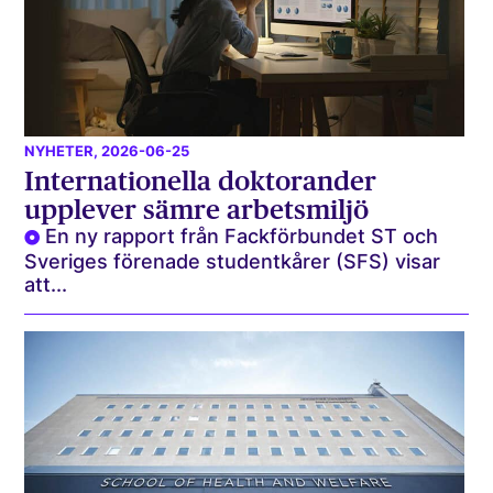
NYHETER
, 2026-06-25
Internationella doktorander
upplever sämre arbetsmiljö
En ny rapport från Fackförbundet ST och
Sveriges förenade studentkårer (SFS) visar
att...