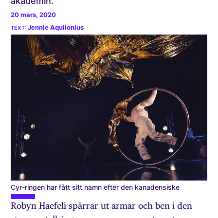
akademin.
20 mars, 2020
Jennie Aquilonius
Cyr-ringen har fått sitt namn efter den kanadensiske
Robyn Haefeli spärrar ut armar och ben i den