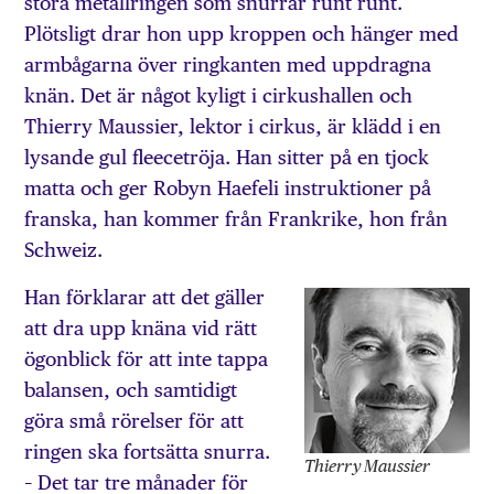
stora metallringen som snurrar runt runt.
Plötsligt drar hon upp kroppen och hänger med
armbågarna över ringkanten med uppdragna
knän. Det är något kyligt i cirkushallen och
Thierry Maussier, lektor i cirkus, är klädd i en
lysande gul fleecetröja. Han sitter på en tjock
matta och ger Robyn Haefeli instruktioner på
franska, han kommer från Frankrike, hon från
Schweiz.
Han förklarar att det gäller
att dra upp knäna vid rätt
ögonblick för att inte tappa
balansen, och samtidigt
göra små rörelser för att
ringen ska fortsätta snurra.
Thierry Maussier
– Det tar tre månader för