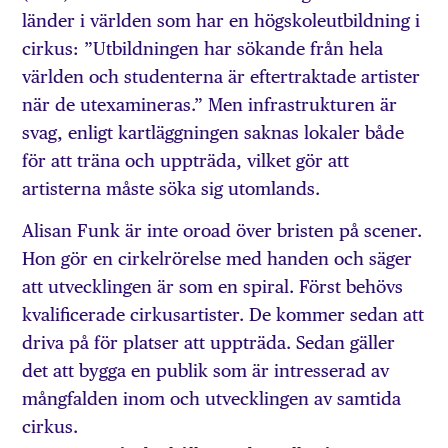
länder i världen som har en högskoleutbildning i
cirkus: ”Utbildningen har sökande från hela
världen och studenterna är eftertraktade artister
när de utexamineras.” Men infrastrukturen är
svag, enligt kartläggningen saknas lokaler både
för att träna och uppträda, vilket gör att
artisterna måste söka sig utomlands.
Alisan Funk är inte oroad över bristen på scener.
Hon gör en cirkelrörelse med handen och säger
att utvecklingen är som en spiral. Först behövs
kvalificerade cirkusartister. De kommer sedan att
driva på för platser att uppträda. Sedan gäller
det att bygga en publik som är intresserad av
mångfalden inom och utvecklingen av samtida
cirkus.