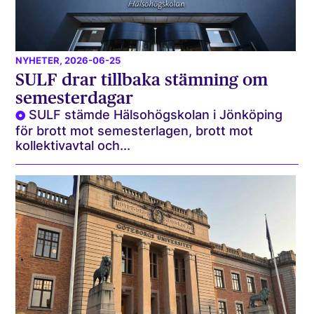
NYHETER
, 2026-06-25
SULF drar tillbaka stämning om
semesterdagar
SULF stämde Hälsohögskolan i Jönköping
för brott mot semesterlagen, brott mot
kollektivavtal och...