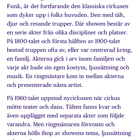
Funk, är det fortfarande den klassiska cirkusen
som dyker upp i folks huvuden. Den med tält,
djur och resande trupper. Där showen består av
en serie akter från olika discipliner och platser.
På 1800-talet och första hälften av 1900-talet
bestod truppen ofta av, eller var centrerad kring,
en familj. Akterna gick i arv inom familjen och
varje akt hade sin egen kostym, ljussättning och
musik. En ringmästare kom in mellan akterna
och presenterade nästa artist.
På 1960-talet uppstod nycirkusen när cirkus
mötte teater och dans. Tälten fanns kvar och
även upplägget med separata akter som följde
varandra. Men ringmästaren försvann och
akterna hölls ihop av showens tema, ljussättning