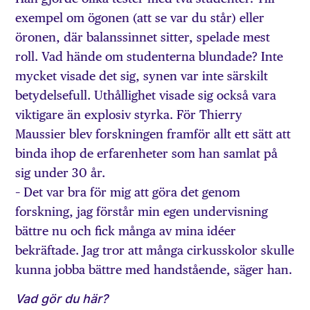
exempel om ögonen (att se var du står) eller
öronen, där balanssinnet sitter, spelade mest
roll. Vad hände om studenterna blundade? Inte
mycket visade det sig, synen var inte särskilt
betydelsefull. Uthållighet visade sig också vara
viktigare än explosiv styrka. För Thierry
Maussier blev forskningen framför allt ett sätt att
binda ihop de erfarenheter som han samlat på
sig under 30 år.
– Det var bra för mig att göra det genom
forskning, jag förstår min egen undervisning
bättre nu och fick många av mina idéer
bekräftade. Jag tror att många cirkusskolor skulle
kunna jobba bättre med handstående, säger han.
Vad gör du här?