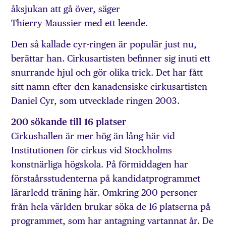
åksjukan att gå över, säger
Thierry Maussier med ett leende.
Den så kallade cyr-ringen är populär just nu,
berättar han. Cirkusartisten befinner sig inuti ett
snurrande hjul och gör olika trick. Det har fått
sitt namn efter den kanadensiske cirkusartisten
Daniel Cyr, som utvecklade ringen 2003.
200 sökande till 16 platser
Cirkushallen är mer hög än lång här vid
Institutionen för cirkus vid Stockholms
konstnärliga högskola. På förmiddagen har
förstaårsstudenterna på kandidatprogrammet
lärarledd träning här. Omkring 200 personer
från hela världen brukar söka de 16 platserna på
programmet, som har antagning vartannat år. De