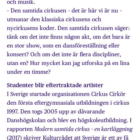
och musik.
– Den samtida cirkusen – det är här vi är nu –
utmanar den klassiska cirkusens och
nycirkusens koder. Den samtida cirkusen säger:
tänk om det inte finns någon akt, om det bara är
en stor show, som en dansföreställning eller
konsert? Och om det inte är flera discipliner,
utan en? Hur mycket kan jag utforska på en lina
under en timme?
Studenter blir eftertraktade artister
I Sverige startade organisationen Cirkus Cirkör
den första eftergymnasiala utbildningen i cirkus
1997. Den togs 2005 upp av dåvarande
Danshögskolan och blev en högskoleutbildning. I
rapporten
Modern samtida cirkus – en kartläggning
(2017) skriver Kulturrådet att Sverige är ett av få