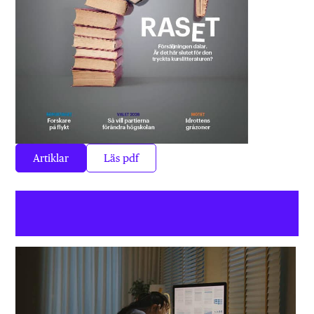
Artiklar
Läs pdf