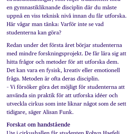
en gymnastikliknande disciplin där du måste
uppnå en viss teknisk nivå innan du får utforska.
Här vågar man tänka: Varför inte se vad
studenterna kan göra?
Redan under det första året börjar studenterna
med mindre forskningsprojekt. De får lära sig att
hitta frågor och metoder för att utforska dem.
Det kan vara en fysisk, kreativ eller emotionell
fråga. Metoden är ofta deras disci­plin.
– Vi försöker göra det möjligt för studenterna att
använda sin praktik för att utforska idéer och
utveckla cirkus som inte liknar något som de sett
tidigare, säger Alisan Funk.
Forskat om handstående
Ute i cirkushallen får studenten Robyn Haefeli