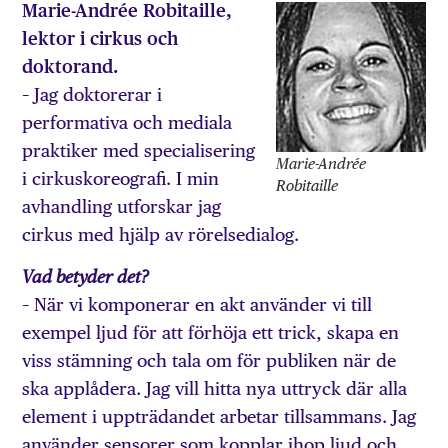
Marie-Andrée Robitaille,
lektor i cirkus och
doktorand.
– Jag doktorerar i
performativa och mediala
praktiker med specialisering
Marie-Andrée
i cirkuskoreografi. I min
Robitaille
avhandling utforskar jag
cirkus med hjälp av rörelsedialog.
Vad betyder det?
– När vi komponerar en akt använder vi till
exempel ljud för att förhöja ett trick, skapa en
viss stämning och tala om för publiken när de
ska applådera. Jag vill hitta nya uttryck där alla
element i uppträdandet arbetar tillsammans. Jag
använder sensorer som kopplar ihop ljud och