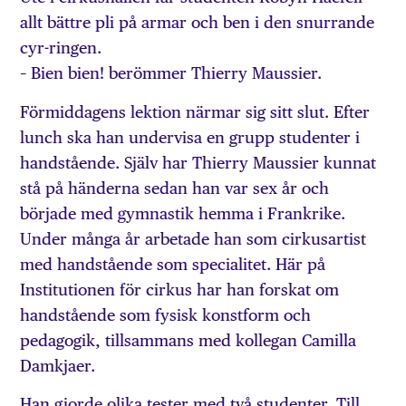
allt bättre pli på armar och ben i den snurrande
cyr-ringen.
– Bien bien! berömmer Thierry Maussier.
Förmiddagens lektion närmar sig sitt slut. Efter
lunch ska han undervisa en grupp studenter i
handstående. Själv har Thierry Maussier kunnat
stå på händerna sedan han var sex år och
började med gymnastik hemma i Frankrike.
Under många år arbetade han som cirkusartist
med handstående som specialitet. Här på
Institutionen för cirkus har han forskat om
handstående som fysisk konstform och
pedagogik, tillsammans med kollegan Camilla
Damkjaer.
Han gjorde olika tester med två studenter. Till