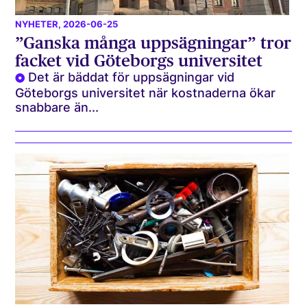
NYHETER
, 2026-06-25
”Ganska många uppsägningar” tror
facket vid Göteborgs universitet
Det är bäddat för uppsägningar vid
Göteborgs universitet när kostnaderna ökar
snabbare än...