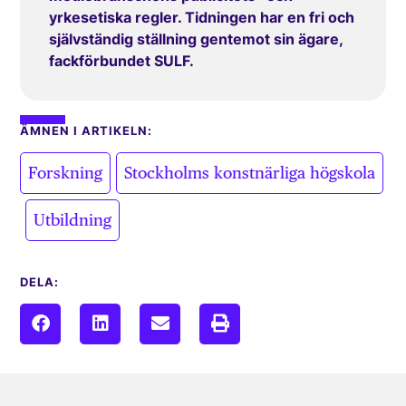
yrkesetiska regler. Tidningen har en fri och
självständig ställning gentemot sin ägare,
fackförbundet SULF.
ÄMNEN I ARTIKELN:
,
Forskning
Stockholms konstnärliga högskola
,
Utbildning
DELA: