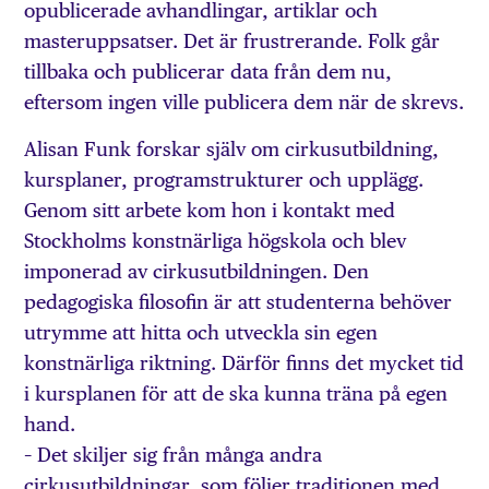
opublicerade avhandlingar, artiklar och
masteruppsatser. Det är frustrerande. Folk går
tillbaka och publicerar data från dem nu,
eftersom ingen ville publicera dem när de skrevs.
Alisan Funk forskar själv om cirkusutbildning,
kursplaner, programstrukturer och upplägg.
Genom sitt arbete kom hon i kontakt med
Stockholms konstnärliga högskola och blev
imponerad av cirkusutbildningen. Den
pedagogiska filosofin är att studenterna behöver
utrymme att hitta och utveckla sin egen
konstnärliga riktning. Därför finns det mycket tid
i kursplanen för att de ska kunna träna på egen
hand.
– Det skiljer sig från många andra
cirkusutbildningar, som följer traditionen med