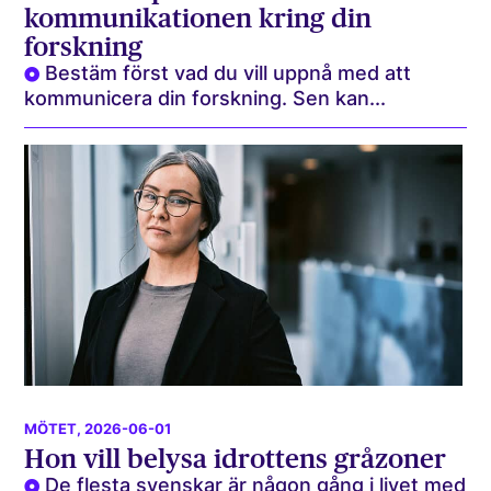
kommunikationen kring din
forskning
Bestäm först vad du vill uppnå med att
kommunicera din forskning. Sen kan...
MÖTET
, 2026-06-01
Hon vill belysa idrottens gråzoner
De flesta svenskar är någon gång i livet med