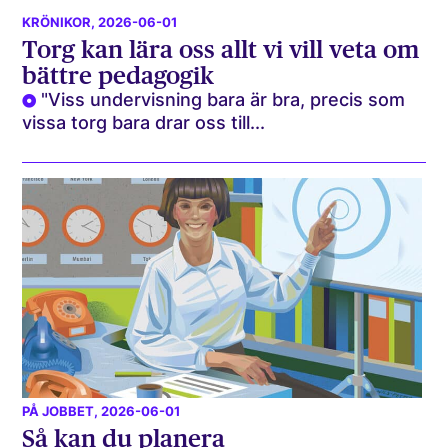
KRÖNIKOR
, 2026-06-01
Torg kan lära oss allt vi vill veta om
bättre pedagogik
"Viss undervisning bara är bra, precis som
vissa torg bara drar oss till...
PÅ JOBBET
, 2026-06-01
Så kan du planera