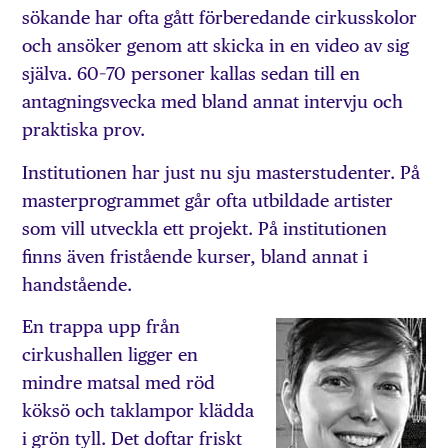
sökande har ofta gått förberedande cirkusskolor
och ansöker genom att skicka in en video av sig
själva. 60–70 personer kallas sedan till en
antagningsvecka med bland annat intervju och
praktiska prov.
Institutionen har just nu sju masterstudenter. På
masterprogrammet går ofta utbildade artister
som vill utveckla ett projekt. På institutionen
finns även fristående kurser, bland annat i
handstående.
En trappa upp från
cirkushallen ligger en
mindre matsal med röd
köksö och taklampor klädda
i grön tyll. Det doftar friskt