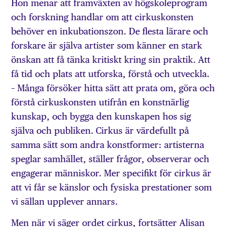
Hon menar att framväxten av högskoleprogram
och forskning handlar om att cirkuskonsten
behöver en inkubationszon. De flesta lärare och
forskare är själva artister som känner en stark
önskan att få tänka kritiskt kring sin praktik. Att
få tid och plats att utforska, förstå och utveckla.
– Många försöker hitta sätt att prata om, göra och
förstå cirkuskonsten utifrån en konstnärlig
kunskap, och bygga den kunskapen hos sig
själva och publiken. Cirkus är värdefullt på
samma sätt som andra konstformer: artisterna
speglar samhället, ställer frågor, observerar och
engagerar människor. Mer specifikt för cirkus är
att vi får se känslor och fysiska prestationer som
vi sällan upplever annars.
Men när vi säger ordet cirkus, fortsätter Alisan