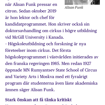
när Alisan Funk pressar en
Alisan Funk
citron. Sedan oktober 2019
är hon lektor och chef för
kandidatprogrammet. Hon skriver också sin
doktorsavhandling om cirkus i högre utbildning
vid McGill University i Kanada.
– Högskoleutbildning och forskning är nya
företeelser inom cirkus. Det första
högskoleprogrammet i västvärlden initierades av
den franska regeringen 1985. Men redan 1927
öppnade MN Rumyantsev State School of Circus
and Variety Arts i Moskva med ett fyraårigt
program där studenterna även läste akademiska
ämnen säger Alisan Funk.
Stark önskan att få tänka kritiskt