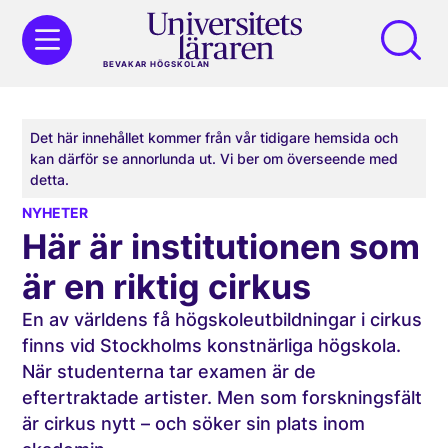
BEVAKAR HÖGSKOLAN
Det här innehållet kommer från vår tidigare hemsida och
kan därför se annorlunda ut. Vi ber om överseende med
detta.
NYHETER
Här är institutionen som
är en riktig cirkus
En av världens få högskoleutbildningar i cirkus
finns vid Stockholms konstnärliga högskola.
När studenterna tar examen är de
eftertraktade artister. Men som forskningsfält
är cirkus nytt – och söker sin plats inom