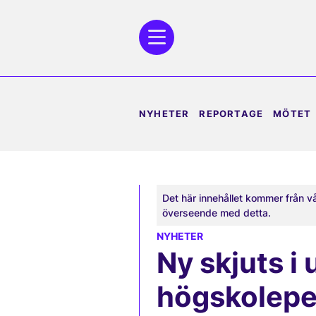
NYHETER
REPORTAGE
MÖTET
Det här innehållet kommer från v
överseende med detta.
NYHETER
Ny skjuts i
högskolep