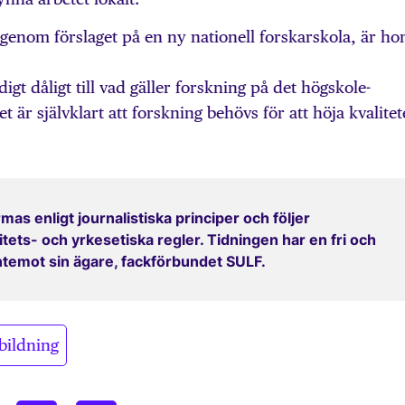
 genom förslaget på en ny nationell forskarskola, är ho
ldigt dåligt till vad gäller forskning på det högskole­
är självklart att forskning behövs för att höja kvalitet
mas enligt journalistiska principer och följer
ets- och yrkesetiska regler. Tidningen har en fri och
entemot sin ägare, fackförbundet SULF.
bildning