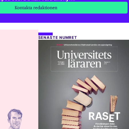
Kontakta redaktionen
SENASTE NUMRET