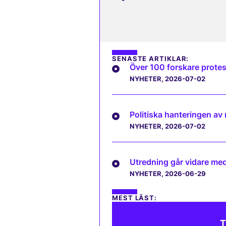
SENASTE ARTIKLAR:
Över 100 forskare protes
NYHETER
, 2026-07-02
Politiska hanteringen av
NYHETER
, 2026-07-02
Utredning går vidare med 
NYHETER
, 2026-06-29
MEST LÄST:
T