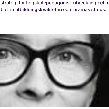
l strategi för högskolepedagogisk utveckling och 
örbättra utbildningskvaliteten och lärarnas status.