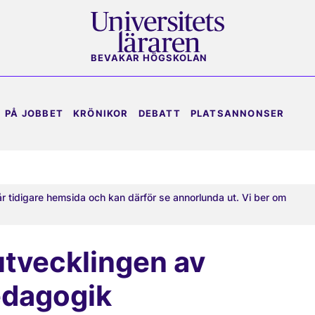
BEVAKAR HÖGSKOLAN
PÅ JOBBET
KRÖNIKOR
DEBATT
PLATSANNONSER
år tidigare hemsida och kan därför se annorlunda ut. Vi ber om
 utvecklingen av
edagogik