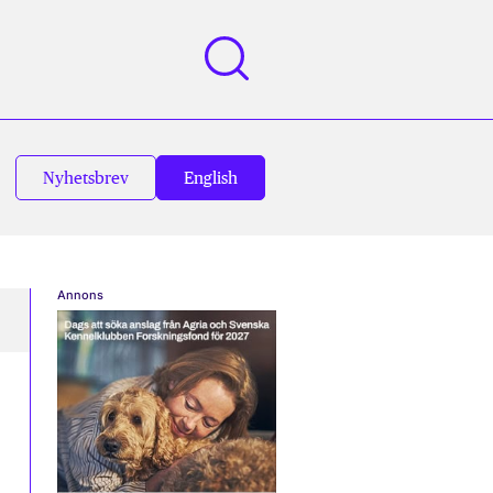
Nyhetsbrev
English
Annons