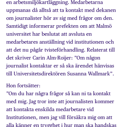
en arbetsmiljökartläggning. Medarbetarna
uppmanas då alltså att ta kontakt med dekanen
om journalister hör av sig med frågor om den.
Samtidigt informerar prefekten om att Malmö
universitet har beslutat att avsluta en
medarbetares anställning vid institutionen och
att det nu pågår tvisteförhandling. Relaterat till
det skriver Carin Alm-Roijer: ”Om någon
journalist kontaktar er så ska ärendet hänvisas
till Universitetsdirektören Susanna Wallmark”.
Hon fortsätter:
”Om du har några frågor så kan ni ta kontakt
med mig. Jag tror inte att journalisten kommer
att kontakta enskilda medarbetare vid
Institutionen, men jag vill försäkra mig om att
alla känner en trygghet i hur man ska handskas