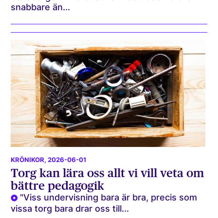
snabbare än...
KRÖNIKOR
, 2026-06-01
Torg kan lära oss allt vi vill veta om
bättre pedagogik
"Viss undervisning bara är bra, precis som
vissa torg bara drar oss till...