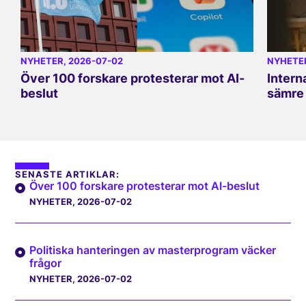
NYHETER
, 2026-07-02
NYHETE
Över 100 forskare protesterar mot AI-
Intern
beslut
sämre 
SENASTE ARTIKLAR:
Över 100 forskare protesterar mot AI-beslut
NYHETER
, 2026-07-02
Politiska hanteringen av masterprogram väcker
frågor
NYHETER
, 2026-07-02