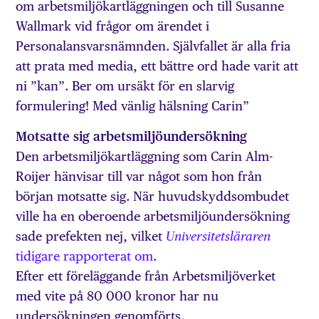
om arbetsmiljökartläggningen och till Susanne
Wallmark vid frågor om ärendet i
Personalansvarsnämnden. Självfallet är alla fria
att prata med media, ett bättre ord hade varit att
ni ”kan”. Ber om ursäkt för en slarvig
formulering! Med vänlig hälsning Carin”
Motsatte sig arbetsmiljöundersökning
Den arbetsmiljökartläggning som Carin Alm-
Roijer hänvisar till var något som hon från
början motsatte sig. När huvudskyddsombudet
ville ha en oberoende arbetsmiljöundersökning
sade prefekten nej, vilket
Universitetsläraren
tidigare rapporterat om
.
Efter ett föreläggande från Arbetsmiljöverket
med vite på 80 000 kronor har nu
undersökningen genomförts.