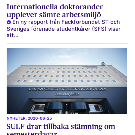
Internationella doktorander
upplever sämre arbetsmiljö
En ny rapport från Fackförbundet ST och
Sveriges förenade studentkårer (SFS) visar
att...
NYHETER
, 2026-06-25
SULF drar tillbaka stämning om
semesterdagar