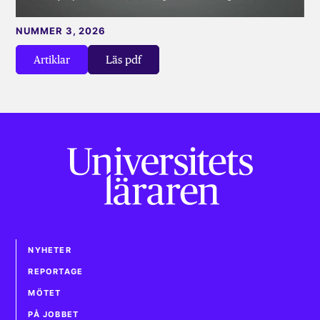
NUMMER 3, 2026
Artiklar
Läs pdf
NYHETER
REPORTAGE
MÖTET
PÅ JOBBET