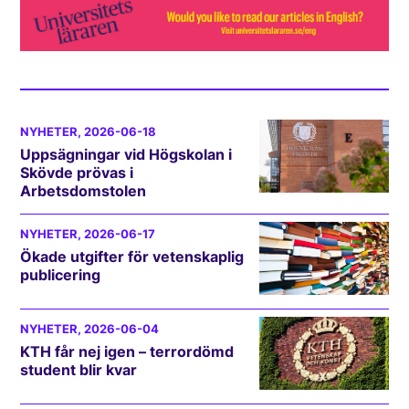
NYHETER
, 2026-06-18
Uppsägningar vid Högskolan i
Skövde prövas i
Arbetsdomstolen
NYHETER
, 2026-06-17
Ökade utgifter för vetenskaplig
publicering
NYHETER
, 2026-06-04
KTH får nej igen – terrordömd
student blir kvar