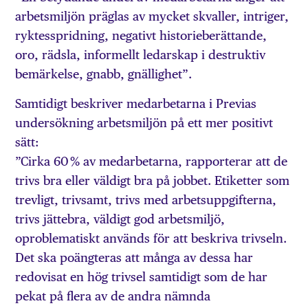
arbetsmiljön präglas av mycket skvaller, intriger,
ryktesspridning, negativt historieberättande,
oro, rädsla, informellt ledarskap i destruktiv
bemärkelse, gnabb, gnällighet”.
Samtidigt beskriver medarbetarna i Previas
undersökning arbetsmiljön på ett mer positivt
sätt:
”Cirka 60 % av medarbetarna, rapporterar att de
trivs bra eller väldigt bra på jobbet. Etiketter som
trevligt, trivsamt, trivs med arbetsuppgifterna,
trivs jättebra, väldigt god arbetsmiljö,
oproblematiskt används för att beskriva trivseln.
Det ska poängteras att många av dessa har
redovisat en hög trivsel samtidigt som de har
pekat på flera av de andra nämnda