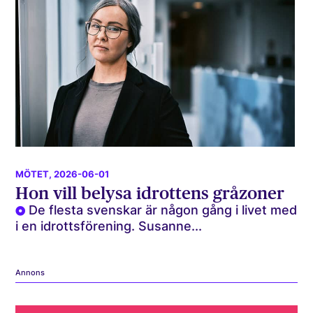
MÖTET
, 2026-06-01
Hon vill belysa idrottens gråzoner
De flesta svenskar är någon gång i livet med
i en idrottsförening. Susanne...
Annons