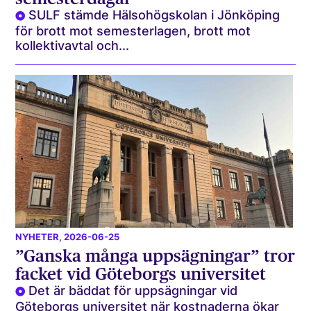
SULF stämde Hälsohögskolan i Jönköping
för brott mot semesterlagen, brott mot
kollektivavtal och...
NYHETER
, 2026-06-25
”Ganska många uppsägningar” tror
facket vid Göteborgs universitet
Det är bäddat för uppsägningar vid
Göteborgs universitet när kostnaderna ökar