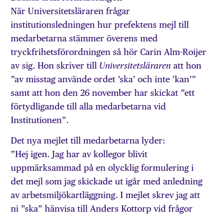
När Universitetsläraren frågar
institutionsledningen hur prefektens mejl till
medarbetarna stämmer överens med
tryckfrihetsförordningen så hör Carin Alm-Roijer
av sig. Hon skriver till
att hon
Universitetsläraren
”av misstag använde ordet ’ska’ och inte ’kan’”
samt att hon den 26 november har skickat ”ett
förtydligande till alla medarbetarna vid
Institutionen”.
Det nya mejlet till medarbetarna lyder:
”Hej igen. Jag har av kollegor blivit
uppmärksammad på en olycklig formulering i
det mejl som jag skickade ut igår med anledning
av arbetsmiljökartläggning. I mejlet skrev jag att
ni ”ska” hänvisa till Anders Kottorp vid frågor