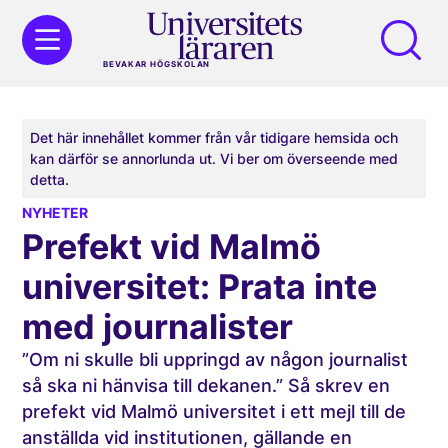
BEVAKAR HÖGSKOLAN
Det här innehållet kommer från vår tidigare hemsida och
kan därför se annorlunda ut. Vi ber om överseende med
detta.
NYHETER
Prefekt vid Malmö
universitet: Prata inte
med journalister
”Om ni skulle bli uppringd av någon journalist
så ska ni hänvisa till dekanen.” Så skrev en
prefekt vid Malmö universitet i ett mejl till de
anställda vid institutionen, gällande en