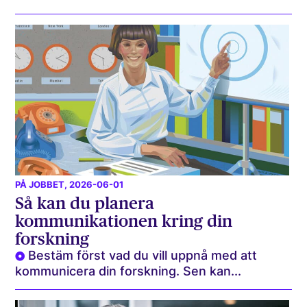
PÅ JOBBET
, 2026-06-01
Så kan du planera
kommunikationen kring din
forskning
Bestäm först vad du vill uppnå med att
kommunicera din forskning. Sen kan...