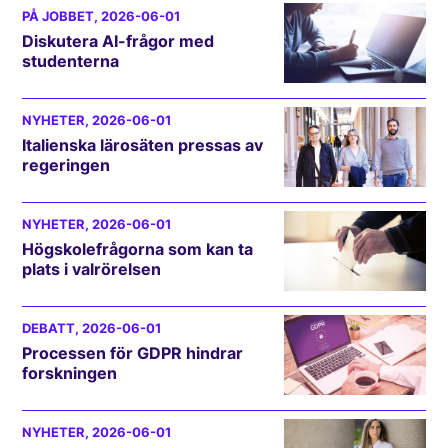
PÅ JOBBET
, 2026-06-01
Diskutera AI-frågor med
studenterna
NYHETER
, 2026-06-01
Italienska lärosäten pressas av
regeringen
NYHETER
, 2026-06-01
Högskolefrågorna som kan ta
plats i valrörelsen
DEBATT
, 2026-06-01
Processen för GDPR hindrar
forskningen
NYHETER
, 2026-06-01