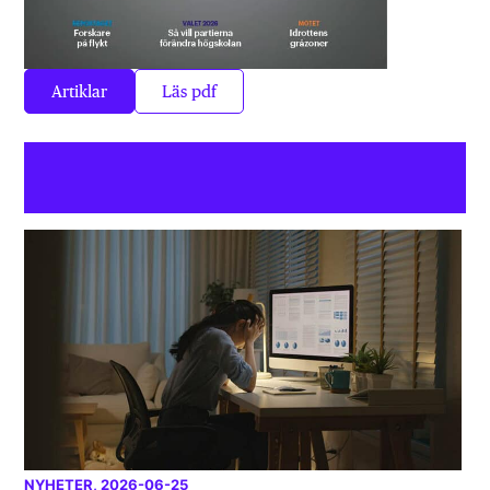
Artiklar
Läs pdf
NYHETER
, 2026-06-25