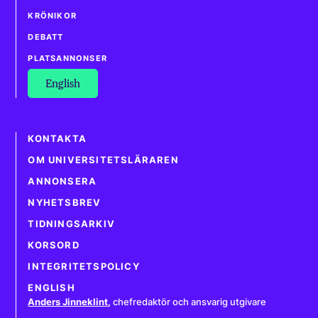
KRÖNIKOR
DEBATT
PLATSANNONSER
English
KONTAKTA
OM UNIVERSITETSLÄRAREN
ANNONSERA
NYHETSBREV
TIDNINGSARKIV
KORSORD
INTEGRITETSPOLICY
ENGLISH
Anders Jinneklint
,
chefredaktör och ansvarig utgivare