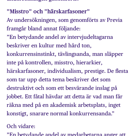
”Misstro” och ”härskarfasoner”
Av undersökningen, som genomförts av Previa
framgår bland annat följande:
”En betydande andel av intervjudeltagarna
beskriver en kultur med hård ton,
konkurrensinstinkt, tävlingsanda, man släpper
inte på kontrollen, misstro, hierarkier,
härskarfasoner, individualism, prestige. De flesta
som tar upp detta tema beskriver det som
destruktivt och som ett besvärande inslag på
jobbet. Ett fåtal hävdar att detta är vad man får
räkna med på en akademisk arbetsplats, inget
konstigt, snarare normal konkurrensanda.”
Och vidare:
”En betydande andel av medarbetarna anger att