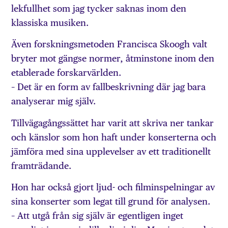
lekfullhet som jag tycker saknas inom den
klassiska musiken.
Även forskningsmetoden Francisca Skoogh valt
bryter mot gängse normer, åtminstone inom den
etablerade forskarvärlden.
– Det är en form av fallbeskrivning där jag bara
analyserar mig själv.
Tillvägagångssättet har varit att skriva ner tankar
och känslor som hon haft under konserterna och
jämföra med sina upplevelser av ett traditionellt
framträdande.
Hon har också gjort ljud- och filminspelningar av
sina konserter som legat till grund för analysen.
– Att utgå från sig själv är egentligen inget