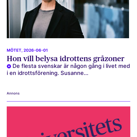
MÖTET
, 2026-06-01
Hon vill belysa idrottens gråzoner
De flesta svenskar är någon gång i livet med
i en idrottsförening. Susanne...
Annons