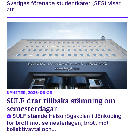
Sveriges förenade studentkårer (SFS) visar
att...
NYHETER
, 2026-06-25
SULF drar tillbaka stämning om
semesterdagar
SULF stämde Hälsohögskolan i Jönköping
för brott mot semesterlagen, brott mot
kollektivavtal och...