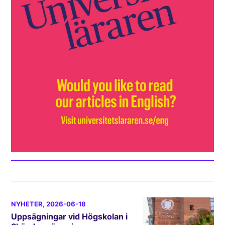
NYHETER
, 2026-06-18
Uppsägningar vid Högskolan i