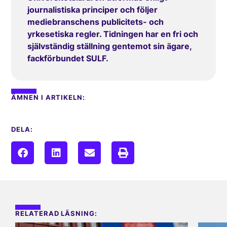
journalistiska principer och följer
mediebranschens publicitets- och
yrkesetiska regler. Tidningen har en fri och
självständig ställning gentemot sin ägare,
fackförbundet SULF.
ÄMNEN I ARTIKELN:
DELA:
RELATERAD LÄSNING: