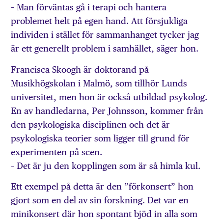
– Man förväntas gå i terapi och hantera
problemet helt på egen hand. Att försjukliga
individen i stället för sammanhanget tycker jag
är ett generellt problem i samhället, säger hon.
Francisca Skoogh är doktorand på
Musikhögskolan i Malmö, som tillhör Lunds
universitet, men hon är också utbildad psykolog.
En av hand­ledarna, Per Johnsson, kommer från
den psykologiska disciplinen och det är
psykologiska teorier som ligger till grund för
experimenten på scen.
– Det är ju den kopplingen som är så himla kul.
Ett exempel på detta är den ”förkonsert” hon
gjort som en del av sin forskning. Det var en
minikonsert där hon spontant bjöd in alla som