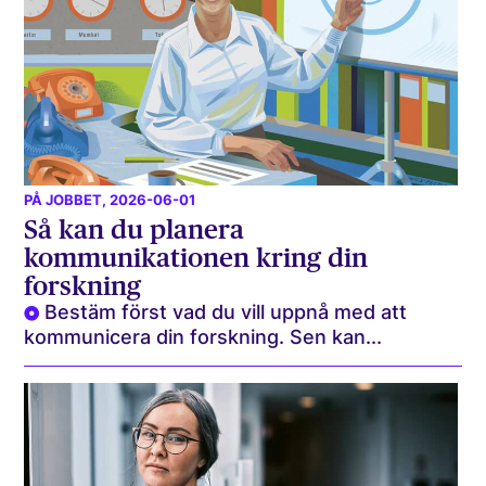
PÅ JOBBET
, 2026-06-01
Så kan du planera
kommunikationen kring din
forskning
Bestäm först vad du vill uppnå med att
kommunicera din forskning. Sen kan...