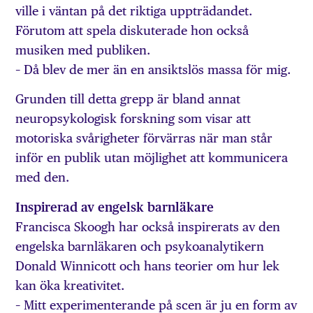
ville i väntan på det riktiga uppträdandet.
Förutom att spela diskuterade hon också
musiken med publiken.
– Då blev de mer än en ansiktslös massa för mig.
Grunden till detta grepp är bland annat
neuropsykologisk forskning som visar att
motoriska svårigheter förvärras när man står
inför en publik utan möjlighet att kommunicera
med den.
Inspirerad av engelsk barnläkare
Francisca Skoogh har också inspirerats av den
engelska barnläkaren och psykoanalytikern
Donald Winnicott och hans teorier om hur lek
kan öka kreativitet.
– Mitt experimenterande på scen är ju en form av