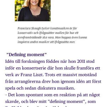
Francisca Skoogh tycker konstmusiken är för
konservativ och ifrågasätter mallen för hur ett
scenframträdande ska vara. Hon hoppas även kunna
inspirera andra musiker att ifrågasätta mer.
”Defining moment”
Idén till forskningen föddes när hon 2011 stod
inför en konsertserie där hon skulle framföra ett
verk av Franz Liszt. Trots ett massivt motstånd
från arrangörerna drev hon igenom idén att först
spela och sedan diskutera musiken.
– Det kom spontant som en reaktion på att något
skavde, och blev mitt ”defining moment”, som