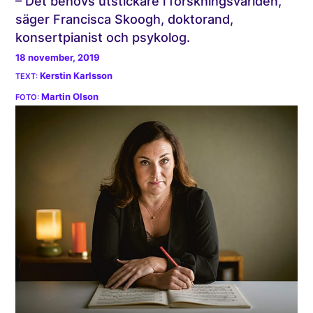
– Det behövs utstickare i forskningsvärlden,
säger Francisca Skoogh, doktorand,
konsertpianist och psykolog.
18 november, 2019
Kerstin Karlsson
Martin Olson