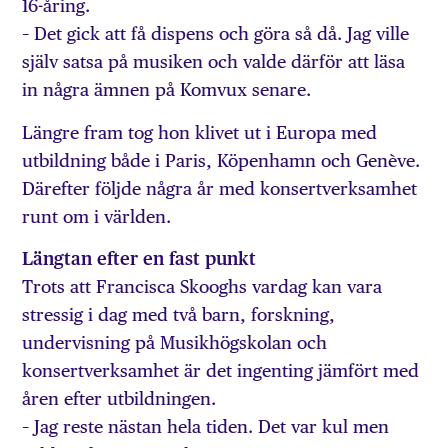
16-åring.
– Det gick att få dispens och göra så då. Jag ville
själv satsa på musiken och valde därför att läsa
in några ämnen på Komvux senare.
Längre fram tog hon klivet ut i Europa med
utbildning både i Paris, Köpenhamn och Genève.
Därefter följde några år med konsertverksamhet
runt om i världen.
Längtan efter en fast punkt
Trots att Francisca Skooghs vardag kan vara
stressig i dag med två barn, forskning,
undervisning på Musikhögskolan och
konsertverksamhet är det ingenting jämfört med
åren efter utbildningen.
– Jag reste nästan hela tiden. Det var kul men