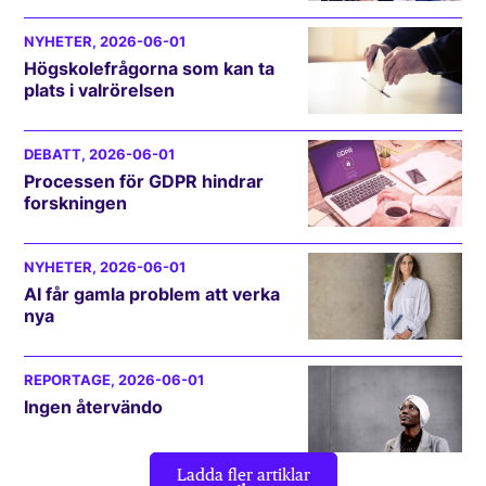
NYHETER
, 2026-06-01
Högskolefrågorna som kan ta
plats i valrörelsen
DEBATT
, 2026-06-01
Processen för GDPR hindrar
forskningen
NYHETER
, 2026-06-01
AI får gamla problem att verka
nya
REPORTAGE
, 2026-06-01
Ingen återvändo
Ladda fler artiklar