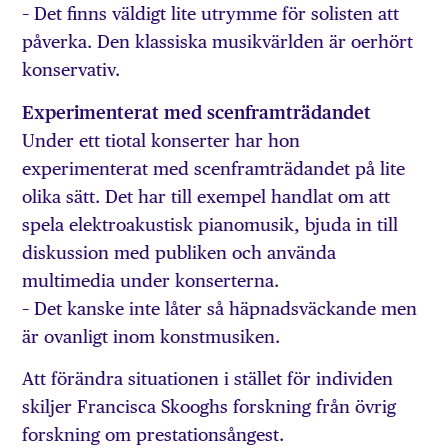
– Det finns väldigt lite utrymme för solisten att
påverka. Den klassiska musikvärlden är oerhört
konservativ.
Experimenterat med scenframträdandet
Under ett tiotal konserter har hon
experimenterat med scenframträdandet på lite
olika sätt. Det har till exempel handlat om att
spela elektroakustisk pianomusik, bjuda in till
diskussion med publiken och använda
multimedia under konserterna.
– Det kanske inte låter så häpnadsväckande men
är ovanligt inom konstmusiken.
Att förändra situationen i stället för individen
skiljer Francisca Skooghs forskning från övrig
forskning om prestationsångest.