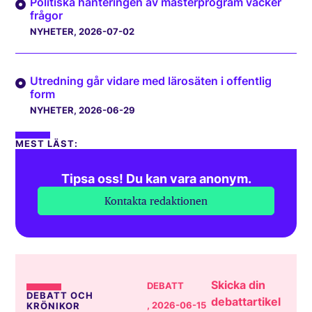
Politiska hanteringen av masterprogram väcker
frågor
NYHETER
, 2026-07-02
Utredning går vidare med lärosäten i offentlig
form
NYHETER
, 2026-06-29
MEST LÄST:
Tipsa oss! Du kan vara anonym.
Kontakta redaktionen
Skicka din
DEBATT
DEBATT OCH
debattartikel
, 2026-06-15
KRÖNIKOR