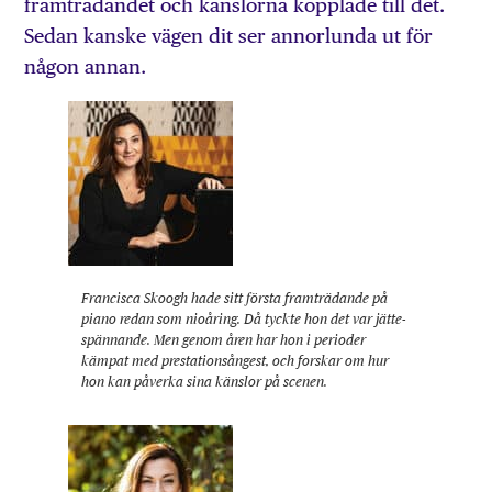
framträdandet och känslorna kopplade till det.
Sedan kanske vägen dit ser annorlunda ut för
någon annan.
Francisca Skoogh hade sitt första fram­trädande på
piano redan som nioåring. Då tyckte hon det var jätte­
spännande. Men genom åren har hon i perioder
kämpat med prestations­ångest, och forskar om hur
hon kan påverka sina känslor på scenen.