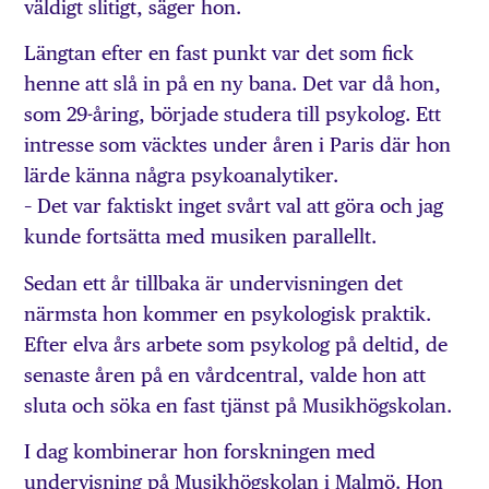
väldigt slitigt, säger hon.
Längtan efter en fast punkt var det som fick
henne att slå in på en ny bana. Det var då hon,
som 29-åring, började studera till psykolog. Ett
intresse som väcktes under åren i Paris där hon
lärde känna några psykoanalytiker.
– Det var faktiskt inget svårt val att göra och jag
kunde fortsätta med musiken parallellt.
Sedan ett år tillbaka är undervisningen det
närmsta hon kommer en psykologisk praktik.
Efter elva års arbete som psykolog på deltid, de
senaste åren på en vårdcentral, valde hon att
sluta och söka en fast tjänst på Musikhögskolan.
I dag kombinerar hon forskningen med
undervisning på Musik­hög­skolan i Malmö. Hon