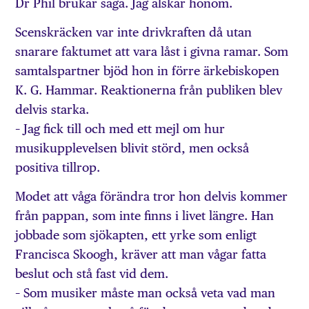
Dr Phil brukar säga. Jag älskar honom.
Scenskräcken var inte drivkraften då utan
snarare faktumet att vara låst i givna ramar. Som
samtalspartner bjöd hon in förre ärkebiskopen
K. G. Hammar. Reaktionerna från publiken blev
delvis starka.
– Jag fick till och med ett mejl om hur
musikupplevelsen blivit störd, men också
positiva tillrop.
Modet att våga förändra tror hon delvis kommer
från pappan, som inte finns i livet längre. Han
jobbade som sjökapten, ett yrke som enligt
Francisca Skoogh, kräver att man vågar fatta
beslut och stå fast vid dem.
– Som musiker måste man också veta vad man