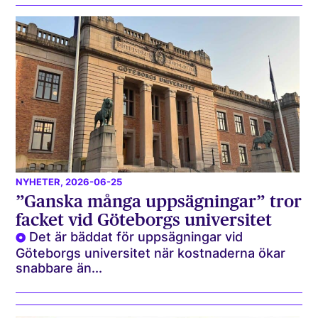
NYHETER
, 2026-06-25
”Ganska många uppsägningar” tror
facket vid Göteborgs universitet
Det är bäddat för uppsägningar vid
Göteborgs universitet när kostnaderna ökar
snabbare än...