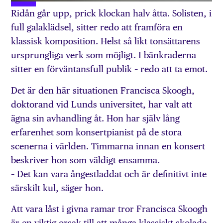
Ridån går upp, prick klockan halv åtta. Solisten, i
full galaklädsel, sitter redo att framföra en
klassisk komposition. Helst så likt tonsättarens
ursprungliga verk som möjligt. I bänkraderna
sitter en förväntansfull publik – redo att ta emot.
Det är den här situationen Francisca Skoogh,
doktorand vid Lunds universitet, har valt att
ägna sin avhandling åt. Hon har själv lång
erfarenhet som konsertpianist på de stora
scenerna i världen. Timmarna innan en konsert
beskriver hon som väldigt ensamma.
– Det kan vara ångestladdat och är definitivt inte
särskilt kul, säger hon.
Att vara låst i givna ramar tror Francisca Skoogh
är en viktig orsak till att många klassiskt skolade