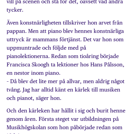
vill på scenen och stå för det, oavsett vad andra
tycker.
Även konstnärligheten tillskriver hon arvet från
pappan. Men att piano blev hennes konstnärliga
uttryck är mammans förtjänst. Det var hon som
uppmuntrade och följde med på
pianolektionerna. Redan som tioåring började
Francisca Skoogh ta lektioner hos Hans Pålsson,
en nestor inom piano.
– Då blev det lite mer på allvar, men aldrig något
tvång. Jag har alltid känt en kärlek till musiken
och pianot, säger hon.
Och den kärleken har hållit i sig och burit henne
genom åren. Första steget var utbildningen på
Musik­hög­skolan som hon påbörjade redan som