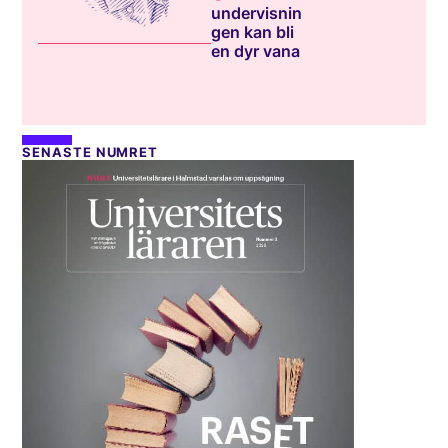
undervisnin
gen kan bli
en dyr vana
SENASTE NUMRET