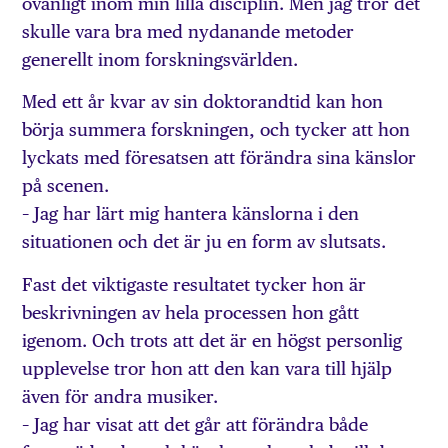
ovanligt inom min lilla disciplin. Men jag tror det
skulle vara bra med nydanande metoder
generellt inom forskningsvärlden.
Med ett år kvar av sin doktorandtid kan hon
börja summera forskningen, och tycker att hon
lyckats med föresatsen att förändra sina känslor
på scenen.
– Jag har lärt mig hantera känslorna i den
situationen och det är ju en form av slutsats.
Fast det viktigaste resultatet tycker hon är
beskrivningen av hela processen hon gått
igenom. Och trots att det är en högst personlig
upplevelse tror hon att den kan vara till hjälp
även för andra musiker.
– Jag har visat att det går att förändra både