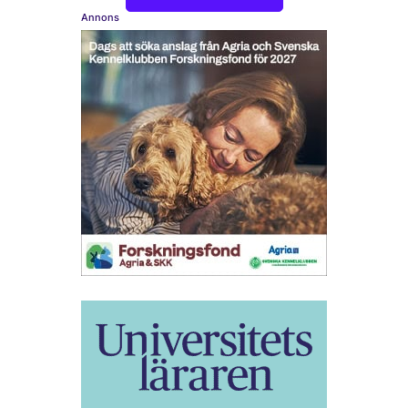
Annons