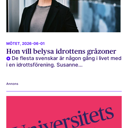
MÖTET
, 2026-06-01
Hon vill belysa idrottens gråzoner
De flesta svenskar är någon gång i livet med
i en idrottsförening. Susanne...
Annons