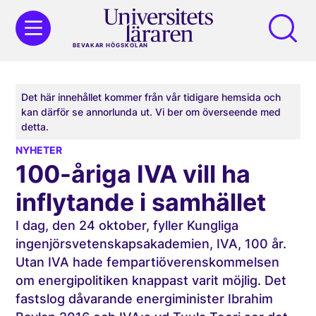
BEVAKAR HÖGSKOLAN
Det här innehållet kommer från vår tidigare hemsida och
kan därför se annorlunda ut. Vi ber om överseende med
detta.
NYHETER
100-åriga IVA vill ha
inflytande i samhället
I dag, den 24 oktober, fyller Kungliga
ingenjörsvetenskapsakademien, IVA, 100 år.
Utan IVA hade fempartiöverenskommelsen
om energipolitiken knappast varit möjlig. Det
fastslog dåvarande energiminister Ibrahim