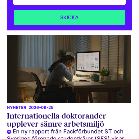
NYHETER
, 2026-06-25
Internationella doktorander
upplever sämre arbetsmiljö
En ny rapport från Fackförbundet ST och
Sveriges förenade studentkårer (SFS) visar