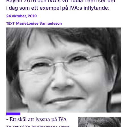
Baylan 2016 och IVA:s vd Tuula Teeri ser det
i dag som ett exempel på IVA:s inflytande.
24 oktober, 2019
MarieLouise Samuelsson
– Ett skäl att lyssna på IVA