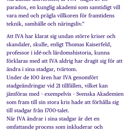
paradox, en kunglig akademi som samtidigt vill
vara med och prägla villkoren för framtidens
teknik, samhälle och näringsliv.”
Att IVA har klarat sig undan större kriser och
skandaler, skulle, enligt Thomas Kaiserfeld,
professor i idé-och lärdomshistoria, kunna
förklaras med att IVA aldrig har dragit sig för att
ändra i sina stadgar, tvärtom.
Under de 100 åren har IVA genomfört
stadgeändringar vid 21 tillfällen, vilket kan
jämföras med – exempelvis – Svenska Akademien
som fram till sin stora kris hade att förhålla sig
till stadgar från 1700-talet.
När IVA ändrar i sina stadgar är det en
omfattande process som inkluderar och