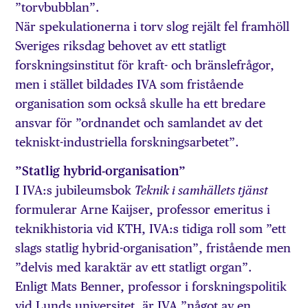
”torvbubblan”.
När spekulationerna i torv slog rejält fel framhöll
Sveriges riksdag behovet av ett statligt
forskningsinstitut för kraft- och bränslefrågor,
men i stället bildades IVA som fristående
organisation som också skulle ha ett bredare
ansvar för ”ordnandet och samlandet av det
tekniskt-industriella forskningsarbetet”.
”Statlig hybrid-organisation”
I IVA:s jubileumsbok
Teknik i samhällets tjänst
formulerar Arne Kaijser, professor emeritus i
teknikhistoria vid KTH, IVA:s tidiga roll som ”ett
slags statlig hybrid-organisation”, fristående men
”delvis med karaktär av ett statligt organ”.
Enligt Mats Benner, professor i forskningspolitik
vid Lunds universitet, är IVA ”något av en