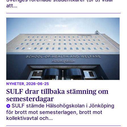
att...
NYHETER
, 2026-06-25
SULF drar tillbaka stämning om
semesterdagar
SULF stämde Hälsohögskolan i Jönköping
för brott mot semesterlagen, brott mot
kollektivavtal och...