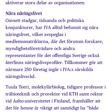
aktiverar stora delar av organisationen.
Nära näringslivet
Oavsett stadgar, tidsanda och politiska
konjunkturer, har IVA alltid befunnit sig nära
näringslivet, vilket avspeglas i
medlemsmatriklarna, där det förutom forskare,
myndighetsföreträdare och andra
representanter för det offentliga Sverige också
återfinns näringslivsprofiler. Tillkommer gör att
närmare 250 företag ingår i IVA:s särskilda
näringslivsråd.
Tuula Teeri, molekylär­biolog, tidigare professor i
träbioteknik och prorektor vid KTH samt rektor
vid Aalto-universitetet i Finland, fram­håller att
det för henne är viktigt att samtidigt ha ”både