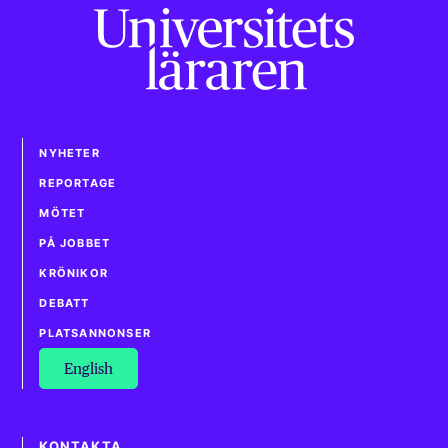
NYHETER
REPORTAGE
MÖTET
PÅ JOBBET
KRÖNIKOR
DEBATT
PLATSANNONSER
English
KONTAKTA