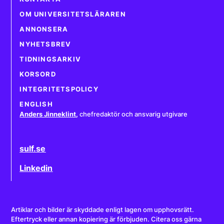
OM UNIVERSITETSLÄRAREN
ANNONSERA
NYHETSBREV
TIDNINGSARKIV
KORSORD
INTEGRITETSPOLICY
ENGLISH
Anders Jinneklint
,
chefredaktör och ansvarig utgivare
sulf.se
Linkedin
Artiklar och bilder är skyddade enligt lagen om upphovsrätt.
Eftertryck eller annan kopiering är förbjuden. Citera oss gärna