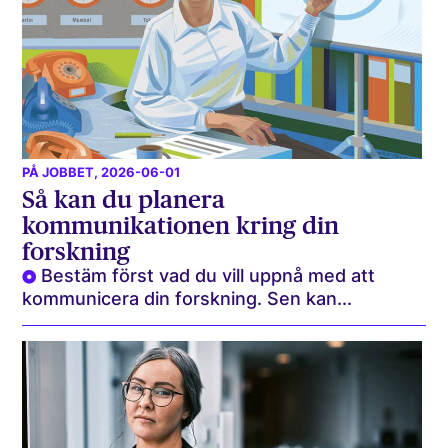
PÅ JOBBET
, 2026-06-01
Så kan du planera
kommunikationen kring din
forskning
Bestäm först vad du vill uppnå med att
kommunicera din forskning. Sen kan...