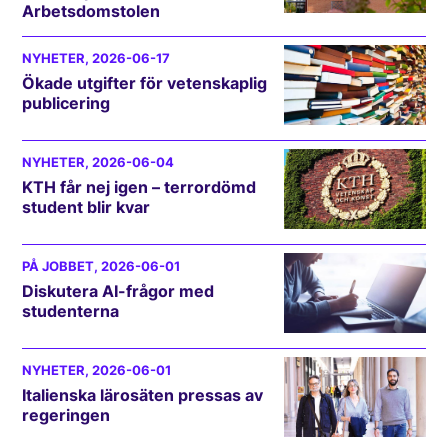
Arbetsdomstolen
NYHETER
, 2026-06-17
Ökade utgifter för vetenskaplig
publicering
NYHETER
, 2026-06-04
KTH får nej igen – terrordömd
student blir kvar
PÅ JOBBET
, 2026-06-01
Diskutera AI-frågor med
studenterna
NYHETER
, 2026-06-01
Italienska lärosäten pressas av
regeringen