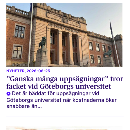
NYHETER
, 2026-06-25
”Ganska många uppsägningar” tror
facket vid Göteborgs universitet
Det är bäddat för uppsägningar vid
Göteborgs universitet när kostnaderna ökar
snabbare än...