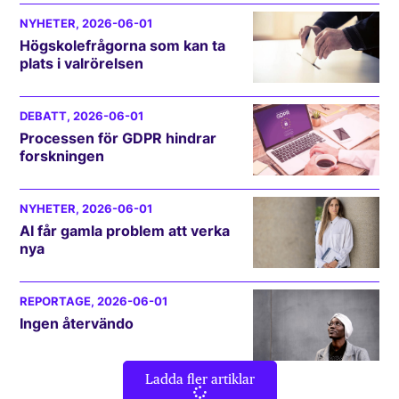
NYHETER
, 2026-06-01
Högskolefrågorna som kan ta
plats i valrörelsen
DEBATT
, 2026-06-01
Processen för GDPR hindrar
forskningen
NYHETER
, 2026-06-01
AI får gamla problem att verka
nya
REPORTAGE
, 2026-06-01
Ingen återvändo
Ladda fler artiklar