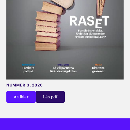
NUMMER 3, 2026
Artiklar
Läs pdf