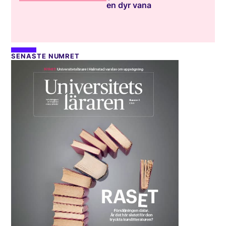
en dyr vana
SENASTE NUMRET