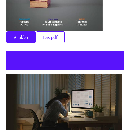
Artiklar
Läs pdf