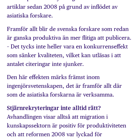
artiklar sedan 2008 på grund av inflödet av
asiatiska forskare.
Framför allt blir de svenska forskare som redan
är ganska produktiva än mer flitiga att publicera.
– Det tycks inte heller vara en konkurrenseffekt
som sänker kvaliteten, vilket kan ut­läsas i att
antalet citeringar inte sjunker.
Den här effekten märks främst inom
ingenjörsvetenskapen, det är framför allt där
som de asiatiska forskarna är verksamma.
Stjärnrekryteringar inte alltid rätt?
Avhandlingen visar alltså att migration i
kunskapssektorn är positiv för produktiviteten
och att reformen 2008 var lyckad för