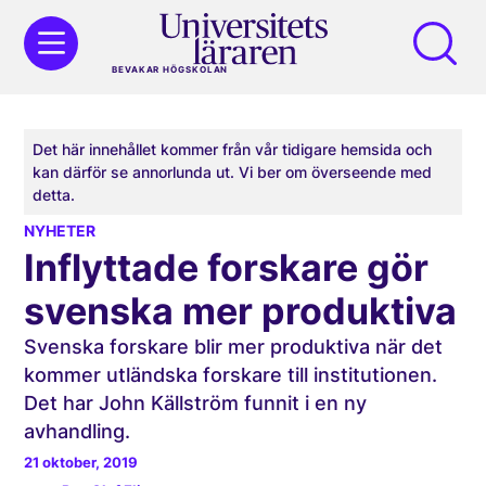
BEVAKAR HÖGSKOLAN
Det här innehållet kommer från vår tidigare hemsida och
kan därför se annorlunda ut. Vi ber om överseende med
detta.
NYHETER
Inflyttade forskare gör
svenska mer produktiva
Svenska forskare blir mer produktiva när det
kommer utländska forskare till institutionen.
Det har John Källström funnit i en ny
avhandling.
21 oktober, 2019