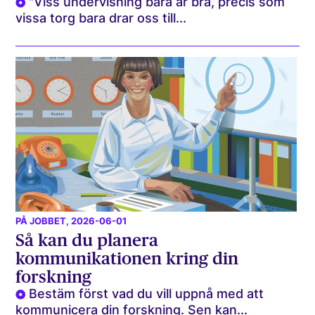
"Viss undervisning bara är bra, precis som
vissa torg bara drar oss till...
PÅ JOBBET
, 2026-06-01
Så kan du planera
kommunikationen kring din
forskning
Bestäm först vad du vill uppnå med att
kommunicera din forskning. Sen kan...