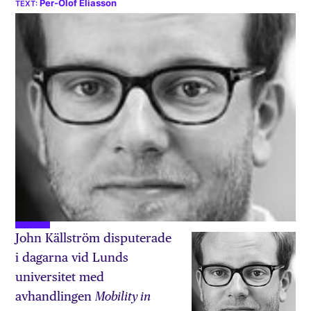
Per-Olof Eliasson
John Källström disputerade
i dagarna vid Lunds
universitet med
avhandlingen
Mobility in