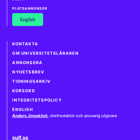
PLATSANNONSER
English
KONTAKTA
OM UNIVERSITETSLÄRAREN
ANNONSERA
NYHETSBREV
TIDNINGSARKIV
KORSORD
INTEGRITETSPOLICY
ENGLISH
Anders Jinneklint
,
chefredaktör och ansvarig utgivare
sulf.se