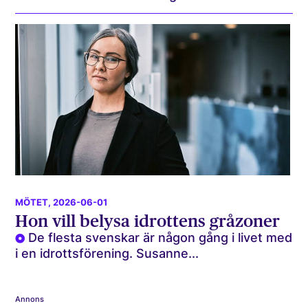
MÖTET
, 2026-06-01
Hon vill belysa idrottens gråzoner
De flesta svenskar är någon gång i livet med
i en idrottsförening. Susanne...
Annons