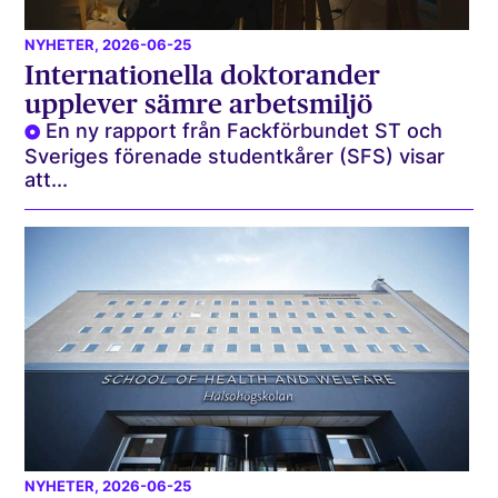
NYHETER
, 2026-06-25
Internationella doktorander
upplever sämre arbetsmiljö
En ny rapport från Fackförbundet ST och
Sveriges förenade studentkårer (SFS) visar
att...
NYHETER
, 2026-06-25