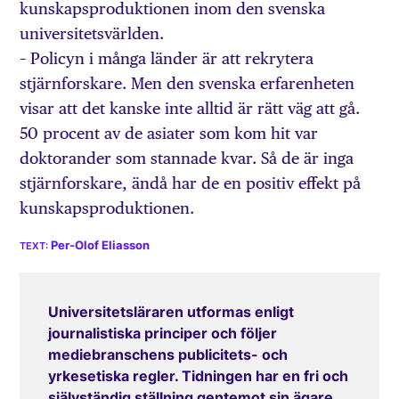
kunskapsproduktionen inom den svenska
universitetsvärlden.
– Policyn i många länder är att rekrytera
stjärnforskare. Men den svenska erfarenheten
visar att det kanske inte alltid är rätt väg att gå.
50 procent av de asiater som kom hit var
doktorander som stannade kvar. Så de är inga
stjärnforskare, ändå har de en positiv effekt på
kunskapsproduktionen.
Per-Olof Eliasson
Universitetsläraren utformas enligt
journalistiska principer och följer
mediebranschens publicitets- och
yrkesetiska regler. Tidningen har en fri och
självständig ställning gentemot sin ägare,