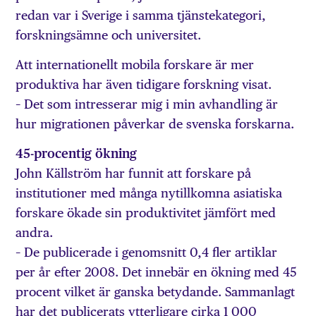
redan var i Sverige i samma tjänstekategori,
forskningsämne och universitet.
Att internationellt mobila forskare är mer
produktiva har även tidigare forskning visat.
– Det som intresserar mig i min avhandling är
hur migrationen påverkar de svenska forskarna.
45-procentig ökning
John Källström har funnit att forskare på
institutioner med många nytillkomna asiatiska
forskare ökade sin produktivitet jämfört med
andra.
– De publicerade i genomsnitt 0,4 fler artiklar
per år efter 2008. Det innebär en ökning med 45
procent vilket är ganska betydande. Sammanlagt
har det publicerats ytterligare cirka 1 000