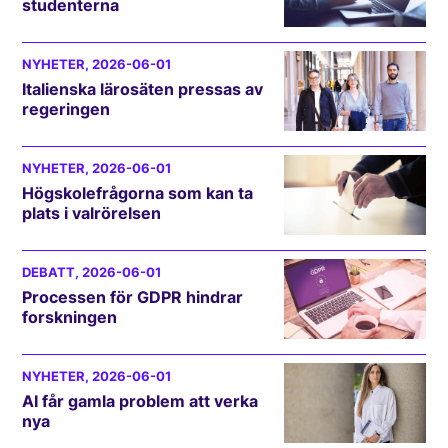
studenterna
NYHETER
, 2026-06-01
Italienska lärosäten pressas av
regeringen
NYHETER
, 2026-06-01
Högskolefrågorna som kan ta
plats i valrörelsen
DEBATT
, 2026-06-01
Processen för GDPR hindrar
forskningen
NYHETER
, 2026-06-01
AI får gamla problem att verka
nya