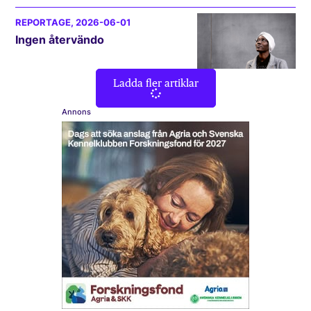
REPORTAGE
, 2026-06-01
Ingen återvändo
Ladda fler artiklar
Annons