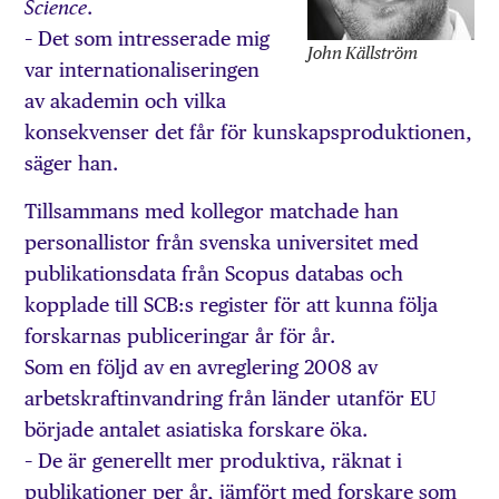
.
Science
– Det som intresserade mig
John Källström
var internationaliseringen
av akademin och vilka
konsekvenser det får för kunskapsproduktionen,
säger han.
Tillsammans med kollegor matchade han
personallistor från svenska universitet med
publikationsdata från Scopus databas och
kopplade till SCB:s register för att kunna följa
forskarnas publiceringar år för år.
Som en följd av en avreglering 2008 av
arbetskraftinvandring från länder utanför EU
började antalet asiatiska forskare öka.
– De är generellt mer produktiva, räknat i
publikationer per år, jämfört med forskare som