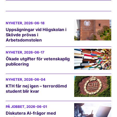
NYHETER
, 2026-06-18
Uppsägningar vid Högskolan i
Skövde prövas i
Arbetsdomstolen
NYHETER
, 2026-06-17
Ökade utgifter för vetenskaplig
publicering
NYHETER
, 2026-06-04
KTH får nej igen – terrordömd
student blir kvar
PÅ JOBBET
, 2026-06-01
Diskutera AI-frågor med