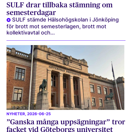
SULF drar tillbaka stämning om
semesterdagar
SULF stämde Hälsohögskolan i Jönköping
för brott mot semesterlagen, brott mot
kollektivavtal och...
NYHETER
, 2026-06-25
”Ganska många uppsägningar” tror
facket vid Göteborgs universitet