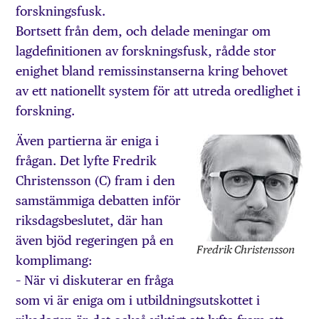
forskningsfusk.
Bortsett från dem, och delade meningar om
lagdefinitionen av forskningsfusk, rådde stor
enighet bland remissinstanserna kring behovet
av ett nationellt system för att utreda oredlighet i
forskning.
Även partierna är eniga i
frågan. Det lyfte Fredrik
Christensson (C) fram i den
samstämmiga debatten inför
riksdagsbeslutet, där han
även bjöd regeringen på en
Fredrik Christensson
komplimang:
– När vi diskuterar en fråga
som vi är eniga om i utbildningsutskottet i