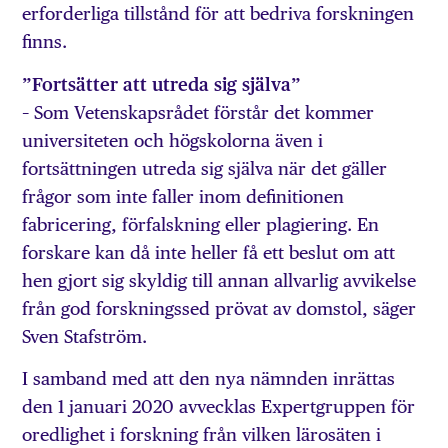
erforderliga tillstånd för att bedriva forskningen
finns.
”Fortsätter att utreda sig själva”
– Som Vetenskapsrådet förstår det kommer
universiteten och högskolorna även i
fortsättningen utreda sig själva när det gäller
frågor som inte faller inom definitionen
fabricering, förfalskning eller plagiering. En
forskare kan då inte heller få ett beslut om att
hen gjort sig skyldig till annan allvarlig avvikelse
från god forskningssed prövat av domstol, säger
Sven Stafström.
I samband med att den nya nämnden inrättas
den 1 januari 2020 avvecklas Expertgruppen för
oredlighet i forskning från vilken lärosäten i