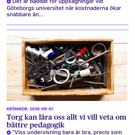
Det är bäddat för uppsägningar vid
Göteborgs universitet när kostnaderna ökar
snabbare än...
KRÖNIKOR
, 2026-06-01
Torg kan lära oss allt vi vill veta om
bättre pedagogik
"Viss undervisning bara är bra, precis som