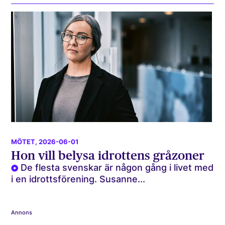
MÖTET
, 2026-06-01
Hon vill belysa idrottens gråzoner
De flesta svenskar är någon gång i livet med
i en idrottsförening. Susanne...
Annons