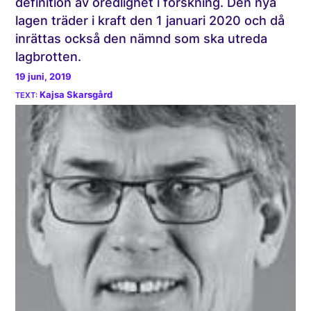
definition av oredlighet i forskning. Den nya
lagen träder i kraft den 1 januari 2020 och då
inrättas också den nämnd som ska utreda
lagbrotten.
19 juni, 2019
Kajsa Skarsgård