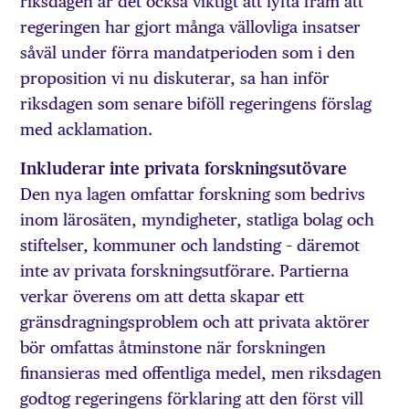
riksdagen är det också viktigt att lyfta fram att
regeringen har gjort många vällovliga insatser
såväl under förra mandatperioden som i den
proposition vi nu diskuterar, sa han inför
riksdagen som senare biföll regeringens förslag
med acklamation.
Inkluderar inte privata forskningsutövare
Den nya lagen omfattar forskning som bedrivs
inom lärosäten, myndigheter, statliga bolag och
stiftelser, kommuner och landsting – däremot
inte av privata forskningsutförare. Partierna
verkar överens om att detta skapar ett
gränsdragningsproblem och att privata aktörer
bör omfattas åtminstone när forskningen
finansieras med offentliga medel, men riksdagen
godtog regeringens förklaring att den först vill