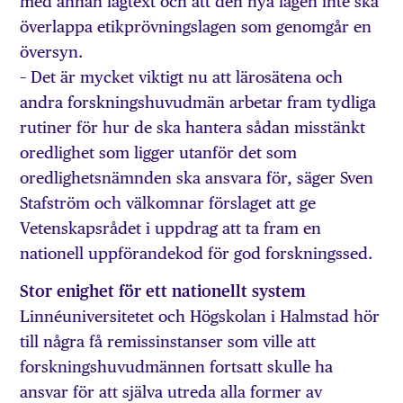
med annan lagtext och att den nya lagen inte ska
överlappa etikprövningslagen som genomgår en
översyn.
– Det är mycket viktigt nu att lärosätena och
andra forskningshuvudmän arbetar fram tydliga
rutiner för hur de ska hantera sådan misstänkt
oredlighet som ligger utanför det som
oredlighetsnämnden ska ansvara för, säger Sven
Stafström och välkomnar förslaget att ge
Vetenskapsrådet i uppdrag att ta fram en
nationell uppförandekod för god forskningssed.
Stor enighet för ett nationellt system
Linnéuniversitetet och Högskolan i Halmstad hör
till några få remissinstanser som ville att
forskningshuvudmännen fortsatt skulle ha
ansvar för att själva utreda alla former av