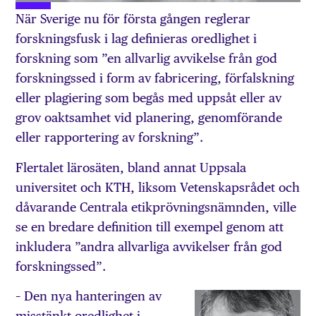
När Sverige nu för första gången reglerar
forskningsfusk i lag definieras oredlighet i
forskning som ”en allvarlig avvikelse från god
forskningssed i form av fabricering, förfalskning
eller plagiering som begås med uppsåt eller av
grov oaktsamhet vid planering, genomförande
eller rapportering av forskning”.
Flertalet lärosäten, bland annat Uppsala
universitet och KTH, liksom Vetenskapsrådet och
dåvarande Centrala etikprövningsnämnden, ville
se en bredare definition till exempel genom att
inkludera ”andra allvarliga avvikelser från god
forskningssed”.
– Den nya hanteringen av
misstänkt oredlighet i