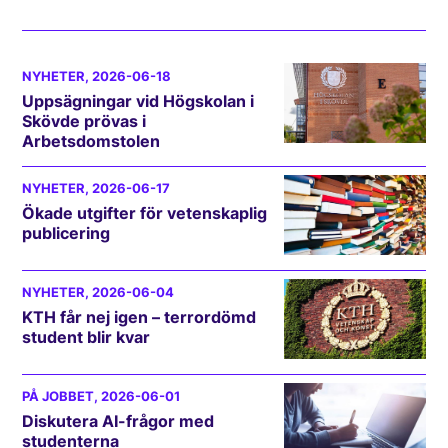
NYHETER
, 2026-06-18
Uppsägningar vid Högskolan i
Skövde prövas i
Arbetsdomstolen
NYHETER
, 2026-06-17
Ökade utgifter för vetenskaplig
publicering
NYHETER
, 2026-06-04
KTH får nej igen – terrordömd
student blir kvar
PÅ JOBBET
, 2026-06-01
Diskutera AI-frågor med
studenterna