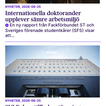
NYHETER
, 2026-06-25
Internationella doktorander
upplever sämre arbetsmiljö
En ny rapport från Fackförbundet ST och
Sveriges förenade studentkårer (SFS) visar
att...
NYHETER
, 2026-06-25