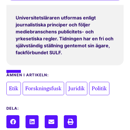
Universitetsläraren utformas enligt
journalistiska principer och följer
mediebranschens publicitets- och
yrkesetiska regler. Tidningen har en fri och
självständig ställning gentemot sin ägare,
fackförbundet SULF.
ÄMNEN I ARTIKELN:
,
,
,
Etik
Forskningsfusk
Juridik
Politik
DELA: