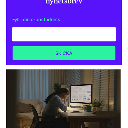
nyhetsbrev
Fyll i din e-postadress: