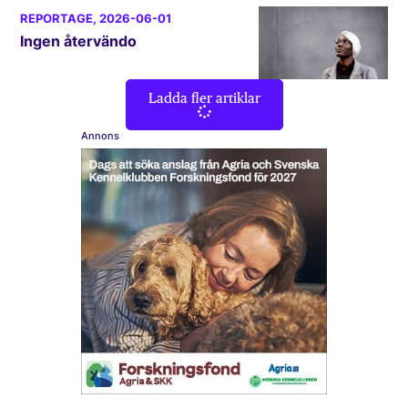
REPORTAGE
, 2026-06-01
Ingen återvändo
Ladda fler artiklar
Annons