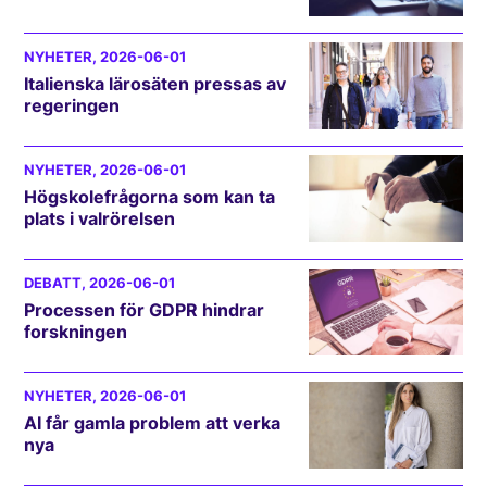
NYHETER
, 2026-06-01
Italienska lärosäten pressas av
regeringen
NYHETER
, 2026-06-01
Högskolefrågorna som kan ta
plats i valrörelsen
DEBATT
, 2026-06-01
Processen för GDPR hindrar
forskningen
NYHETER
, 2026-06-01
AI får gamla problem att verka
nya