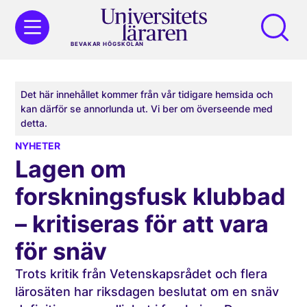
BEVAKAR HÖGSKOLAN
Det här innehållet kommer från vår tidigare hemsida och
kan därför se annorlunda ut. Vi ber om överseende med
detta.
NYHETER
Lagen om
forskningsfusk klubbad
– kritiseras för att vara
för snäv
Trots kritik från Vetenskapsrådet och flera
lärosäten har riksdagen beslutat om en snäv