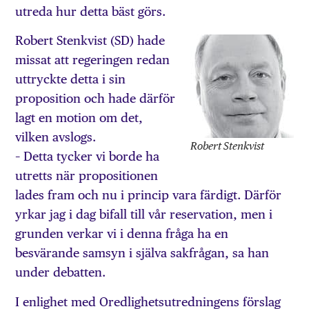
utreda hur detta bäst görs.
Robert Stenkvist (SD) hade
missat att regeringen redan
uttryckte detta i sin
proposition och hade därför
lagt en motion om det,
vilken avslogs.
Robert Stenkvist
– Detta tycker vi borde ha
utretts när propositionen
lades fram och nu i princip vara färdigt. Därför
yrkar jag i dag bifall till vår reservation, men i
grunden verkar vi i denna fråga ha en
besvärande samsyn i själva sakfrågan, sa han
under debatten.
I enlighet med Oredlighetsutredningens förslag