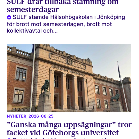
SULF drar tillbaka stämning om
semesterdagar
SULF stämde Hälsohögskolan i Jönköping
för brott mot semesterlagen, brott mot
kollektivavtal och...
NYHETER
, 2026-06-25
”Ganska många uppsägningar” tror
facket vid Göteborgs universitet