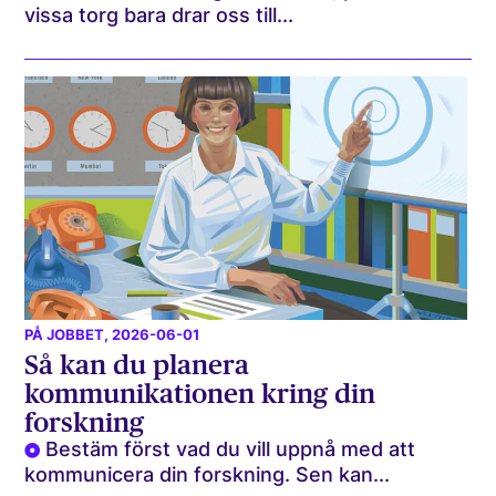
vissa torg bara drar oss till...
PÅ JOBBET
, 2026-06-01
Så kan du planera
kommunikationen kring din
forskning
Bestäm först vad du vill uppnå med att
kommunicera din forskning. Sen kan...