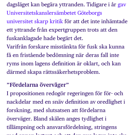
dagsläget kan begära yttranden. Tidigare i år
gav
Universitetskanslersämbetet Göteborgs
universitet skarp kritik
för att det inte inhämtade
ett yttrande från expertgruppen trots att den
fuskanklagade hade begärt det.
Varifrån forskare misstänkta för fusk ska kunna
få en fristående bedömning när deras fall inte
ryms inom lagens definition är oklart, och kan
därmed skapa rättssäkerhetsproblem.
”Fördelarna överväger”
I propositionen redogör regeringen för för- och
nackdelar med en snäv definition av oredlighet i
forskning, med slutsatsen att fördelarna
överväger. Bland skälen anges tydlighet i
tillämpning och ansvarsfördelning, stringens