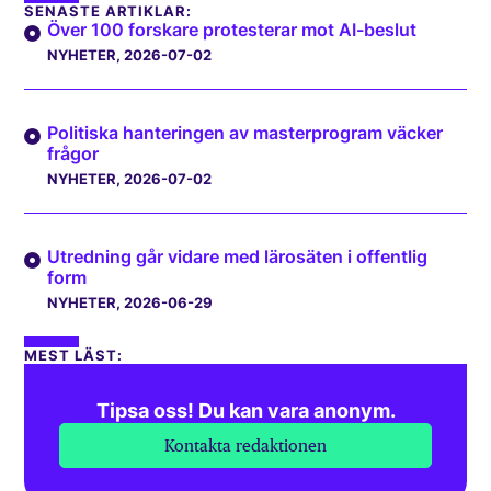
SENASTE ARTIKLAR:
Över 100 forskare protesterar mot AI-beslut
NYHETER
, 2026-07-02
Politiska hanteringen av masterprogram väcker
frågor
NYHETER
, 2026-07-02
Utredning går vidare med lärosäten i offentlig
form
NYHETER
, 2026-06-29
MEST LÄST:
Tipsa oss! Du kan vara anonym.
Kontakta redaktionen