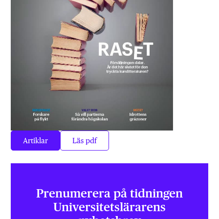
Artiklar
Läs pdf
Prenumerera på tidningen
Universitets­lärarens