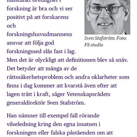
forskning är bra och vi ser
positivt på att forskarens
och
forskningshuvudmannens
Sven Stafström. Foto:
ansvar att följa god
F8 studio
forskningssed slås fast i lag.
Men det är olyckligt att definitionen blev så snäv.
Det betyder att många av de
rättssäkerhetsproblem och andra oklarheter som
finns i dag kommer att kvarstå även efter att
lagen trätt i kraft, säger Vetenskapsrådets
generaldirektör Sven Stafström.
Han nämner till exempel fall rörande
vilseledning kring den egna insatsen i
forskningen eller falska påståenden om att