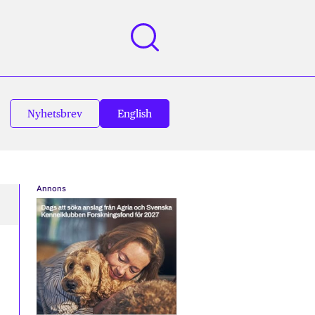
Nyhetsbrev
English
Annons