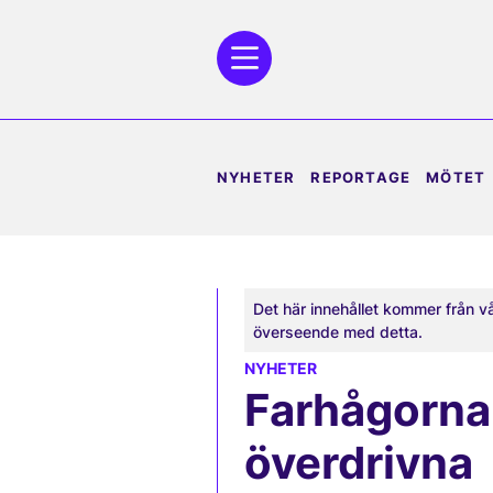
NYHETER
REPORTAGE
MÖTET
Det här innehållet kommer från v
överseende med detta.
NYHETER
Farhågorna 
överdrivna