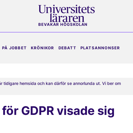
BEVAKAR HÖGSKOLAN
PÅ JOBBET
KRÖNIKOR
DEBATT
PLATSANNONSER
år tidigare hemsida och kan därför se annorlunda ut. Vi ber om
för GDPR visade sig