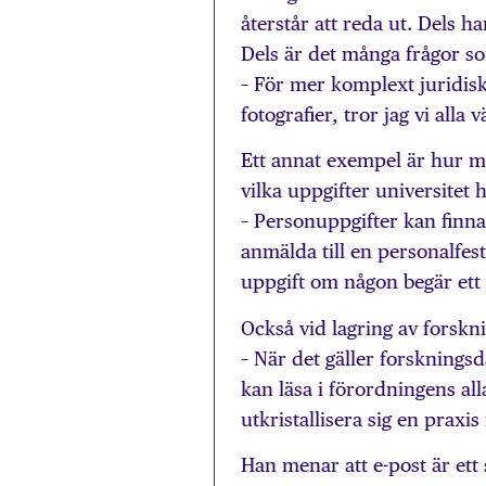
återstår att reda ut. Dels h
Dels är det många frågor so
– För mer komplext juridiska
fotografier, tror jag vi all
Ett annat exempel är hur m
vilka uppgifter universitet
– Personuppgifter kan finna
anmälda till en personalfest
uppgift om någon begär ett 
Också vid lagring av forskn
– När det gäller forskningsd
kan läsa i förordningens al
utkristallisera sig en praxi
Han menar att e-post är ett 