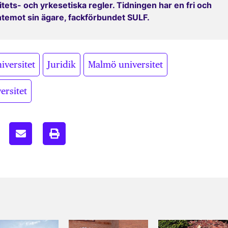
ets- och yrkesetiska regler. Tidningen har en fri och
entemot sin ägare, fackförbundet SULF.
,
,
,
iversitet
Juridik
Malmö universitet
ersitet