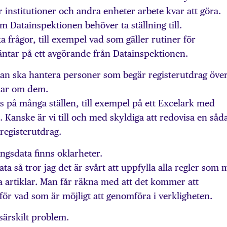
ar institutioner och andra enheter arbete kvar att göra.
m Datainspektionen behöver ta ställning till.
 frågor, till exempel vad som gäller rutiner för
a väntar på ett avgörande från Datainspektionen.
an ska hantera personer som begär registerutdrag öve
 har om dem.
s på många ställen, till exempel på ett Excelark med
. Kanske är vi till och med skyldiga att redovisa en såd
registerutdrag.
ingsdata finns oklarheter.
ata så tror jag det är svårt att uppfylla alla regler som
la artiklar. Man får räkna med att det kommer att
s för vad som är möjligt att genomföra i verkligheten.
särskilt problem.