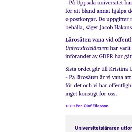
– På Uppsala universitet har
för att bland annat hjälpa 
e-postkorgar. De uppgifter 
behålla, säger Jacob Håkan
Lärosäten vana vid offentl
har varit
Universitetsläraren
införandet av GDPR har gått
Sista ordet går till Kristina
– På lärosäten är vi vana a
för det och vi har offentlig
inget konstigt för oss.
Per-Olof Eliasson
Universitetsläraren utfor