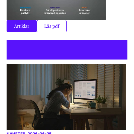
Artiklar
Läs pdf
NYHETER
, 2026-06-25