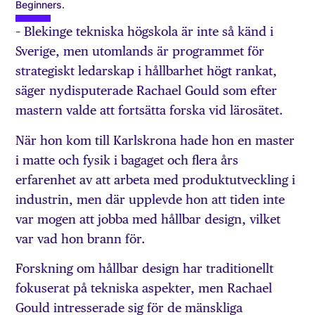
Beginners.
– Blekinge tekniska högskola är inte så känd i
Sverige, men utomlands är programmet för
strategiskt ledarskap i hållbarhet högt rankat,
säger nydisputerade Rachael Gould som efter
mastern valde att fortsätta forska vid lärosätet.
När hon kom till Karlskrona hade hon en master
i matte och fysik i bagaget och flera års
erfarenhet av att arbeta med produktutveckling i
industrin, men där upplevde hon att tiden inte
var mogen att jobba med hållbar design, vilket
var vad hon brann för.
Forskning om hållbar design har traditionellt
fokuserat på tekniska aspekter, men Rachael
Gould intresserade sig för de mänskliga