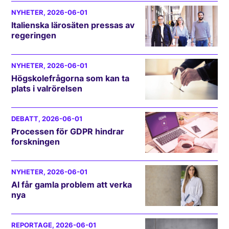
NYHETER
, 2026-06-01
Italienska lärosäten pressas av
regeringen
NYHETER
, 2026-06-01
Högskolefrågorna som kan ta
plats i valrörelsen
DEBATT
, 2026-06-01
Processen för GDPR hindrar
forskningen
NYHETER
, 2026-06-01
AI får gamla problem att verka
nya
REPORTAGE
, 2026-06-01