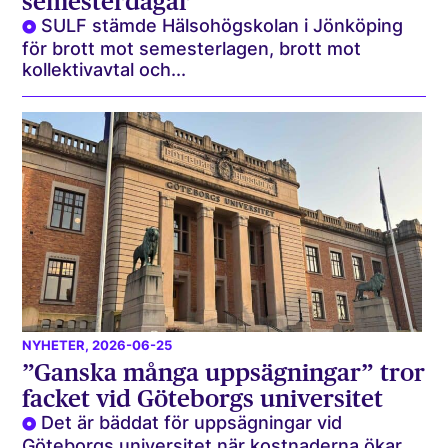
semesterdagar
SULF stämde Hälsohögskolan i Jönköping
för brott mot semesterlagen, brott mot
kollektivavtal och...
NYHETER
, 2026-06-25
”Ganska många uppsägningar” tror
facket vid Göteborgs universitet
Det är bäddat för uppsägningar vid
Göteborgs universitet när kostnaderna ökar