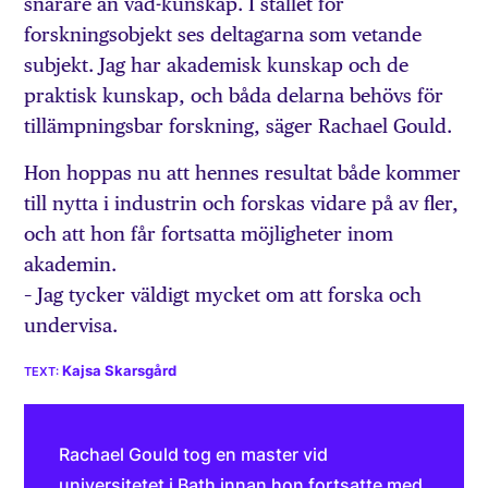
snarare än vad-kunskap. I stället för
forskningsobjekt ses deltagarna som vetande
subjekt. Jag har akademisk kunskap och de
praktisk kunskap, och båda delarna behövs för
tillämpningsbar forskning, säger Rachael Gould.
Hon hoppas nu att hennes resultat både kommer
till nytta i industrin och forskas vidare på av fler,
och att hon får fortsatta möjligheter inom
akademin.
– Jag tycker väldigt mycket om att forska och
undervisa.
Kajsa Skarsgård
Rachael Gould tog en master vid
universitetet i Bath innan hon fortsatte med