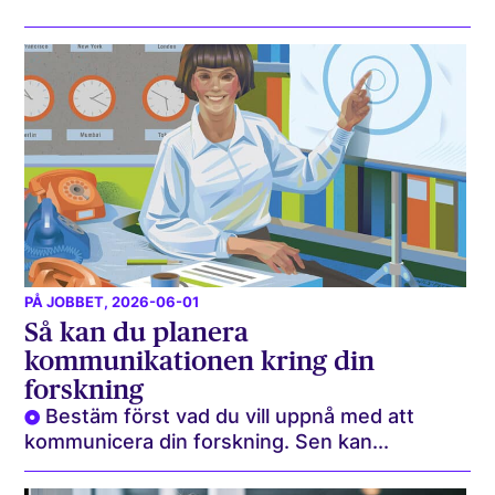
PÅ JOBBET
, 2026-06-01
Så kan du planera
kommunikationen kring din
forskning
Bestäm först vad du vill uppnå med att
kommunicera din forskning. Sen kan...