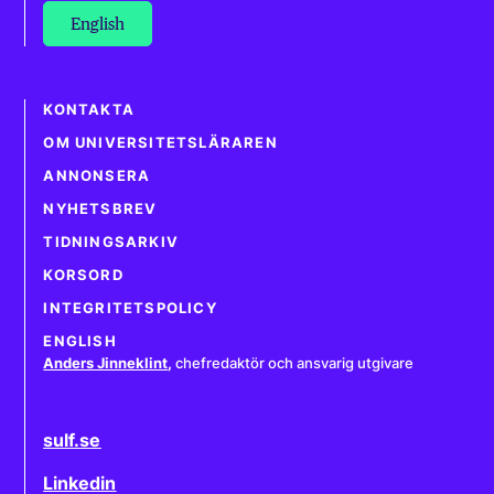
English
KONTAKTA
OM UNIVERSITETSLÄRAREN
ANNONSERA
NYHETSBREV
TIDNINGSARKIV
KORSORD
INTEGRITETSPOLICY
ENGLISH
Anders Jinneklint
,
chefredaktör och ansvarig utgivare
sulf.se
Linkedin