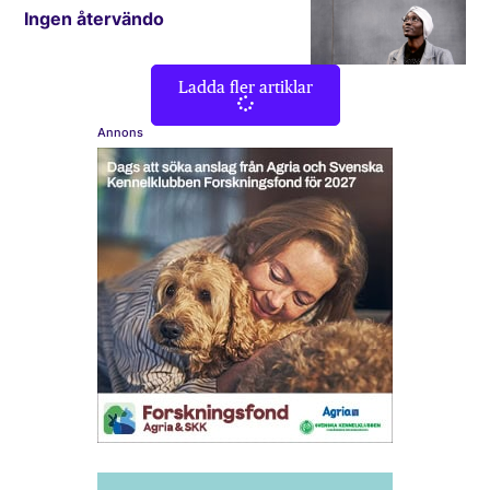
Ingen återvändo
Ladda fler artiklar
Annons