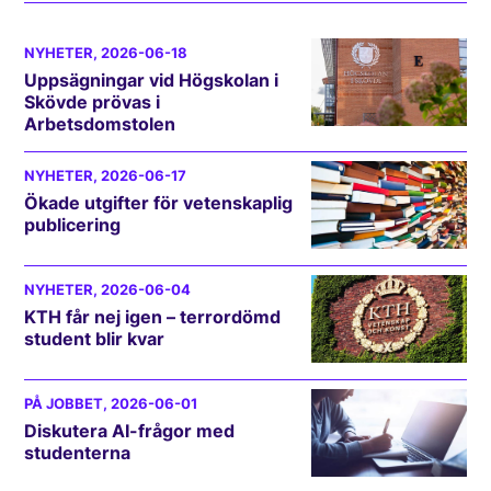
NYHETER
, 2026-06-18
Uppsägningar vid Högskolan i
Skövde prövas i
Arbetsdomstolen
NYHETER
, 2026-06-17
Ökade utgifter för vetenskaplig
publicering
NYHETER
, 2026-06-04
KTH får nej igen – terrordömd
student blir kvar
PÅ JOBBET
, 2026-06-01
Diskutera AI-frågor med
studenterna