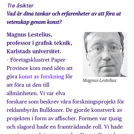
Tre åsikter
Vad är dina tankar och erfarenheter av att föra ut
vetenskap genom konst?
Magnus Lestelius,
professor i grafisk teknik,
Karlstads universitet.
– Företagsklustret Paper
Province kom med idén att
göra
konst av forskning
för
Magnus Lestelius
att föra ut den till
allmänheten. Vi var elva
forskare som beskrev våra forskningsprojekt för
reklambyrån Bulldozer. De gjorde konstverk av
projekten i form av affischer. Formen var tjusig
och slagord hade en framträdande roll. Vi hade