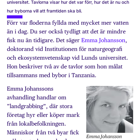
universitet. Tavlorna visar hur det var förr, hur det är nu och
hur byborna vill att framtiden ska bli.
Förr var floderna fyllda med mycket mer vatten
än i dag. Du ser också tydligt att det är mindre
fisk nu än tidigare. Det säger
Emma Johansson
,
doktorand vid Institutionen för naturgeografi
och ekosystemvetenskap vid Lunds universitet.
Hon beskriver två av de tavlor som hon målat
tillsammans med bybor i Tanzania.
Emma Johanssons
avhandling handlar om
”landgrabbing”, där stora
företag hyr eller köper mark
från lokal­befolkningen.
Människor från två byar fick
Emma Johansson