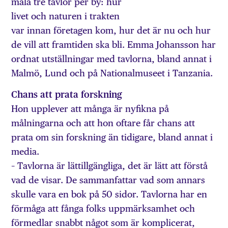
måla tre tavlor per by: hur
livet och naturen i trakten
var innan företagen kom, hur det är nu och hur
de vill att framtiden ska bli. Emma Johansson har
ordnat utställningar med tavlorna, bland annat i
Malmö, Lund och på Nationalmuseet i Tanzania.
Chans att prata forskning
Hon upplever att många är nyfikna på
målningarna och att hon oftare får chans att
prata om sin forskning än tidigare, bland annat i
media.
– Tavlorna är lättillgängliga, det är lätt att förstå
vad de visar. De sammanfattar vad som annars
skulle vara en bok på 50 sidor. Tavlorna har en
förmåga att fånga folks uppmärksamhet och
förmedlar snabbt något som är komplicerat,