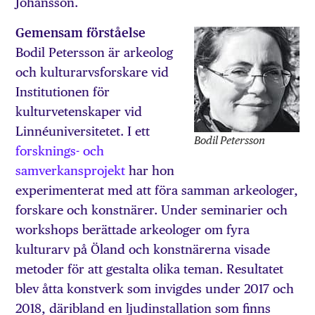
Johansson.
Gemensam förståelse
Bodil Petersson är arkeolog
och kulturarvsforskare vid
Institutionen för
kulturvetenskaper vid
Linnéuniversitetet. I ett
Bodil Petersson
forsknings- och
samverkansprojekt
har hon
experimenterat med att föra samman arkeologer,
forskare och konstnärer. Under seminarier och
workshops berättade arkeologer om fyra
kulturarv på Öland och konstnärerna visade
metoder för att gestalta olika teman. Resultatet
blev åtta konstverk som invigdes under 2017 och
2018, däribland en ljudinstallation som finns