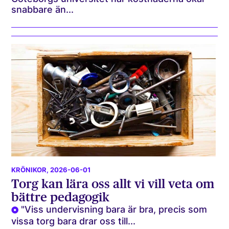
snabbare än...
KRÖNIKOR
, 2026-06-01
Torg kan lära oss allt vi vill veta om
bättre pedagogik
"Viss undervisning bara är bra, precis som
vissa torg bara drar oss till...