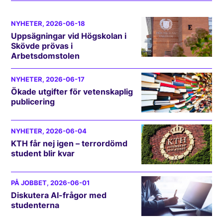
NYHETER
, 2026-06-18
Uppsägningar vid Högskolan i
Skövde prövas i
Arbetsdomstolen
NYHETER
, 2026-06-17
Ökade utgifter för vetenskaplig
publicering
NYHETER
, 2026-06-04
KTH får nej igen – terrordömd
student blir kvar
PÅ JOBBET
, 2026-06-01
Diskutera AI-frågor med
studenterna