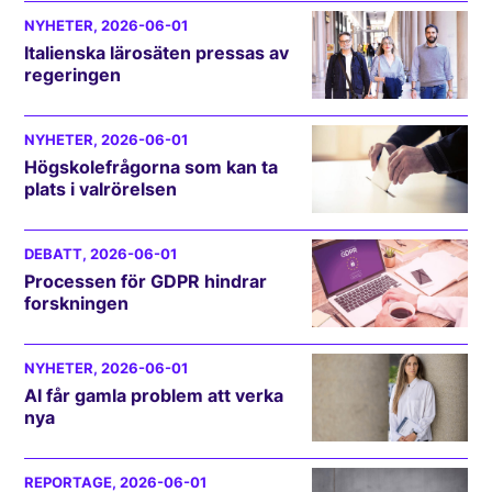
NYHETER
, 2026-06-01
Italienska lärosäten pressas av
regeringen
NYHETER
, 2026-06-01
Högskolefrågorna som kan ta
plats i valrörelsen
DEBATT
, 2026-06-01
Processen för GDPR hindrar
forskningen
NYHETER
, 2026-06-01
AI får gamla problem att verka
nya
REPORTAGE
, 2026-06-01