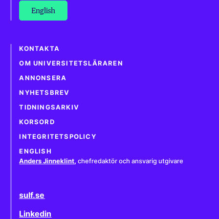
English
KONTAKTA
OM UNIVERSITETSLÄRAREN
ANNONSERA
NYHETSBREV
TIDNINGSARKIV
KORSORD
INTEGRITETSPOLICY
ENGLISH
Anders Jinneklint
,
chefredaktör och ansvarig utgivare
sulf.se
Linkedin