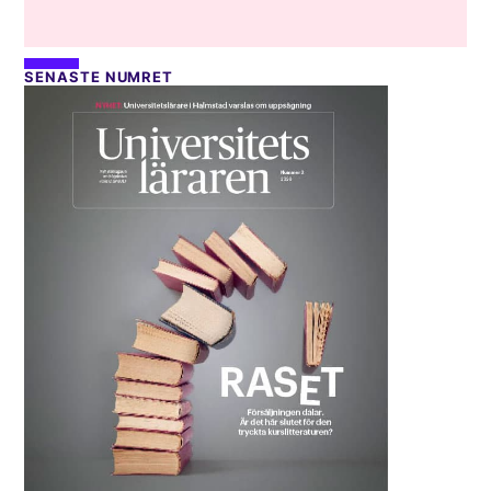
SENASTE NUMRET