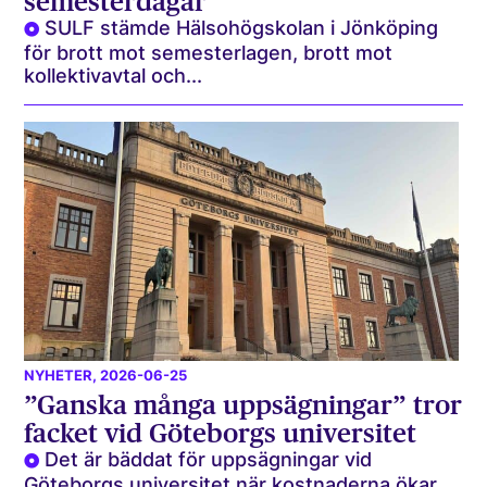
semesterdagar
SULF stämde Hälsohögskolan i Jönköping
för brott mot semesterlagen, brott mot
kollektivavtal och...
NYHETER
, 2026-06-25
”Ganska många uppsägningar” tror
facket vid Göteborgs universitet
Det är bäddat för uppsägningar vid
Göteborgs universitet när kostnaderna ökar