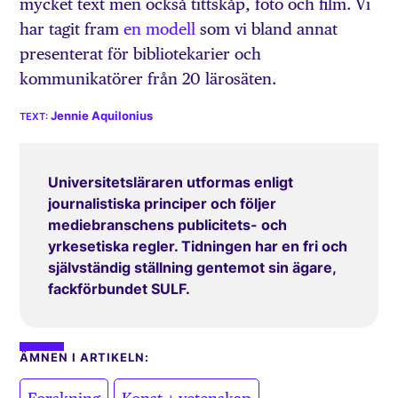
mycket text men också tittskåp, foto och film. Vi
har tagit fram
en modell
som vi bland annat
presenterat för bibliotekarier och
kommunikatörer från 20 lärosäten.
Jennie Aquilonius
Universitetsläraren utformas enligt
journalistiska principer och följer
mediebranschens publicitets- och
yrkesetiska regler. Tidningen har en fri och
självständig ställning gentemot sin ägare,
fackförbundet SULF.
ÄMNEN I ARTIKELN:
,
,