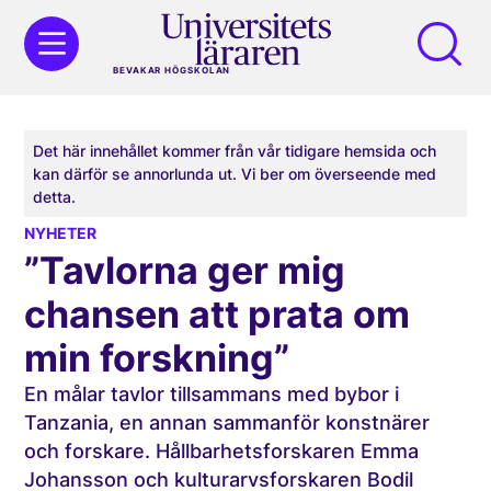
BEVAKAR HÖGSKOLAN
Det här innehållet kommer från vår tidigare hemsida och
kan därför se annorlunda ut. Vi ber om överseende med
detta.
NYHETER
”Tavlorna ger mig
chansen att prata om
min forskning”
En målar tavlor tillsammans med bybor i
Tanzania, en annan sammanför konstnärer
och forskare. Hållbarhetsforskaren Emma
Johansson och kulturarvsforskaren Bodil