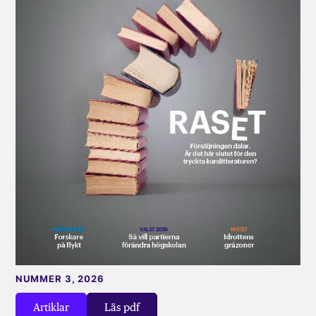
NUMMER 3, 2026
Artiklar
Läs pdf