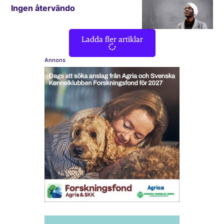
Ingen återvändo
Ladda fler artiklar
Annons