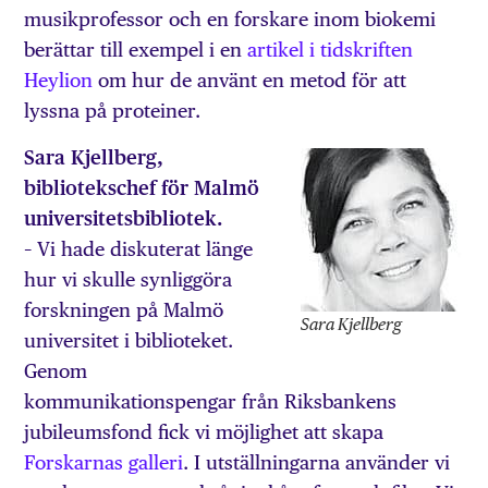
musikprofessor och en forskare inom biokemi
berättar till exempel i en
artikel i tidskriften
Heylion
om hur de använt en metod för att
lyssna på proteiner.
Sara Kjellberg,
bibliotekschef för Malmö
universitetsbibliotek.
– Vi hade diskuterat länge
hur vi skulle synliggöra
forskningen på Malmö
Sara Kjellberg
universitet i biblioteket.
Genom
kommunikationspengar från Riksbankens
jubileumsfond fick vi möjlighet att skapa
Forskarnas galleri
. I utställningarna använder vi