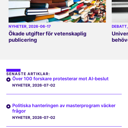
NYHETER
, 2026-06-17
DEBATT
Ökade utgifter för vetenskaplig
Univer
publicering
behöve
SENASTE ARTIKLAR:
Över 100 forskare protesterar mot AI-beslut
NYHETER
, 2026-07-02
Politiska hanteringen av masterprogram väcker
frågor
NYHETER
, 2026-07-02