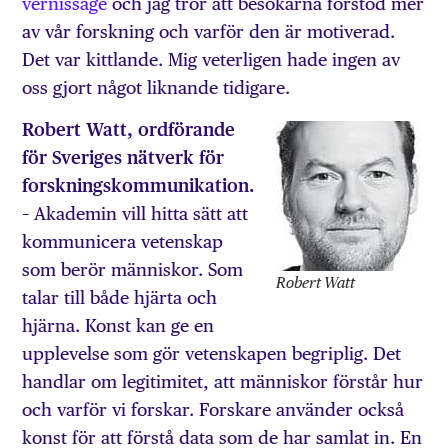
vernissage
och jag tror att besökarna förstod mer
av vår forskning och varför den är motiverad.
Det var kittlande. Mig veterligen hade ingen av
oss gjort något liknande tidigare.
Robert Watt, ordförande
för Sveriges nätverk för
forskningskommunikation.
– Akademin vill hitta sätt att
kommunicera vetenskap
som berör människor. Som
Robert Watt
talar till både hjärta och
hjärna. Konst kan ge en
upplevelse som gör vetenskapen begriplig. Det
handlar om legitimitet, att människor förstår hur
och varför vi forskar. Forskare använder också
konst för att förstå data som de har samlat in. En