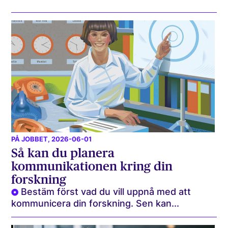
PÅ JOBBET
, 2026-06-01
Så kan du planera
kommunikationen kring din
forskning
Bestäm först vad du vill uppnå med att
kommunicera din forskning. Sen kan...