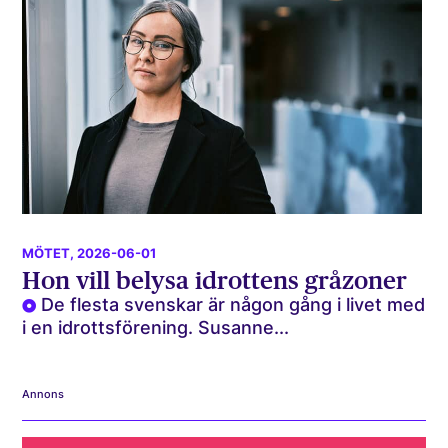
MÖTET
, 2026-06-01
Hon vill belysa idrottens gråzoner
De flesta svenskar är någon gång i livet med
i en idrottsförening. Susanne...
Annons