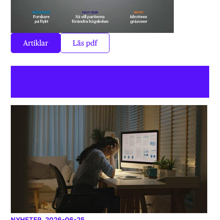
Artiklar
Läs pdf
NYHETER
, 2026-06-25