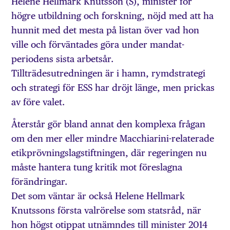
Helene Hellmark Knutsson (S), minister för
högre utbildning och forskning, nöjd med att ha
hunnit med det mesta på listan över vad hon
ville och förväntades göra under mandat­
periodens sista arbetsår.
Tillträdesutredningen är i hamn, rymdstrategi
och strategi för ESS har dröjt länge, men prickas
av före valet.
Återstår gör bland annat den komplexa frågan
om den mer eller mindre Macchiarini-relaterade
etikprövningslagstiftningen, där regeringen nu
måste hantera tung kritik mot föreslagna
förändringar.
Det som väntar är också Helene Hellmark
Knutssons första valrörelse som statsråd, när
hon högst otippat utnämndes till minister 2014