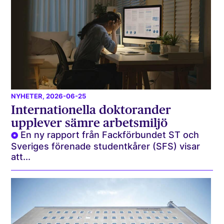
NYHETER
, 2026-06-25
Internationella doktorander
upplever sämre arbetsmiljö
En ny rapport från Fackförbundet ST och
Sveriges förenade studentkårer (SFS) visar
att...