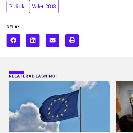
,
Politik
Valet 2018
DELA:
RELATERAD LÄSNING: