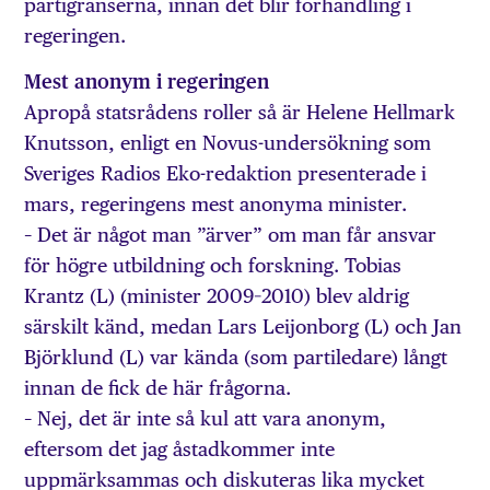
partigränserna, innan det blir förhandling i
regeringen.
Mest anonym i regeringen
Apropå statsrådens roller så är Helene Hellmark
Knutsson, enligt en Novus-undersökning som
Sveriges Radios Eko-redaktion presenterade i
mars, regeringens mest anonyma minister.
– Det är något man ”ärver” om man får ansvar
för högre utbildning och forskning. Tobias
Krantz (L) (minister 2009–2010) blev aldrig
särskilt känd, medan Lars Leijonborg (L) och Jan
Björklund (L) var kända (som partiledare) långt
innan de fick de här frågorna.
– Nej, det är inte så kul att vara anonym,
eftersom det jag åstadkommer inte
uppmärksammas och diskuteras lika mycket