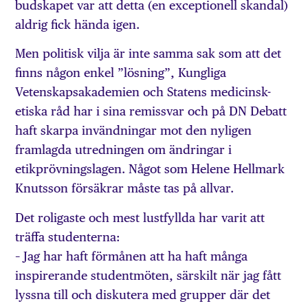
budskapet var att detta (en exceptionell skandal)
aldrig fick hända igen.
Men politisk vilja är inte samma sak som att det
finns någon enkel ”lösning”, Kungliga
Vetenskapsakademien och Statens medicinsk-
etiska råd har i sina remissvar och på DN Debatt
haft skarpa invändningar mot den nyligen
framlagda utredningen om ändringar i
etikprövnings­lagen. Något som Helene Hellmark
Knutsson försäkrar måste tas på allvar.
Det roligaste och mest lustfyllda har varit att
träffa studenterna:
– Jag har haft förmånen att ha haft många
inspirerande studentmöten, särskilt när jag fått
lyssna till och diskutera med grupper där det