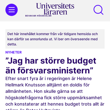
BEVAKAR HÖGSKOLAN
Det här innehållet kommer från vår tidigare hemsida och
kan därför se annorlunda ut. Vi ber om överseende med
detta.
NYHETER
”Jag har större budget
än försvarsministern”
Efter snart fyra år i regeringen är Helene
Hellmark Knutsson alltjämt en doldis för
allmänheten. Hon skulle gärna se att
högskolefrågorna fick större uppmärk­samhet
och konstaterar att hennes budget trots allt är