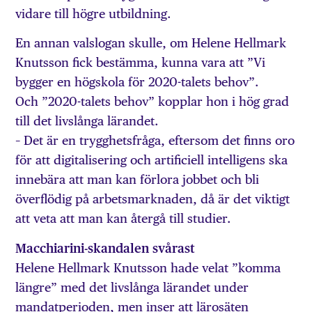
vidare till högre utbildning.
En annan valslogan skulle, om Helene Hellmark
Knutsson fick bestämma, kunna vara att ”Vi
bygger en högskola för 2020-talets behov”.
Och ”2020-talets behov” kopplar hon i hög grad
till det livslånga lärandet.
– Det är en trygghetsfråga, eftersom det finns oro
för att digitalisering och artificiell intelligens ska
innebära att man kan förlora jobbet och bli
överflödig på arbetsmarknaden, då är det viktigt
att veta att man kan återgå till studier.
Macchiarini-skandalen svårast
Helene Hellmark Knutsson hade velat ”komma
längre” med det livslånga lärandet under
mandatperioden, men inser att lärosäten