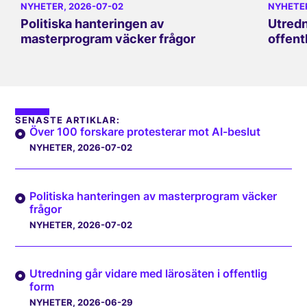
NYHETER
, 2026-07-02
NYHETE
Politiska hanteringen av
Utredn
masterprogram väcker frågor
offent
SENASTE ARTIKLAR:
Över 100 forskare protesterar mot AI-beslut
NYHETER
, 2026-07-02
Politiska hanteringen av masterprogram väcker
frågor
NYHETER
, 2026-07-02
Utredning går vidare med lärosäten i offentlig
form
NYHETER
, 2026-06-29