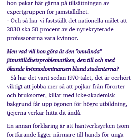
hon pekar här gärna på tillsättningen av
expertgruppen för jämställdhet.
– Och så har vi fastställt det nationella målet att
2030 ska 50 procent av de nyrekryterade
professorerna vara kvinnor.
Men vad vill hon göra åt den ”omvända”
jämställdhetsproblematiken, den till och med
ökande kvinnodominansen bland studenterna?
– Så har det varit sedan 1970-talet, det är oerhört
viktigt att jobba mer så att pojkar från förorter
och bruksorter, killar med icke-akademisk
bakgrund får upp ögonen för högre utbildning,
tjejerna verkar hitta dit ändå.
En annan förklaring är att hantverksyrken (som
fortfarande ligger närmare till hands för unga