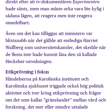
direkt efter att tv-dokumentären
Experimenten
hade sänts, men man måste orka vara lite kylig i
sådana lägen, att reagera men inte reagera
omedelbart.
Även om det kan tilläggas att ministern var
blixtsnabb när det gällde att entlediga Harriet
Wallberg som universitetskansler, det skedde när
de flesta inte hade hunnit läsa den så kallade
Hecksher-utredningen.
Etikprövning i fokus
Händelserna på Karolinska institutet och
Karolinska sjukhuset triggade också hög politisk
aktivitet och iver kring etikprövning och frågor
om det som kallas ”gränslandet” mellan vård och
forskning, det mer eller mindre uttalade