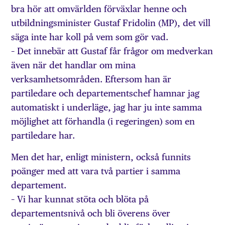
bra hör att omvärlden förväxlar henne och
utbildningsminister Gustaf Fridolin (MP), det vill
säga inte har koll på vem som gör vad.
– Det innebär att Gustaf får frågor om medverkan
även när det handlar om mina
verksamhetsområden. Eftersom han är
partiledare och departementschef hamnar jag
automatiskt i underläge, jag har ju inte samma
möjlighet att förhandla (i regeringen) som en
partiledare har.
Men det har, enligt ministern, också funnits
poänger med att vara två partier i samma
departement.
– Vi har kunnat stöta och blöta på
departementsnivå och bli överens över