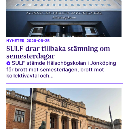
NYHETER
, 2026-06-25
SULF drar tillbaka stämning om
semesterdagar
SULF stämde Hälsohögskolan i Jönköping
för brott mot semesterlagen, brott mot
kollektivavtal och...