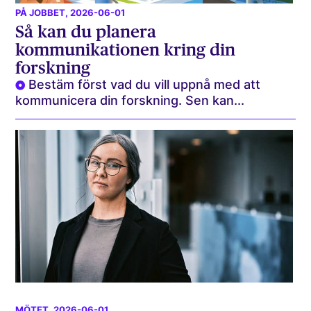
PÅ JOBBET
, 2026-06-01
Så kan du planera
kommunikationen kring din
forskning
Bestäm först vad du vill uppnå med att
kommunicera din forskning. Sen kan...
MÖTET
, 2026-06-01