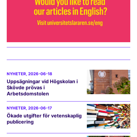
NYHETER
, 2026-06-18
Uppsägningar vid Högskolan i
Skövde prövas i
Arbetsdomstolen
NYHETER
, 2026-06-17
Ökade utgifter för vetenskaplig
publicering