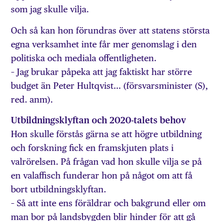
som jag skulle vilja.
Och så kan hon förundras över att statens största
egna verksamhet inte får mer genomslag i den
politiska och mediala offentligheten.
– Jag brukar påpeka att jag faktiskt har större
budget än Peter Hultqvist… (försvarsminister (S),
red. anm).
Utbildningsklyftan och 2020-talets behov
Hon skulle förstås gärna se att högre utbildning
och forskning fick en framskjuten plats i
valrörelsen. På frågan vad hon skulle vilja se på
en valaffisch funderar hon på något om att få
bort utbildningsklyftan.
– Så att inte ens föräldrar och bakgrund eller om
man bor på landsbygden blir hinder för att gå