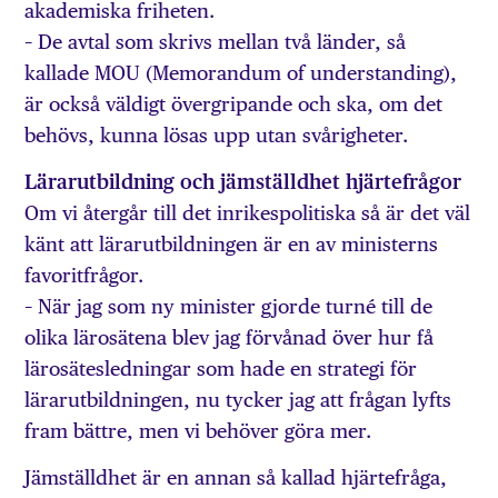
akademiska friheten.
– De avtal som skrivs mellan två länder, så
kallade MOU (Memorandum of understanding),
är också väldigt övergripande och ska, om det
behövs, kunna lösas upp utan svårigheter.
Lärarutbildning och jämställdhet hjärtefrågor
Om vi återgår till det inrikespolitiska så är det väl
känt att lärarutbildningen är en av ministerns
favoritfrågor.
– När jag som ny minister gjorde turné till de
olika lärosätena blev jag förvånad över hur få
lärosätes­ledningar som hade en strategi för
lärarutbildningen, nu tycker jag att frågan lyfts
fram bättre, men vi behöver göra mer.
Jämställdhet är en annan så kallad hjärtefråga,