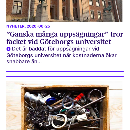
NYHETER
, 2026-06-25
”Ganska många uppsägningar” tror
facket vid Göteborgs universitet
Det är bäddat för uppsägningar vid
Göteborgs universitet när kostnaderna ökar
snabbare än...