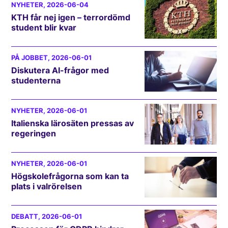
NYHETER
, 2026-06-04
KTH får nej igen – terrordömd
student blir kvar
PÅ JOBBET
, 2026-06-01
Diskutera AI-frågor med
studenterna
NYHETER
, 2026-06-01
Italienska lärosäten pressas av
regeringen
NYHETER
, 2026-06-01
Högskolefrågorna som kan ta
plats i valrörelsen
DEBATT
, 2026-06-01