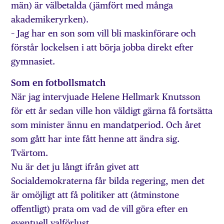
män) är väl­betalda (jämfört med många
akademikeryrken).
– Jag har en son som vill bli maskinförare och
förstår lockelsen i att börja jobba direkt efter
gymnasiet.
Som en fotbollsmatch
När jag intervjuade Helene Hellmark Knutsson
för ett år sedan ville hon väldigt gärna få fortsätta
som minister ännu en mandatperiod. Och året
som gått har inte fått henne att ändra sig.
Tvärtom.
Nu är det ju långt ifrån givet att
Socialdemokraterna får bilda regering, men det
är omöjligt att få politiker att (åtminstone
offentligt) prata om vad de vill göra efter en
eventuell valförlust.