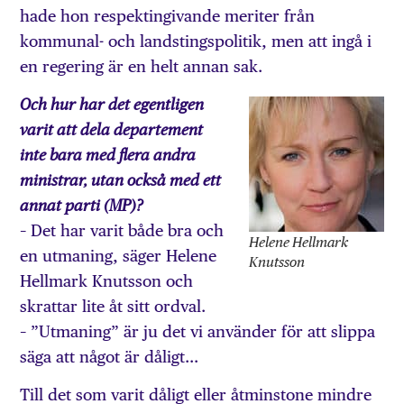
hade hon respektingivande meriter från
kommunal- och landstingspolitik, men att ingå i
en regering är en helt annan sak.
Och hur har det egentligen
varit att dela departement
inte bara med flera andra
ministrar, utan också med ett
annat parti (MP)?
– Det har varit både bra och
Helene Hellmark
en utmaning, säger Helene
Knutsson
Hellmark Knutsson och
skrattar lite åt sitt ordval.
– ”Utmaning” är ju det vi använder för att slippa
säga att något är dåligt…
Till det som varit dåligt eller åtminstone mindre