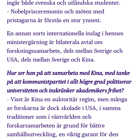
ingår både svenska och utländska studenter.
– Nobelprisceremonin och möten med
pristagarna är förstås en stor ynnest.
En annan sorts internationella inslag i hennes
ministergärning är bilaterala avtal om
forskningssamarbete, dels mellan Sverige och
USA, dels mellan Sverige och Kina.
Hur ser hon på att samarbeta med Kina, med tanke
på att kommunistpartiet i allt högre grad politiserar
universiteten och inskränker akademikers frihet?
– Visst är Kina en auktoritär regim, men många
av forskarna är dock skolade i USA, i samma
traditioner som i västvärlden och
forskarsamarbeten är grund för bättre
samhällsutveckling, en viktig garant för den