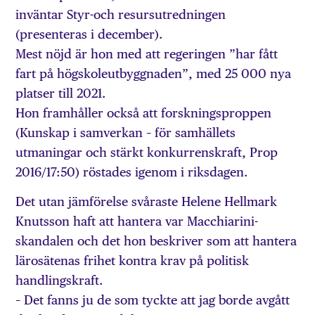
inväntar Styr-och resursutredningen
(presenteras i december).
Mest nöjd är hon med att regeringen ”har fått
fart på högskoleutbyggnaden”, med 25 000 nya
platser till 2021.
Hon framhåller också att forskningsproppen
(Kunskap i samverkan – för samhällets
utmaningar och stärkt konkurrenskraft, Prop
2016/17:50) röstades igenom i riksdagen.
Det utan jämförelse svåraste Helene Hellmark
Knutsson haft att hantera var Macchiarini-
skandalen och det hon beskriver som att hantera
lärosätenas frihet kontra krav på politisk
handlingskraft.
– Det fanns ju de som tyckte att jag borde avgått