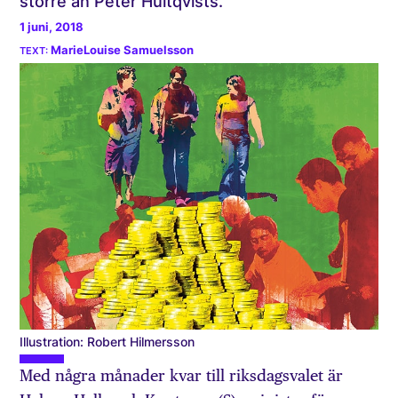
större än Peter Hultqvists.
1 juni, 2018
MarieLouise Samuelsson
Illustration: Robert Hilmersson
Med några månader kvar till riksdagsvalet är