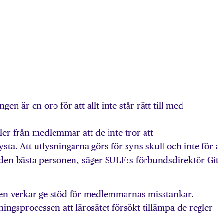
en är en oro för att allt inte står rätt till med
naler från medlemmar att de inte tror att
sta. Att utlysningarna görs för syns skull och inte för 
a den bästa personen, säger SULF:s förbundsdirektör Gi
en verkar ge stöd för medlemmarnas misstankar.
ningsprocessen att lärosätet försökt tillämpa de regler