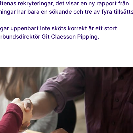
sätenas rekryteringar, det visar en ny rapport från
ingar har bara en sökande och tre av fyra tillsätt
gar uppenbart inte sköts korrekt är ett stort
rbundsdirektör Git Claesson Pipping.