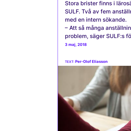
Stora brister finns i läro
SULF. Två av fem anställn
med en intern sökande.
– Att så många anställnin
problem, säger SULF:s fö
3 maj, 2018
Per-Olof Eliasson