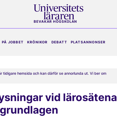
BEVAKAR HÖGSKOLAN
PÅ JOBBET
KRÖNIKOR
DEBATT
PLATSANNONSER
år tidigare hemsida och kan därför se annorlunda ut. Vi ber om
ysningar vid lärosätena
 grundlagen