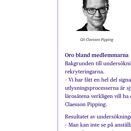
Git Claesson Pipping
Oro bland medlemmarna
Bakgrunden till undersökning
rekryteringarna.
– Vi har fått en hel del sig
utlysningsprocesserna är sjy
lärosätena verkligen vill h
Claesson Pipping.
Resultatet av undersökning
– Man kan inte se på anställ