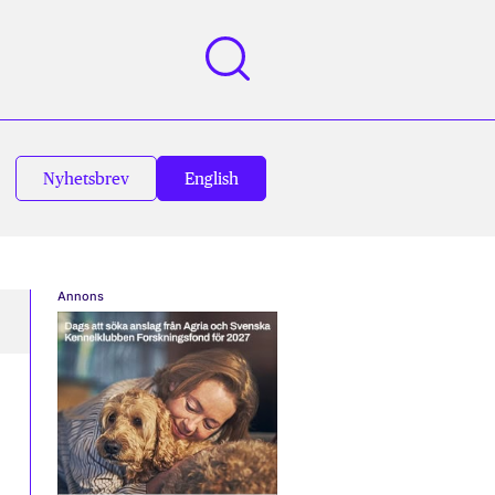
Nyhetsbrev
English
Annons