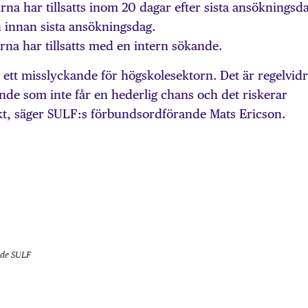
rna har tillsatts inom 20 dagar efter sista ansökningsda
n innan sista ansökningsdag.
arna har tillsatts med en intern sökande.
r ett misslyckande för högskolesektorn. Det är regelvidr
ande som inte får en hederlig chans och det riskerar
ikt, säger SULF:s förbundsordförande Mats Ericson.
nde SULF