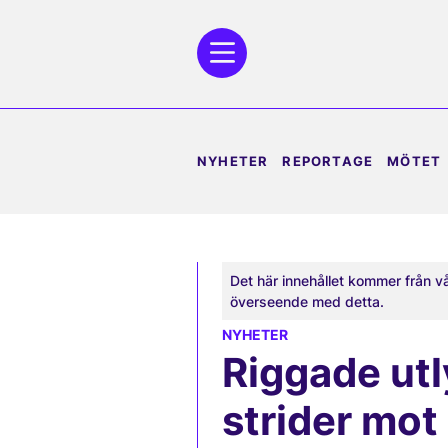
NYHETER
REPORTAGE
MÖTET
Det här innehållet kommer från v
överseende med detta.
NYHETER
Riggade utl
strider mot