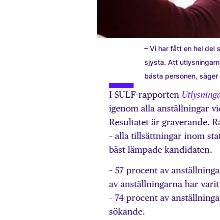
– Vi har fått en hel del
sjysta. Att utlysningarn
bästa personen, säger 
I SULF-rapporten
Utlysningar
igenom alla anställningar vi
Resultatet är graverande. Ra
– alla tillsättningar inom s
bäst lämpade kandidaten.
– 57 procent av anställninga
av anställningarna har varit
– 74 procent av anställning
sökande.