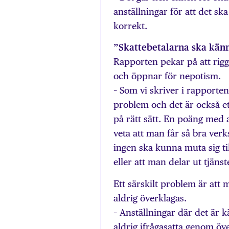
anställningar för att det sk
korrekt.
”Skattebetalarna ska känn
Rapporten pekar på att rigg
och öppnar för nepotism.
– Som vi skriver i rapporten
problem och det är också et
på rätt sätt. En poäng med a
veta att man får så bra verk
ingen ska kunna muta sig til
eller att man delar ut tjänst
Ett särskilt problem är att
aldrig överklagas.
– Anställningar där det är 
aldrig ifrågasatta genom öv