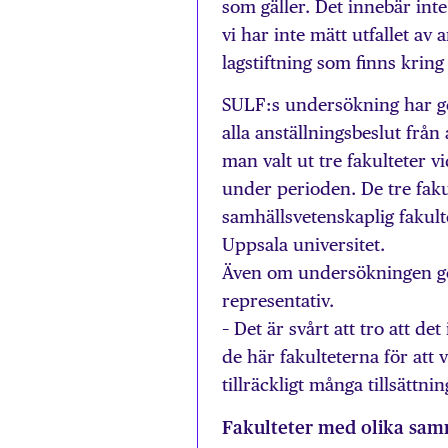
som gäller. Det innebär inte 
vi har inte mätt utfallet av
lagstiftning som finns krin
SULF:s undersökning har ge
alla anställningsbeslut från
man valt ut tre fakulteter v
under perioden. De tre fak
samhällsvetenskaplig fakult
Uppsala universitet.
Även om undersökningen gör
representativ.
– Det är svårt att tro att det 
de här fakulteterna för att
tillräckligt många tillsättn
Fakulteter med olika sam