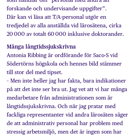
forskande och undervisande uppgifter”.
Där kan vi läsa att T/A-personal utgör en
tredjedel av alla anställda vid lärosätena, cirka
20 000 av totalt 60 000 inklusive doktorander.
Många långtidssjukskrivna
Antonia Ribbing är ordförande för Saco-S vid
Södertörns högskola och hennes bild stämmer
till stor del med tipset.
– Men inte heller jag har fakta, bara indikationer
på att det inte ser bra ut. Jag vet att vi har många
medarbetare från administrationen som är
långtidssjukskrivna. Och när jag pratar med
fackliga representanter vid andra lärosäten säger
de att administrativ personal har problem med
stressig arbetsmiljö, men det är ingen som har