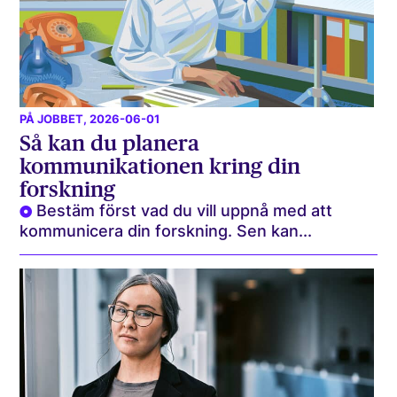
PÅ JOBBET
, 2026-06-01
Så kan du planera
kommunikationen kring din
forskning
Bestäm först vad du vill uppnå med att
kommunicera din forskning. Sen kan...