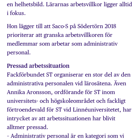
en helhetsbild. Lärarnas arbetsvillkor ligger alltid
i fokus.
Hon lägger till att Saco-S på Södertörn 2018
prioriterar att granska arbetsvillkoren för
medlemmar som arbetar som administrativ
personal.
Pressad arbetssituation
Fackförbundet ST organiserar en stor del av den
administ­rativa personalen vid lärosätena. Även
Annika Aronsson, ordförande för ST inom
universitets- och högskoleområdet och fackligt
förtroendevald för ST vid Linnéuniversitetet, har
intrycket av att arbetssituationen har blivit
alltmer pressad.
– Administrativ personal är en kategori som vi