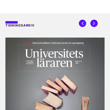
TIDNINGSARKIV