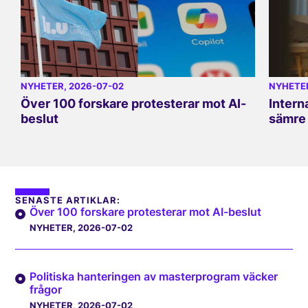
NYHETER
, 2026-07-02
NYHETE
Över 100 forskare protesterar mot AI-
Intern
beslut
sämre 
SENASTE ARTIKLAR:
Över 100 forskare protesterar mot AI-beslut
NYHETER
, 2026-07-02
Politiska hanteringen av masterprogram väcker
frågor
NYHETER
, 2026-07-02