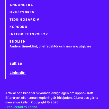
ANNONSERA
NYHETSBREV
TIDNINGSARKIV
KORSORD
INTEGRITETSPOLICY
ENGLISH
Anders Jinneklint
,
chefredaktör och ansvarig utgivare
sulf.se
Linkedin
Artiklar och bilder är skyddade enligt lagen om upphovsrätt.
Eftertryck eller annan kopiering är förbjuden. Citera oss gärna
men ange källan. Copyright © 2026
Producerad av Torino