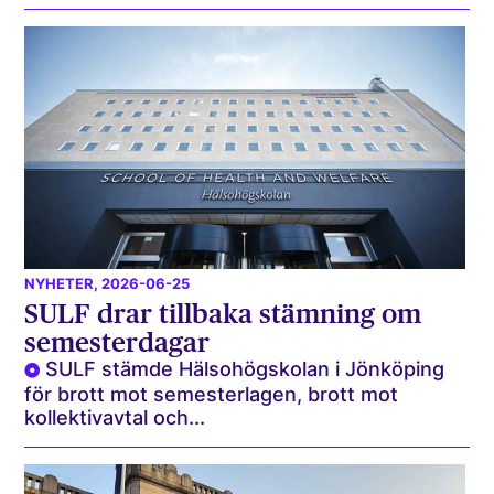
NYHETER
, 2026-06-25
SULF drar tillbaka stämning om
semesterdagar
SULF stämde Hälsohögskolan i Jönköping
för brott mot semesterlagen, brott mot
kollektivavtal och...