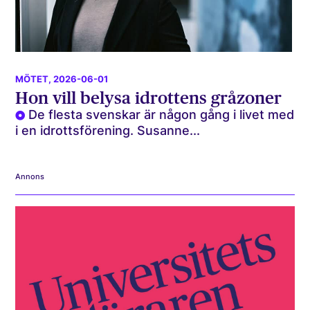
MÖTET
, 2026-06-01
Hon vill belysa idrottens gråzoner
De flesta svenskar är någon gång i livet med
i en idrottsförening. Susanne...
Annons