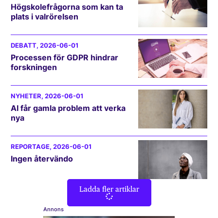
Högskolefrågorna som kan ta
plats i valrörelsen
DEBATT
, 2026-06-01
Processen för GDPR hindrar
forskningen
NYHETER
, 2026-06-01
AI får gamla problem att verka
nya
REPORTAGE
, 2026-06-01
Ingen återvändo
Ladda fler artiklar
Annons