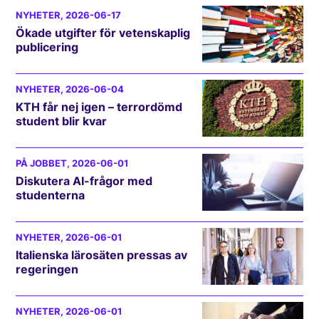
NYHETER
, 2026-06-17
Ökade utgifter för vetenskaplig
publicering
NYHETER
, 2026-06-04
KTH får nej igen – terrordömd
student blir kvar
PÅ JOBBET
, 2026-06-01
Diskutera AI-frågor med
studenterna
NYHETER
, 2026-06-01
Italienska lärosäten pressas av
regeringen
NYHETER
, 2026-06-01