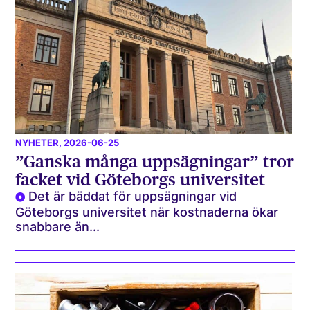
NYHETER
, 2026-06-25
”Ganska många uppsägningar” tror
facket vid Göteborgs universitet
Det är bäddat för uppsägningar vid
Göteborgs universitet när kostnaderna ökar
snabbare än...