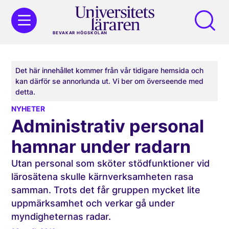
BEVAKAR HÖGSKOLAN
Det här innehållet kommer från vår tidigare hemsida och
kan därför se annorlunda ut. Vi ber om överseende med
detta.
NYHETER
Administrativ personal
hamnar under radarn
Utan personal som sköter stödfunktioner vid
lärosätena skulle kärnverksamheten rasa
samman. Trots det får gruppen mycket lite
uppmärksamhet och verkar gå under
myndigheternas radar.