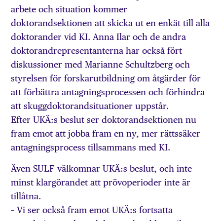
arbete och situation kommer
doktorandsektionen att skicka ut en enkät till alla
doktorander vid KI. Anna Ilar och de andra
doktorandrepresentanterna har också fört
diskussioner med Marianne Schultzberg och
styrelsen för forskarutbildning om åtgärder för
att förbättra antagningsprocessen och förhindra
att skuggdoktorandsituationer uppstår.
Efter UKÄ:s beslut ser doktorandsektionen nu
fram emot att jobba fram en ny, mer rättssäker
antagningsprocess tillsammans med KI.
Även SULF välkomnar UKÄ:s beslut, och inte
minst klargörandet att prövoperioder inte är
tillåtna.
– Vi ser också fram emot UKÄ:s fortsatta