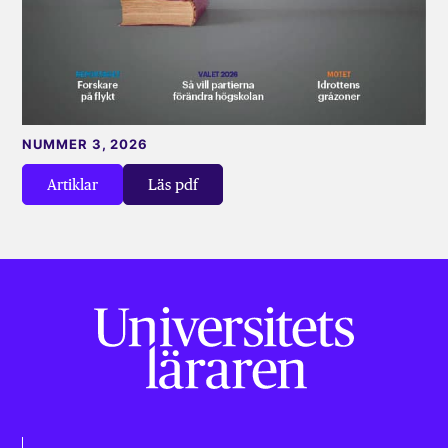
NUMMER 3, 2026
Artiklar
Läs pdf