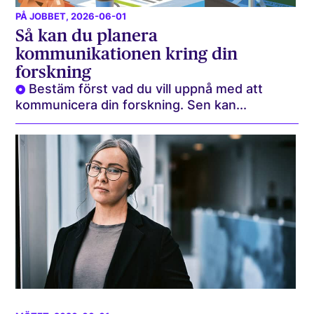
PÅ JOBBET
, 2026-06-01
Så kan du planera
kommunikationen kring din
forskning
Bestäm först vad du vill uppnå med att
kommunicera din forskning. Sen kan...