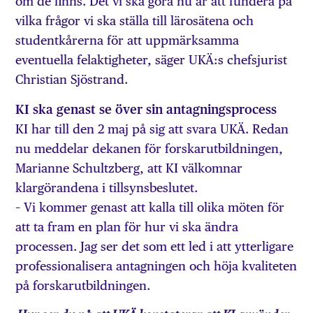
om de finns. Det vi ska göra nu är att fundera på
vilka frågor vi ska ställa till lärosätena och
studentkårerna för att uppmärksamma
eventuella felaktigheter, säger UKÄ:s chefsjurist
Christian Sjöstrand.
KI ska genast se över sin antagningsprocess
KI har till den 2 maj på sig att svara UKÄ. Redan
nu meddelar dekanen för forskarutbildningen,
Marianne Schultzberg, att KI välkomnar
klargörandena i tillsynsbeslutet.
– Vi kommer genast att kalla till olika möten för
att ta fram en plan för hur vi ska ändra
processen. Jag ser det som ett led i att ytterligare
professionalisera antagningen och höja kvaliteten
på forskarutbildningen.