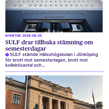
NYHETER
, 2026-06-25
SULF drar tillbaka stämning om
semesterdagar
SULF stämde Hälsohögskolan i Jönköping
för brott mot semesterlagen, brott mot
kollektivavtal och...