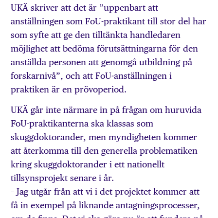
UKÄ skriver att det är ”uppenbart att
anställningen som FoU-praktikant till stor del har
som syfte att ge den tilltänkta handledaren
möjlighet att bedöma förutsättningarna för den
anställda personen att genomgå utbildning på
forskarnivå”, och att FoU-anställningen i
praktiken är en prövoperiod.
UKÄ går inte närmare in på frågan om huruvida
FoU-praktikanterna ska klassas som
skuggdoktorander, men myndigheten kommer
att återkomma till den generella problematiken
kring skuggdoktorander i ett nationellt
tillsynsprojekt senare i år.
– Jag utgår från att vi i det projektet kommer att
få in exempel på liknande antagningsprocesser,