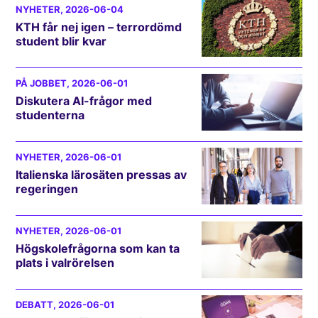
NYHETER
, 2026-06-04
KTH får nej igen – terrordömd
student blir kvar
PÅ JOBBET
, 2026-06-01
Diskutera AI-frågor med
studenterna
NYHETER
, 2026-06-01
Italienska lärosäten pressas av
regeringen
NYHETER
, 2026-06-01
Högskolefrågorna som kan ta
plats i valrörelsen
DEBATT
, 2026-06-01