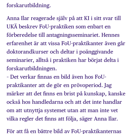
forskarutbildning.
Anna Ilar reagerade själv på att KI i sitt svar till
UKÄ beskrev FoU-praktiken som enbart en
förberedelse till antagningsseminariet. Hennes
erfarenhet är att vissa FoU-praktikanter även går
doktorandkurser och deltar i poänggivande
seminarier, alltså i praktiken har börjat delta i
forskarutbildningen.
– Det verkar finnas en bild även hos FoU-
praktikanter att de gör en prövoperiod. Jag
märker att det finns en brist på kunskap, kanske
också hos handledarna och att det inte handlar
om att utnyttja systemet utan att man inte vet
vilka regler det finns att följa, säger Anna Ilar.
För att få en bättre bild av FoU-praktikanternas