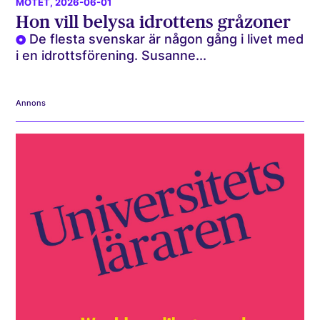
MÖTET
, 2026-06-01
Hon vill belysa idrottens gråzoner
De flesta svenskar är någon gång i livet med
i en idrottsförening. Susanne...
Annons