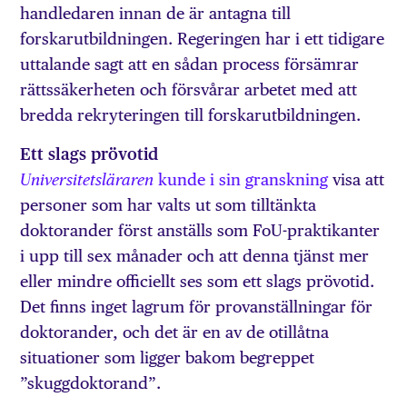
handledaren innan de är antagna till
forskarutbildningen. Regeringen har i ett tidigare
uttalande sagt att en sådan process försämrar
rättssäkerheten och försvårar arbetet med att
bredda rekryteringen till forskarutbildningen.
Ett slags prövotid
kunde i sin granskning
visa att
Universitetsläraren
personer som har valts ut som tilltänkta
doktorander först anställs som FoU-praktikanter
i upp till sex månader och att denna tjänst mer
eller mindre officiellt ses som ett slags prövotid.
Det finns inget lagrum för provanställningar för
doktorander, och det är en av de otillåtna
situationer som ligger bakom begreppet
”skuggdoktorand”.