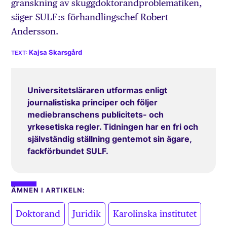
granskning av skuggdoktorandproblematiken,
säger SULF:s förhandlingschef Robert
Andersson.
Kajsa Skarsgård
Universitetsläraren utformas enligt
journalistiska principer och följer
mediebranschens publicitets- och
yrkesetiska regler. Tidningen har en fri och
självständig ställning gentemot sin ägare,
fackförbundet SULF.
ÄMNEN I ARTIKELN:
,
,
,
Doktorand
Juridik
Karolinska institutet