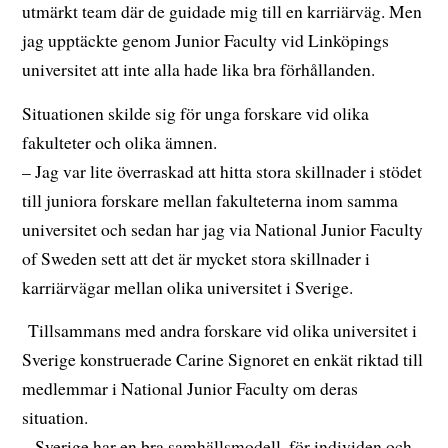
utmärkt team där de guidade mig till en karriärväg. Men
jag upptäckte genom Junior Faculty vid Linköpings
universitet att inte alla hade lika bra förhållanden.
Situationen skilde sig för unga forskare vid olika
fakulteter och olika ämnen.
– Jag var lite överraskad att hitta stora skillnader i stödet
till juniora forskare mellan fakulteterna inom samma
universitet och sedan har jag via National Junior Faculty
of Sweden sett att det är mycket stora skillnader i
karriärvägar mellan olika universitet i Sverige.
Tillsammans med andra forskare vid olika universitet i
Sverige konstruerade Carine Signoret en enkät riktad till
medlemmar i National Junior Faculty om deras
situation.
– Sverige har en bra samhällsmodell, för individen och