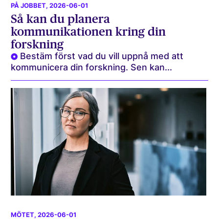
PÅ JOBBET
, 2026-06-01
Så kan du planera
kommunikationen kring din
forskning
Bestäm först vad du vill uppnå med att
kommunicera din forskning. Sen kan...
MÖTET
, 2026-06-01