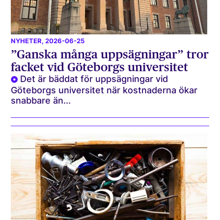
NYHETER
, 2026-06-25
”Ganska många uppsägningar” tror
facket vid Göteborgs universitet
Det är bäddat för uppsägningar vid
Göteborgs universitet när kostnaderna ökar
snabbare än...