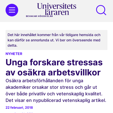
BEVAKAR HÖGSKOLAN
Det här innehållet kommer från vår tidigare hemsida och
kan därför se annorlunda ut. Vi ber om överseende med
detta.
NYHETER
Unga forskare stressas
av osäkra arbetsvillkor
Osäkra arbetsförhållanden för unga
akademiker orsakar stor stress och går ut
över både privatliv och vetenskaplig kvalitet.
Det visar en nypublicerad vetenskaplig artikel.
22 februari, 2018