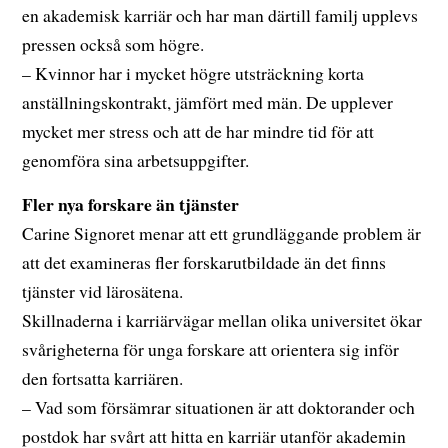
en akademisk karriär och har man därtill familj upplevs
pressen också som högre.
– Kvinnor har i mycket högre utsträckning korta
anställningskontrakt, jämfört med män. De upplever
mycket mer stress och att de har mindre tid för att
genomföra sina arbetsuppgifter.
Fler nya forskare än tjänster
Carine Signoret menar att ett grundläggande problem är
att det examineras fler forskarutbildade än det finns
tjänster vid lärosätena.
Skillnaderna i karriärvägar mellan olika universitet ökar
svårigheterna för unga forskare att orientera sig inför
den fortsatta karriären.
– Vad som försämrar situationen är att doktorander och
postdok har svårt att hitta en karriär utanför akademin