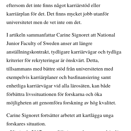
eftersom det inte finns något karriärstöd eller
karriärplan för det. Det finns mycket jobb utanför
universitetet men de vet inte om det.
I artikeln sammanfattar Carine Signoret att National
Junior Faculty of Sweden anser att längre
anställningskontrakt, tydligare karriärvägar och tydliga
kriterier för rekryteringar är önskvärt. Detta,
tillsammans med bättre stöd från universiteten med
exempelvis karriärplaner och basfinansiering samt
enhetliga karriärvägar vid alla lärosäten, kan både
förbättra livssituationen för forskarna och öka
möjligheten att genomföra forskning av hög kvalitet.
Carine Signoret fortsätter arbetet att kartlägga unga
forskares situation.