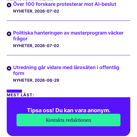
Över 100 forskare protesterar mot AI-beslut
NYHETER
, 2026-07-02
Politiska hanteringen av masterprogram väcker
frågor
NYHETER
, 2026-07-02
Utredning går vidare med lärosäten i offentlig
form
NYHETER
, 2026-06-29
MEST LÄST:
Tipsa oss! Du kan vara anonym.
Kontakta redaktionen