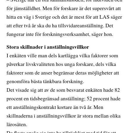
för jämställdhet. Men för forskare är det supersvårt att
hitta en väg i Sverige och det är mest för att LAS säger
att efter två år ska du ha tillsvidareanställning. Det
fungerar inte för forskningsverksamhet, säger hon.
Stora skillnader i anställningsvillkor
I enkäten ville man dels kartlägga vilka faktorer som
påverkar livskvaliteten hos unga forskare, dels vilka
faktorer som de anser begränsar deras möjligheter att
genomföra bästa tänkbara forskning.
Det visade sig att av de som besvarat enkäten hade 82
procent en tidsbegränsad anställning; 52 procent hade
ett anställningskontrakt kortare än två år. Men
skillnaderna i anställningsvillkor är stora mellan olika
lärosäten.
De flesta ansåg sig inte ha tillräckligt med tid för att