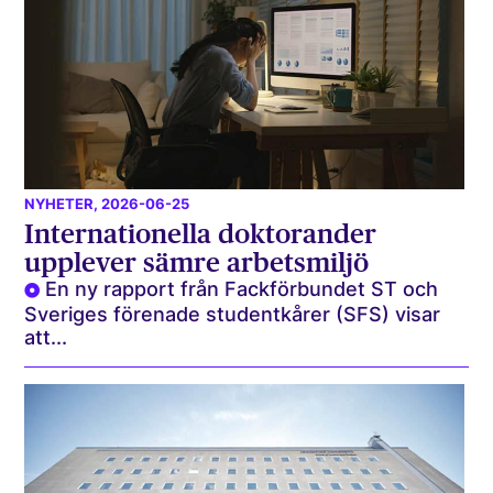
NYHETER
, 2026-06-25
Internationella doktorander
upplever sämre arbetsmiljö
En ny rapport från Fackförbundet ST och
Sveriges förenade studentkårer (SFS) visar
att...