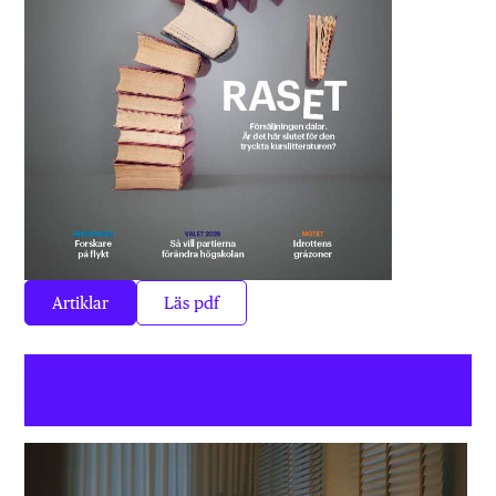
Artiklar
Läs pdf