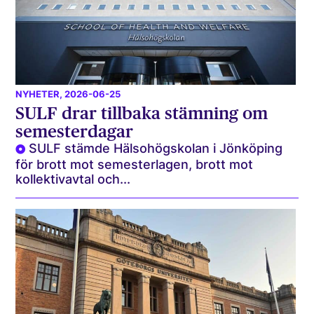
NYHETER
, 2026-06-25
SULF drar tillbaka stämning om
semesterdagar
SULF stämde Hälsohögskolan i Jönköping
för brott mot semesterlagen, brott mot
kollektivavtal och...