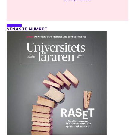
SENASTE NUMRET