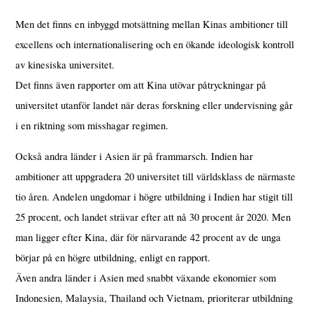
Men det finns en inbyggd motsättning mellan Kinas ambitioner till
excellens och internationalisering och en ökande ideologisk kontroll
av kinesiska universitet.
Det finns även rapporter om att Kina utövar påtryckningar på
universitet utanför landet när deras forskning eller undervisning går
i en riktning som misshagar regimen.
Också andra länder i Asien är på frammarsch. Indien har
ambitioner att uppgradera 20 universitet till världsklass de närmaste
tio åren. Andelen ungdomar i högre utbildning i Indien har stigit till
25 procent, och landet strävar efter att nå 30 procent år 2020. Men
man ligger efter Kina, där för närvarande 42 procent av de unga
börjar på en högre utbildning, enligt en rapport.
Även andra länder i Asien med snabbt växande ekonomier som
Indonesien, Malaysia, Thailand och Vietnam, prioriterar utbildning