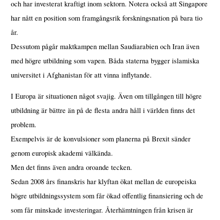
och har investerat kraftigt inom sektorn. Notera också att Singapore
har nått en position som framgångsrik forskningsnation på bara tio
år.
Dessutom pågår maktkampen mellan Saudiarabien och Iran även
med högre utbildning som vapen. Båda staterna bygger islamiska
universitet i Afghanistan för att vinna inflytande.
I Europa är situationen något svajig. Även om tillgången till högre
utbildning är bättre än på de flesta andra håll i världen finns det
problem.
Exempelvis är de konvulsioner som planerna på Brexit sänder
genom europisk akademi välkända.
Men det finns även andra oroande tecken.
Sedan 2008 års finanskris har klyftan ökat mellan de europeiska
högre utbildningssystem som får ökad offentlig finansiering och de
som får minskade investeringar. Återhämtningen från krisen är