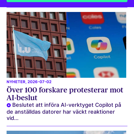
NYHETER
, 2026-07-02
Över 100 forskare protesterar mot
AI-beslut
Beslutet att införa AI-verktyget Copilot på
de anställdas datorer har väckt reaktioner
vid...