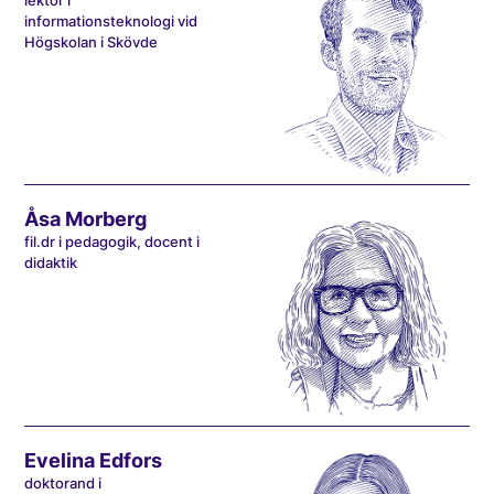
lektor i
informationsteknologi vid
Högskolan i Skövde
Åsa Morberg
fil.dr i pedagogik, docent i
didaktik
Evelina Edfors
doktorand i