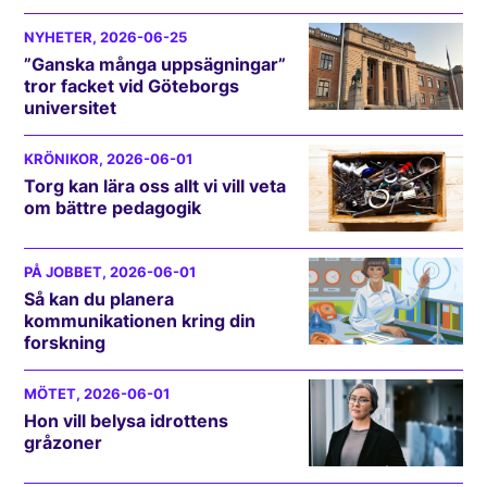
NYHETER
, 2026-06-25
”Ganska många uppsägningar”
tror facket vid Göteborgs
universitet
KRÖNIKOR
, 2026-06-01
Torg kan lära oss allt vi vill veta
om bättre pedagogik
PÅ JOBBET
, 2026-06-01
Så kan du planera
kommunikationen kring din
forskning
MÖTET
, 2026-06-01
Hon vill belysa idrottens
gråzoner