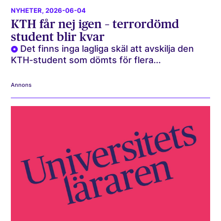
NYHETER
, 2026-06-04
KTH får nej igen – terrordömd
student blir kvar
Det finns inga lagliga skäl att avskilja den
KTH-student som dömts för flera...
Annons