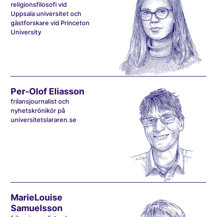
religionsfilosofi vid
Uppsala universitet och
gästforskare vid Princeton
University
Per-Olof Eliasson
frilansjournalist och
nyhetskrönikör på
universitetslararen.se
MarieLouise
Samuelsson