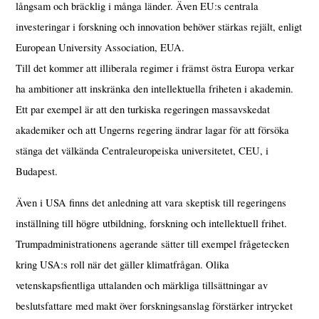
långsam och bräcklig i många länder. Även EU:s centrala
investeringar i forskning och innovation behöver stärkas rejält, enligt
European University Association, EUA.
Till det kommer att illiberala regimer i främst östra Europa verkar
ha ambitioner att inskränka den intellektuella friheten i akademin.
Ett par exempel är att den turkiska regeringen massavskedat
akademiker och att Ungerns regering ändrar lagar för att försöka
stänga det välkända Centraleuropeiska universitetet, CEU, i
Budapest.
Även i USA finns det anledning att vara skeptisk till regeringens
inställning till högre utbildning, forskning och intellektuell frihet.
Trumpadministrationens agerande sätter till exempel frågetecken
kring USA:s roll när det gäller klimatfrågan. Olika
vetenskapsfientliga uttalanden och märkliga tillsättningar av
beslutsfattare med makt över forskningsanslag förstärker intrycket