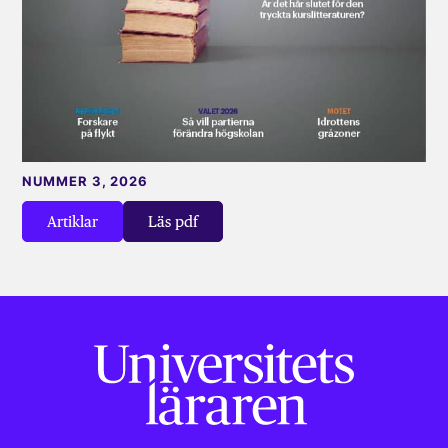
NUMMER 3, 2026
Artiklar
Läs pdf