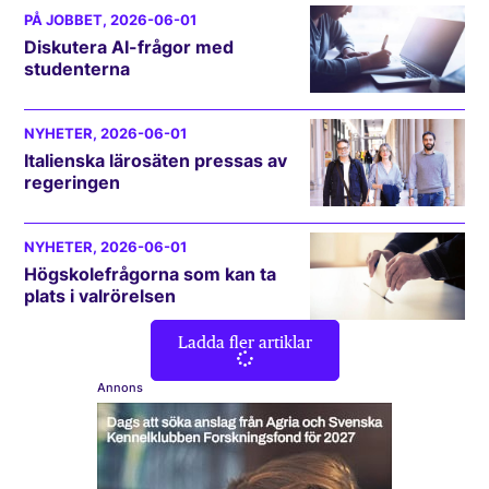
PÅ JOBBET
, 2026-06-01
Diskutera AI-frågor med
studenterna
NYHETER
, 2026-06-01
Italienska lärosäten pressas av
regeringen
NYHETER
, 2026-06-01
Högskolefrågorna som kan ta
plats i valrörelsen
Ladda fler artiklar
Annons