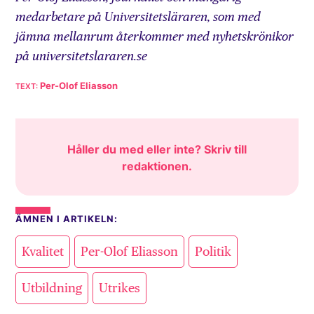
medarbetare på Universitetsläraren, som med
jämna mellanrum återkommer med nyhetskrönikor
på universitetslararen.se
Per-Olof Eliasson
Håller du med eller inte? Skriv till
redaktionen
.
ÄMNEN I ARTIKELN:
,
,
,
Kvalitet
Per-Olof Eliasson
Politik
,
Utbildning
Utrikes