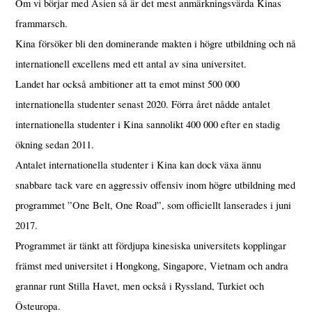
Om vi börjar med Asien så är det mest anmärkningsvärda Kinas
frammarsch.
Kina försöker bli den dominerande makten i högre utbildning och nå
internationell excellens med ett antal av sina universitet.
Landet har också ambitioner att ta emot minst 500 000
internationella studenter senast 2020. Förra året nådde antalet
internationella studenter i Kina sannolikt 400 000 efter en stadig
ökning sedan 2011.
Antalet internationella studenter i Kina kan dock växa ännu
snabbare tack vare en aggressiv offensiv inom högre utbildning med
programmet ”One Belt, One Road”, som officiellt lanserades i juni
2017.
Programmet är tänkt att fördjupa kinesiska universitets kopplingar
främst med universitet i Hongkong, Singapore, Vietnam och andra
grannar runt Stilla Havet, men också i Ryssland, Turkiet och
Östeuropa.