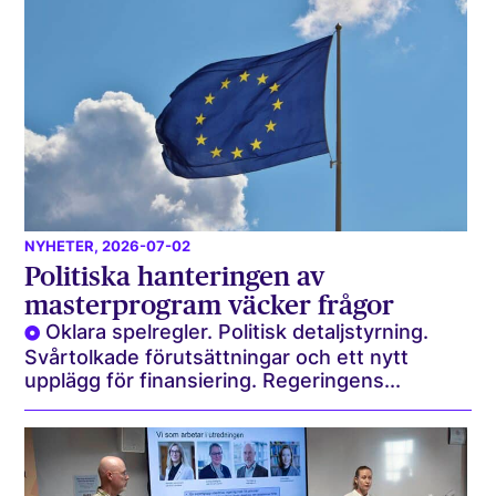
NYHETER
, 2026-07-02
Politiska hanteringen av
masterprogram väcker frågor
Oklara spelregler. Politisk detaljstyrning.
Svårtolkade förutsättningar och ett nytt
upplägg för finansiering. Regeringens...