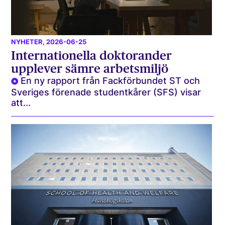
NYHETER
, 2026-06-25
Internationella doktorander
upplever sämre arbetsmiljö
En ny rapport från Fackförbundet ST och
Sveriges förenade studentkårer (SFS) visar
att...