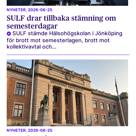
NYHETER
, 2026-06-25
SULF drar tillbaka stämning om
semesterdagar
SULF stämde Hälsohögskolan i Jönköping
för brott mot semesterlagen, brott mot
kollektivavtal och...
NYHETER
, 2026-06-25