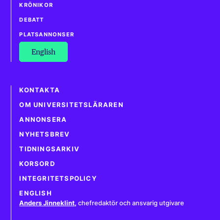
KRÖNIKOR
DEBATT
PLATSANNONSER
English
KONTAKTA
OM UNIVERSITETSLÄRAREN
ANNONSERA
NYHETSBREV
TIDNINGSARKIV
KORSORD
INTEGRITETSPOLICY
ENGLISH
Anders Jinneklint
,
chefredaktör och ansvarig utgivare