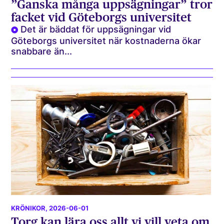
”Ganska många uppsägningar” tror
facket vid Göteborgs universitet
Det är bäddat för uppsägningar vid
Göteborgs universitet när kostnaderna ökar
snabbare än...
KRÖNIKOR
, 2026-06-01
Torg kan lära oss allt vi vill veta om