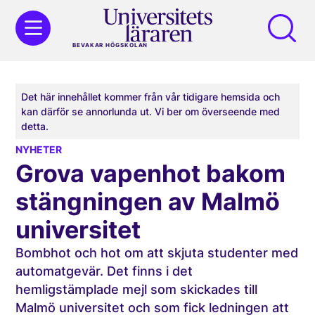
BEVAKAR HÖGSKOLAN
Det här innehållet kommer från vår tidigare hemsida och
kan därför se annorlunda ut. Vi ber om överseende med
detta.
NYHETER
Grova vapenhot bakom
stängningen av Malmö
universitet
Bombhot och hot om att skjuta studenter med
automatgevär. Det finns i det
hemligstämplade mejl som skickades till
Malmö universitet och som fick ledningen att