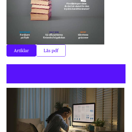
Artiklar
Läs pdf