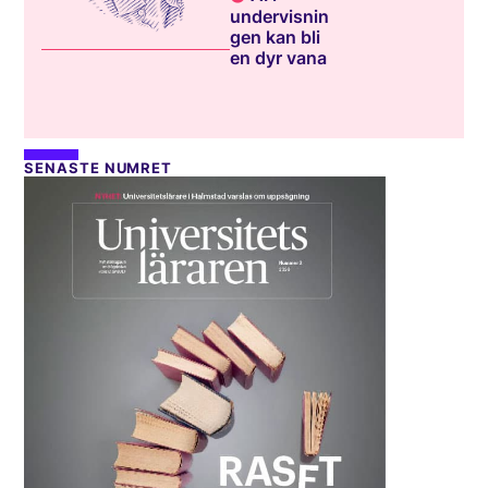
undervisnin
gen kan bli
en dyr vana
SENASTE NUMRET