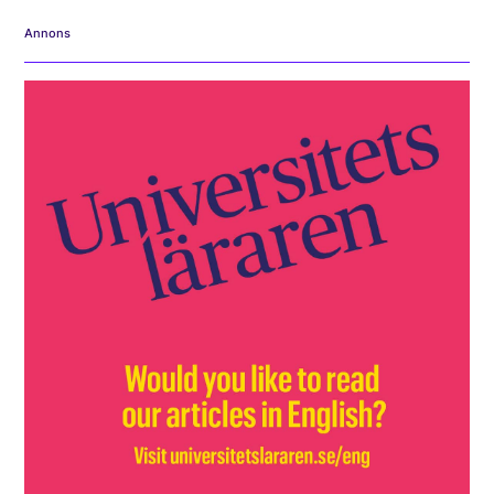
Annons