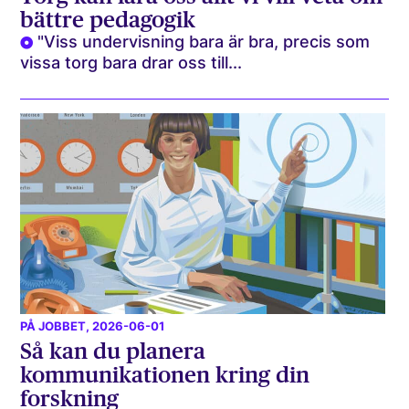
bättre pedagogik
"Viss undervisning bara är bra, precis som
vissa torg bara drar oss till...
PÅ JOBBET
, 2026-06-01
Så kan du planera
kommunikationen kring din
forskning