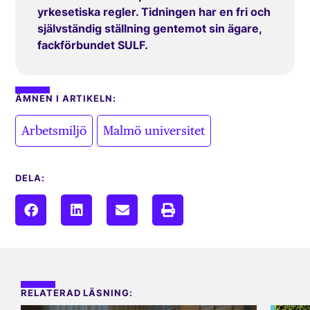
yrkesetiska regler. Tidningen har en fri och
självständig ställning gentemot sin ägare,
fackförbundet SULF.
ÄMNEN I ARTIKELN:
,
Arbetsmiljö
Malmö universitet
DELA:
RELATERAD LÄSNING: