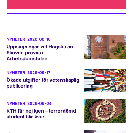
NYHETER
, 2026-06-18
Uppsägningar vid Högskolan i
Skövde prövas i
Arbetsdomstolen
NYHETER
, 2026-06-17
Ökade utgifter för vetenskaplig
publicering
NYHETER
, 2026-06-04
KTH får nej igen – terrordömd
student blir kvar