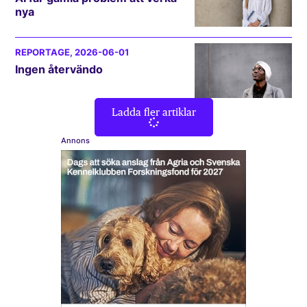
nya
REPORTAGE
, 2026-06-01
Ingen återvändo
Ladda fler artiklar
Annons