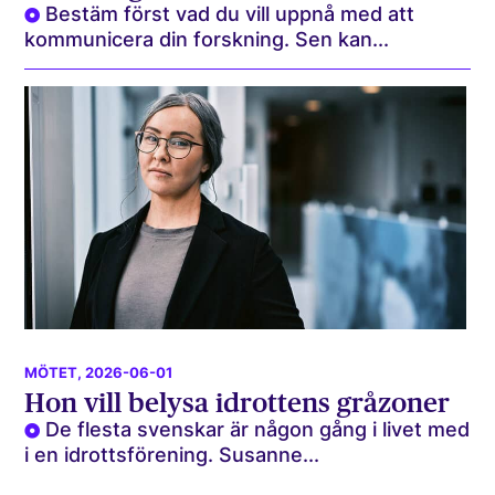
Bestäm först vad du vill uppnå med att
kommunicera din forskning. Sen kan...
MÖTET
, 2026-06-01
Hon vill belysa idrottens gråzoner
De flesta svenskar är någon gång i livet med
i en idrottsförening. Susanne...