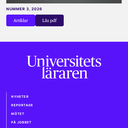
NUMMER 3, 2026
Artiklar
Läs pdf
NYHETER
REPORTAGE
MÖTET
PÅ JOBBET