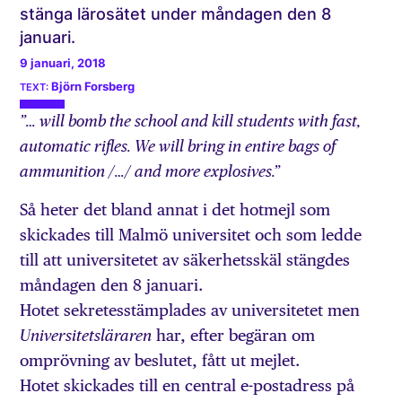
stänga lärosätet under måndagen den 8
januari.
9 januari, 2018
Björn Forsberg
”… will bomb the school and kill students with fast,
automatic rifles. We will bring in entire bags of
ammunition /…/ and more explosives.”
Så heter det bland annat i det hotmejl som
skickades till Malmö universitet och som ledde
till att universitetet av säkerhetsskäl stängdes
måndagen den 8 januari.
Hotet sekretesstämplades av universitetet men
har, efter begäran om
Universitetsläraren
omprövning av beslutet, fått ut mejlet.
Hotet skickades till en central e-postadress på