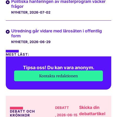
Politiska hanteringen av masterprogram väcker
frågor
NYHETER
, 2026-07-02
Utredning går vidare med lärosäten i offentlig
form
NYHETER
, 2026-06-29
MEST LÄST:
Tipsa oss! Du kan vara anonym.
Kontakta redaktionen
Skicka din
DEBATT
DEBATT OCH
debattartikel
, 2026-06-15
KRÖNIKOR