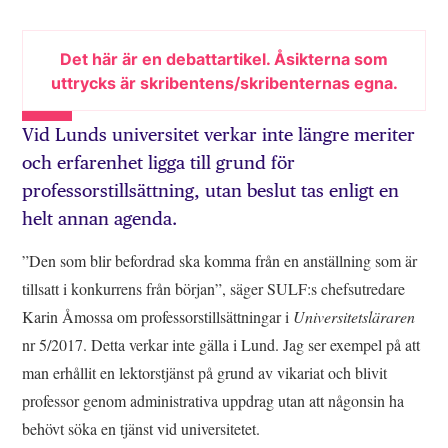
Det här är en debattartikel. Åsikterna som
uttrycks är skribentens/skribenternas egna.
Vid Lunds universitet verkar inte längre meriter
och erfarenhet ligga till grund för
professorstillsättning, utan beslut tas enligt en
helt annan agenda.
”Den som blir befordrad ska komma från en anställning som är
tillsatt i konkurrens från början”, säger SULF:s chefsutredare
Karin Åmossa om professorstillsättningar i
Universitetsläraren
nr 5/2017. Detta verkar inte gälla i Lund. Jag ser exempel på att
man erhållit en lektorstjänst på grund av vikariat och blivit
professor genom administrativa uppdrag utan att någonsin ha
behövt söka en tjänst vid universitetet.