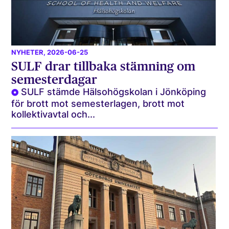
NYHETER
, 2026-06-25
SULF drar tillbaka stämning om
semesterdagar
SULF stämde Hälsohögskolan i Jönköping
för brott mot semesterlagen, brott mot
kollektivavtal och...