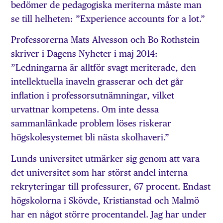
bedömer de pedagogiska meriterna måste man
se till helheten: ”Experience accounts for a lot.”
Professorerna Mats Alvesson och Bo Rothstein
skriver i Dagens Nyheter i maj 2014:
”Ledningarna är alltför svagt meriterade, den
intellektuella inaveln grasserar och det går
inflation i professorsutnämningar, vilket
urvattnar kompetens. Om inte dessa
sammanlänkade problem löses riskerar
högskolesystemet bli nästa skolhaveri.”
Lunds universitet utmärker sig genom att vara
det universitet som har störst andel interna
rekryteringar till professurer, 67 procent. Endast
högskolorna i Skövde, Kristianstad och Malmö
har en något större procentandel. Jag har under