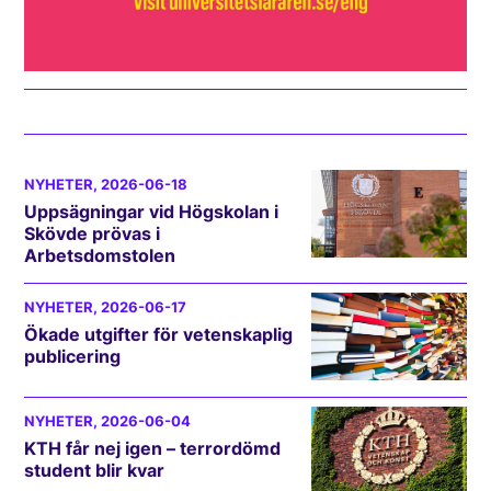
NYHETER
, 2026-06-18
Uppsägningar vid Högskolan i
Skövde prövas i
Arbetsdomstolen
NYHETER
, 2026-06-17
Ökade utgifter för vetenskaplig
publicering
NYHETER
, 2026-06-04
KTH får nej igen – terrordömd
student blir kvar