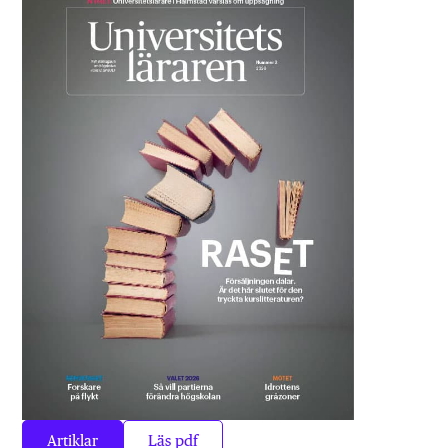
Artiklar
Läs pdf