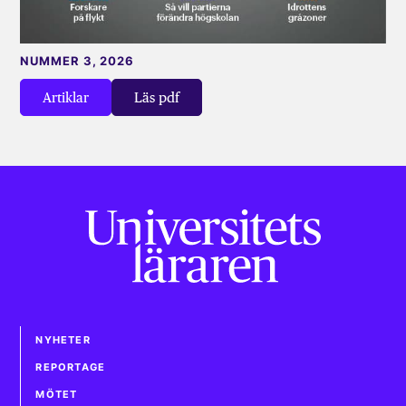
NUMMER 3, 2026
Artiklar
Läs pdf
NYHETER
REPORTAGE
MÖTET