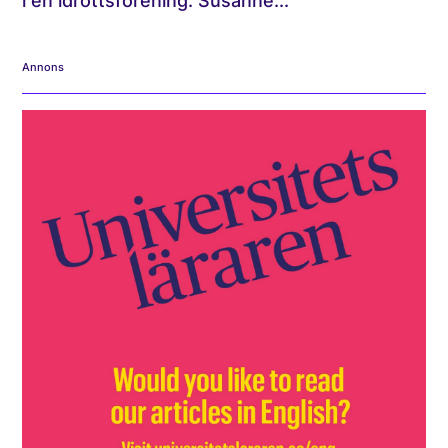
i en idrottsförening. Susanne...
Annons