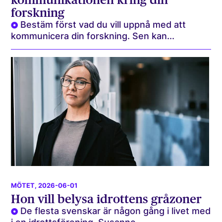
forskning
Bestäm först vad du vill uppnå med att
kommunicera din forskning. Sen kan...
MÖTET
, 2026-06-01
Hon vill belysa idrottens gråzoner
De flesta svenskar är någon gång i livet med