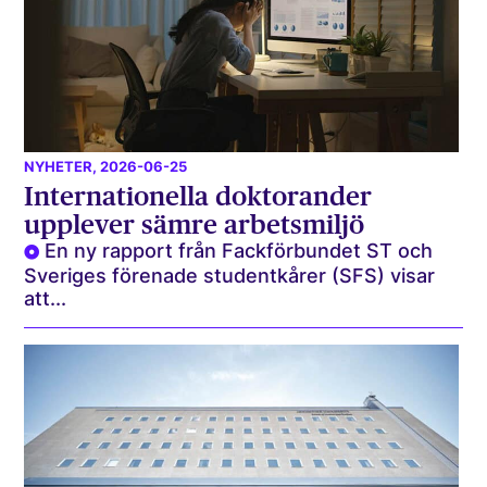
NYHETER
, 2026-06-25
Internationella doktorander
upplever sämre arbetsmiljö
En ny rapport från Fackförbundet ST och
Sveriges förenade studentkårer (SFS) visar
att...