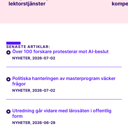
lektorstjänster
kompe
SENASTE ARTIKLAR:
Över 100 forskare protesterar mot AI-beslut
NYHETER
, 2026-07-02
Politiska hanteringen av masterprogram väcker
frågor
NYHETER
, 2026-07-02
Utredning går vidare med lärosäten i offentlig
form
NYHETER
, 2026-06-29