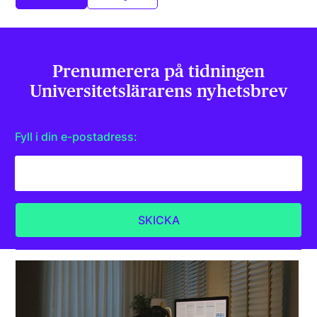
Prenumerera på tidningen
Universitets­lärarens nyhetsbrev
Fyll i din e-postadress: