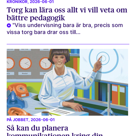
KRÖNIKOR
, 2026-06-01
Torg kan lära oss allt vi vill veta om
bättre pedagogik
"Viss undervisning bara är bra, precis som
vissa torg bara drar oss till...
PÅ JOBBET
, 2026-06-01
Så kan du planera
kommunikationen kring din