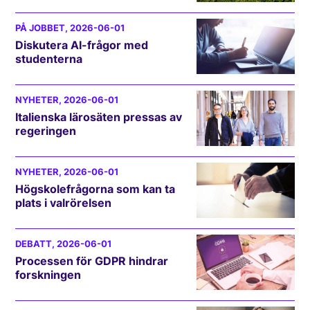
PÅ JOBBET
, 2026-06-01
Diskutera AI-frågor med
studenterna
NYHETER
, 2026-06-01
Italienska lärosäten pressas av
regeringen
NYHETER
, 2026-06-01
Högskolefrågorna som kan ta
plats i valrörelsen
DEBATT
, 2026-06-01
Processen för GDPR hindrar
forskningen