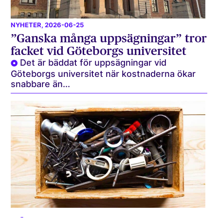
NYHETER
, 2026-06-25
”Ganska många uppsägningar” tror
facket vid Göteborgs universitet
Det är bäddat för uppsägningar vid
Göteborgs universitet när kostnaderna ökar
snabbare än...