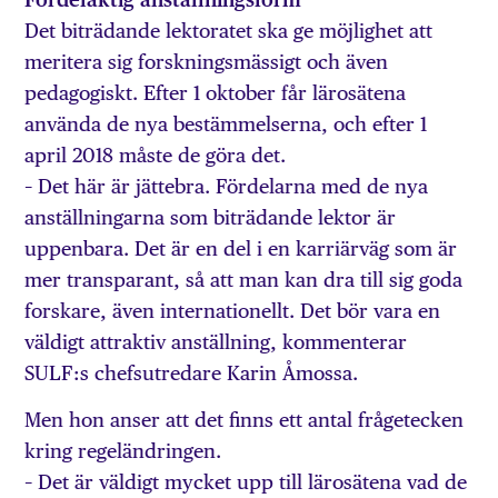
Det biträdande lektoratet ska ge möjlighet att
meritera sig forskningsmässigt och även
pedagogiskt. Efter 1 oktober får lärosätena
använda de nya bestämmelserna, och efter 1
april 2018 måste de göra det.
– Det här är jättebra. Fördelarna med de nya
anställningarna som biträdande lektor är
uppenbara. Det är en del i en karriärväg som är
mer transparant, så att man kan dra till sig goda
forskare, även internationellt. Det bör vara en
väldigt attraktiv anställning, kommenterar
SULF:s chefsutredare Karin Åmossa.
Men hon anser att det finns ett antal frågetecken
kring regeländringen.
– Det är väldigt mycket upp till lärosätena vad de