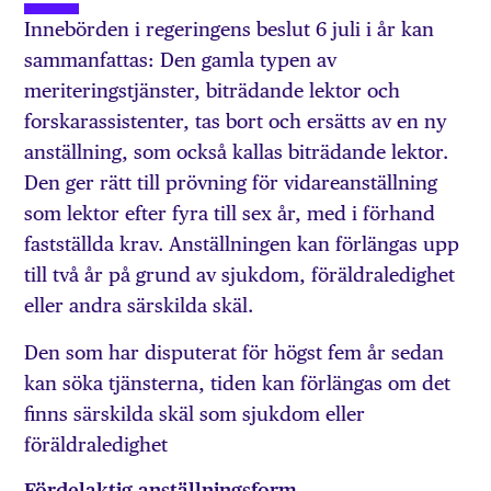
Innebörden i regeringens beslut 6 juli i år kan
sammanfattas: Den gamla typen av
meriteringstjänster, biträdande lektor och
forskarassi­stenter, tas bort och ersätts av en ny
anställning, som också kallas biträdande lektor.
Den ger rätt till prövning för vidare­anställning
som lektor efter fyra till sex år, med i förhand
fastställda krav. Anställningen kan förlängas upp
till två år på grund av sjukdom, föräldraledighet
eller andra särskilda skäl.
Den som har disputerat för högst fem år sedan
kan söka tjänsterna, tiden kan förlängas om det
finns särskilda skäl som sjukdom eller
föräldraledighet
Fördelaktig anställningsform