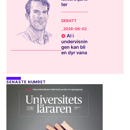
ter
DEBATT
, 2026-06-02
AI i
undervisnin
gen kan bli
en dyr vana
SENASTE NUMRET