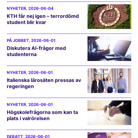
NYHETER
, 2026-06-04
KTH får nej igen – terrordömd
student blir kvar
PÅ JOBBET
, 2026-06-01
Diskutera AI-frågor med
studenterna
NYHETER
, 2026-06-01
Italienska lärosäten pressas av
regeringen
NYHETER
, 2026-06-01
Högskolefrågorna som kan ta
plats i valrörelsen
DEBATT
, 2026-06-01