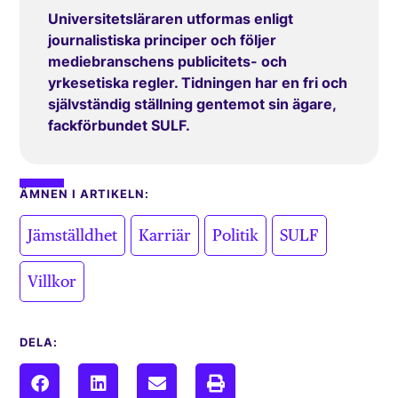
Universitetsläraren utformas enligt
journalistiska principer och följer
mediebranschens publicitets- och
yrkesetiska regler. Tidningen har en fri och
självständig ställning gentemot sin ägare,
fackförbundet SULF.
ÄMNEN I ARTIKELN:
,
,
,
,
Jämställdhet
Karriär
Politik
SULF
Villkor
DELA: