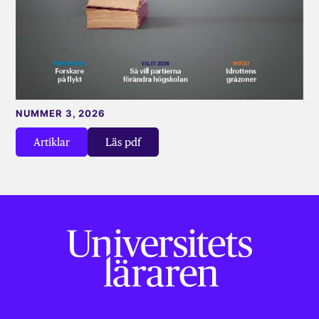
NUMMER 3, 2026
Artiklar
Läs pdf