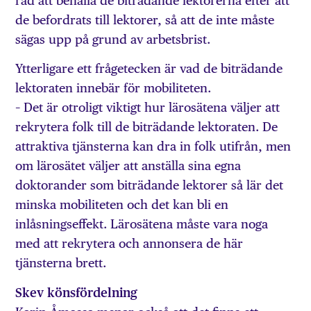
råd att behålla de biträdande lektorerna efter att
de befordrats till lektorer, så att de inte måste
sägas upp på grund av arbetsbrist.
Ytterligare ett frågetecken är vad de biträdande
lektoraten innebär för mobiliteten.
– Det är otroligt viktigt hur lärosätena väljer att
rekrytera folk till de biträdande lektoraten. De
attraktiva tjänsterna kan dra in folk utifrån, men
om lärosätet väljer att anställa sina egna
doktorander som biträdande lektorer så lär det
minska mobiliteten och det kan bli en
inlåsningseffekt. Lärosätena måste vara noga
med att rekrytera och annonsera de här
tjänsterna brett.
Skev könsfördelning