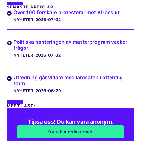
SENASTE ARTIKLAR:
Över 100 forskare protesterar mot AI-beslut
NYHETER
, 2026-07-02
Politiska hanteringen av masterprogram väcker
frågor
NYHETER
, 2026-07-02
Utredning går vidare med lärosäten i offentlig
form
NYHETER
, 2026-06-29
MEST LÄST:
Tipsa oss! Du kan vara anonym.
Kontakta redaktionen