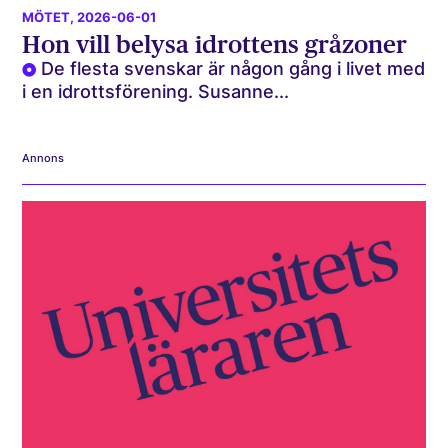
MÖTET
, 2026-06-01
Hon vill belysa idrottens gråzoner
De flesta svenskar är någon gång i livet med
i en idrottsförening. Susanne...
Annons