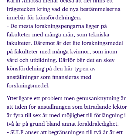
Karin Åmossa menar också att det finns ett
frågetecken kring vad de nya bestämmelserna
innebär för könsfördelningen.
– De mesta forsknings­pengarna ligger på
fakulteter med många män, som tekniska
fakulteter. Däremot är det lite forskningsmedel
på fakulteter med många kvinnor, som inom
vård och utbildning. Därför blir det en skev
könsfördelning på den här typen av
anställningar som finansieras med
forskningsmedel.
Ytterligare ett problem men genusanknytning är
att tiden för anställningen som biträdande lektor
är fyra till sex år med möjlighet till förlängning i
två år på grund bland annat föräldraledighet.
– SULF anser att begränsningen till två år är ett