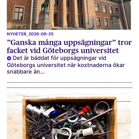
NYHETER
, 2026-06-25
”Ganska många uppsägningar” tror
facket vid Göteborgs universitet
Det är bäddat för uppsägningar vid
Göteborgs universitet när kostnaderna ökar
snabbare än...