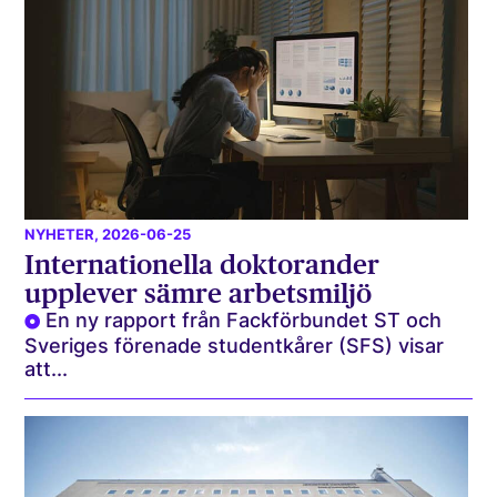
NYHETER
, 2026-06-25
Internationella doktorander
upplever sämre arbetsmiljö
En ny rapport från Fackförbundet ST och
Sveriges förenade studentkårer (SFS) visar
att...