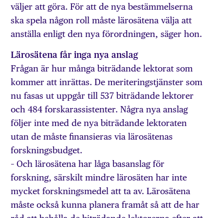
väljer att göra. För att de nya bestämmelserna
ska spela någon roll måste lärosätena välja att
anställa enligt den nya förordningen, säger hon.
Lärosätena får inga nya anslag
Frågan är hur många biträdande lektorat som
kommer att inrättas. De meriteringstjänster som
nu fasas ut uppgår till 537 biträdande lektorer
och 484 forskarassistenter. Några nya anslag
följer inte med de nya biträdande lektoraten
utan de måste finansieras via lärosätenas
forskningsbudget.
– Och lärosätena har låga basanslag för
forskning, särskilt mindre lärosäten har inte
mycket forskningsmedel att ta av. Lärosätena
måste också kunna planera framåt så att de har