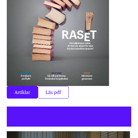
Artiklar
Läs pdf