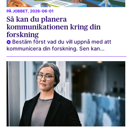
PÅ JOBBET
, 2026-06-01
Så kan du planera
kommunikationen kring din
forskning
Bestäm först vad du vill uppnå med att
kommunicera din forskning. Sen kan...