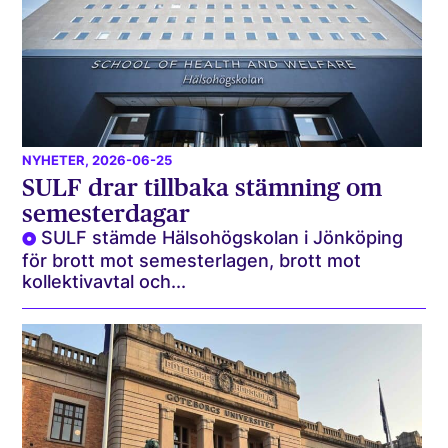
NYHETER
, 2026-06-25
SULF drar tillbaka stämning om
semesterdagar
SULF stämde Hälsohögskolan i Jönköping
för brott mot semesterlagen, brott mot
kollektivavtal och...